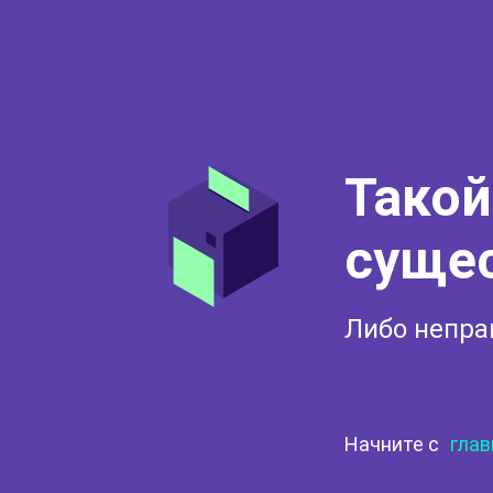
Такой
суще
Либо непра
Начните с
глав