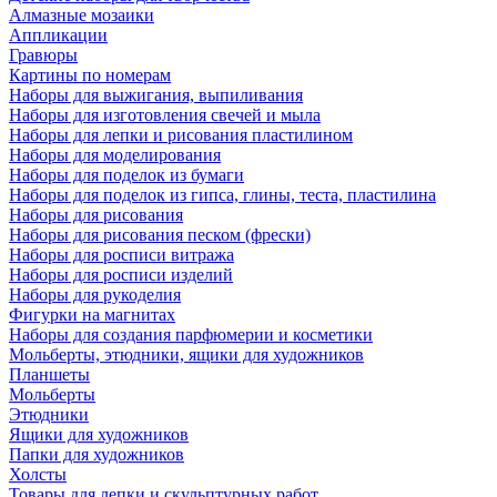
Алмазные мозаики
Аппликации
Гравюры
Картины по номерам
Наборы для выжигания, выпиливания
Наборы для изготовления свечей и мыла
Наборы для лепки и рисования пластилином
Наборы для моделирования
Наборы для поделок из бумаги
Наборы для поделок из гипса, глины, теста, пластилина
Наборы для рисования
Наборы для рисования песком (фрески)
Наборы для росписи витража
Наборы для росписи изделий
Наборы для рукоделия
Фигурки на магнитах
Наборы для создания парфюмерии и косметики
Мольберты, этюдники, ящики для художников
Планшеты
Мольберты
Этюдники
Ящики для художников
Папки для художников
Холсты
Товары для лепки и скульптурных работ