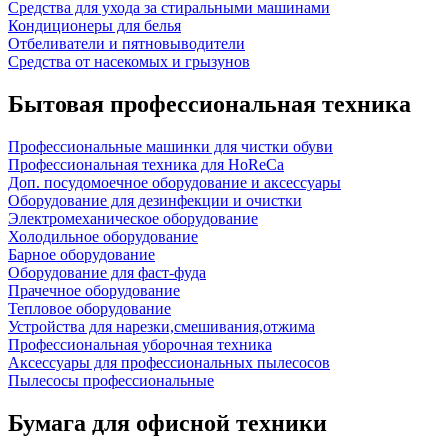
Средства для ухода за стиральными машинами
Кондиционеры для белья
Отбеливатели и пятновыводители
Средства от насекомых и грызунов
Бытовая профессиональная техника
Профессиональные машинки для чистки обуви
Профессиональная техника для HoReCa
Доп. посудомоечное оборудование и аксессуары
Оборудование для дезинфекции и очистки
Электромеханическое оборудование
Холодильное оборудование
Барное оборудование
Оборудование для фаст-фуда
Прачечное оборудование
Тепловое оборудование
Устройства для нарезки,смешивания,отжима
Профессиональная уборочная техника
Аксессуары для профессиональных пылесосов
Пылесосы профессиональные
Бумага для офисной техники