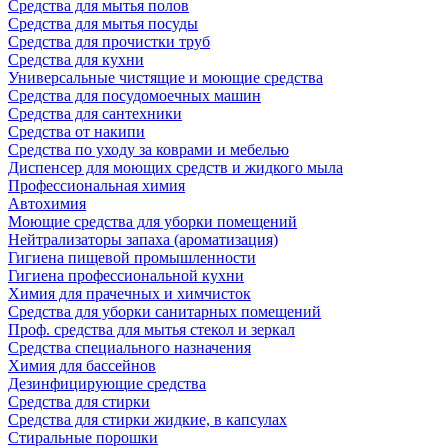
Средства для мытья полов
Средства для мытья посуды
Средства для прочистки труб
Средства для кухни
Универсальные чистящие и моющие средства
Средства для посудомоечных машин
Средства для сантехники
Средства от накипи
Средства по уходу за коврами и мебелью
Диспенсер для моющих средств и жидкого мыла
Профессиональная химия
Автохимия
Моющие средства для уборки помещений
Нейтрализаторы запаха (ароматизация)
Гигиена пищевой промышленности
Гигиена профессиональной кухни
Химия для прачечных и химчисток
Средства для уборки санитарных помещений
Проф. средства для мытья стекол и зеркал
Средства специального назначения
Химия для бассейнов
Дезинфицирующие средства
Средства для стирки
Средства для стирки жидкие, в капсулах
Стиральные порошки