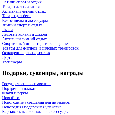
Летний спорт и отдых
Товары для плавания
Активный летний отдых
Товары для бега
Велосипеды и аксессуары
Зимний спорт и отдых
Лыжи
Ледовые коньки и хоккей
Активный зимний отдых
Спортивный инвентарь и оснащение
Товары для фитнеса и силовых тренировок
Оснащение для спортзалов
Дартс
Тренажеры
Подарки, сувениры, награды
Государственная символика
Портреты и плакаты
Флаги и гербы
Новый год
Новогодние украшения для интерьера
Новогодняя подарочная упаковка
Карнавальные костюмы и аксессуары