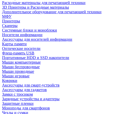
Расходные материалы для печатающей техники
3D Принтеры и Расходные материалы
Дополнительное оборудование для печатающей техники
МФУ
Принтеры
Сканеры
Системные блоки и моноблоки
Носители информации
Аксессуары для носителей информации
Карты памяти
Оптические носители
Флеш-память USB
Портативные HDD и SSD накопители
Мыши компьютерные
Мыши беспроводные
Мыши проводные
Мыши игровые
Коврики
Аксессуары для смарт-устройств
Аксессуары для гаджетов
Замки с тросиком
Зарядные устройства и адаптеры
Защитные пленки
Моноподы для смартфонов
Чехлы и сумки