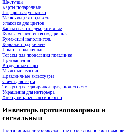
Шкатулки
Карты подарочные
Подарочная упаковка
Мешочки для подарков
Упаковка для цветов
Банты и ленты декоративные
Бумага упаковочная подарочная
Бумажный наполнитель
Коробки подарочные
Пакеты подарочные
Товары для проведения праздника
Приглашения
Воздушные шары
Мыльные пузыри
Праздничные аксессуары
Свечи для торта
Товары для сервировки праздничного стола
Украшения для интерьера
Хлопушки, бенгальские огни
Инвентарь противопожарный и
сигнальный
Противопожарное оборудование и средства первой помощи