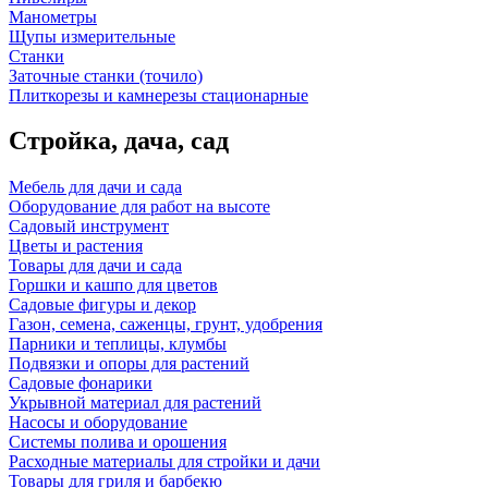
Манометры
Щупы измерительные
Станки
Заточные станки (точило)
Плиткорезы и камнерезы стационарные
Стройка, дача, сад
Мебель для дачи и сада
Оборудование для работ на высоте
Садовый инструмент
Цветы и растения
Товары для дачи и сада
Горшки и кашпо для цветов
Садовые фигуры и декор
Газон, семена, саженцы, грунт, удобрения
Парники и теплицы, клумбы
Подвязки и опоры для растений
Садовые фонарики
Укрывной материал для растений
Насосы и оборудование
Системы полива и орошения
Расходные материалы для стройки и дачи
Товары для гриля и барбекю