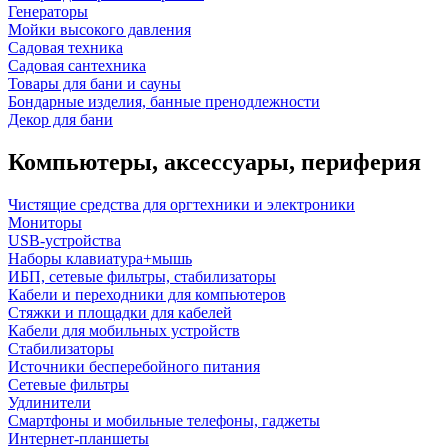
Генераторы
Мойки высокого давления
Садовая техника
Садовая сантехника
Товары для бани и сауны
Бондарные изделия, банные пренодлежности
Декор для бани
Компьютеры, аксессуары, периферия
Чистящие средства для оргтехники и электроники
Мониторы
USB-устройства
Наборы клавиатура+мышь
ИБП, сетевые фильтры, стабилизаторы
Кабели и переходники для компьютеров
Стяжки и площадки для кабелей
Кабели для мобильных устройств
Стабилизаторы
Источники бесперебойного питания
Сетевые фильтры
Удлинители
Смартфоны и мобильные телефоны, гаджеты
Интернет-планшеты