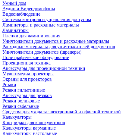
Умный дом
Аудио и Видеодомофоны
Видеонаблюдение
Системы контроля и управления доступом
Ламинаторы и расходные материалы
Ламинаторы
Пленки для ламинирования
Уничтожители документов и расходные материалы
Расходные материалы для уничтожителей документов
Уничтожители документов (шредеры)
Полиграфическое оборудование
Проекционная техника
Аксессуары для проекционной техники
Мультимедиа проекторы
Экраны для проекторов
Резаки
Резаки гильотинные
Аксессуары для резаков
Резаки роликовые
Резаки сабельные
Средства для ухода за электроникой и офисной техникой
Калькуляторы
Картриджи для калькуляторов
Калькуляторы карманные
Калькуляторы настольные