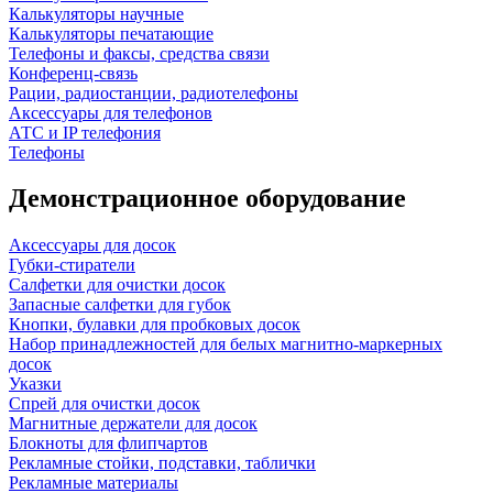
Калькуляторы научные
Калькуляторы печатающие
Телефоны и факсы, средства связи
Конференц-связь
Рации, радиостанции, радиотелефоны
Аксессуары для телефонов
АТС и IP телефония
Телефоны
Демонстрационное оборудование
Аксессуары для досок
Губки-стиратели
Салфетки для очистки досок
Запасные салфетки для губок
Кнопки, булавки для пробковых досок
Набор принадлежностей для белых магнитно-маркерных
досок
Указки
Спрей для очистки досок
Магнитные держатели для досок
Блокноты для флипчартов
Рекламные стойки, подставки, таблички
Рекламные материалы