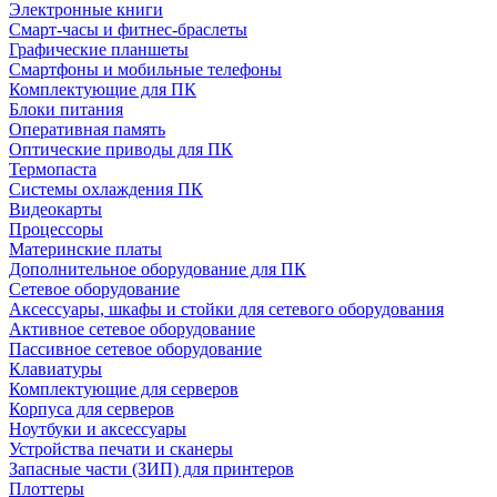
Электронные книги
Смарт-часы и фитнес-браслеты
Графические планшеты
Смартфоны и мобильные телефоны
Комплектующие для ПК
Блоки питания
Оперативная память
Оптические приводы для ПК
Термопаста
Системы охлаждения ПК
Видеокарты
Процессоры
Материнские платы
Дополнительное оборудование для ПК
Сетевое оборудование
Аксессуары, шкафы и стойки для сетевого оборудования
Активное сетевое оборудование
Пассивное сетевое оборудование
Клавиатуры
Комплектующие для серверов
Корпуса для серверов
Ноутбуки и аксессуары
Устройства печати и сканеры
Запасные части (ЗИП) для принтеров
Плоттеры