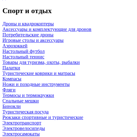
Спорт и отдых
Дроны и квадрокоптеры
Аксессуары и комплектующие для дронов
Потребительские дроны
Игровые столы и аксессуары
Аэрохоккей
Настольный футбол
Настольный теннис
Товары для туризма, охоты, рыбалки
Палатки
Туристические коврики и матрасы
Компасы
Ножи и походные инструменты
Фляги
Термосы и термокружки
Спальные мешки
Бинокли
Туристическая посуда
Рюкзаки спортивные и туристические
Электротранспорт
Электровелосипеды
Электросамокаты