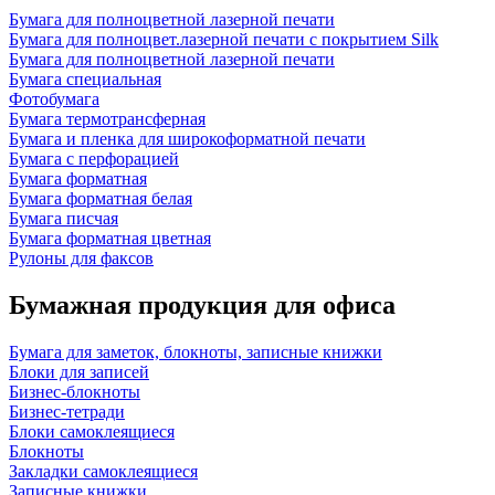
Бумага для полноцветной лазерной печати
Бумага для полноцвет.лазерной печати с покрытием Silk
Бумага для полноцветной лазерной печати
Бумага специальная
Фотобумага
Бумага термотрансферная
Бумага и пленка для широкоформатной печати
Бумага с перфорацией
Бумага форматная
Бумага форматная белая
Бумага писчая
Бумага форматная цветная
Рулоны для факсов
Бумажная продукция для офиса
Бумага для заметок, блокноты, записные книжки
Блоки для записей
Бизнес-блокноты
Бизнес-тетради
Блоки самоклеящиеся
Блокноты
Закладки самоклеящиеся
Записные книжки