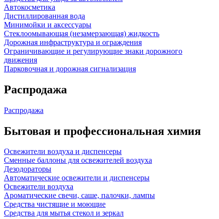
Автокосметика
Дистиллированная вода
Минимойки и аксессуары
Стеклоомывающая (незамерзающая) жидкость
Дорожная инфраструктура и ограждения
Ограничивающие и регулирующие знаки дорожного
движения
Парковочная и дорожная сигнализация
Распродажа
Распродажа
Бытовая и профессиональная химия
Освежители воздуха и диспенсеры
Сменные баллоны для освежителей воздуха
Дезодораторы
Автоматические освежители и диспенсеры
Освежители воздуха
Ароматические свечи, саше, палочки, лампы
Средства чистящие и моющие
Средства для мытья стекол и зеркал