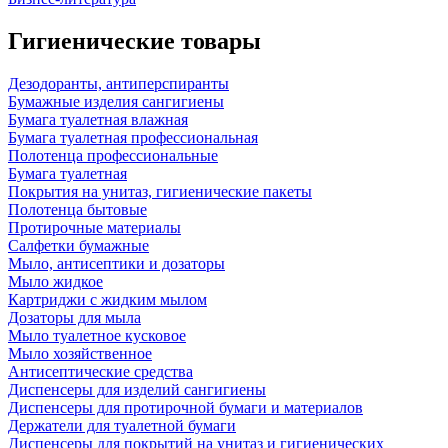
Гигиенические товары
Дезодоранты, антиперспиранты
Бумажные изделия сангигиены
Бумага туалетная влажная
Бумага туалетная профессиональная
Полотенца профессиональные
Бумага туалетная
Покрытия на унитаз, гигиенические пакеты
Полотенца бытовые
Протирочные материалы
Салфетки бумажные
Мыло, антисептики и дозаторы
Мыло жидкое
Картриджи с жидким мылом
Дозаторы для мыла
Мыло туалетное кусковое
Мыло хозяйственное
Антисептические средства
Диспенсеры для изделий сангигиены
Диспенсеры для протирочной бумаги и материалов
Держатели для туалетной бумаги
Диспенсеры для покрытий на унитаз и гигиенических