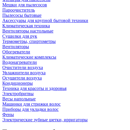
Мешки для пылесосов
Пароочиститель
Пылесосы бытовые
Аксессуары для крупной бытовой техники
Климатическая техника
Вентиляторы настольные
Сушилки для рук
Термометры, спиртометры
Вентиляторы
Обогреватели
Климатические комплексы
Водонагреватели
Очистители воздуха
Увлажнители воздуха
Осушители воздуха
Кондиционеры
Техника для красоты и здоровья
Электробритвы
Весы напольные
Машинки для стрижки волос
Приборы для укладки волос
Фены
Электрические зубные щетки, ирригаторы