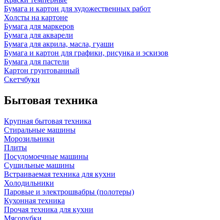
Бумага и картон для художественных работ
Холсты на картоне
Бумага для маркеров
Бумага для акварели
Бумага для акрила, масла, гуаши
Бумага и картон для графики, рисунка и эскизов
Бумага для пастели
Картон грунтованный
Скетчбуки
Бытовая техника
Крупная бытовая техника
Стиральные машины
Морозильники
Плиты
Посудомоечные машины
Сушильные машины
Встраиваемая техника для кухни
Холодильники
Паровые и электрошвабры (полотеры)
Кухонная техника
Прочая техника для кухни
Мясорубки