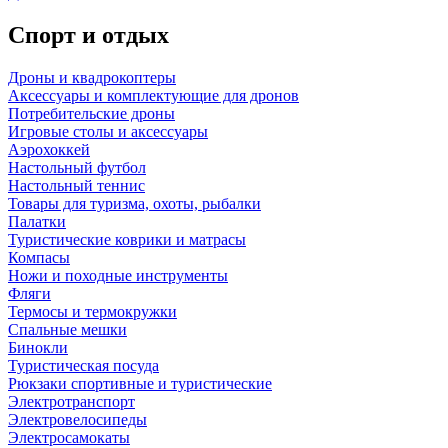
Спорт и отдых
Дроны и квадрокоптеры
Аксессуары и комплектующие для дронов
Потребительские дроны
Игровые столы и аксессуары
Аэрохоккей
Настольный футбол
Настольный теннис
Товары для туризма, охоты, рыбалки
Палатки
Туристические коврики и матрасы
Компасы
Ножи и походные инструменты
Фляги
Термосы и термокружки
Спальные мешки
Бинокли
Туристическая посуда
Рюкзаки спортивные и туристические
Электротранспорт
Электровелосипеды
Электросамокаты