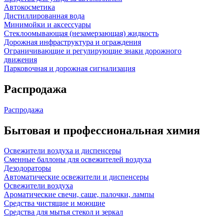
Автокосметика
Дистиллированная вода
Минимойки и аксессуары
Стеклоомывающая (незамерзающая) жидкость
Дорожная инфраструктура и ограждения
Ограничивающие и регулирующие знаки дорожного
движения
Парковочная и дорожная сигнализация
Распродажа
Распродажа
Бытовая и профессиональная химия
Освежители воздуха и диспенсеры
Сменные баллоны для освежителей воздуха
Дезодораторы
Автоматические освежители и диспенсеры
Освежители воздуха
Ароматические свечи, саше, палочки, лампы
Средства чистящие и моющие
Средства для мытья стекол и зеркал