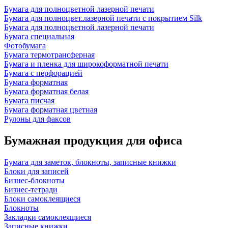
Бумага для полноцветной лазерной печати
Бумага для полноцвет.лазерной печати с покрытием Silk
Бумага для полноцветной лазерной печати
Бумага специальная
Фотобумага
Бумага термотрансферная
Бумага и пленка для широкоформатной печати
Бумага с перфорацией
Бумага форматная
Бумага форматная белая
Бумага писчая
Бумага форматная цветная
Рулоны для факсов
Бумажная продукция для офиса
Бумага для заметок, блокноты, записные книжки
Блоки для записей
Бизнес-блокноты
Бизнес-тетради
Блоки самоклеящиеся
Блокноты
Закладки самоклеящиеся
Записные книжки