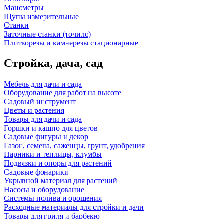
Манометры
Щупы измерительные
Станки
Заточные станки (точило)
Плиткорезы и камнерезы стационарные
Стройка, дача, сад
Мебель для дачи и сада
Оборудование для работ на высоте
Садовый инструмент
Цветы и растения
Товары для дачи и сада
Горшки и кашпо для цветов
Садовые фигуры и декор
Газон, семена, саженцы, грунт, удобрения
Парники и теплицы, клумбы
Подвязки и опоры для растений
Садовые фонарики
Укрывной материал для растений
Насосы и оборудование
Системы полива и орошения
Расходные материалы для стройки и дачи
Товары для гриля и барбекю