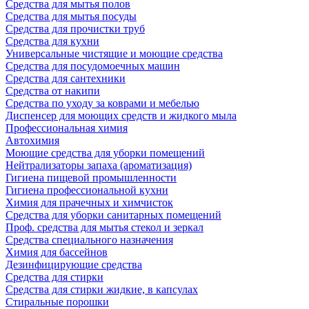
Средства для мытья полов
Средства для мытья посуды
Средства для прочистки труб
Средства для кухни
Универсальные чистящие и моющие средства
Средства для посудомоечных машин
Средства для сантехники
Средства от накипи
Средства по уходу за коврами и мебелью
Диспенсер для моющих средств и жидкого мыла
Профессиональная химия
Автохимия
Моющие средства для уборки помещений
Нейтрализаторы запаха (ароматизация)
Гигиена пищевой промышленности
Гигиена профессиональной кухни
Химия для прачечных и химчисток
Средства для уборки санитарных помещений
Проф. средства для мытья стекол и зеркал
Средства специального назначения
Химия для бассейнов
Дезинфицирующие средства
Средства для стирки
Средства для стирки жидкие, в капсулах
Стиральные порошки