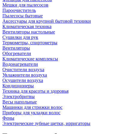
Мешки для пылесосов
Пароочиститель
Пылесосы бытовые
Аксессуары для крупной бытовой техники
Климатическая техника
Вентиляторы настольные
Сушилки для рук
Термометры, спиртометры
Вентиляторы
Обогреватели
Климатические комплексы
Водонагреватели
Очистители воздуха
Увлажнители воздуха
Осушители воздуха
Кондиционеры
Техника для красоты и здоровья
Электробритвы
Весы напольные
Машинки для стрижки волос
Приборы для укладки волос
Фены
Электрические зубные щетки, ирригаторы