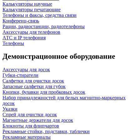
Калькуляторы научные
Калькуляторы печатающие
Телефоны и факсы, средства связи
Конференц-связь
Рации, радиостанции, радиотелефоны
Аксессуары для телефонов
АТС и IP телефония
Телефоны
Демонстрационное оборудование
Аксессуары для досок
Губки-стиратели
Салфетки для очистки досок
Запасные салфетки для губок
Кнопки, булавки для пробковых досок
Набор принадлежностей для белых магнитно-маркерных
досок
Указки
Спрей для очистки досок
Магнитные держатели для досок
Блокноты для флипчартов
Рекламные стойки, подставки, таблички
Рекламные материалы