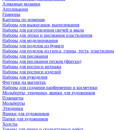
Алмазные мозаики
Аппликации
Гравюры
Картины по номерам
Наборы для выжигания, выпиливания
Наборы для изготовления свечей и мыла
Наборы для лепки и рисования пластилином
Наборы для моделирования
Наборы для поделок из бумаги
Наборы для поделок из гипса, глины, теста, пластилина
Наборы для рисования
Наборы для рисования песком (фрески)
Наборы для росписи витража
Наборы для росписи изделий
Наборы для рукоделия
Фигурки на магнитах
Наборы для создания парфюмерии и косметики
Мольберты, этюдники, ящики для художников
Планшеты
Мольберты
Этюдники
Ящики для художников
Папки для художников
Холсты
Товары для лепки и скульптурных работ