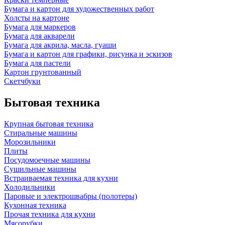
Бумага и картон для художественных работ
Холсты на картоне
Бумага для маркеров
Бумага для акварели
Бумага для акрила, масла, гуаши
Бумага и картон для графики, рисунка и эскизов
Бумага для пастели
Картон грунтованный
Скетчбуки
Бытовая техника
Крупная бытовая техника
Стиральные машины
Морозильники
Плиты
Посудомоечные машины
Сушильные машины
Встраиваемая техника для кухни
Холодильники
Паровые и электрошвабры (полотеры)
Кухонная техника
Прочая техника для кухни
Мясорубки