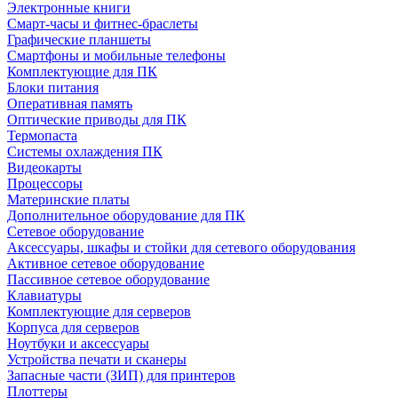
Электронные книги
Смарт-часы и фитнес-браслеты
Графические планшеты
Смартфоны и мобильные телефоны
Комплектующие для ПК
Блоки питания
Оперативная память
Оптические приводы для ПК
Термопаста
Системы охлаждения ПК
Видеокарты
Процессоры
Материнские платы
Дополнительное оборудование для ПК
Сетевое оборудование
Аксессуары, шкафы и стойки для сетевого оборудования
Активное сетевое оборудование
Пассивное сетевое оборудование
Клавиатуры
Комплектующие для серверов
Корпуса для серверов
Ноутбуки и аксессуары
Устройства печати и сканеры
Запасные части (ЗИП) для принтеров
Плоттеры