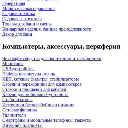
Генераторы
Мойки высокого давления
Садовая техника
Садовая сантехника
Товары для бани и сауны
Бондарные изделия, банные пренодлежности
Декор для бани
Компьютеры, аксессуары, периферия
Чистящие средства для оргтехники и электроники
Мониторы
USB-устройства
Наборы клавиатура+мышь
ИБП, сетевые фильтры, стабилизаторы
Кабели и переходники для компьютеров
Стяжки и площадки для кабелей
Кабели для мобильных устройств
Стабилизаторы
Источники бесперебойного питания
Сетевые фильтры
Удлинители
Смартфоны и мобильные телефоны, гаджеты
Интернет-планшеты