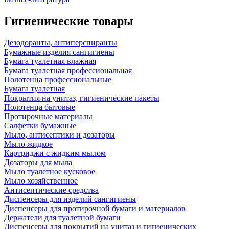
Гигиенические товары
Дезодоранты, антиперспиранты
Бумажные изделия сангигиены
Бумага туалетная влажная
Бумага туалетная профессиональная
Полотенца профессиональные
Бумага туалетная
Покрытия на унитаз, гигиенические пакеты
Полотенца бытовые
Протирочные материалы
Салфетки бумажные
Мыло, антисептики и дозаторы
Мыло жидкое
Картриджи с жидким мылом
Дозаторы для мыла
Мыло туалетное кусковое
Мыло хозяйственное
Антисептические средства
Диспенсеры для изделий сангигиены
Диспенсеры для протирочной бумаги и материалов
Держатели для туалетной бумаги
Диспенсеры для покрытий на унитаз и гигиенических