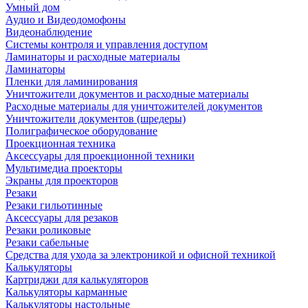
Умный дом
Аудио и Видеодомофоны
Видеонаблюдение
Системы контроля и управления доступом
Ламинаторы и расходные материалы
Ламинаторы
Пленки для ламинирования
Уничтожители документов и расходные материалы
Расходные материалы для уничтожителей документов
Уничтожители документов (шредеры)
Полиграфическое оборудование
Проекционная техника
Аксессуары для проекционной техники
Мультимедиа проекторы
Экраны для проекторов
Резаки
Резаки гильотинные
Аксессуары для резаков
Резаки роликовые
Резаки сабельные
Средства для ухода за электроникой и офисной техникой
Калькуляторы
Картриджи для калькуляторов
Калькуляторы карманные
Калькуляторы настольные