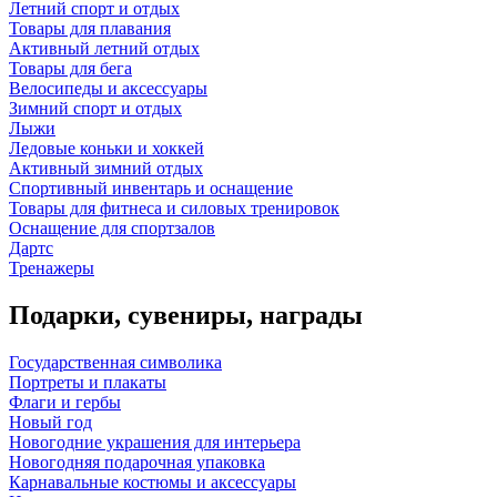
Летний спорт и отдых
Товары для плавания
Активный летний отдых
Товары для бега
Велосипеды и аксессуары
Зимний спорт и отдых
Лыжи
Ледовые коньки и хоккей
Активный зимний отдых
Спортивный инвентарь и оснащение
Товары для фитнеса и силовых тренировок
Оснащение для спортзалов
Дартс
Тренажеры
Подарки, сувениры, награды
Государственная символика
Портреты и плакаты
Флаги и гербы
Новый год
Новогодние украшения для интерьера
Новогодняя подарочная упаковка
Карнавальные костюмы и аксессуары