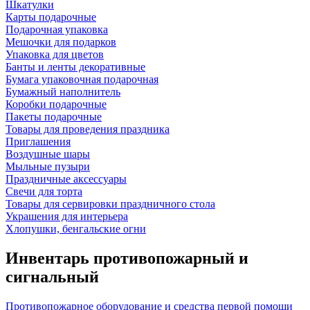
Шкатулки
Карты подарочные
Подарочная упаковка
Мешочки для подарков
Упаковка для цветов
Банты и ленты декоративные
Бумага упаковочная подарочная
Бумажный наполнитель
Коробки подарочные
Пакеты подарочные
Товары для проведения праздника
Приглашения
Воздушные шары
Мыльные пузыри
Праздничные аксессуары
Свечи для торта
Товары для сервировки праздничного стола
Украшения для интерьера
Хлопушки, бенгальские огни
Инвентарь противопожарный и
сигнальный
Противопожарное оборудование и средства первой помощи