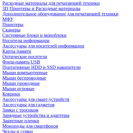
Расходные материалы для печатающей техники
3D Принтеры и Расходные материалы
Дополнительное оборудование для печатающей техники
МФУ
Принтеры
Сканеры
Системные блоки и моноблоки
Носители информации
Аксессуары для носителей информации
Карты памяти
Оптические носители
Флеш-память USB
Портативные HDD и SSD накопители
Мыши компьютерные
Мыши беспроводные
Мыши проводные
Мыши игровые
Коврики
Аксессуары для смарт-устройств
Аксессуары для гаджетов
Замки с тросиком
Зарядные устройства и адаптеры
Защитные пленки
Моноподы для смартфонов
Чехлы и сумки