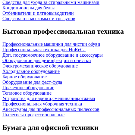
Средства для ухода за стиральными машинами
Кондиционеры для белья
Отбеливатели и пятновыводители
Средства от насекомых и грызунов
Бытовая профессиональная техника
Профессиональные машинки для чистки обуви
Профессиональная техника для HoReCa
Доп. посудомоечное оборудование и аксессуары
Оборудование для дезинфекции и очистки
Электромеханическое оборудование
Холодильное оборудование
Барное оборудование
Оборудование для фаст-фуда
Прачечное оборудование
Тепловое оборудование
Устройства для нарезки,смешивания,отжима
Профессиональная уборочная техника
Аксессуары для профессиональных пылесосов
Пылесосы профессиональные
Бумага для офисной техники