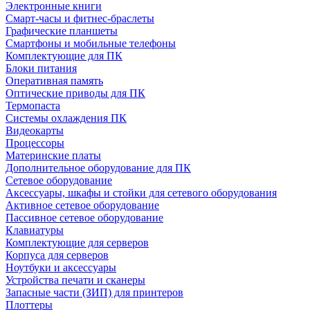
Электронные книги
Смарт-часы и фитнес-браслеты
Графические планшеты
Смартфоны и мобильные телефоны
Комплектующие для ПК
Блоки питания
Оперативная память
Оптические приводы для ПК
Термопаста
Системы охлаждения ПК
Видеокарты
Процессоры
Материнские платы
Дополнительное оборудование для ПК
Сетевое оборудование
Аксессуары, шкафы и стойки для сетевого оборудования
Активное сетевое оборудование
Пассивное сетевое оборудование
Клавиатуры
Комплектующие для серверов
Корпуса для серверов
Ноутбуки и аксессуары
Устройства печати и сканеры
Запасные части (ЗИП) для принтеров
Плоттеры