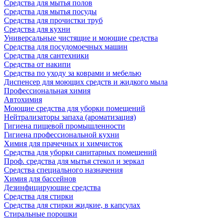
Средства для мытья полов
Средства для мытья посуды
Средства для прочистки труб
Средства для кухни
Универсальные чистящие и моющие средства
Средства для посудомоечных машин
Средства для сантехники
Средства от накипи
Средства по уходу за коврами и мебелью
Диспенсер для моющих средств и жидкого мыла
Профессиональная химия
Автохимия
Моющие средства для уборки помещений
Нейтрализаторы запаха (ароматизация)
Гигиена пищевой промышленности
Гигиена профессиональной кухни
Химия для прачечных и химчисток
Средства для уборки санитарных помещений
Проф. средства для мытья стекол и зеркал
Средства специального назначения
Химия для бассейнов
Дезинфицирующие средства
Средства для стирки
Средства для стирки жидкие, в капсулах
Стиральные порошки