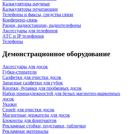
Калькуляторы научные
Калькуляторы печатающие
Телефоны и факсы, средства связи
Конференц-связь
Рации, радиостанции, радиотелефоны
Аксессуары для телефонов
АТС и IP телефония
Телефоны
Демонстрационное оборудование
Аксессуары для досок
Губки-стиратели
Салфетки для очистки досок
Запасные салфетки для губок
Кнопки, булавки для пробковых досок
Набор принадлежностей для белых магнитно-маркерных
досок
Указки
Спрей для очистки досок
Магнитные держатели для досок
Блокноты для флипчартов
Рекламные стойки, подставки, таблички
Рекламные материалы