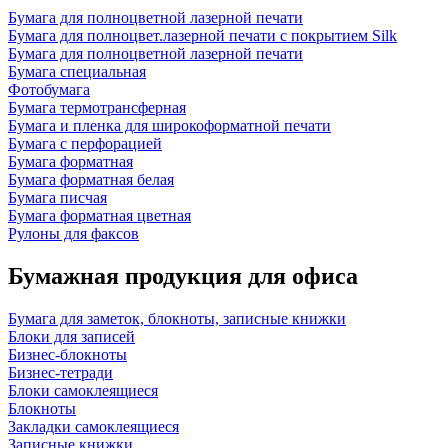
Бумага для полноцветной лазерной печати
Бумага для полноцвет.лазерной печати с покрытием Silk
Бумага для полноцветной лазерной печати
Бумага специальная
Фотобумага
Бумага термотрансферная
Бумага и пленка для широкоформатной печати
Бумага с перфорацией
Бумага форматная
Бумага форматная белая
Бумага писчая
Бумага форматная цветная
Рулоны для факсов
Бумажная продукция для офиса
Бумага для заметок, блокноты, записные книжки
Блоки для записей
Бизнес-блокноты
Бизнес-тетради
Блоки самоклеящиеся
Блокноты
Закладки самоклеящиеся
Записные книжки