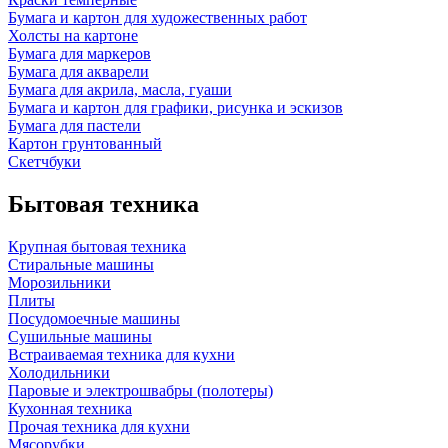
Бумага и картон для художественных работ
Холсты на картоне
Бумага для маркеров
Бумага для акварели
Бумага для акрила, масла, гуаши
Бумага и картон для графики, рисунка и эскизов
Бумага для пастели
Картон грунтованный
Скетчбуки
Бытовая техника
Крупная бытовая техника
Стиральные машины
Морозильники
Плиты
Посудомоечные машины
Сушильные машины
Встраиваемая техника для кухни
Холодильники
Паровые и электрошвабры (полотеры)
Кухонная техника
Прочая техника для кухни
Мясорубки