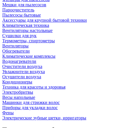
Мешки для пылесосов
Пароочиститель
Пылесосы бытовые
Аксессуары для крупной бытовой техники
Климатическая техника
Вентиляторы настольные
Сушилки для рук
Термометры, спиртометры
Вентиляторы
Обогреватели
Климатические комплексы
Водонагреватели
Очистители воздуха
Увлажнители воздуха
Осушители воздуха
Кондиционеры
Техника для красоты и здоровья
Электробритвы
Весы напольные
Машинки для стрижки волос
Приборы для укладки волос
Фены
Электрические зубные щетки, ирригаторы