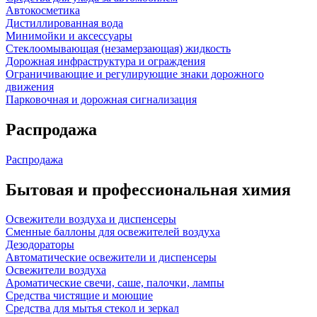
Автокосметика
Дистиллированная вода
Минимойки и аксессуары
Стеклоомывающая (незамерзающая) жидкость
Дорожная инфраструктура и ограждения
Ограничивающие и регулирующие знаки дорожного
движения
Парковочная и дорожная сигнализация
Распродажа
Распродажа
Бытовая и профессиональная химия
Освежители воздуха и диспенсеры
Сменные баллоны для освежителей воздуха
Дезодораторы
Автоматические освежители и диспенсеры
Освежители воздуха
Ароматические свечи, саше, палочки, лампы
Средства чистящие и моющие
Средства для мытья стекол и зеркал