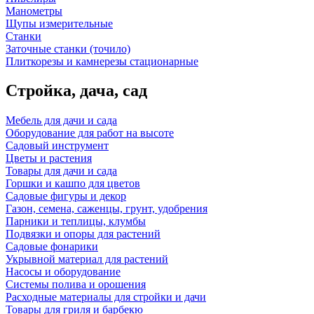
Манометры
Щупы измерительные
Станки
Заточные станки (точило)
Плиткорезы и камнерезы стационарные
Стройка, дача, сад
Мебель для дачи и сада
Оборудование для работ на высоте
Садовый инструмент
Цветы и растения
Товары для дачи и сада
Горшки и кашпо для цветов
Садовые фигуры и декор
Газон, семена, саженцы, грунт, удобрения
Парники и теплицы, клумбы
Подвязки и опоры для растений
Садовые фонарики
Укрывной материал для растений
Насосы и оборудование
Системы полива и орошения
Расходные материалы для стройки и дачи
Товары для гриля и барбекю