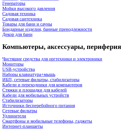
Генераторы
Мойки высокого давления
Садовая техника
Садовая сантехника
Товары для бани и сауны
Бондарные изделия, банные пренодлежности
Декор для бани
Компьютеры, аксессуары, периферия
Чистящие средства для оргтехники и электроники
Мониторы
USB-устройства
Наборы клавиатура+мышь
ИБП, сетевые фильтры, стабилизаторы
Кабели и переходники для компьютеров
Стяжки и площадки для кабелей
Кабели для мобильных устройств
Стабилизаторы
Источники бесперебойного питания
Сетевые фильтры
Удлинители
Смартфоны и мобильные телефоны, гаджеты
Интернет-планшеты