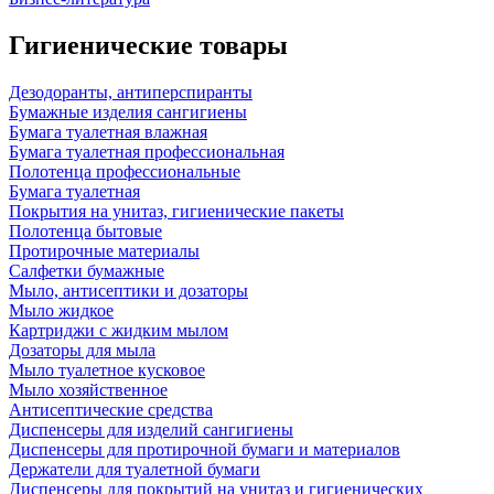
Гигиенические товары
Дезодоранты, антиперспиранты
Бумажные изделия сангигиены
Бумага туалетная влажная
Бумага туалетная профессиональная
Полотенца профессиональные
Бумага туалетная
Покрытия на унитаз, гигиенические пакеты
Полотенца бытовые
Протирочные материалы
Салфетки бумажные
Мыло, антисептики и дозаторы
Мыло жидкое
Картриджи с жидким мылом
Дозаторы для мыла
Мыло туалетное кусковое
Мыло хозяйственное
Антисептические средства
Диспенсеры для изделий сангигиены
Диспенсеры для протирочной бумаги и материалов
Держатели для туалетной бумаги
Диспенсеры для покрытий на унитаз и гигиенических