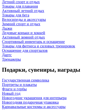
Летний спорт и отдых
Товары для плавания
Активный летний отдых
Товары для бега
Велосипеды и аксессуары
Зимний спорт и отдых
Лыжи
Ледовые коньки и хоккей
Активный зимний отдых
Спортивный инвентарь и оснащение
Товары для фитнеса и силовых тренировок
Оснащение для спортзалов
Дартс
Тренажеры
Подарки, сувениры, награды
Государственная символика
Портреты и плакаты
Флаги и гербы
Новый год
Новогодние украшения для интерьера
Новогодняя подарочная упаковка
Карнавальные костюмы и аксессуары