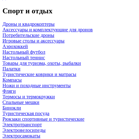
Спорт и отдых
Дроны и квадрокоптеры
Аксессуары и комплектующие для дронов
Потребительские дроны
Игровые столы и аксессуары
Аэрохоккей
Настольный футбол
Настольный теннис
Товары для туризма, охоты, рыбалки
Палатки
Туристические коврики и матрасы
Компасы
Ножи и походные инструменты
Фляги
Термосы и термокружки
Спальные мешки
Бинокли
Туристическая посуда
Рюкзаки спортивные и туристические
Электротранспорт
Электровелосипеды
Электросамокаты