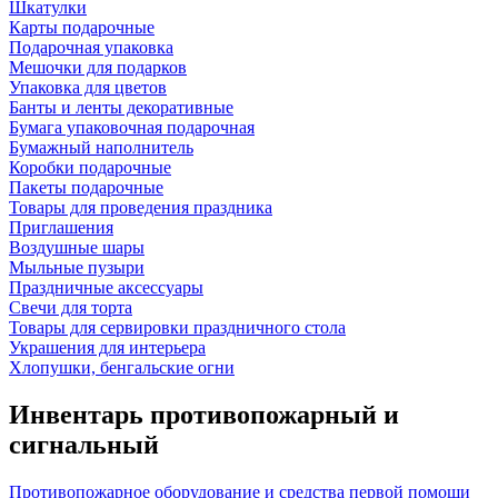
Шкатулки
Карты подарочные
Подарочная упаковка
Мешочки для подарков
Упаковка для цветов
Банты и ленты декоративные
Бумага упаковочная подарочная
Бумажный наполнитель
Коробки подарочные
Пакеты подарочные
Товары для проведения праздника
Приглашения
Воздушные шары
Мыльные пузыри
Праздничные аксессуары
Свечи для торта
Товары для сервировки праздничного стола
Украшения для интерьера
Хлопушки, бенгальские огни
Инвентарь противопожарный и
сигнальный
Противопожарное оборудование и средства первой помощи