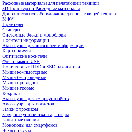
Расходные материалы для печатающей техники
3D Принтеры и Расходные материалы
Дополнительное оборудование для печатающей техники
МФУ
Принтеры
Сканеры
Системные блоки и моноблоки
Носители информации
Аксессуары для носителей информации
Карты памяти
Оптические носители
Флеш-память USB
Портативные HDD и SSD накопители
Мыши компьютерные
Мыши беспроводные
Мыши проводные
Мыши игровые
Коврики
Аксессуары для смарт-устройств
Аксессуары для гаджетов
Замки с тросиком
Зарядные устройства и адаптеры
Защитные пленки
Моноподы для смартфонов
Чехлы и сумки