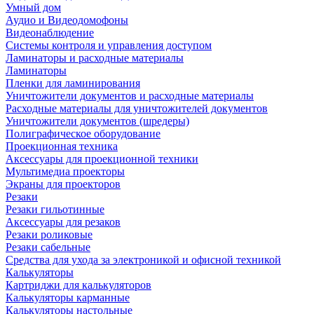
Умный дом
Аудио и Видеодомофоны
Видеонаблюдение
Системы контроля и управления доступом
Ламинаторы и расходные материалы
Ламинаторы
Пленки для ламинирования
Уничтожители документов и расходные материалы
Расходные материалы для уничтожителей документов
Уничтожители документов (шредеры)
Полиграфическое оборудование
Проекционная техника
Аксессуары для проекционной техники
Мультимедиа проекторы
Экраны для проекторов
Резаки
Резаки гильотинные
Аксессуары для резаков
Резаки роликовые
Резаки сабельные
Средства для ухода за электроникой и офисной техникой
Калькуляторы
Картриджи для калькуляторов
Калькуляторы карманные
Калькуляторы настольные