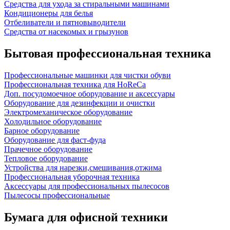
Средства для ухода за стиральными машинами
Кондиционеры для белья
Отбеливатели и пятновыводители
Средства от насекомых и грызунов
Бытовая профессиональная техника
Профессиональные машинки для чистки обуви
Профессиональная техника для HoReCa
Доп. посудомоечное оборудование и аксессуары
Оборудование для дезинфекции и очистки
Электромеханическое оборудование
Холодильное оборудование
Барное оборудование
Оборудование для фаст-фуда
Прачечное оборудование
Тепловое оборудование
Устройства для нарезки,смешивания,отжима
Профессиональная уборочная техника
Аксессуары для профессиональных пылесосов
Пылесосы профессиональные
Бумага для офисной техники