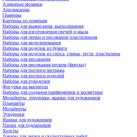
Алмазные мозаики
Аппликации
Гравюры
Картины по номерам
Наборы для выжигания, выпиливания
Наборы для изготовления свечей и мыла
Наборы для лепки и рисования пластилином
Наборы для моделирования
Наборы для поделок из бумаги
Наборы для поделок из гипса, глины, теста, пластилина
Наборы для рисования
Наборы для рисования песком (фрески)
Наборы для росписи витража
Наборы для росписи изделий
Наборы для рукоделия
Фигурки на магнитах
Наборы для создания парфюмерии и косметики
Мольберты, этюдники, ящики для художников
Планшеты
Мольберты
Этюдники
Ящики для художников
Папки для художников
Холсты
Товары для лепки и скульптурных работ