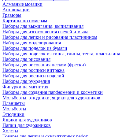
Алмазные мозаики
Аппликации
Гравюры
Картины по номерам
Наборы для выжигания, выпиливания
Наборы для изготовления свечей и мыла
Наборы для лепки и рисования пластилином
Наборы для моделирования
Наборы для поделок из бумаги
Наборы для поделок из гипса, глины, теста, пластилина
Наборы для рисования
Наборы для рисования песком (фрески)
Наборы для росписи витража
Наборы для росписи изделий
Наборы для рукоделия
Фигурки на магнитах
Наборы для создания парфюмерии и косметики
Мольберты, этюдники, ящики для художников
Планшеты
Мольберты
Этюдники
Ящики для художников
Папки для художников
Холсты
Товары для лепки и скульптурных работ