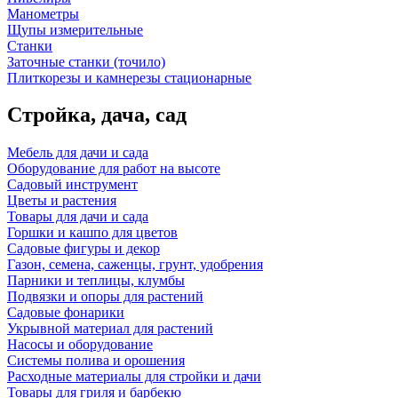
Манометры
Щупы измерительные
Станки
Заточные станки (точило)
Плиткорезы и камнерезы стационарные
Стройка, дача, сад
Мебель для дачи и сада
Оборудование для работ на высоте
Садовый инструмент
Цветы и растения
Товары для дачи и сада
Горшки и кашпо для цветов
Садовые фигуры и декор
Газон, семена, саженцы, грунт, удобрения
Парники и теплицы, клумбы
Подвязки и опоры для растений
Садовые фонарики
Укрывной материал для растений
Насосы и оборудование
Системы полива и орошения
Расходные материалы для стройки и дачи
Товары для гриля и барбекю