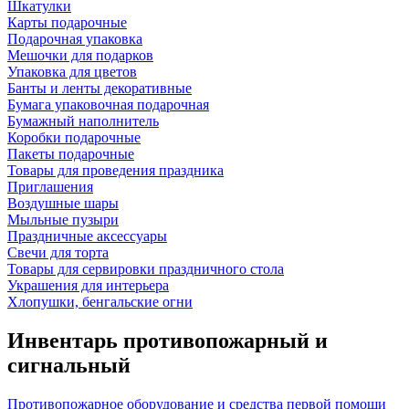
Шкатулки
Карты подарочные
Подарочная упаковка
Мешочки для подарков
Упаковка для цветов
Банты и ленты декоративные
Бумага упаковочная подарочная
Бумажный наполнитель
Коробки подарочные
Пакеты подарочные
Товары для проведения праздника
Приглашения
Воздушные шары
Мыльные пузыри
Праздничные аксессуары
Свечи для торта
Товары для сервировки праздничного стола
Украшения для интерьера
Хлопушки, бенгальские огни
Инвентарь противопожарный и
сигнальный
Противопожарное оборудование и средства первой помощи