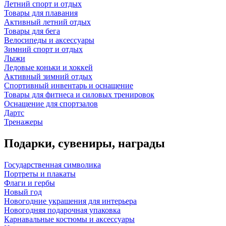
Летний спорт и отдых
Товары для плавания
Активный летний отдых
Товары для бега
Велосипеды и аксессуары
Зимний спорт и отдых
Лыжи
Ледовые коньки и хоккей
Активный зимний отдых
Спортивный инвентарь и оснащение
Товары для фитнеса и силовых тренировок
Оснащение для спортзалов
Дартс
Тренажеры
Подарки, сувениры, награды
Государственная символика
Портреты и плакаты
Флаги и гербы
Новый год
Новогодние украшения для интерьера
Новогодняя подарочная упаковка
Карнавальные костюмы и аксессуары