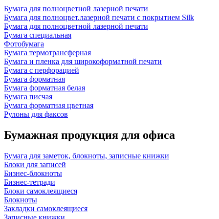
Бумага для полноцветной лазерной печати
Бумага для полноцвет.лазерной печати с покрытием Silk
Бумага для полноцветной лазерной печати
Бумага специальная
Фотобумага
Бумага термотрансферная
Бумага и пленка для широкоформатной печати
Бумага с перфорацией
Бумага форматная
Бумага форматная белая
Бумага писчая
Бумага форматная цветная
Рулоны для факсов
Бумажная продукция для офиса
Бумага для заметок, блокноты, записные книжки
Блоки для записей
Бизнес-блокноты
Бизнес-тетради
Блоки самоклеящиеся
Блокноты
Закладки самоклеящиеся
Записные книжки