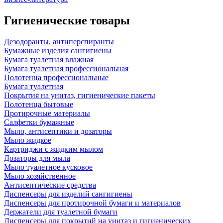
Гигиенические товары
Дезодоранты, антиперспиранты
Бумажные изделия сангигиены
Бумага туалетная влажная
Бумага туалетная профессиональная
Полотенца профессиональные
Бумага туалетная
Покрытия на унитаз, гигиенические пакеты
Полотенца бытовые
Протирочные материалы
Салфетки бумажные
Мыло, антисептики и дозаторы
Мыло жидкое
Картриджи с жидким мылом
Дозаторы для мыла
Мыло туалетное кусковое
Мыло хозяйственное
Антисептические средства
Диспенсеры для изделий сангигиены
Диспенсеры для протирочной бумаги и материалов
Держатели для туалетной бумаги
Диспенсеры для покрытий на унитаз и гигиенических