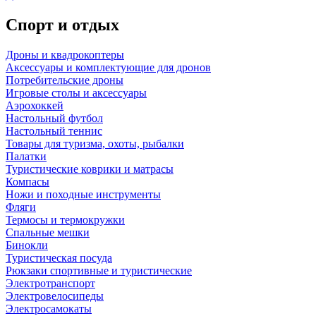
Спорт и отдых
Дроны и квадрокоптеры
Аксессуары и комплектующие для дронов
Потребительские дроны
Игровые столы и аксессуары
Аэрохоккей
Настольный футбол
Настольный теннис
Товары для туризма, охоты, рыбалки
Палатки
Туристические коврики и матрасы
Компасы
Ножи и походные инструменты
Фляги
Термосы и термокружки
Спальные мешки
Бинокли
Туристическая посуда
Рюкзаки спортивные и туристические
Электротранспорт
Электровелосипеды
Электросамокаты