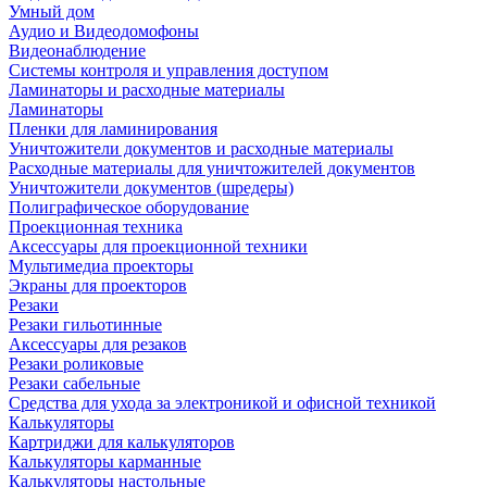
Умный дом
Аудио и Видеодомофоны
Видеонаблюдение
Системы контроля и управления доступом
Ламинаторы и расходные материалы
Ламинаторы
Пленки для ламинирования
Уничтожители документов и расходные материалы
Расходные материалы для уничтожителей документов
Уничтожители документов (шредеры)
Полиграфическое оборудование
Проекционная техника
Аксессуары для проекционной техники
Мультимедиа проекторы
Экраны для проекторов
Резаки
Резаки гильотинные
Аксессуары для резаков
Резаки роликовые
Резаки сабельные
Средства для ухода за электроникой и офисной техникой
Калькуляторы
Картриджи для калькуляторов
Калькуляторы карманные
Калькуляторы настольные