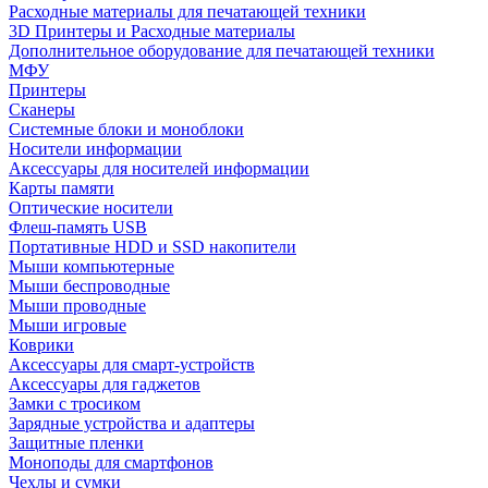
Расходные материалы для печатающей техники
3D Принтеры и Расходные материалы
Дополнительное оборудование для печатающей техники
МФУ
Принтеры
Сканеры
Системные блоки и моноблоки
Носители информации
Аксессуары для носителей информации
Карты памяти
Оптические носители
Флеш-память USB
Портативные HDD и SSD накопители
Мыши компьютерные
Мыши беспроводные
Мыши проводные
Мыши игровые
Коврики
Аксессуары для смарт-устройств
Аксессуары для гаджетов
Замки с тросиком
Зарядные устройства и адаптеры
Защитные пленки
Моноподы для смартфонов
Чехлы и сумки