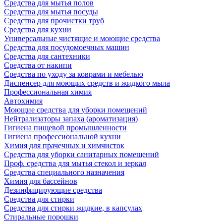
Средства для мытья полов
Средства для мытья посуды
Средства для прочистки труб
Средства для кухни
Универсальные чистящие и моющие средства
Средства для посудомоечных машин
Средства для сантехники
Средства от накипи
Средства по уходу за коврами и мебелью
Диспенсер для моющих средств и жидкого мыла
Профессиональная химия
Автохимия
Моющие средства для уборки помещений
Нейтрализаторы запаха (ароматизация)
Гигиена пищевой промышленности
Гигиена профессиональной кухни
Химия для прачечных и химчисток
Средства для уборки санитарных помещений
Проф. средства для мытья стекол и зеркал
Средства специального назначения
Химия для бассейнов
Дезинфицирующие средства
Средства для стирки
Средства для стирки жидкие, в капсулах
Стиральные порошки