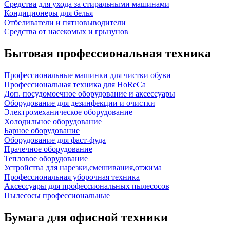
Средства для ухода за стиральными машинами
Кондиционеры для белья
Отбеливатели и пятновыводители
Средства от насекомых и грызунов
Бытовая профессиональная техника
Профессиональные машинки для чистки обуви
Профессиональная техника для HoReCa
Доп. посудомоечное оборудование и аксессуары
Оборудование для дезинфекции и очистки
Электромеханическое оборудование
Холодильное оборудование
Барное оборудование
Оборудование для фаст-фуда
Прачечное оборудование
Тепловое оборудование
Устройства для нарезки,смешивания,отжима
Профессиональная уборочная техника
Аксессуары для профессиональных пылесосов
Пылесосы профессиональные
Бумага для офисной техники