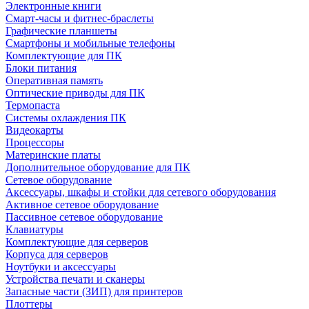
Электронные книги
Смарт-часы и фитнес-браслеты
Графические планшеты
Смартфоны и мобильные телефоны
Комплектующие для ПК
Блоки питания
Оперативная память
Оптические приводы для ПК
Термопаста
Системы охлаждения ПК
Видеокарты
Процессоры
Материнские платы
Дополнительное оборудование для ПК
Сетевое оборудование
Аксессуары, шкафы и стойки для сетевого оборудования
Активное сетевое оборудование
Пассивное сетевое оборудование
Клавиатуры
Комплектующие для серверов
Корпуса для серверов
Ноутбуки и аксессуары
Устройства печати и сканеры
Запасные части (ЗИП) для принтеров
Плоттеры