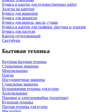
Бумага и картон для художественных работ
Холсты на картоне
Бумага для маркеров
Бумага для акварели
Бумага для акрила, масла, гуаши
Бумага и картон для графики, рисунка и эскизов
Бумага для пастели
Картон грунтованный
Скетчбуки
Бытовая техника
Крупная бытовая техника
Стиральные машины
Морозильники
Плиты
Посудомоечные машины
Сушильные машины
Встраиваемая техника для кухни
Холодильники
Паровые и электрошвабры (полотеры)
Кухонная техника
Прочая техника для кухни
Мясорубки