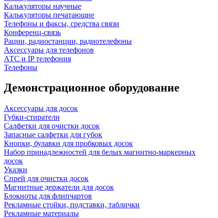
Калькуляторы научные
Калькуляторы печатающие
Телефоны и факсы, средства связи
Конференц-связь
Рации, радиостанции, радиотелефоны
Аксессуары для телефонов
АТС и IP телефония
Телефоны
Демонстрационное оборудование
Аксессуары для досок
Губки-стиратели
Салфетки для очистки досок
Запасные салфетки для губок
Кнопки, булавки для пробковых досок
Набор принадлежностей для белых магнитно-маркерных
досок
Указки
Спрей для очистки досок
Магнитные держатели для досок
Блокноты для флипчартов
Рекламные стойки, подставки, таблички
Рекламные материалы