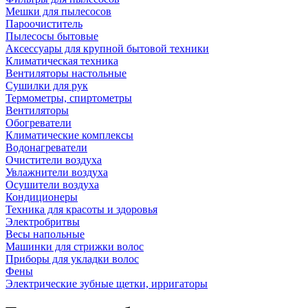
Мешки для пылесосов
Пароочиститель
Пылесосы бытовые
Аксессуары для крупной бытовой техники
Климатическая техника
Вентиляторы настольные
Сушилки для рук
Термометры, спиртометры
Вентиляторы
Обогреватели
Климатические комплексы
Водонагреватели
Очистители воздуха
Увлажнители воздуха
Осушители воздуха
Кондиционеры
Техника для красоты и здоровья
Электробритвы
Весы напольные
Машинки для стрижки волос
Приборы для укладки волос
Фены
Электрические зубные щетки, ирригаторы