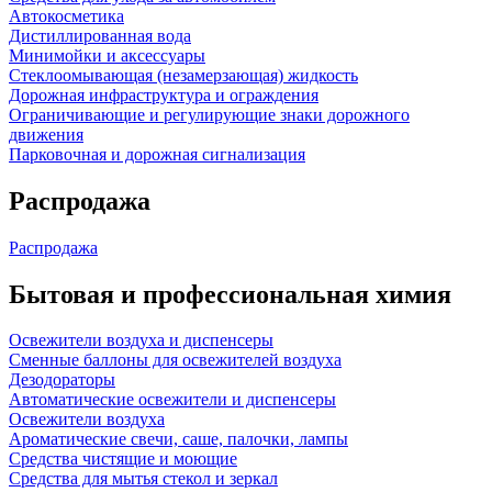
Автокосметика
Дистиллированная вода
Минимойки и аксессуары
Стеклоомывающая (незамерзающая) жидкость
Дорожная инфраструктура и ограждения
Ограничивающие и регулирующие знаки дорожного
движения
Парковочная и дорожная сигнализация
Распродажа
Распродажа
Бытовая и профессиональная химия
Освежители воздуха и диспенсеры
Сменные баллоны для освежителей воздуха
Дезодораторы
Автоматические освежители и диспенсеры
Освежители воздуха
Ароматические свечи, саше, палочки, лампы
Средства чистящие и моющие
Средства для мытья стекол и зеркал