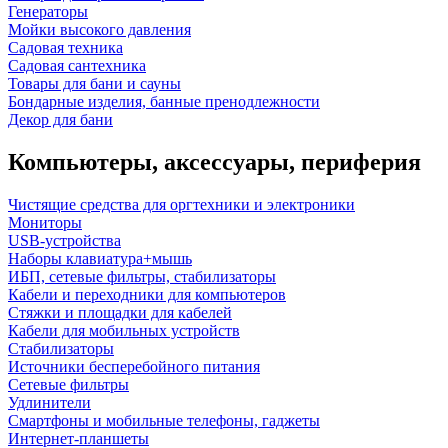
Генераторы
Мойки высокого давления
Садовая техника
Садовая сантехника
Товары для бани и сауны
Бондарные изделия, банные пренодлежности
Декор для бани
Компьютеры, аксессуары, периферия
Чистящие средства для оргтехники и электроники
Мониторы
USB-устройства
Наборы клавиатура+мышь
ИБП, сетевые фильтры, стабилизаторы
Кабели и переходники для компьютеров
Стяжки и площадки для кабелей
Кабели для мобильных устройств
Стабилизаторы
Источники бесперебойного питания
Сетевые фильтры
Удлинители
Смартфоны и мобильные телефоны, гаджеты
Интернет-планшеты