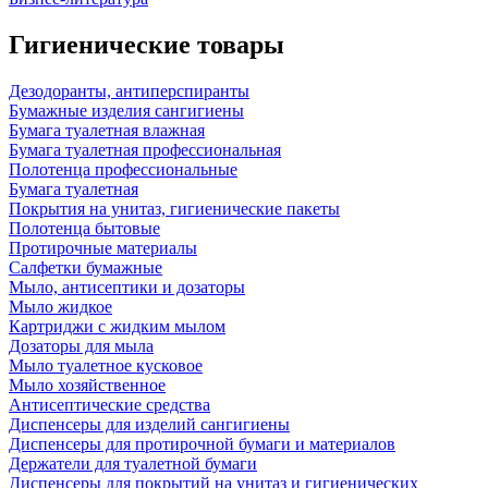
Гигиенические товары
Дезодоранты, антиперспиранты
Бумажные изделия сангигиены
Бумага туалетная влажная
Бумага туалетная профессиональная
Полотенца профессиональные
Бумага туалетная
Покрытия на унитаз, гигиенические пакеты
Полотенца бытовые
Протирочные материалы
Салфетки бумажные
Мыло, антисептики и дозаторы
Мыло жидкое
Картриджи с жидким мылом
Дозаторы для мыла
Мыло туалетное кусковое
Мыло хозяйственное
Антисептические средства
Диспенсеры для изделий сангигиены
Диспенсеры для протирочной бумаги и материалов
Держатели для туалетной бумаги
Диспенсеры для покрытий на унитаз и гигиенических