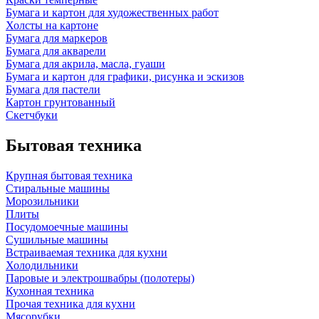
Бумага и картон для художественных работ
Холсты на картоне
Бумага для маркеров
Бумага для акварели
Бумага для акрила, масла, гуаши
Бумага и картон для графики, рисунка и эскизов
Бумага для пастели
Картон грунтованный
Скетчбуки
Бытовая техника
Крупная бытовая техника
Стиральные машины
Морозильники
Плиты
Посудомоечные машины
Сушильные машины
Встраиваемая техника для кухни
Холодильники
Паровые и электрошвабры (полотеры)
Кухонная техника
Прочая техника для кухни
Мясорубки