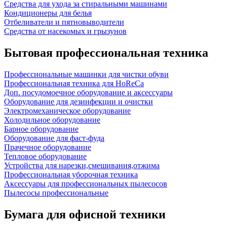
Средства для ухода за стиральными машинами
Кондиционеры для белья
Отбеливатели и пятновыводители
Средства от насекомых и грызунов
Бытовая профессиональная техника
Профессиональные машинки для чистки обуви
Профессиональная техника для HoReCa
Доп. посудомоечное оборудование и аксессуары
Оборудование для дезинфекции и очистки
Электромеханическое оборудование
Холодильное оборудование
Барное оборудование
Оборудование для фаст-фуда
Прачечное оборудование
Тепловое оборудование
Устройства для нарезки,смешивания,отжима
Профессиональная уборочная техника
Аксессуары для профессиональных пылесосов
Пылесосы профессиональные
Бумага для офисной техники