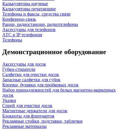
Калькуляторы научные
Калькуляторы печатающие
Телефоны и факсы, средства связи
Конференц-связь
Рации, радиостанции, радиотелефоны
Аксессуары для телефонов
АТС и IP телефония
Телефоны
Демонстрационное оборудование
Аксессуары для досок
Губки-стиратели
Салфетки для очистки досок
Запасные салфетки для губок
Кнопки, булавки для пробковых досок
Набор принадлежностей для белых магнитно-маркерных
досок
Указки
Спрей для очистки досок
Магнитные держатели для досок
Блокноты для флипчартов
Рекламные стойки, подставки, таблички
Рекламные материалы