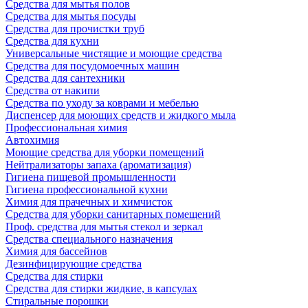
Средства для мытья полов
Средства для мытья посуды
Средства для прочистки труб
Средства для кухни
Универсальные чистящие и моющие средства
Средства для посудомоечных машин
Средства для сантехники
Средства от накипи
Средства по уходу за коврами и мебелью
Диспенсер для моющих средств и жидкого мыла
Профессиональная химия
Автохимия
Моющие средства для уборки помещений
Нейтрализаторы запаха (ароматизация)
Гигиена пищевой промышленности
Гигиена профессиональной кухни
Химия для прачечных и химчисток
Средства для уборки санитарных помещений
Проф. средства для мытья стекол и зеркал
Средства специального назначения
Химия для бассейнов
Дезинфицирующие средства
Средства для стирки
Средства для стирки жидкие, в капсулах
Стиральные порошки