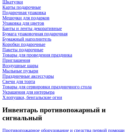
Шкатулки
Карты подарочные
Подарочная упаковка
Мешочки для подарков
Упаковка для цветов
Банты и ленты декоративные
Бумага упаковочная подарочная
Бумажный наполнитель
Коробки подарочные
Пакеты подарочные
Товары для проведения праздника
Приглашения
Воздушные шары
Мыльные пузыри
Праздничные аксессуары
Свечи для торта
Товары для сервировки праздничного стола
Украшения для интерьера
Хлопушки, бенгальские огни
Инвентарь противопожарный и
сигнальный
Противопожарное оборудование и средства первой помощи