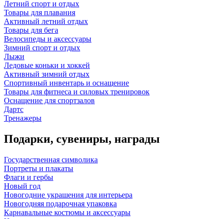
Летний спорт и отдых
Товары для плавания
Активный летний отдых
Товары для бега
Велосипеды и аксессуары
Зимний спорт и отдых
Лыжи
Ледовые коньки и хоккей
Активный зимний отдых
Спортивный инвентарь и оснащение
Товары для фитнеса и силовых тренировок
Оснащение для спортзалов
Дартс
Тренажеры
Подарки, сувениры, награды
Государственная символика
Портреты и плакаты
Флаги и гербы
Новый год
Новогодние украшения для интерьера
Новогодняя подарочная упаковка
Карнавальные костюмы и аксессуары