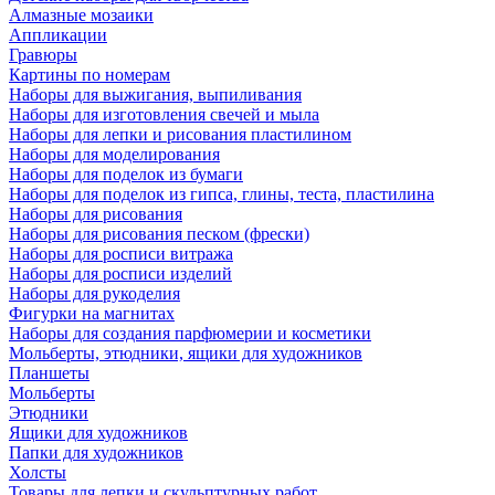
Алмазные мозаики
Аппликации
Гравюры
Картины по номерам
Наборы для выжигания, выпиливания
Наборы для изготовления свечей и мыла
Наборы для лепки и рисования пластилином
Наборы для моделирования
Наборы для поделок из бумаги
Наборы для поделок из гипса, глины, теста, пластилина
Наборы для рисования
Наборы для рисования песком (фрески)
Наборы для росписи витража
Наборы для росписи изделий
Наборы для рукоделия
Фигурки на магнитах
Наборы для создания парфюмерии и косметики
Мольберты, этюдники, ящики для художников
Планшеты
Мольберты
Этюдники
Ящики для художников
Папки для художников
Холсты
Товары для лепки и скульптурных работ