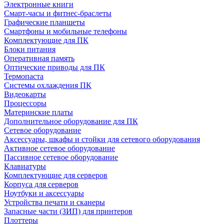
Электронные книги
Смарт-часы и фитнес-браслеты
Графические планшеты
Смартфоны и мобильные телефоны
Комплектующие для ПК
Блоки питания
Оперативная память
Оптические приводы для ПК
Термопаста
Системы охлаждения ПК
Видеокарты
Процессоры
Материнские платы
Дополнительное оборудование для ПК
Сетевое оборудование
Аксессуары, шкафы и стойки для сетевого оборудования
Активное сетевое оборудование
Пассивное сетевое оборудование
Клавиатуры
Комплектующие для серверов
Корпуса для серверов
Ноутбуки и аксессуары
Устройства печати и сканеры
Запасные части (ЗИП) для принтеров
Плоттеры