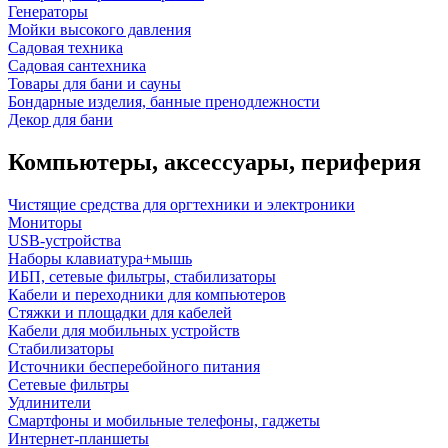
Генераторы
Мойки высокого давления
Садовая техника
Садовая сантехника
Товары для бани и сауны
Бондарные изделия, банные пренодлежности
Декор для бани
Компьютеры, аксессуары, периферия
Чистящие средства для оргтехники и электроники
Мониторы
USB-устройства
Наборы клавиатура+мышь
ИБП, сетевые фильтры, стабилизаторы
Кабели и переходники для компьютеров
Стяжки и площадки для кабелей
Кабели для мобильных устройств
Стабилизаторы
Источники бесперебойного питания
Сетевые фильтры
Удлинители
Смартфоны и мобильные телефоны, гаджеты
Интернет-планшеты