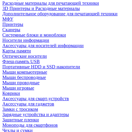
Расходные материалы для печатающей техники
3D Принтеры и Расходные материалы
Дополнительное оборудование для печатающей техники
МФУ
Принтеры
Сканеры
Системные блоки и моноблоки
Носители информации
Аксессуары для носителей информации
Карты памяти
Оптические носители
Флеш-память USB
Портативные HDD и SSD накопители
Мыши компьютерные
Мыши беспроводные
Мыши проводные
Мыши игровые
Коврики
Аксессуары для смарт-устройств
Аксессуары для гаджетов
Замки с тросиком
Зарядные устройства и адаптеры
Защитные пленки
Моноподы для смартфонов
Чехлы и сумки