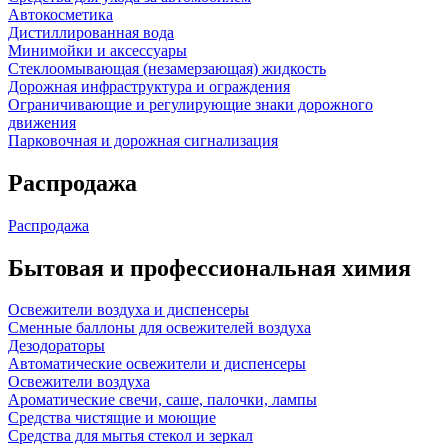
Автокосметика
Дистиллированная вода
Минимойки и аксессуары
Стеклоомывающая (незамерзающая) жидкость
Дорожная инфраструктура и ограждения
Ограничивающие и регулирующие знаки дорожного
движения
Парковочная и дорожная сигнализация
Распродажа
Распродажа
Бытовая и профессиональная химия
Освежители воздуха и диспенсеры
Сменные баллоны для освежителей воздуха
Дезодораторы
Автоматические освежители и диспенсеры
Освежители воздуха
Ароматические свечи, саше, палочки, лампы
Средства чистящие и моющие
Средства для мытья стекол и зеркал