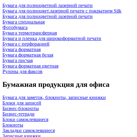
Бумага для полноцветной лазерной печати
Бумага для полноцвет.лазерной печати с покрытием Silk
Бумага для полноцветной лазерной печати
Бумага специальная
Фотобумага
Бумага термотрансферная
Бумага и пленка для широкоформатной печати
Бумага с перфорацией
Бумага форматная
Бумага форматная белая
Бумага писчая
Бумага форматная цветная
Рулоны для факсов
Бумажная продукция для офиса
Бумага для заметок, блокноты, записные книжки
Блоки для записей
Бизнес-блокноты
Бизнес-тетради
Блоки самоклеящиеся
Блокноты
Закладки самоклеящиеся
Записные книжки