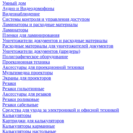
Умный дом
Аудио и Видеодомофоны
Видеонаблюдение
Системы контроля и управления доступом
Ламинаторы и расходные материалы
Ламинаторы
Пленки для ламинирования
Уничтожители документов и расходные материалы
Расходные материалы для уничтожителей документов
Уничтожители документов (шредеры)
Полиграфическое оборудование
Проекционная техника
Аксессуары для проекционной техники
Мультимедиа проекторы
Экраны для проекторов
Резаки
Резаки гильотинные
Аксессуары для резаков
Резаки роликовые
Резаки сабельные
Средства для ухода за электроникой и офисной техникой
Калькуляторы
Картриджи для калькуляторов
Калькуляторы карманные
Калькуляторы настольные