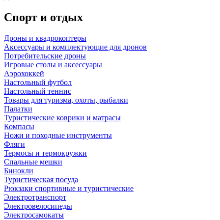
Спорт и отдых
Дроны и квадрокоптеры
Аксессуары и комплектующие для дронов
Потребительские дроны
Игровые столы и аксессуары
Аэрохоккей
Настольный футбол
Настольный теннис
Товары для туризма, охоты, рыбалки
Палатки
Туристические коврики и матрасы
Компасы
Ножи и походные инструменты
Фляги
Термосы и термокружки
Спальные мешки
Бинокли
Туристическая посуда
Рюкзаки спортивные и туристические
Электротранспорт
Электровелосипеды
Электросамокаты