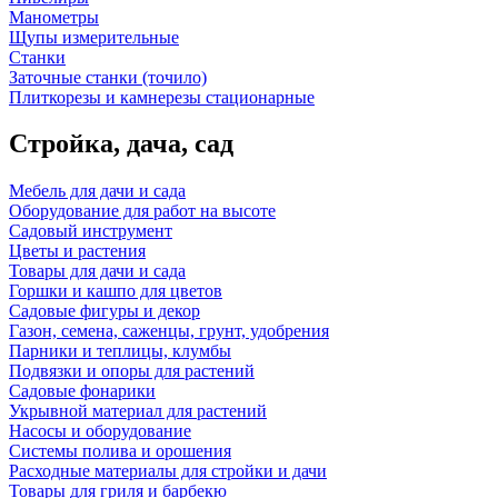
Манометры
Щупы измерительные
Станки
Заточные станки (точило)
Плиткорезы и камнерезы стационарные
Стройка, дача, сад
Мебель для дачи и сада
Оборудование для работ на высоте
Садовый инструмент
Цветы и растения
Товары для дачи и сада
Горшки и кашпо для цветов
Садовые фигуры и декор
Газон, семена, саженцы, грунт, удобрения
Парники и теплицы, клумбы
Подвязки и опоры для растений
Садовые фонарики
Укрывной материал для растений
Насосы и оборудование
Системы полива и орошения
Расходные материалы для стройки и дачи
Товары для гриля и барбекю