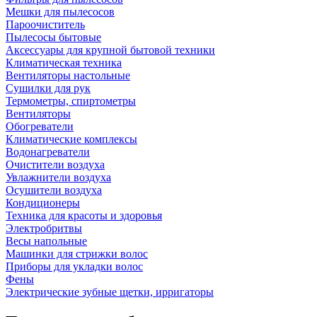
Мешки для пылесосов
Пароочиститель
Пылесосы бытовые
Аксессуары для крупной бытовой техники
Климатическая техника
Вентиляторы настольные
Сушилки для рук
Термометры, спиртометры
Вентиляторы
Обогреватели
Климатические комплексы
Водонагреватели
Очистители воздуха
Увлажнители воздуха
Осушители воздуха
Кондиционеры
Техника для красоты и здоровья
Электробритвы
Весы напольные
Машинки для стрижки волос
Приборы для укладки волос
Фены
Электрические зубные щетки, ирригаторы