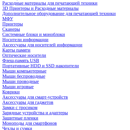
Расходные материалы для печатающей техники
3D Принтеры и Расходные материалы
Дополнительное оборудование для печатающей техники
МФУ
Принтеры
Сканеры
Системные блоки и моноблоки
Носители информации
Аксессуары для носителей информации
Карты памяти
Оптические носители
Флеш-память USB
Портативные HDD и SSD накопители
Мыши компьютерные
Мыши беспроводные
Мыши проводные
Мыши игровые
Коврики
Аксессуары для смарт-устройств
Аксессуары для гаджетов
Замки с тросиком
Зарядные устройства и адаптеры
Защитные пленки
Моноподы для смартфонов
Чехлы и сумки