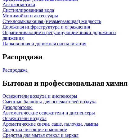
Автокосметика
Дистиллированная вода
Минимойки и аксессуары
Стеклоомывающая (незамерзающая) жидкость
Дорожная инфраструктура и ограждения
Ограничивающие и регулирующие знаки дорожного
движения
Парковочная и дорожная сигнализация
Распродажа
Распродажа
Бытовая и профессиональная химия
Освежители воздуха и диспенсеры
Сменные баллоны для освежителей воздуха
Дезодораторы
Автоматические освежители и диспенсеры
Освежители воздуха
Ароматические свечи, саше, палочки, лампы
Средства чистящие и моющие
Средства для мытья стекол и зеркал