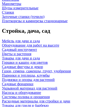
Манометры
Щупы измерительные
Станки
Заточные станки (точило)
Плиткорезы и камнерезы стационарные
Стройка, дача, сад
Мебель для дачи и сада
Оборудование для работ на высоте
Садовый инструмент
Цветы и растения
Товары для дачи и сада
Горшки и кашпо для цветов
Садовые фигуры и декор
Газон, семена, саженцы, грунт, удобрения
Парники и теплицы, клумбы
Подвязки и опоры для растений
Садовые фонарики
Укрывной материал для растений
Насосы и оборудование
Системы полива и орошения
Расходные материалы для стройки и дачи
Товары для гриля и барбекю