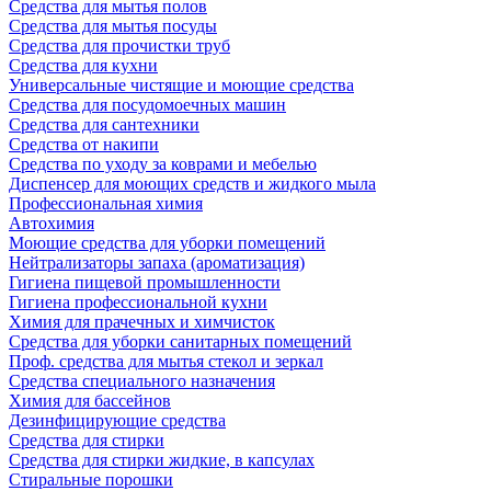
Средства для мытья полов
Средства для мытья посуды
Средства для прочистки труб
Средства для кухни
Универсальные чистящие и моющие средства
Средства для посудомоечных машин
Средства для сантехники
Средства от накипи
Средства по уходу за коврами и мебелью
Диспенсер для моющих средств и жидкого мыла
Профессиональная химия
Автохимия
Моющие средства для уборки помещений
Нейтрализаторы запаха (ароматизация)
Гигиена пищевой промышленности
Гигиена профессиональной кухни
Химия для прачечных и химчисток
Средства для уборки санитарных помещений
Проф. средства для мытья стекол и зеркал
Средства специального назначения
Химия для бассейнов
Дезинфицирующие средства
Средства для стирки
Средства для стирки жидкие, в капсулах
Стиральные порошки