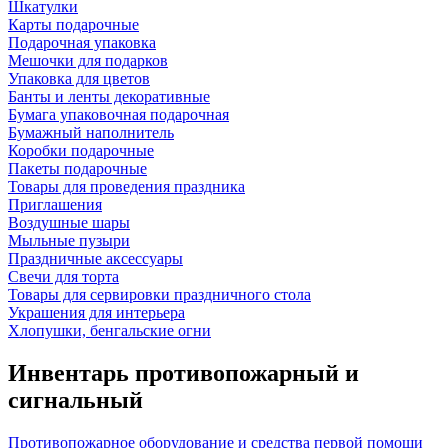
Шкатулки
Карты подарочные
Подарочная упаковка
Мешочки для подарков
Упаковка для цветов
Банты и ленты декоративные
Бумага упаковочная подарочная
Бумажный наполнитель
Коробки подарочные
Пакеты подарочные
Товары для проведения праздника
Приглашения
Воздушные шары
Мыльные пузыри
Праздничные аксессуары
Свечи для торта
Товары для сервировки праздничного стола
Украшения для интерьера
Хлопушки, бенгальские огни
Инвентарь противопожарный и
сигнальный
Противопожарное оборудование и средства первой помощи