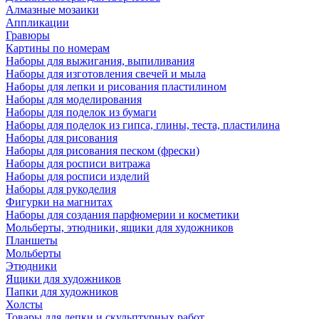
Алмазные мозаики
Аппликации
Гравюры
Картины по номерам
Наборы для выжигания, выпиливания
Наборы для изготовления свечей и мыла
Наборы для лепки и рисования пластилином
Наборы для моделирования
Наборы для поделок из бумаги
Наборы для поделок из гипса, глины, теста, пластилина
Наборы для рисования
Наборы для рисования песком (фрески)
Наборы для росписи витража
Наборы для росписи изделий
Наборы для рукоделия
Фигурки на магнитах
Наборы для создания парфюмерии и косметики
Мольберты, этюдники, ящики для художников
Планшеты
Мольберты
Этюдники
Ящики для художников
Папки для художников
Холсты
Товары для лепки и скульптурных работ