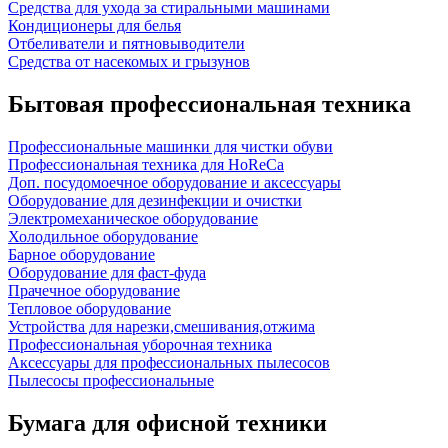
Средства для ухода за стиральными машинами
Кондиционеры для белья
Отбеливатели и пятновыводители
Средства от насекомых и грызунов
Бытовая профессиональная техника
Профессиональные машинки для чистки обуви
Профессиональная техника для HoReCa
Доп. посудомоечное оборудование и аксессуары
Оборудование для дезинфекции и очистки
Электромеханическое оборудование
Холодильное оборудование
Барное оборудование
Оборудование для фаст-фуда
Прачечное оборудование
Тепловое оборудование
Устройства для нарезки,смешивания,отжима
Профессиональная уборочная техника
Аксессуары для профессиональных пылесосов
Пылесосы профессиональные
Бумага для офисной техники