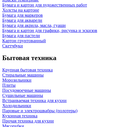
Бумага и картон для художественных работ
Холсты на картоне
Бумага для маркеров
Бумага для акварели
Бумага для акрила, масла, гуаши
Бумага и картон для графики, рисунка и эскизов
Бумага для пастели
Картон грунтованный
Скетчбуки
Бытовая техника
Крупная бытовая техника
Стиральные машины
Морозильники
Плиты
Посудомоечные машины
Сушильные машины
Встраиваемая техника для кухни
Холодильники
Паровые и электрошвабры (полотеры)
Кухонная техника
Прочая техника для кухни
Мясорубки