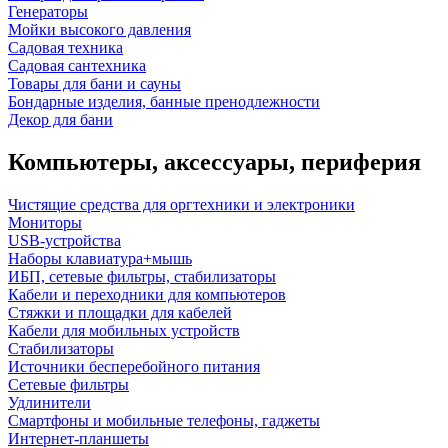
Генераторы
Мойки высокого давления
Садовая техника
Садовая сантехника
Товары для бани и сауны
Бондарные изделия, банные пренодлежности
Декор для бани
Компьютеры, аксессуары, периферия
Чистящие средства для оргтехники и электроники
Мониторы
USB-устройства
Наборы клавиатура+мышь
ИБП, сетевые фильтры, стабилизаторы
Кабели и переходники для компьютеров
Стяжки и площадки для кабелей
Кабели для мобильных устройств
Стабилизаторы
Источники бесперебойного питания
Сетевые фильтры
Удлинители
Смартфоны и мобильные телефоны, гаджеты
Интернет-планшеты