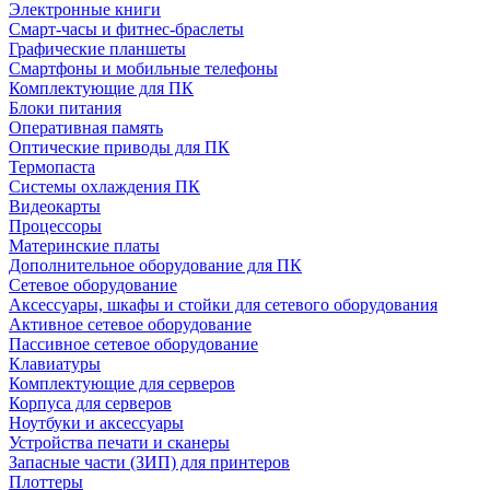
Электронные книги
Смарт-часы и фитнес-браслеты
Графические планшеты
Смартфоны и мобильные телефоны
Комплектующие для ПК
Блоки питания
Оперативная память
Оптические приводы для ПК
Термопаста
Системы охлаждения ПК
Видеокарты
Процессоры
Материнские платы
Дополнительное оборудование для ПК
Сетевое оборудование
Аксессуары, шкафы и стойки для сетевого оборудования
Активное сетевое оборудование
Пассивное сетевое оборудование
Клавиатуры
Комплектующие для серверов
Корпуса для серверов
Ноутбуки и аксессуары
Устройства печати и сканеры
Запасные части (ЗИП) для принтеров
Плоттеры