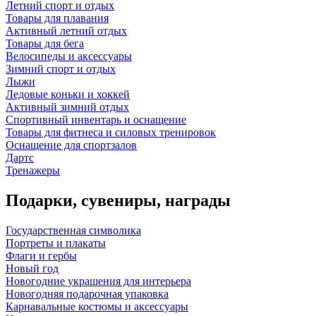
Летний спорт и отдых
Товары для плавания
Активный летний отдых
Товары для бега
Велосипеды и аксессуары
Зимний спорт и отдых
Лыжи
Ледовые коньки и хоккей
Активный зимний отдых
Спортивный инвентарь и оснащение
Товары для фитнеса и силовых тренировок
Оснащение для спортзалов
Дартс
Тренажеры
Подарки, сувениры, награды
Государственная символика
Портреты и плакаты
Флаги и гербы
Новый год
Новогодние украшения для интерьера
Новогодняя подарочная упаковка
Карнавальные костюмы и аксессуары