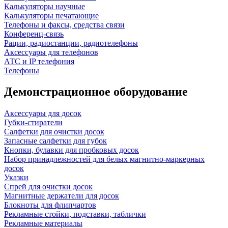
Калькуляторы научные
Калькуляторы печатающие
Телефоны и факсы, средства связи
Конференц-связь
Рации, радиостанции, радиотелефоны
Аксессуары для телефонов
АТС и IP телефония
Телефоны
Демонстрационное оборудование
Аксессуары для досок
Губки-стиратели
Салфетки для очистки досок
Запасные салфетки для губок
Кнопки, булавки для пробковых досок
Набор принадлежностей для белых магнитно-маркерных
досок
Указки
Спрей для очистки досок
Магнитные держатели для досок
Блокноты для флипчартов
Рекламные стойки, подставки, таблички
Рекламные материалы