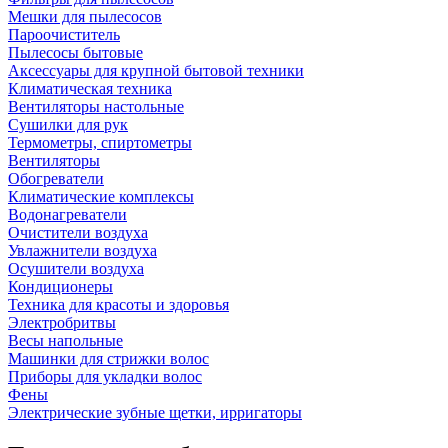
Мешки для пылесосов
Пароочиститель
Пылесосы бытовые
Аксессуары для крупной бытовой техники
Климатическая техника
Вентиляторы настольные
Сушилки для рук
Термометры, спиртометры
Вентиляторы
Обогреватели
Климатические комплексы
Водонагреватели
Очистители воздуха
Увлажнители воздуха
Осушители воздуха
Кондиционеры
Техника для красоты и здоровья
Электробритвы
Весы напольные
Машинки для стрижки волос
Приборы для укладки волос
Фены
Электрические зубные щетки, ирригаторы