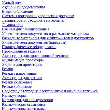
Умный дом
Аудио и Видеодомофоны
Видеонаблюдение
Системы контроля и управления доступом
Ламинаторы и расходные материалы
Ламинаторы
Пленки для ламинирования
Уничтожители документов и расходные материалы
Расходные материалы для уничтожителей документов
Уничтожители документов (шредеры)
Полиграфическое оборудование
Проекционная техника
Аксессуары для проекционной техники
Мультимедиа проекторы
Экраны для проекторов
Резаки
Резаки гильотинные
Аксессуары для резаков
Резаки роликовые
Резаки сабельные
Средства для ухода за электроникой и офисной техникой
Калькуляторы
Картриджи для калькуляторов
Калькуляторы карманные
Калькуляторы настольные