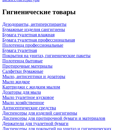
Гигиенические товары
Дезодоранты, антиперспиранты
Бумажные изделия сангигиены
Бумага туалетная влажная
Бумага туалетная профессиональная
Полотенца профессиональные
Бумага туалетная
Покрытия на унитаз, гигиенические пакеты
Полотенца бытовые
Протирочные материалы
Салфетки бумажные
Мыло, антисептики и дозаторы
Мыло жидкое
Картриджи с жидким мылом
Дозаторы для мыла
Мыло туалетное кусковое
Мыло хозяйственное
Антисептические средства
Диспенсеры для изделий сангигиены
Диспенсеры для протирочной бумаги и материалов
Держатели для туалетной бумаги
Диспенсеры для покрытий на унитаз и гигиенических