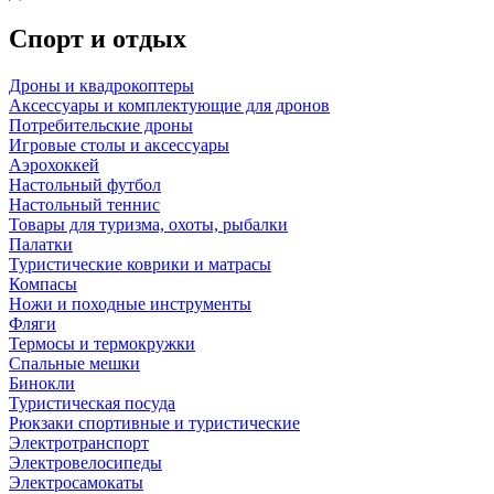
Спорт и отдых
Дроны и квадрокоптеры
Аксессуары и комплектующие для дронов
Потребительские дроны
Игровые столы и аксессуары
Аэрохоккей
Настольный футбол
Настольный теннис
Товары для туризма, охоты, рыбалки
Палатки
Туристические коврики и матрасы
Компасы
Ножи и походные инструменты
Фляги
Термосы и термокружки
Спальные мешки
Бинокли
Туристическая посуда
Рюкзаки спортивные и туристические
Электротранспорт
Электровелосипеды
Электросамокаты