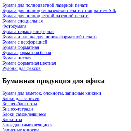
Бумага для полноцветной лазерной печати
Бумага для полноцвет.лазерной печати с покрытием Silk
Бумага для полноцветной лазерной печати
Бумага специальная
Фотобумага
Бумага термотрансферная
Бумага и пленка для широкоформатной печати
Бумага с перфорацией
Бумага форматная
Бумага форматная белая
Бумага писчая
Бумага форматная цветная
Рулоны для факсов
Бумажная продукция для офиса
Бумага для заметок, блокноты, записные книжки
Блоки для записей
Бизнес-блокноты
Бизнес-тетради
Блоки самоклеящиеся
Блокноты
Закладки самоклеящиеся
Записные книжки