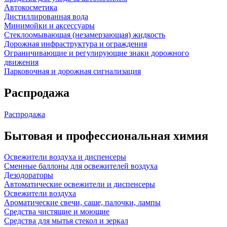
Автокосметика
Дистиллированная вода
Минимойки и аксессуары
Стеклоомывающая (незамерзающая) жидкость
Дорожная инфраструктура и ограждения
Ограничивающие и регулирующие знаки дорожного
движения
Парковочная и дорожная сигнализация
Распродажа
Распродажа
Бытовая и профессиональная химия
Освежители воздуха и диспенсеры
Сменные баллоны для освежителей воздуха
Дезодораторы
Автоматические освежители и диспенсеры
Освежители воздуха
Ароматические свечи, саше, палочки, лампы
Средства чистящие и моющие
Средства для мытья стекол и зеркал