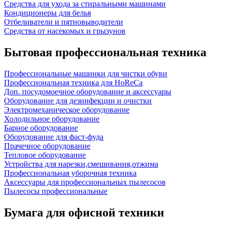
Средства для ухода за стиральными машинами
Кондиционеры для белья
Отбеливатели и пятновыводители
Средства от насекомых и грызунов
Бытовая профессиональная техника
Профессиональные машинки для чистки обуви
Профессиональная техника для HoReCa
Доп. посудомоечное оборудование и аксессуары
Оборудование для дезинфекции и очистки
Электромеханическое оборудование
Холодильное оборудование
Барное оборудование
Оборудование для фаст-фуда
Прачечное оборудование
Тепловое оборудование
Устройства для нарезки,смешивания,отжима
Профессиональная уборочная техника
Аксессуары для профессиональных пылесосов
Пылесосы профессиональные
Бумага для офисной техники