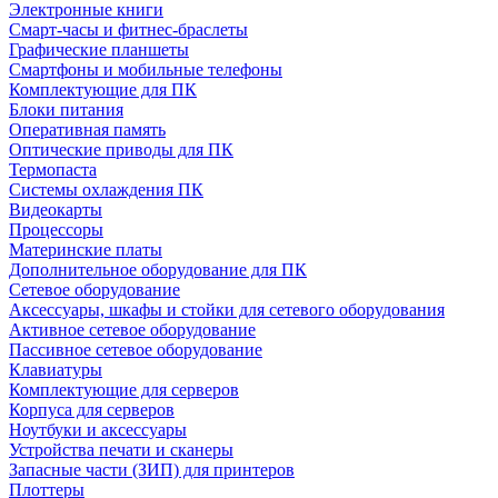
Электронные книги
Смарт-часы и фитнес-браслеты
Графические планшеты
Смартфоны и мобильные телефоны
Комплектующие для ПК
Блоки питания
Оперативная память
Оптические приводы для ПК
Термопаста
Системы охлаждения ПК
Видеокарты
Процессоры
Материнские платы
Дополнительное оборудование для ПК
Сетевое оборудование
Аксессуары, шкафы и стойки для сетевого оборудования
Активное сетевое оборудование
Пассивное сетевое оборудование
Клавиатуры
Комплектующие для серверов
Корпуса для серверов
Ноутбуки и аксессуары
Устройства печати и сканеры
Запасные части (ЗИП) для принтеров
Плоттеры