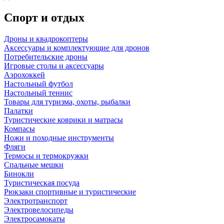
Спорт и отдых
Дроны и квадрокоптеры
Аксессуары и комплектующие для дронов
Потребительские дроны
Игровые столы и аксессуары
Аэрохоккей
Настольный футбол
Настольный теннис
Товары для туризма, охоты, рыбалки
Палатки
Туристические коврики и матрасы
Компасы
Ножи и походные инструменты
Фляги
Термосы и термокружки
Спальные мешки
Бинокли
Туристическая посуда
Рюкзаки спортивные и туристические
Электротранспорт
Электровелосипеды
Электросамокаты