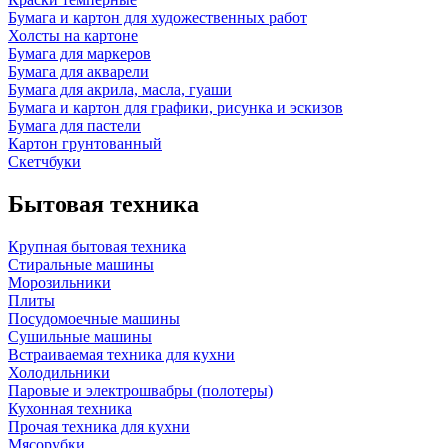
Бумага и картон для художественных работ
Холсты на картоне
Бумага для маркеров
Бумага для акварели
Бумага для акрила, масла, гуаши
Бумага и картон для графики, рисунка и эскизов
Бумага для пастели
Картон грунтованный
Скетчбуки
Бытовая техника
Крупная бытовая техника
Стиральные машины
Морозильники
Плиты
Посудомоечные машины
Сушильные машины
Встраиваемая техника для кухни
Холодильники
Паровые и электрошвабры (полотеры)
Кухонная техника
Прочая техника для кухни
Мясорубки