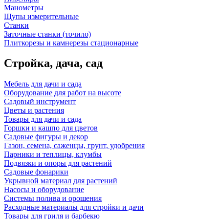
Манометры
Щупы измерительные
Станки
Заточные станки (точило)
Плиткорезы и камнерезы стационарные
Стройка, дача, сад
Мебель для дачи и сада
Оборудование для работ на высоте
Садовый инструмент
Цветы и растения
Товары для дачи и сада
Горшки и кашпо для цветов
Садовые фигуры и декор
Газон, семена, саженцы, грунт, удобрения
Парники и теплицы, клумбы
Подвязки и опоры для растений
Садовые фонарики
Укрывной материал для растений
Насосы и оборудование
Системы полива и орошения
Расходные материалы для стройки и дачи
Товары для гриля и барбекю