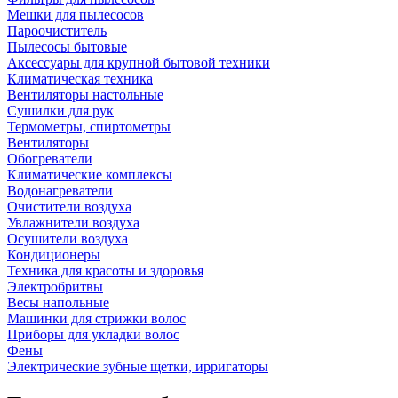
Мешки для пылесосов
Пароочиститель
Пылесосы бытовые
Аксессуары для крупной бытовой техники
Климатическая техника
Вентиляторы настольные
Сушилки для рук
Термометры, спиртометры
Вентиляторы
Обогреватели
Климатические комплексы
Водонагреватели
Очистители воздуха
Увлажнители воздуха
Осушители воздуха
Кондиционеры
Техника для красоты и здоровья
Электробритвы
Весы напольные
Машинки для стрижки волос
Приборы для укладки волос
Фены
Электрические зубные щетки, ирригаторы