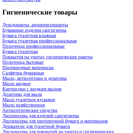
Гигиенические товары
Дезодоранты, антиперспиранты
Бумажные изделия сангигиены
Бумага туалетная влажная
Бумага туалетная профессиональная
Полотенца профессиональные
Бумага туалетная
Покрытия на унитаз, гигиенические пакеты
Полотенца бытовые
Протирочные материалы
Салфетки бумажные
Мыло, антисептики и дозаторы
Мыло жидкое
Картриджи с жидким мылом
Дозаторы для мыла
Мыло туалетное кусковое
Мыло хозяйственное
Антисептические средства
Диспенсеры для изделий сангигиены
Диспенсеры для протирочной бумаги и материалов
Держатели для туалетной бумаги
Диспенсеры для покрытий на унитаз и гигиенических