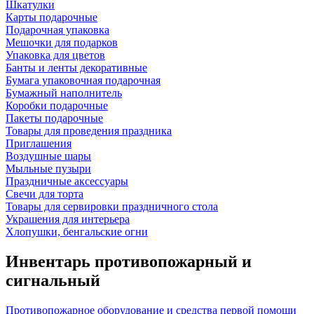
Шкатулки
Карты подарочные
Подарочная упаковка
Мешочки для подарков
Упаковка для цветов
Банты и ленты декоративные
Бумага упаковочная подарочная
Бумажный наполнитель
Коробки подарочные
Пакеты подарочные
Товары для проведения праздника
Приглашения
Воздушные шары
Мыльные пузыри
Праздничные аксессуары
Свечи для торта
Товары для сервировки праздничного стола
Украшения для интерьера
Хлопушки, бенгальские огни
Инвентарь противопожарный и
сигнальный
Противопожарное оборудование и средства первой помощи