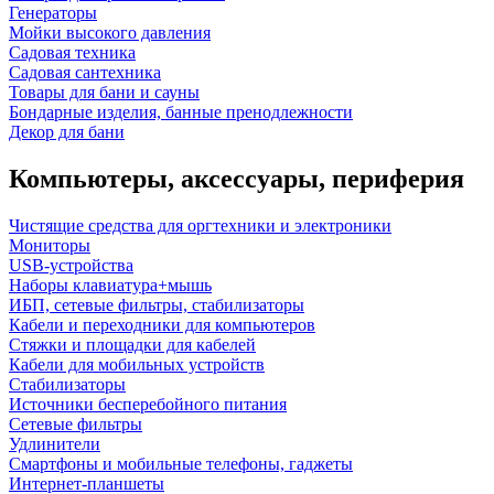
Генераторы
Мойки высокого давления
Садовая техника
Садовая сантехника
Товары для бани и сауны
Бондарные изделия, банные пренодлежности
Декор для бани
Компьютеры, аксессуары, периферия
Чистящие средства для оргтехники и электроники
Мониторы
USB-устройства
Наборы клавиатура+мышь
ИБП, сетевые фильтры, стабилизаторы
Кабели и переходники для компьютеров
Стяжки и площадки для кабелей
Кабели для мобильных устройств
Стабилизаторы
Источники бесперебойного питания
Сетевые фильтры
Удлинители
Смартфоны и мобильные телефоны, гаджеты
Интернет-планшеты