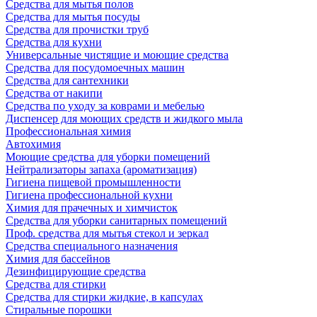
Средства для мытья полов
Средства для мытья посуды
Средства для прочистки труб
Средства для кухни
Универсальные чистящие и моющие средства
Средства для посудомоечных машин
Средства для сантехники
Средства от накипи
Средства по уходу за коврами и мебелью
Диспенсер для моющих средств и жидкого мыла
Профессиональная химия
Автохимия
Моющие средства для уборки помещений
Нейтрализаторы запаха (ароматизация)
Гигиена пищевой промышленности
Гигиена профессиональной кухни
Химия для прачечных и химчисток
Средства для уборки санитарных помещений
Проф. средства для мытья стекол и зеркал
Средства специального назначения
Химия для бассейнов
Дезинфицирующие средства
Средства для стирки
Средства для стирки жидкие, в капсулах
Стиральные порошки