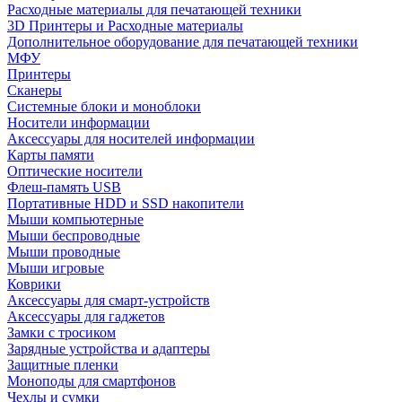
Расходные материалы для печатающей техники
3D Принтеры и Расходные материалы
Дополнительное оборудование для печатающей техники
МФУ
Принтеры
Сканеры
Системные блоки и моноблоки
Носители информации
Аксессуары для носителей информации
Карты памяти
Оптические носители
Флеш-память USB
Портативные HDD и SSD накопители
Мыши компьютерные
Мыши беспроводные
Мыши проводные
Мыши игровые
Коврики
Аксессуары для смарт-устройств
Аксессуары для гаджетов
Замки с тросиком
Зарядные устройства и адаптеры
Защитные пленки
Моноподы для смартфонов
Чехлы и сумки