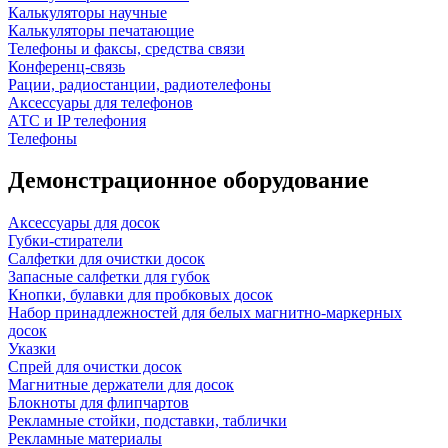
Калькуляторы научные
Калькуляторы печатающие
Телефоны и факсы, средства связи
Конференц-связь
Рации, радиостанции, радиотелефоны
Аксессуары для телефонов
АТС и IP телефония
Телефоны
Демонстрационное оборудование
Аксессуары для досок
Губки-стиратели
Салфетки для очистки досок
Запасные салфетки для губок
Кнопки, булавки для пробковых досок
Набор принадлежностей для белых магнитно-маркерных
досок
Указки
Спрей для очистки досок
Магнитные держатели для досок
Блокноты для флипчартов
Рекламные стойки, подставки, таблички
Рекламные материалы