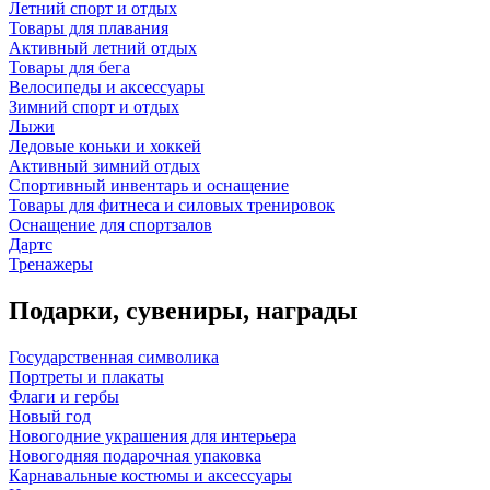
Летний спорт и отдых
Товары для плавания
Активный летний отдых
Товары для бега
Велосипеды и аксессуары
Зимний спорт и отдых
Лыжи
Ледовые коньки и хоккей
Активный зимний отдых
Спортивный инвентарь и оснащение
Товары для фитнеса и силовых тренировок
Оснащение для спортзалов
Дартс
Тренажеры
Подарки, сувениры, награды
Государственная символика
Портреты и плакаты
Флаги и гербы
Новый год
Новогодние украшения для интерьера
Новогодняя подарочная упаковка
Карнавальные костюмы и аксессуары