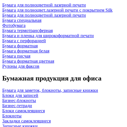
Бумага для полноцветной лазерной печати
Бумага для полноцвет.лазерной печати с покрытием Silk
Бумага для полноцветной лазерной печати
Бумага специальная
Фотобумага
Бумага термотрансферная
Бумага и пленка для широкоформатной печати
Бумага с перфорацией
Бумага форматная
Бумага форматная белая
Бумага писчая
Бумага форматная цветная
Рулоны для факсов
Бумажная продукция для офиса
Бумага для заметок, блокноты, записные книжки
Блоки для записей
Бизнес-блокноты
Бизнес-тетради
Блоки самоклеящиеся
Блокноты
Закладки самоклеящиеся
Записные книжки