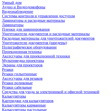
Умный дом
Аудио и Видеодомофоны
Видеонаблюдение
Системы контроля и управления доступом
Ламинаторы и расходные материалы
Ламинаторы
Пленки для ламинирования
Уничтожители документов и расходные материалы
Расходные материалы для уничтожителей документов
Уничтожители документов (шредеры)
Полиграфическое оборудование
Проекционная техника
Аксессуары для проекционной техники
Мультимедиа проекторы
Экраны для проекторов
Резаки
Резаки гильотинные
Аксессуары для резаков
Резаки роликовые
Резаки сабельные
Средства для ухода за электроникой и офисной техникой
Калькуляторы
Картриджи для калькуляторов
Калькуляторы карманные
Калькуляторы настольные