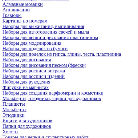
Алмазные мозаики
Аппликации
Гравюры
Картины по номерам
Наборы для выжигания, выпиливания
Наборы для изготовления свечей и мыла
Наборы для лепки и рисования пластилином
Наборы для моделирования
Наборы для поделок из бумаги
Наборы для поделок из гипса, глины, теста, пластилина
Наборы для рисования
Наборы для рисования песком (фрески)
Наборы для росписи витража
Наборы для росписи изделий
Наборы для рукоделия
Фигурки на магнитах
Наборы для создания парфюмерии и косметики
Мольберты, этюдники, ящики для художников
Планшеты
Мольберты
Этюдники
Ящики для художников
Папки для художников
Холсты
Товары для лепки и скульптурных работ