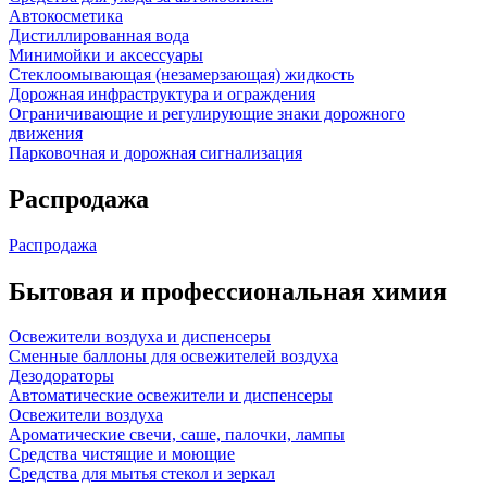
Автокосметика
Дистиллированная вода
Минимойки и аксессуары
Стеклоомывающая (незамерзающая) жидкость
Дорожная инфраструктура и ограждения
Ограничивающие и регулирующие знаки дорожного
движения
Парковочная и дорожная сигнализация
Распродажа
Распродажа
Бытовая и профессиональная химия
Освежители воздуха и диспенсеры
Сменные баллоны для освежителей воздуха
Дезодораторы
Автоматические освежители и диспенсеры
Освежители воздуха
Ароматические свечи, саше, палочки, лампы
Средства чистящие и моющие
Средства для мытья стекол и зеркал