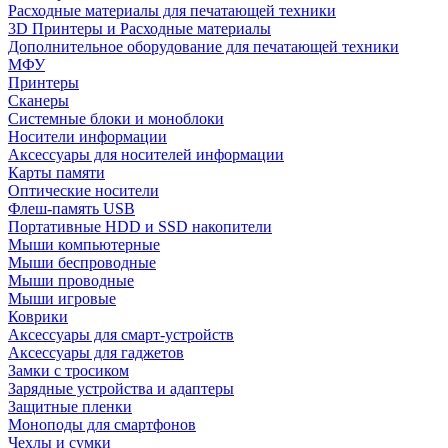
Расходные материалы для печатающей техники
3D Принтеры и Расходные материалы
Дополнительное оборудование для печатающей техники
МФУ
Принтеры
Сканеры
Системные блоки и моноблоки
Носители информации
Аксессуары для носителей информации
Карты памяти
Оптические носители
Флеш-память USB
Портативные HDD и SSD накопители
Мыши компьютерные
Мыши беспроводные
Мыши проводные
Мыши игровые
Коврики
Аксессуары для смарт-устройств
Аксессуары для гаджетов
Замки с тросиком
Зарядные устройства и адаптеры
Защитные пленки
Моноподы для смартфонов
Чехлы и сумки