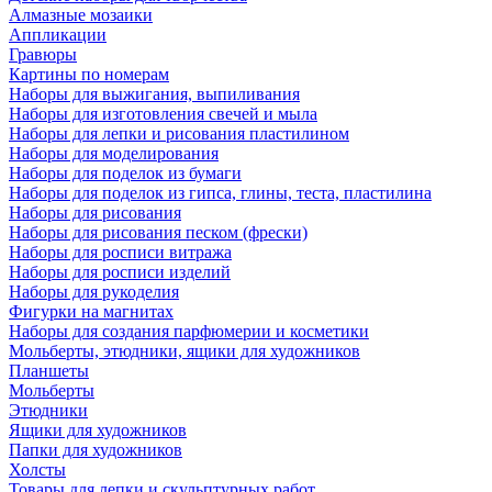
Алмазные мозаики
Аппликации
Гравюры
Картины по номерам
Наборы для выжигания, выпиливания
Наборы для изготовления свечей и мыла
Наборы для лепки и рисования пластилином
Наборы для моделирования
Наборы для поделок из бумаги
Наборы для поделок из гипса, глины, теста, пластилина
Наборы для рисования
Наборы для рисования песком (фрески)
Наборы для росписи витража
Наборы для росписи изделий
Наборы для рукоделия
Фигурки на магнитах
Наборы для создания парфюмерии и косметики
Мольберты, этюдники, ящики для художников
Планшеты
Мольберты
Этюдники
Ящики для художников
Папки для художников
Холсты
Товары для лепки и скульптурных работ