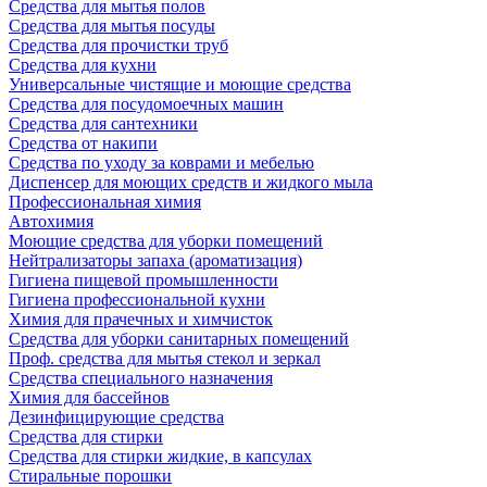
Средства для мытья полов
Средства для мытья посуды
Средства для прочистки труб
Средства для кухни
Универсальные чистящие и моющие средства
Средства для посудомоечных машин
Средства для сантехники
Средства от накипи
Средства по уходу за коврами и мебелью
Диспенсер для моющих средств и жидкого мыла
Профессиональная химия
Автохимия
Моющие средства для уборки помещений
Нейтрализаторы запаха (ароматизация)
Гигиена пищевой промышленности
Гигиена профессиональной кухни
Химия для прачечных и химчисток
Средства для уборки санитарных помещений
Проф. средства для мытья стекол и зеркал
Средства специального назначения
Химия для бассейнов
Дезинфицирующие средства
Средства для стирки
Средства для стирки жидкие, в капсулах
Стиральные порошки