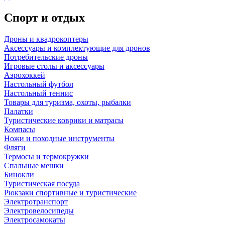
Спорт и отдых
Дроны и квадрокоптеры
Аксессуары и комплектующие для дронов
Потребительские дроны
Игровые столы и аксессуары
Аэрохоккей
Настольный футбол
Настольный теннис
Товары для туризма, охоты, рыбалки
Палатки
Туристические коврики и матрасы
Компасы
Ножи и походные инструменты
Фляги
Термосы и термокружки
Спальные мешки
Бинокли
Туристическая посуда
Рюкзаки спортивные и туристические
Электротранспорт
Электровелосипеды
Электросамокаты