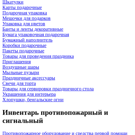
Шкатулки
Карты подарочные
Подарочная упаковка
Мешочки для подарков
Упаковка для цветов
Банты и ленты декоративные
Бумага упаковочная подарочная
Бумажный наполнитель
Коробки подарочные
Пакеты подарочные
Товары для проведения праздника
Приглашения
Воздушные шары
Мыльные пузыри
Праздничные аксессуары
Свечи для торта
Товары для сервировки праздничного стола
Украшения для интерьера
Хлопушки, бенгальские огни
Инвентарь противопожарный и
сигнальный
Противопожарное оборудование и средства первой помощи