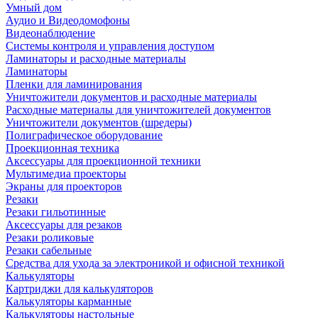
Умный дом
Аудио и Видеодомофоны
Видеонаблюдение
Системы контроля и управления доступом
Ламинаторы и расходные материалы
Ламинаторы
Пленки для ламинирования
Уничтожители документов и расходные материалы
Расходные материалы для уничтожителей документов
Уничтожители документов (шредеры)
Полиграфическое оборудование
Проекционная техника
Аксессуары для проекционной техники
Мультимедиа проекторы
Экраны для проекторов
Резаки
Резаки гильотинные
Аксессуары для резаков
Резаки роликовые
Резаки сабельные
Средства для ухода за электроникой и офисной техникой
Калькуляторы
Картриджи для калькуляторов
Калькуляторы карманные
Калькуляторы настольные