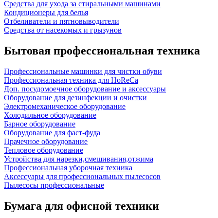
Средства для ухода за стиральными машинами
Кондиционеры для белья
Отбеливатели и пятновыводители
Средства от насекомых и грызунов
Бытовая профессиональная техника
Профессиональные машинки для чистки обуви
Профессиональная техника для HoReCa
Доп. посудомоечное оборудование и аксессуары
Оборудование для дезинфекции и очистки
Электромеханическое оборудование
Холодильное оборудование
Барное оборудование
Оборудование для фаст-фуда
Прачечное оборудование
Тепловое оборудование
Устройства для нарезки,смешивания,отжима
Профессиональная уборочная техника
Аксессуары для профессиональных пылесосов
Пылесосы профессиональные
Бумага для офисной техники