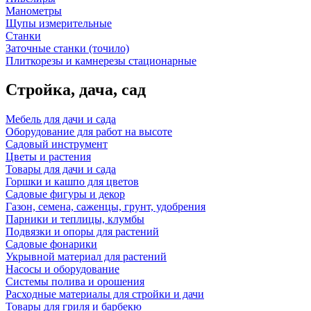
Манометры
Щупы измерительные
Станки
Заточные станки (точило)
Плиткорезы и камнерезы стационарные
Стройка, дача, сад
Мебель для дачи и сада
Оборудование для работ на высоте
Садовый инструмент
Цветы и растения
Товары для дачи и сада
Горшки и кашпо для цветов
Садовые фигуры и декор
Газон, семена, саженцы, грунт, удобрения
Парники и теплицы, клумбы
Подвязки и опоры для растений
Садовые фонарики
Укрывной материал для растений
Насосы и оборудование
Системы полива и орошения
Расходные материалы для стройки и дачи
Товары для гриля и барбекю