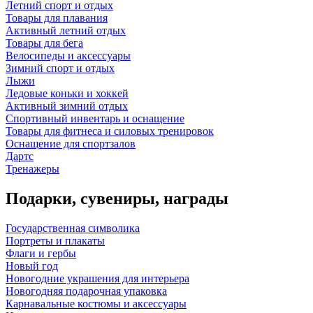
Летний спорт и отдых
Товары для плавания
Активный летний отдых
Товары для бега
Велосипеды и аксессуары
Зимний спорт и отдых
Лыжи
Ледовые коньки и хоккей
Активный зимний отдых
Спортивный инвентарь и оснащение
Товары для фитнеса и силовых тренировок
Оснащение для спортзалов
Дартс
Тренажеры
Подарки, сувениры, награды
Государственная символика
Портреты и плакаты
Флаги и гербы
Новый год
Новогодние украшения для интерьера
Новогодняя подарочная упаковка
Карнавальные костюмы и аксессуары