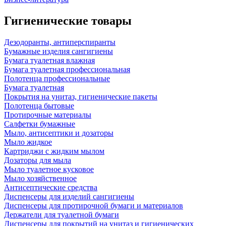
Гигиенические товары
Дезодоранты, антиперспиранты
Бумажные изделия сангигиены
Бумага туалетная влажная
Бумага туалетная профессиональная
Полотенца профессиональные
Бумага туалетная
Покрытия на унитаз, гигиенические пакеты
Полотенца бытовые
Протирочные материалы
Салфетки бумажные
Мыло, антисептики и дозаторы
Мыло жидкое
Картриджи с жидким мылом
Дозаторы для мыла
Мыло туалетное кусковое
Мыло хозяйственное
Антисептические средства
Диспенсеры для изделий сангигиены
Диспенсеры для протирочной бумаги и материалов
Держатели для туалетной бумаги
Диспенсеры для покрытий на унитаз и гигиенических