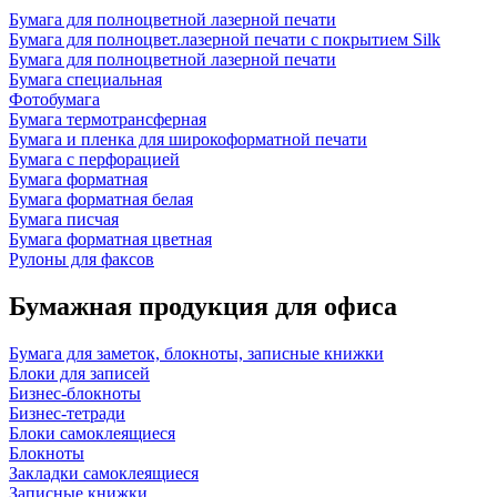
Бумага для полноцветной лазерной печати
Бумага для полноцвет.лазерной печати с покрытием Silk
Бумага для полноцветной лазерной печати
Бумага специальная
Фотобумага
Бумага термотрансферная
Бумага и пленка для широкоформатной печати
Бумага с перфорацией
Бумага форматная
Бумага форматная белая
Бумага писчая
Бумага форматная цветная
Рулоны для факсов
Бумажная продукция для офиса
Бумага для заметок, блокноты, записные книжки
Блоки для записей
Бизнес-блокноты
Бизнес-тетради
Блоки самоклеящиеся
Блокноты
Закладки самоклеящиеся
Записные книжки