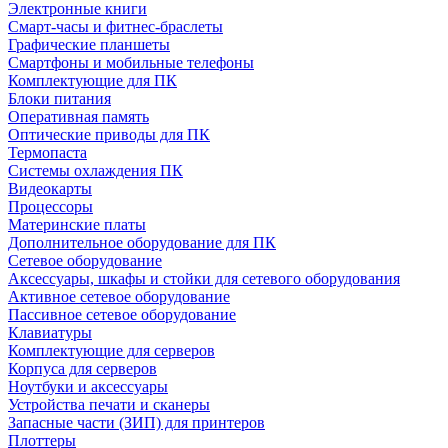
Электронные книги
Смарт-часы и фитнес-браслеты
Графические планшеты
Смартфоны и мобильные телефоны
Комплектующие для ПК
Блоки питания
Оперативная память
Оптические приводы для ПК
Термопаста
Системы охлаждения ПК
Видеокарты
Процессоры
Материнские платы
Дополнительное оборудование для ПК
Сетевое оборудование
Аксессуары, шкафы и стойки для сетевого оборудования
Активное сетевое оборудование
Пассивное сетевое оборудование
Клавиатуры
Комплектующие для серверов
Корпуса для серверов
Ноутбуки и аксессуары
Устройства печати и сканеры
Запасные части (ЗИП) для принтеров
Плоттеры