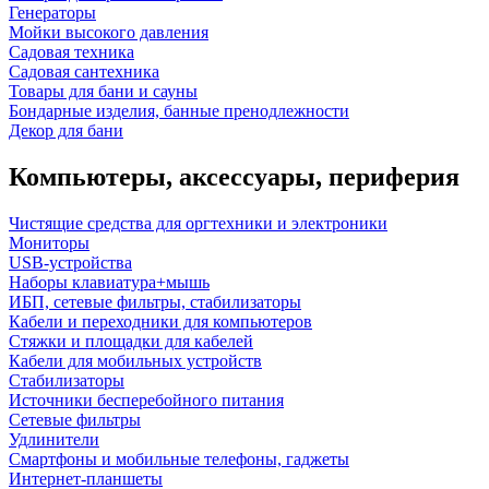
Генераторы
Мойки высокого давления
Садовая техника
Садовая сантехника
Товары для бани и сауны
Бондарные изделия, банные пренодлежности
Декор для бани
Компьютеры, аксессуары, периферия
Чистящие средства для оргтехники и электроники
Мониторы
USB-устройства
Наборы клавиатура+мышь
ИБП, сетевые фильтры, стабилизаторы
Кабели и переходники для компьютеров
Стяжки и площадки для кабелей
Кабели для мобильных устройств
Стабилизаторы
Источники бесперебойного питания
Сетевые фильтры
Удлинители
Смартфоны и мобильные телефоны, гаджеты
Интернет-планшеты