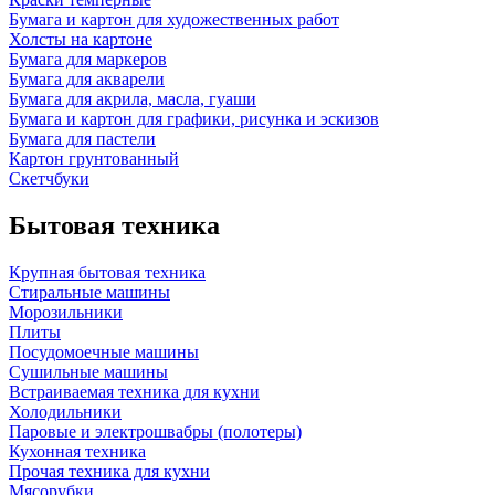
Бумага и картон для художественных работ
Холсты на картоне
Бумага для маркеров
Бумага для акварели
Бумага для акрила, масла, гуаши
Бумага и картон для графики, рисунка и эскизов
Бумага для пастели
Картон грунтованный
Скетчбуки
Бытовая техника
Крупная бытовая техника
Стиральные машины
Морозильники
Плиты
Посудомоечные машины
Сушильные машины
Встраиваемая техника для кухни
Холодильники
Паровые и электрошвабры (полотеры)
Кухонная техника
Прочая техника для кухни
Мясорубки