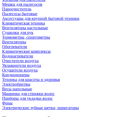
Мешки для пылесосов
Пароочиститель
Пылесосы бытовые
Аксессуары для крупной бытовой техники
Климатическая техника
Вентиляторы настольные
Сушилки для рук
Термометры, спиртометры
Вентиляторы
Обогреватели
Климатические комплексы
Водонагреватели
Очистители воздуха
Увлажнители воздуха
Осушители воздуха
Кондиционеры
Техника для красоты и здоровья
Электробритвы
Весы напольные
Машинки для стрижки волос
Приборы для укладки волос
Фены
Электрические зубные щетки, ирригаторы