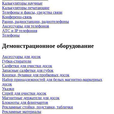
Калькуляторы научные
Калькуляторы печатающие
Телефоны и факсы, средства связи
Конференц-связь
Рации, радиостанции, радиотелефоны
Аксессуары для телефонов
АТС и IP телефония
Телефоны
Демонстрационное оборудование
Аксессуары для досок
Губки-стиратели
Салфетки для очистки досок
Запасные салфетки для губок
Кнопки, булавки для пробковых досок
Набор принадлежностей для белых магнитно-маркерных
досок
Указки
Спрей для очистки досок
Магнитные держатели для досок
Блокноты для флипчартов
Рекламные стойки, подставки, таблички
Рекламные материалы