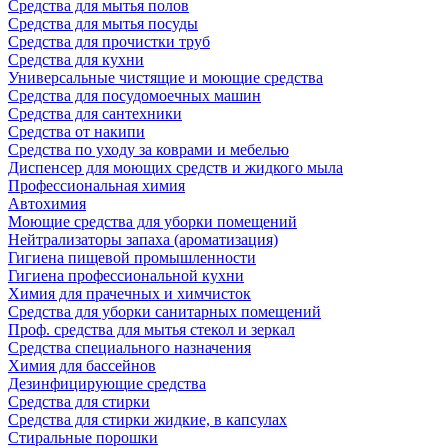
Средства для мытья полов
Средства для мытья посуды
Средства для прочистки труб
Средства для кухни
Универсальные чистящие и моющие средства
Средства для посудомоечных машин
Средства для сантехники
Средства от накипи
Средства по уходу за коврами и мебелью
Диспенсер для моющих средств и жидкого мыла
Профессиональная химия
Автохимия
Моющие средства для уборки помещений
Нейтрализаторы запаха (ароматизация)
Гигиена пищевой промышленности
Гигиена профессиональной кухни
Химия для прачечных и химчисток
Средства для уборки санитарных помещений
Проф. средства для мытья стекол и зеркал
Средства специального назначения
Химия для бассейнов
Дезинфицирующие средства
Средства для стирки
Средства для стирки жидкие, в капсулах
Стиральные порошки