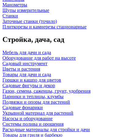
Манометры
Щупы измерительные
Станки
Заточные станки (точило)
Плиткорезы и камнерезы стационарные
Стройка, дача, сад
Мебель для дачи и сада
Оборудование для работ на высоте
Садовый инструмент
Цветы и растения
Товары для дачи и сада
Горшки и кашпо для цветов
Садовые фигуры и декор
Газон, семена, саженцы, грунт, удобрения
Парники и теплицы, клумбы
Подвязки и опоры для растений
Садовые фонарики
Укрывной материал для растений
Насосы и оборудование
Системы полива и орошения
Расходные материалы для стройки и дачи
Товары для гриля и барбекю