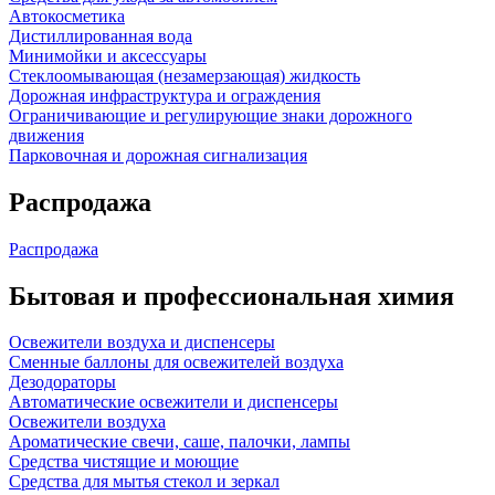
Автокосметика
Дистиллированная вода
Минимойки и аксессуары
Стеклоомывающая (незамерзающая) жидкость
Дорожная инфраструктура и ограждения
Ограничивающие и регулирующие знаки дорожного
движения
Парковочная и дорожная сигнализация
Распродажа
Распродажа
Бытовая и профессиональная химия
Освежители воздуха и диспенсеры
Сменные баллоны для освежителей воздуха
Дезодораторы
Автоматические освежители и диспенсеры
Освежители воздуха
Ароматические свечи, саше, палочки, лампы
Средства чистящие и моющие
Средства для мытья стекол и зеркал