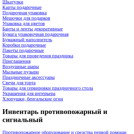
Шкатулки
Карты подарочные
Подарочная упаковка
Мешочки для подарков
Упаковка для цветов
Банты и ленты декоративные
Бумага упаковочная подарочная
Бумажный наполнитель
Коробки подарочные
Пакеты подарочные
Товары для проведения праздника
Приглашения
Воздушные шары
Мыльные пузыри
Праздничные аксессуары
Свечи для торта
Товары для сервировки праздничного стола
Украшения для интерьера
Хлопушки, бенгальские огни
Инвентарь противопожарный и
сигнальный
Противопожарное оборудование и средства первой помощи