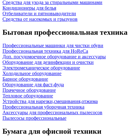
Средства для ухода за стиральными машинами
Кондиционеры для белья
Отбеливатели и пятновыводители
Средства от насекомых и грызунов
Бытовая профессиональная техника
Профессиональные машинки для чистки обуви
Профессиональная техника для HoReCa
Доп. посудомоечное оборудование и аксессуары
Оборудование для дезинфекции и очистки
Электромеханическое оборудование
Холодильное оборудование
Барное оборудование
Оборудование для фаст-фуда
Прачечное оборудование
Тепловое оборудование
Устройства для нарезки,смешивания,отжима
Профессиональная уборочная техника
Аксессуары для профессиональных пылесосов
Пылесосы профессиональные
Бумага для офисной техники