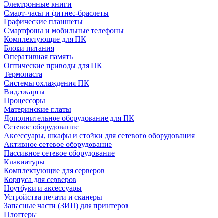
Электронные книги
Смарт-часы и фитнес-браслеты
Графические планшеты
Смартфоны и мобильные телефоны
Комплектующие для ПК
Блоки питания
Оперативная память
Оптические приводы для ПК
Термопаста
Системы охлаждения ПК
Видеокарты
Процессоры
Материнские платы
Дополнительное оборудование для ПК
Сетевое оборудование
Аксессуары, шкафы и стойки для сетевого оборудования
Активное сетевое оборудование
Пассивное сетевое оборудование
Клавиатуры
Комплектующие для серверов
Корпуса для серверов
Ноутбуки и аксессуары
Устройства печати и сканеры
Запасные части (ЗИП) для принтеров
Плоттеры