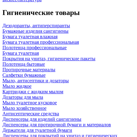
Гигиенические товары
Дезодоранты, антиперспиранты
Бумажные изделия сангигиены
Бумага туалетная влажная
Бумага туалетная профессиональная
Полотенца профессиональные
Бумага туалетная
Покрытия на унитаз, гигиенические пакеты
Полотенца бытовые
Протирочные материалы
Салфетки бумажные
Мыло, антисептики и дозаторы
Мыло жидкое
Картриджи с жидким мылом
Дозаторы для мыла
Мыло туалетное кусковое
Мыло хозяйственное
Антисептические средства
Диспенсеры для изделий сангигиены
Диспенсеры для протирочной бумаги и материалов
Держатели для туалетной бумаги
Диспенсеры для покрытий на унитаз и гигиенических