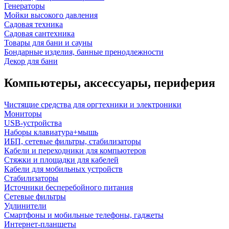
Генераторы
Мойки высокого давления
Садовая техника
Садовая сантехника
Товары для бани и сауны
Бондарные изделия, банные пренодлежности
Декор для бани
Компьютеры, аксессуары, периферия
Чистящие средства для оргтехники и электроники
Мониторы
USB-устройства
Наборы клавиатура+мышь
ИБП, сетевые фильтры, стабилизаторы
Кабели и переходники для компьютеров
Стяжки и площадки для кабелей
Кабели для мобильных устройств
Стабилизаторы
Источники бесперебойного питания
Сетевые фильтры
Удлинители
Смартфоны и мобильные телефоны, гаджеты
Интернет-планшеты