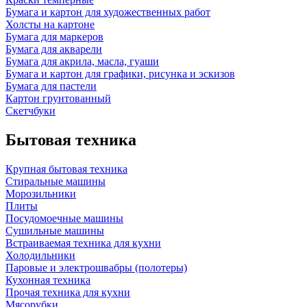
Бумага и картон для художественных работ
Холсты на картоне
Бумага для маркеров
Бумага для акварели
Бумага для акрила, масла, гуаши
Бумага и картон для графики, рисунка и эскизов
Бумага для пастели
Картон грунтованный
Скетчбуки
Бытовая техника
Крупная бытовая техника
Стиральные машины
Морозильники
Плиты
Посудомоечные машины
Сушильные машины
Встраиваемая техника для кухни
Холодильники
Паровые и электрошвабры (полотеры)
Кухонная техника
Прочая техника для кухни
Мясорубки