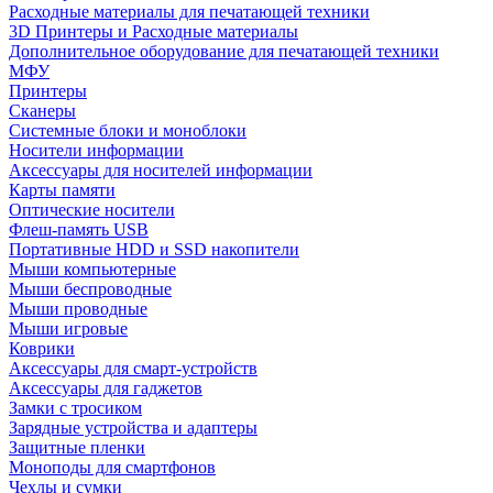
Расходные материалы для печатающей техники
3D Принтеры и Расходные материалы
Дополнительное оборудование для печатающей техники
МФУ
Принтеры
Сканеры
Системные блоки и моноблоки
Носители информации
Аксессуары для носителей информации
Карты памяти
Оптические носители
Флеш-память USB
Портативные HDD и SSD накопители
Мыши компьютерные
Мыши беспроводные
Мыши проводные
Мыши игровые
Коврики
Аксессуары для смарт-устройств
Аксессуары для гаджетов
Замки с тросиком
Зарядные устройства и адаптеры
Защитные пленки
Моноподы для смартфонов
Чехлы и сумки