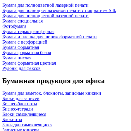
Бумага для полноцветной лазерной печати
Бумага для полноцвет.лазерной печати с покрытием Silk
Бумага для полноцветной лазерной печати
Бумага специальная
Фотобумага
Бумага термотрансферная
Бумага и пленка для широкоформатной печати
Бумага с перфорацией
Бумага форматная
Бумага форматная белая
Бумага писчая
Бумага форматная цветная
Рулоны для факсов
Бумажная продукция для офиса
Бумага для заметок, блокноты, записные книжки
Блоки для записей
Бизнес-блокноты
Бизнес-тетради
Блоки самоклеящиеся
Блокноты
Закладки самоклеящиеся
Записные книжки