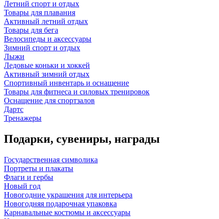
Летний спорт и отдых
Товары для плавания
Активный летний отдых
Товары для бега
Велосипеды и аксессуары
Зимний спорт и отдых
Лыжи
Ледовые коньки и хоккей
Активный зимний отдых
Спортивный инвентарь и оснащение
Товары для фитнеса и силовых тренировок
Оснащение для спортзалов
Дартс
Тренажеры
Подарки, сувениры, награды
Государственная символика
Портреты и плакаты
Флаги и гербы
Новый год
Новогодние украшения для интерьера
Новогодняя подарочная упаковка
Карнавальные костюмы и аксессуары