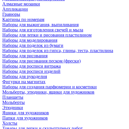
Алмазные мозаики
Аппликации
Гравюры
Картины по номерам
Наборы для выжигания, выпиливания
Наборы для изготовления свечей и мыла
Наборы для лепки и рисования пластилином
Наборы для моделирования
Наборы для поделок из бумаги
Наборы для поделок из гипса, глины, теста, пластилина
Наборы для рисования
Наборы для рисования песком (фрески)
Наборы для росписи витража
Наборы для росписи изделий
Наборы для рукоделия
Фигурки на магнитах
Наборы для создания парфюмерии и косметики
Мольберты, этюдники, ящики для художников
Планшеты
Мольберты
Этюдники
Ящики для художников
Папки для художников
Холсты
Товары для лепки и скульптурных работ