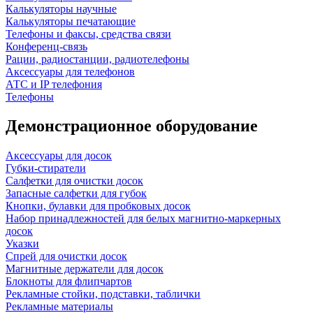
Калькуляторы научные
Калькуляторы печатающие
Телефоны и факсы, средства связи
Конференц-связь
Рации, радиостанции, радиотелефоны
Аксессуары для телефонов
АТС и IP телефония
Телефоны
Демонстрационное оборудование
Аксессуары для досок
Губки-стиратели
Салфетки для очистки досок
Запасные салфетки для губок
Кнопки, булавки для пробковых досок
Набор принадлежностей для белых магнитно-маркерных
досок
Указки
Спрей для очистки досок
Магнитные держатели для досок
Блокноты для флипчартов
Рекламные стойки, подставки, таблички
Рекламные материалы