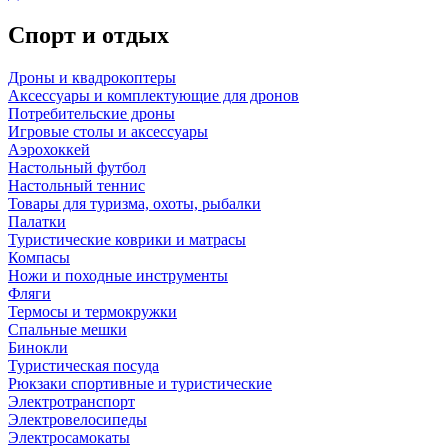
Спорт и отдых
Дроны и квадрокоптеры
Аксессуары и комплектующие для дронов
Потребительские дроны
Игровые столы и аксессуары
Аэрохоккей
Настольный футбол
Настольный теннис
Товары для туризма, охоты, рыбалки
Палатки
Туристические коврики и матрасы
Компасы
Ножи и походные инструменты
Фляги
Термосы и термокружки
Спальные мешки
Бинокли
Туристическая посуда
Рюкзаки спортивные и туристические
Электротранспорт
Электровелосипеды
Электросамокаты