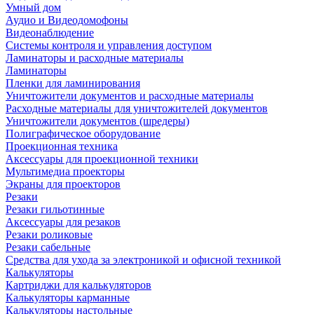
Умный дом
Аудио и Видеодомофоны
Видеонаблюдение
Системы контроля и управления доступом
Ламинаторы и расходные материалы
Ламинаторы
Пленки для ламинирования
Уничтожители документов и расходные материалы
Расходные материалы для уничтожителей документов
Уничтожители документов (шредеры)
Полиграфическое оборудование
Проекционная техника
Аксессуары для проекционной техники
Мультимедиа проекторы
Экраны для проекторов
Резаки
Резаки гильотинные
Аксессуары для резаков
Резаки роликовые
Резаки сабельные
Средства для ухода за электроникой и офисной техникой
Калькуляторы
Картриджи для калькуляторов
Калькуляторы карманные
Калькуляторы настольные