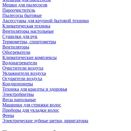
Мешки для пылесосов
Пароочиститель
Пылесосы бытовые
Аксессуары для крупной бытовой техники
Климатическая техника
Вентиляторы настольные
Сушилки для рук
Термометры, спиртометры
Вентиляторы
Обогреватели
Климатические комплексы
Водонагреватели
Очистители воздуха
Увлажнители воздуха
Осушители воздуха
Кондиционеры
Техника для красоты и здоровья
Электробритвы
Весы напольные
Машинки для стрижки волос
Приборы для укладки волос
Фены
Электрические зубные щетки, ирригаторы