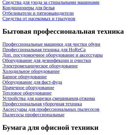
Средства для ухода за стиральными машинами
Кондиционеры для белья
Отбеливатели и пятновыводители
Средства от насекомых и грызунов
Бытовая профессиональная техника
Профессиональные машинки для чистки обуви
Профессиональная техника для HoReCa
Доп. посудомоечное оборудование и аксессуары
Оборудование для дезинфекции и очистки
Электромеханическое оборудование
Холодильное оборудование
Барное оборудование
Оборудование для фаст-фуда
Прачечное оборудование
Тепловое оборудование
Устройства для нарезки,смешивания,отжима
Профессиональная уборочная техника
Аксессуары для профессиональных пылесосов
Пылесосы профессиональные
Бумага для офисной техники