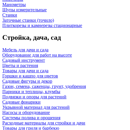
Манометры
Щупы измерительные
Станки
Заточные станки (точило)
Плиткорезы и камнерезы стационарные
Стройка, дача, сад
Мебель для дачи и сада
Оборудование для работ на высоте
Садовый инструмент
Цветы и растения
Товары для дачи и сада
Горшки и кашпо для цветов
Садовые фигуры и декор
Газон, семена, саженцы, грунт, удобрения
Парники и теплицы, клумбы
Подвязки и опоры для растений
Садовые фонарики
Укрывной материал для растений
Насосы и оборудование
Системы полива и орошения
Расходные материалы для стройки и дачи
Товары для гриля и барбекю