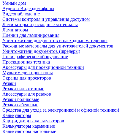
Умный дом
Аудио и Видеодомофоны
Видеонаблюдение
Системы контроля и управления доступом
Ламинаторы и расходные материалы
Ламинаторы
Пленки для ламинирования
Уничтожители документов и расходные материалы
Расходные материалы для уничтожителей документов
Уничтожители документов (шредеры)
Полиграфическое оборудование
Проекционная техника
Аксессуары для проекционной техники
Мультимедиа проекторы
Экраны для проекторов
Резаки
Резаки гильотинные
Аксессуары для резаков
Резаки роликовые
Резаки сабельные
Средства для ухода за электроникой и офисной техникой
Калькуляторы
Картриджи для калькуляторов
Калькуляторы карманные
Калькуляторы настольные