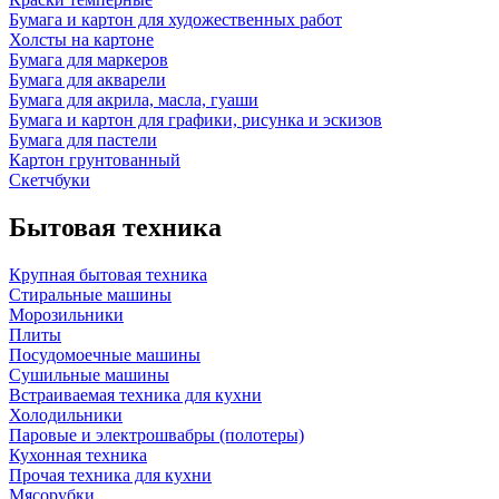
Бумага и картон для художественных работ
Холсты на картоне
Бумага для маркеров
Бумага для акварели
Бумага для акрила, масла, гуаши
Бумага и картон для графики, рисунка и эскизов
Бумага для пастели
Картон грунтованный
Скетчбуки
Бытовая техника
Крупная бытовая техника
Стиральные машины
Морозильники
Плиты
Посудомоечные машины
Сушильные машины
Встраиваемая техника для кухни
Холодильники
Паровые и электрошвабры (полотеры)
Кухонная техника
Прочая техника для кухни
Мясорубки