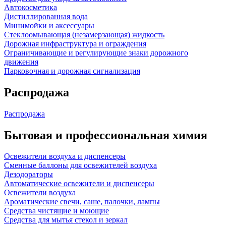
Автокосметика
Дистиллированная вода
Минимойки и аксессуары
Стеклоомывающая (незамерзающая) жидкость
Дорожная инфраструктура и ограждения
Ограничивающие и регулирующие знаки дорожного
движения
Парковочная и дорожная сигнализация
Распродажа
Распродажа
Бытовая и профессиональная химия
Освежители воздуха и диспенсеры
Сменные баллоны для освежителей воздуха
Дезодораторы
Автоматические освежители и диспенсеры
Освежители воздуха
Ароматические свечи, саше, палочки, лампы
Средства чистящие и моющие
Средства для мытья стекол и зеркал