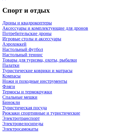
Спорт и отдых
Дроны и квадрокоптеры
Аксессуары и комплектующие для дронов
Потребительские дроны
Игровые столы и аксессуары
Аэрохоккей
Настольный футбол
Настольный теннис
Товары для туризма, охоты, рыбалки
Палатки
Туристические коврики и матрасы
Компасы
Ножи и походные инструменты
Фляги
Термосы и термокружки
Спальные мешки
Бинокли
Туристическая посуда
Рюкзаки спортивные и туристические
Электротранспорт
Электровелосипеды
Электросамокаты