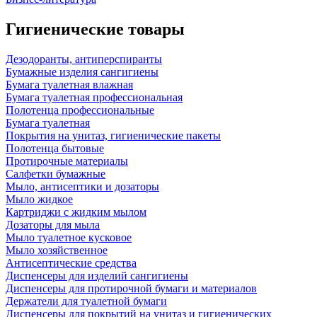
Гигиенические товары
Дезодоранты, антиперспиранты
Бумажные изделия сангигиены
Бумага туалетная влажная
Бумага туалетная профессиональная
Полотенца профессиональные
Бумага туалетная
Покрытия на унитаз, гигиенические пакеты
Полотенца бытовые
Протирочные материалы
Салфетки бумажные
Мыло, антисептики и дозаторы
Мыло жидкое
Картриджи с жидким мылом
Дозаторы для мыла
Мыло туалетное кусковое
Мыло хозяйственное
Антисептические средства
Диспенсеры для изделий сангигиены
Диспенсеры для протирочной бумаги и материалов
Держатели для туалетной бумаги
Диспенсеры для покрытий на унитаз и гигиенических