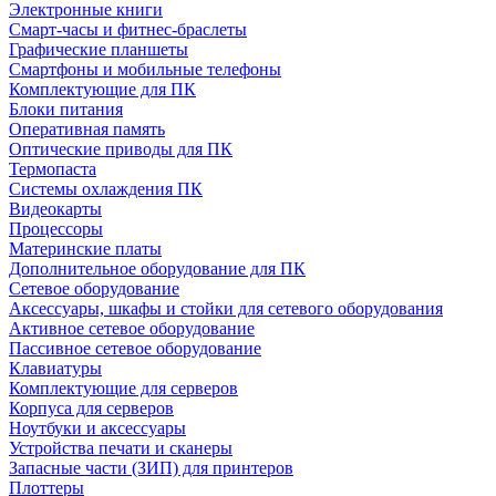
Электронные книги
Смарт-часы и фитнес-браслеты
Графические планшеты
Смартфоны и мобильные телефоны
Комплектующие для ПК
Блоки питания
Оперативная память
Оптические приводы для ПК
Термопаста
Системы охлаждения ПК
Видеокарты
Процессоры
Материнские платы
Дополнительное оборудование для ПК
Сетевое оборудование
Аксессуары, шкафы и стойки для сетевого оборудования
Активное сетевое оборудование
Пассивное сетевое оборудование
Клавиатуры
Комплектующие для серверов
Корпуса для серверов
Ноутбуки и аксессуары
Устройства печати и сканеры
Запасные части (ЗИП) для принтеров
Плоттеры