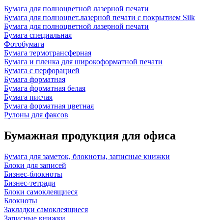
Бумага для полноцветной лазерной печати
Бумага для полноцвет.лазерной печати с покрытием Silk
Бумага для полноцветной лазерной печати
Бумага специальная
Фотобумага
Бумага термотрансферная
Бумага и пленка для широкоформатной печати
Бумага с перфорацией
Бумага форматная
Бумага форматная белая
Бумага писчая
Бумага форматная цветная
Рулоны для факсов
Бумажная продукция для офиса
Бумага для заметок, блокноты, записные книжки
Блоки для записей
Бизнес-блокноты
Бизнес-тетради
Блоки самоклеящиеся
Блокноты
Закладки самоклеящиеся
Записные книжки