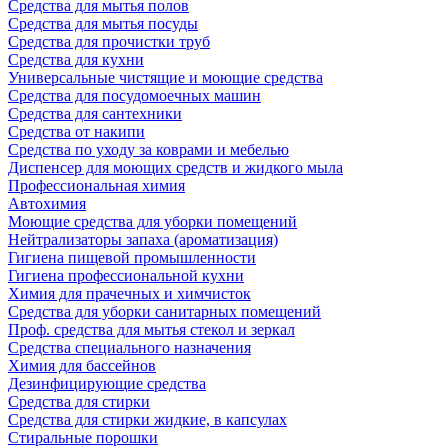
Средства для мытья полов
Средства для мытья посуды
Средства для прочистки труб
Средства для кухни
Универсальные чистящие и моющие средства
Средства для посудомоечных машин
Средства для сантехники
Средства от накипи
Средства по уходу за коврами и мебелью
Диспенсер для моющих средств и жидкого мыла
Профессиональная химия
Автохимия
Моющие средства для уборки помещений
Нейтрализаторы запаха (ароматизация)
Гигиена пищевой промышленности
Гигиена профессиональной кухни
Химия для прачечных и химчисток
Средства для уборки санитарных помещений
Проф. средства для мытья стекол и зеркал
Средства специального назначения
Химия для бассейнов
Дезинфицирующие средства
Средства для стирки
Средства для стирки жидкие, в капсулах
Стиральные порошки