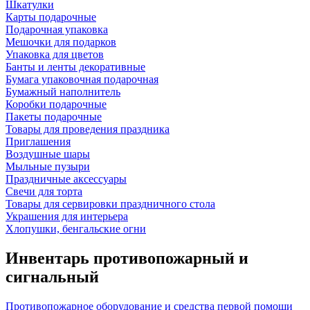
Шкатулки
Карты подарочные
Подарочная упаковка
Мешочки для подарков
Упаковка для цветов
Банты и ленты декоративные
Бумага упаковочная подарочная
Бумажный наполнитель
Коробки подарочные
Пакеты подарочные
Товары для проведения праздника
Приглашения
Воздушные шары
Мыльные пузыри
Праздничные аксессуары
Свечи для торта
Товары для сервировки праздничного стола
Украшения для интерьера
Хлопушки, бенгальские огни
Инвентарь противопожарный и
сигнальный
Противопожарное оборудование и средства первой помощи