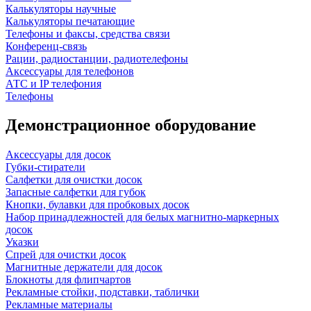
Калькуляторы научные
Калькуляторы печатающие
Телефоны и факсы, средства связи
Конференц-связь
Рации, радиостанции, радиотелефоны
Аксессуары для телефонов
АТС и IP телефония
Телефоны
Демонстрационное оборудование
Аксессуары для досок
Губки-стиратели
Салфетки для очистки досок
Запасные салфетки для губок
Кнопки, булавки для пробковых досок
Набор принадлежностей для белых магнитно-маркерных
досок
Указки
Спрей для очистки досок
Магнитные держатели для досок
Блокноты для флипчартов
Рекламные стойки, подставки, таблички
Рекламные материалы