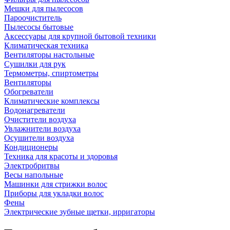
Мешки для пылесосов
Пароочиститель
Пылесосы бытовые
Аксессуары для крупной бытовой техники
Климатическая техника
Вентиляторы настольные
Сушилки для рук
Термометры, спиртометры
Вентиляторы
Обогреватели
Климатические комплексы
Водонагреватели
Очистители воздуха
Увлажнители воздуха
Осушители воздуха
Кондиционеры
Техника для красоты и здоровья
Электробритвы
Весы напольные
Машинки для стрижки волос
Приборы для укладки волос
Фены
Электрические зубные щетки, ирригаторы