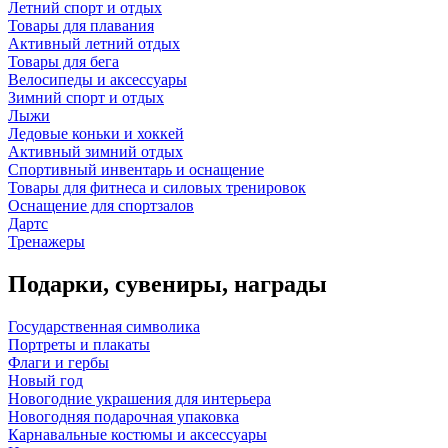
Летний спорт и отдых
Товары для плавания
Активный летний отдых
Товары для бега
Велосипеды и аксессуары
Зимний спорт и отдых
Лыжи
Ледовые коньки и хоккей
Активный зимний отдых
Спортивный инвентарь и оснащение
Товары для фитнеса и силовых тренировок
Оснащение для спортзалов
Дартс
Тренажеры
Подарки, сувениры, награды
Государственная символика
Портреты и плакаты
Флаги и гербы
Новый год
Новогодние украшения для интерьера
Новогодняя подарочная упаковка
Карнавальные костюмы и аксессуары