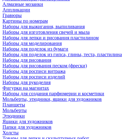
Алмазные мозаики
Аппликации
Гравюры
Картины по номерам
Наборы для выжигания, выпиливания
Наборы для изготовления свечей и мыла
Наборы для лепки и рисования пластилином
Наборы для моделирования
Наборы для поделок из бумаги
Наборы для поделок из гипса, глины, теста, пластилина
Наборы для рисования
Наборы для рисования песком (фрески)
Наборы для росписи витража
Наборы для росписи изделий
Наборы для рукоделия
Фигурки на магнитах
Наборы для создания парфюмерии и косметики
Мольберты, этюдники, ящики для художников
Планшеты
Мольберты
Этюдники
Ящики для художников
Папки для художников
Холсты
Товары для лепки и скульптурных работ