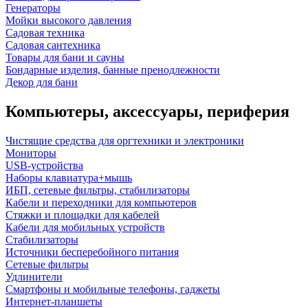
Генераторы
Мойки высокого давления
Садовая техника
Садовая сантехника
Товары для бани и сауны
Бондарные изделия, банные пренодлежности
Декор для бани
Компьютеры, аксессуары, периферия
Чистящие средства для оргтехники и электроники
Мониторы
USB-устройства
Наборы клавиатура+мышь
ИБП, сетевые фильтры, стабилизаторы
Кабели и переходники для компьютеров
Стяжки и площадки для кабелей
Кабели для мобильных устройств
Стабилизаторы
Источники бесперебойного питания
Сетевые фильтры
Удлинители
Смартфоны и мобильные телефоны, гаджеты
Интернет-планшеты