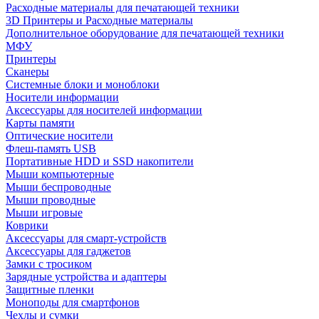
Расходные материалы для печатающей техники
3D Принтеры и Расходные материалы
Дополнительное оборудование для печатающей техники
МФУ
Принтеры
Сканеры
Системные блоки и моноблоки
Носители информации
Аксессуары для носителей информации
Карты памяти
Оптические носители
Флеш-память USB
Портативные HDD и SSD накопители
Мыши компьютерные
Мыши беспроводные
Мыши проводные
Мыши игровые
Коврики
Аксессуары для смарт-устройств
Аксессуары для гаджетов
Замки с тросиком
Зарядные устройства и адаптеры
Защитные пленки
Моноподы для смартфонов
Чехлы и сумки