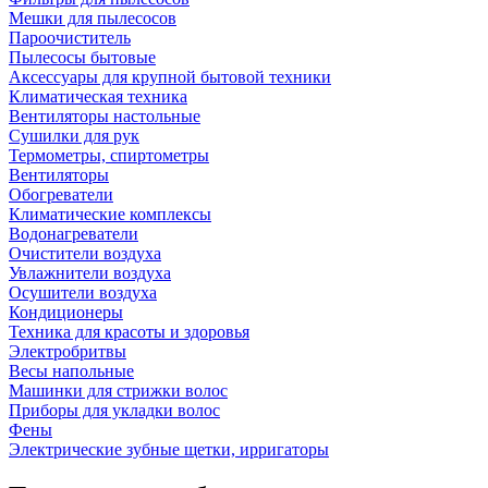
Мешки для пылесосов
Пароочиститель
Пылесосы бытовые
Аксессуары для крупной бытовой техники
Климатическая техника
Вентиляторы настольные
Сушилки для рук
Термометры, спиртометры
Вентиляторы
Обогреватели
Климатические комплексы
Водонагреватели
Очистители воздуха
Увлажнители воздуха
Осушители воздуха
Кондиционеры
Техника для красоты и здоровья
Электробритвы
Весы напольные
Машинки для стрижки волос
Приборы для укладки волос
Фены
Электрические зубные щетки, ирригаторы