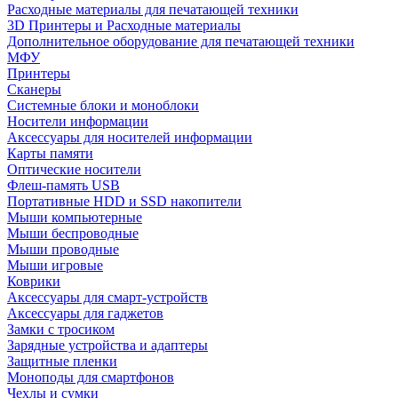
Расходные материалы для печатающей техники
3D Принтеры и Расходные материалы
Дополнительное оборудование для печатающей техники
МФУ
Принтеры
Сканеры
Системные блоки и моноблоки
Носители информации
Аксессуары для носителей информации
Карты памяти
Оптические носители
Флеш-память USB
Портативные HDD и SSD накопители
Мыши компьютерные
Мыши беспроводные
Мыши проводные
Мыши игровые
Коврики
Аксессуары для смарт-устройств
Аксессуары для гаджетов
Замки с тросиком
Зарядные устройства и адаптеры
Защитные пленки
Моноподы для смартфонов
Чехлы и сумки