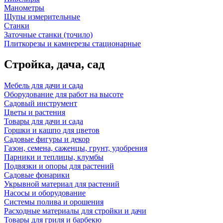
Манометры
Щупы измерительные
Станки
Заточные станки (точило)
Плиткорезы и камнерезы стационарные
Стройка, дача, сад
Мебель для дачи и сада
Оборудование для работ на высоте
Садовый инструмент
Цветы и растения
Товары для дачи и сада
Горшки и кашпо для цветов
Садовые фигуры и декор
Газон, семена, саженцы, грунт, удобрения
Парники и теплицы, клумбы
Подвязки и опоры для растений
Садовые фонарики
Укрывной материал для растений
Насосы и оборудование
Системы полива и орошения
Расходные материалы для стройки и дачи
Товары для гриля и барбекю