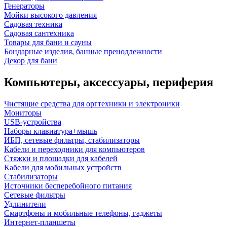
Генераторы
Мойки высокого давления
Садовая техника
Садовая сантехника
Товары для бани и сауны
Бондарные изделия, банные пренодлежности
Декор для бани
Компьютеры, аксессуары, периферия
Чистящие средства для оргтехники и электроники
Мониторы
USB-устройства
Наборы клавиатура+мышь
ИБП, сетевые фильтры, стабилизаторы
Кабели и переходники для компьютеров
Стяжки и площадки для кабелей
Кабели для мобильных устройств
Стабилизаторы
Источники бесперебойного питания
Сетевые фильтры
Удлинители
Смартфоны и мобильные телефоны, гаджеты
Интернет-планшеты