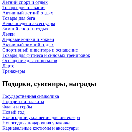
Летний спорт и отдых
Товары для плавания
Активный летний отдых
Товары для бега
Велосипеды и аксессуары
Зимний спорт и отдых
Лыжи
Ледовые коньки и хоккей
Активный зимний отдых
Спортивный инвентарь и оснащение
Товары для фитнеса и силовых тренировок
Оснащение для спортзалов
Дартс
Тренажеры
Подарки, сувениры, награды
Государственная символика
Портреты и плакаты
Флаги и гербы
Новый год
Новогодние украшения для интерьера
Новогодняя подарочная упаковка
Карнавальные костюмы и аксессуары