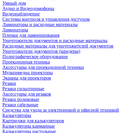
Умный дом
Аудио и Видеодомофоны
Видеонаблюдение
Системы контроля и управления доступом
Ламинаторы и расходные материалы
Ламинаторы
Пленки для ламинирования
Уничтожители документов и расходные материалы
Расходные материалы для уничтожителей документов
Уничтожители документов (шредеры)
Полиграфическое оборудование
Проекционная техника
Аксессуары для проекционной техники
Мультимедиа проекторы
Экраны для проекторов
Резаки
Резаки гильотинные
Аксессуары для резаков
Резаки роликовые
Резаки сабельные
Средства для ухода за электроникой и офисной техникой
Калькуляторы
Картриджи для калькуляторов
Калькуляторы карманные
Калькуляторы настольные