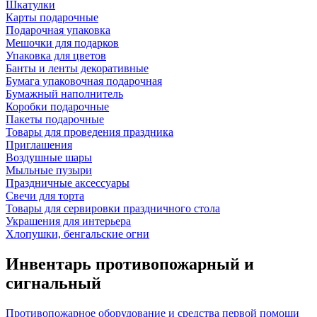
Шкатулки
Карты подарочные
Подарочная упаковка
Мешочки для подарков
Упаковка для цветов
Банты и ленты декоративные
Бумага упаковочная подарочная
Бумажный наполнитель
Коробки подарочные
Пакеты подарочные
Товары для проведения праздника
Приглашения
Воздушные шары
Мыльные пузыри
Праздничные аксессуары
Свечи для торта
Товары для сервировки праздничного стола
Украшения для интерьера
Хлопушки, бенгальские огни
Инвентарь противопожарный и
сигнальный
Противопожарное оборудование и средства первой помощи