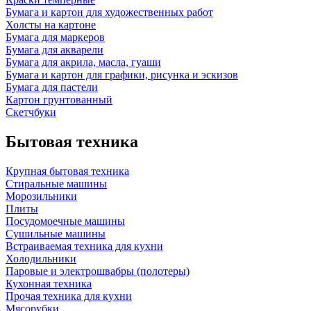
Бумага и картон для художественных работ
Холсты на картоне
Бумага для маркеров
Бумага для акварели
Бумага для акрила, масла, гуаши
Бумага и картон для графики, рисунка и эскизов
Бумага для пастели
Картон грунтованный
Скетчбуки
Бытовая техника
Крупная бытовая техника
Стиральные машины
Морозильники
Плиты
Посудомоечные машины
Сушильные машины
Встраиваемая техника для кухни
Холодильники
Паровые и электрошвабры (полотеры)
Кухонная техника
Прочая техника для кухни
Мясорубки