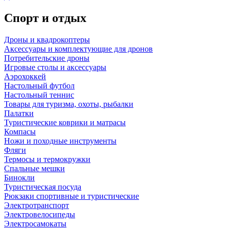
Спорт и отдых
Дроны и квадрокоптеры
Аксессуары и комплектующие для дронов
Потребительские дроны
Игровые столы и аксессуары
Аэрохоккей
Настольный футбол
Настольный теннис
Товары для туризма, охоты, рыбалки
Палатки
Туристические коврики и матрасы
Компасы
Ножи и походные инструменты
Фляги
Термосы и термокружки
Спальные мешки
Бинокли
Туристическая посуда
Рюкзаки спортивные и туристические
Электротранспорт
Электровелосипеды
Электросамокаты