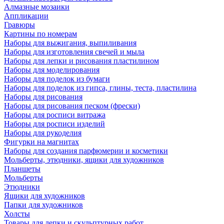
Алмазные мозаики
Аппликации
Гравюры
Картины по номерам
Наборы для выжигания, выпиливания
Наборы для изготовления свечей и мыла
Наборы для лепки и рисования пластилином
Наборы для моделирования
Наборы для поделок из бумаги
Наборы для поделок из гипса, глины, теста, пластилина
Наборы для рисования
Наборы для рисования песком (фрески)
Наборы для росписи витража
Наборы для росписи изделий
Наборы для рукоделия
Фигурки на магнитах
Наборы для создания парфюмерии и косметики
Мольберты, этюдники, ящики для художников
Планшеты
Мольберты
Этюдники
Ящики для художников
Папки для художников
Холсты
Товары для лепки и скульптурных работ