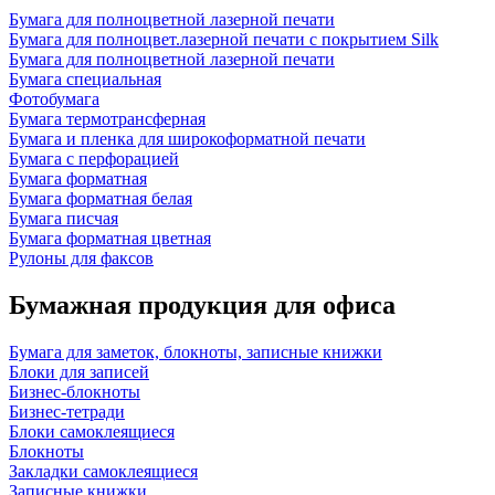
Бумага для полноцветной лазерной печати
Бумага для полноцвет.лазерной печати с покрытием Silk
Бумага для полноцветной лазерной печати
Бумага специальная
Фотобумага
Бумага термотрансферная
Бумага и пленка для широкоформатной печати
Бумага с перфорацией
Бумага форматная
Бумага форматная белая
Бумага писчая
Бумага форматная цветная
Рулоны для факсов
Бумажная продукция для офиса
Бумага для заметок, блокноты, записные книжки
Блоки для записей
Бизнес-блокноты
Бизнес-тетради
Блоки самоклеящиеся
Блокноты
Закладки самоклеящиеся
Записные книжки