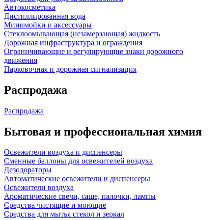
Автокосметика
Дистиллированная вода
Минимойки и аксессуары
Стеклоомывающая (незамерзающая) жидкость
Дорожная инфраструктура и ограждения
Ограничивающие и регулирующие знаки дорожного
движения
Парковочная и дорожная сигнализация
Распродажа
Распродажа
Бытовая и профессиональная химия
Освежители воздуха и диспенсеры
Сменные баллоны для освежителей воздуха
Дезодораторы
Автоматические освежители и диспенсеры
Освежители воздуха
Ароматические свечи, саше, палочки, лампы
Средства чистящие и моющие
Средства для мытья стекол и зеркал