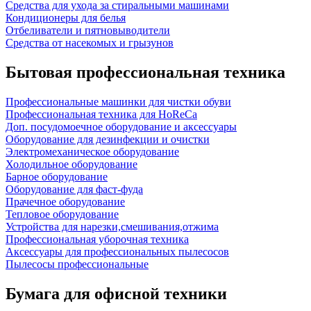
Средства для ухода за стиральными машинами
Кондиционеры для белья
Отбеливатели и пятновыводители
Средства от насекомых и грызунов
Бытовая профессиональная техника
Профессиональные машинки для чистки обуви
Профессиональная техника для HoReCa
Доп. посудомоечное оборудование и аксессуары
Оборудование для дезинфекции и очистки
Электромеханическое оборудование
Холодильное оборудование
Барное оборудование
Оборудование для фаст-фуда
Прачечное оборудование
Тепловое оборудование
Устройства для нарезки,смешивания,отжима
Профессиональная уборочная техника
Аксессуары для профессиональных пылесосов
Пылесосы профессиональные
Бумага для офисной техники