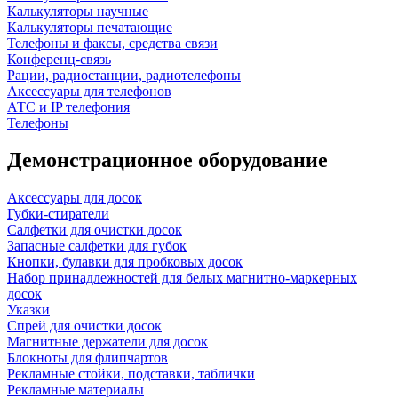
Калькуляторы научные
Калькуляторы печатающие
Телефоны и факсы, средства связи
Конференц-связь
Рации, радиостанции, радиотелефоны
Аксессуары для телефонов
АТС и IP телефония
Телефоны
Демонстрационное оборудование
Аксессуары для досок
Губки-стиратели
Салфетки для очистки досок
Запасные салфетки для губок
Кнопки, булавки для пробковых досок
Набор принадлежностей для белых магнитно-маркерных
досок
Указки
Спрей для очистки досок
Магнитные держатели для досок
Блокноты для флипчартов
Рекламные стойки, подставки, таблички
Рекламные материалы