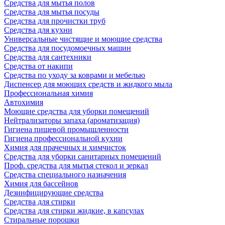
Средства для мытья полов
Средства для мытья посуды
Средства для прочистки труб
Средства для кухни
Универсальные чистящие и моющие средства
Средства для посудомоечных машин
Средства для сантехники
Средства от накипи
Средства по уходу за коврами и мебелью
Диспенсер для моющих средств и жидкого мыла
Профессиональная химия
Автохимия
Моющие средства для уборки помещений
Нейтрализаторы запаха (ароматизация)
Гигиена пищевой промышленности
Гигиена профессиональной кухни
Химия для прачечных и химчисток
Средства для уборки санитарных помещений
Проф. средства для мытья стекол и зеркал
Средства специального назначения
Химия для бассейнов
Дезинфицирующие средства
Средства для стирки
Средства для стирки жидкие, в капсулах
Стиральные порошки