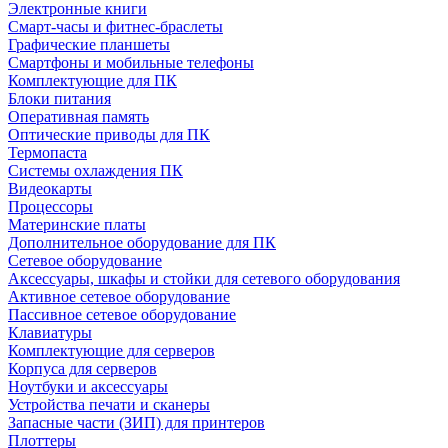
Электронные книги
Смарт-часы и фитнес-браслеты
Графические планшеты
Смартфоны и мобильные телефоны
Комплектующие для ПК
Блоки питания
Оперативная память
Оптические приводы для ПК
Термопаста
Системы охлаждения ПК
Видеокарты
Процессоры
Материнские платы
Дополнительное оборудование для ПК
Сетевое оборудование
Аксессуары, шкафы и стойки для сетевого оборудования
Активное сетевое оборудование
Пассивное сетевое оборудование
Клавиатуры
Комплектующие для серверов
Корпуса для серверов
Ноутбуки и аксессуары
Устройства печати и сканеры
Запасные части (ЗИП) для принтеров
Плоттеры