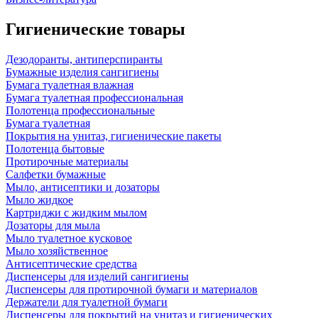
Гигиенические товары
Дезодоранты, антиперспиранты
Бумажные изделия сангигиены
Бумага туалетная влажная
Бумага туалетная профессиональная
Полотенца профессиональные
Бумага туалетная
Покрытия на унитаз, гигиенические пакеты
Полотенца бытовые
Протирочные материалы
Салфетки бумажные
Мыло, антисептики и дозаторы
Мыло жидкое
Картриджи с жидким мылом
Дозаторы для мыла
Мыло туалетное кусковое
Мыло хозяйственное
Антисептические средства
Диспенсеры для изделий сангигиены
Диспенсеры для протирочной бумаги и материалов
Держатели для туалетной бумаги
Диспенсеры для покрытий на унитаз и гигиенических