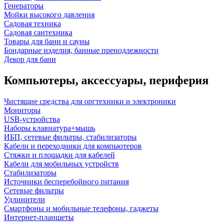
Генераторы
Мойки высокого давления
Садовая техника
Садовая сантехника
Товары для бани и сауны
Бондарные изделия, банные пренодлежности
Декор для бани
Компьютеры, аксессуары, периферия
Чистящие средства для оргтехники и электроники
Мониторы
USB-устройства
Наборы клавиатура+мышь
ИБП, сетевые фильтры, стабилизаторы
Кабели и переходники для компьютеров
Стяжки и площадки для кабелей
Кабели для мобильных устройств
Стабилизаторы
Источники бесперебойного питания
Сетевые фильтры
Удлинители
Смартфоны и мобильные телефоны, гаджеты
Интернет-планшеты