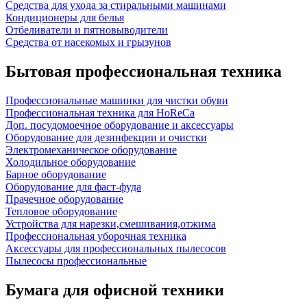
Средства для ухода за стиральными машинами
Кондиционеры для белья
Отбеливатели и пятновыводители
Средства от насекомых и грызунов
Бытовая профессиональная техника
Профессиональные машинки для чистки обуви
Профессиональная техника для HoReCa
Доп. посудомоечное оборудование и аксессуары
Оборудование для дезинфекции и очистки
Электромеханическое оборудование
Холодильное оборудование
Барное оборудование
Оборудование для фаст-фуда
Прачечное оборудование
Тепловое оборудование
Устройства для нарезки,смешивания,отжима
Профессиональная уборочная техника
Аксессуары для профессиональных пылесосов
Пылесосы профессиональные
Бумага для офисной техники