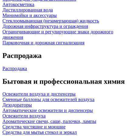
Автокосметика
Дистиллированная вода
Минимойки и аксессуары
Стеклоомывающая (незамерзающая) жидкость
Дорожная инфраструктура и ограждения
Ограничивающие и регулирующие знаки дорожного
движения
Парковочная и дорожная сигнализация
Распродажа
Распродажа
Бытовая и профессиональная химия
Освежители воздуха и диспенсеры
Сменные баллоны для освежителей воздуха
Дезодораторы
Автоматические освежители и диспенсеры
Освежители воздуха
Ароматические свечи, саше, палочки, лампы
Средства чистящие и моющие
Средства для мытья стекол и зеркал