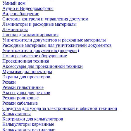
Умный дом
Аудио и Видеодомофоны
Видеонаблюдение
Системы контроля и управления доступом
Ламинаторы и расходные материалы
Ламинаторы
Пленки для ламинирования
Уничтожители документов и расходные материалы
Расходные материалы для уничтожителей документов
Уничтожители документов (шредеры)
Полиграфическое оборудование
Проекционная техника
Аксессуары для проекционной техники
Мультимедиа проекторы
Экраны для проекторов
Резаки
Резаки гильотинные
Аксессуары для резаков
Резаки роликовые
Резаки сабельные
Средства для ухода за электроникой и офисной техникой
Калькуляторы
Картриджи для калькуляторов
Калькуляторы карманные
Калькуляторы настольные