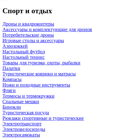
Спорт и отдых
Дроны и квадрокоптеры
Аксессуары и комплектующие для дронов
Потребительские дроны
Игровые столы и аксессуары
Аэрохоккей
Настольный футбол
Настольный теннис
Товары для туризма, охоты, рыбалки
Палатки
Туристические коврики и матрасы
Компасы
Ножи и походные инструменты
Фляги
Термосы и термокружки
Спальные мешки
Бинокли
Туристическая посуда
Рюкзаки спортивные и туристические
Электротранспорт
Электровелосипеды
Электросамокаты