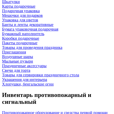
Шкатулки
Карты подарочные
Подарочная упаковка
Мешочки для подарков
Упаковка для цветов
Банты и ленты декоративные
Бумага упаковочная подарочная
Бумажный наполнитель
Коробки подарочные
Пакеты подарочные
Товары для проведения праздника
Приглашения
Воздушные шары
Мыльные пузыри
Праздничные аксессуары
Свечи для торта
Товары для сервировки праздничного стола
Украшения для интерьера
Хлопушки, бенгальские огни
Инвентарь противопожарный и
сигнальный
Противопожарное оборудование и средства первой помощи