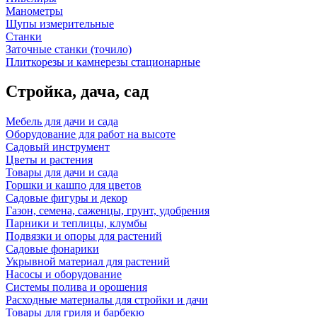
Манометры
Щупы измерительные
Станки
Заточные станки (точило)
Плиткорезы и камнерезы стационарные
Стройка, дача, сад
Мебель для дачи и сада
Оборудование для работ на высоте
Садовый инструмент
Цветы и растения
Товары для дачи и сада
Горшки и кашпо для цветов
Садовые фигуры и декор
Газон, семена, саженцы, грунт, удобрения
Парники и теплицы, клумбы
Подвязки и опоры для растений
Садовые фонарики
Укрывной материал для растений
Насосы и оборудование
Системы полива и орошения
Расходные материалы для стройки и дачи
Товары для гриля и барбекю