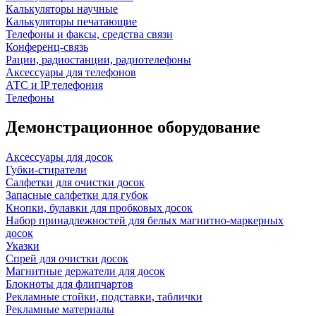
Калькуляторы научные
Калькуляторы печатающие
Телефоны и факсы, средства связи
Конференц-связь
Рации, радиостанции, радиотелефоны
Аксессуары для телефонов
АТС и IP телефония
Телефоны
Демонстрационное оборудование
Аксессуары для досок
Губки-стиратели
Салфетки для очистки досок
Запасные салфетки для губок
Кнопки, булавки для пробковых досок
Набор принадлежностей для белых магнитно-маркерных
досок
Указки
Спрей для очистки досок
Магнитные держатели для досок
Блокноты для флипчартов
Рекламные стойки, подставки, таблички
Рекламные материалы