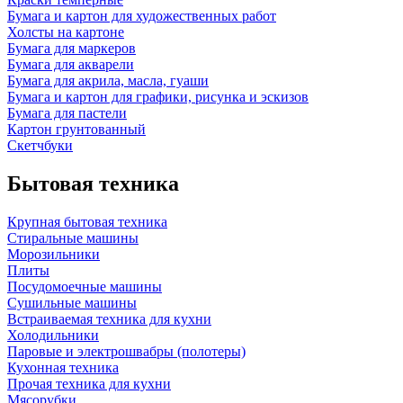
Бумага и картон для художественных работ
Холсты на картоне
Бумага для маркеров
Бумага для акварели
Бумага для акрила, масла, гуаши
Бумага и картон для графики, рисунка и эскизов
Бумага для пастели
Картон грунтованный
Скетчбуки
Бытовая техника
Крупная бытовая техника
Стиральные машины
Морозильники
Плиты
Посудомоечные машины
Сушильные машины
Встраиваемая техника для кухни
Холодильники
Паровые и электрошвабры (полотеры)
Кухонная техника
Прочая техника для кухни
Мясорубки