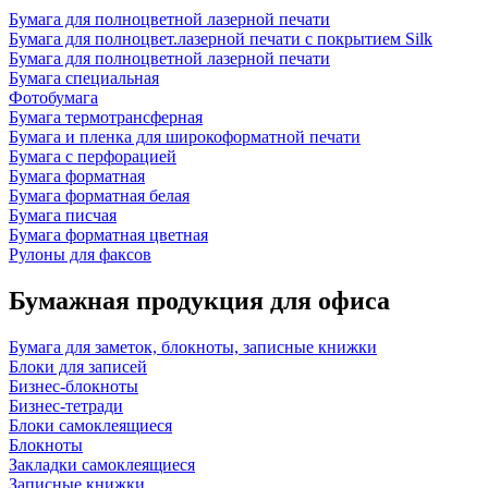
Бумага для полноцветной лазерной печати
Бумага для полноцвет.лазерной печати с покрытием Silk
Бумага для полноцветной лазерной печати
Бумага специальная
Фотобумага
Бумага термотрансферная
Бумага и пленка для широкоформатной печати
Бумага с перфорацией
Бумага форматная
Бумага форматная белая
Бумага писчая
Бумага форматная цветная
Рулоны для факсов
Бумажная продукция для офиса
Бумага для заметок, блокноты, записные книжки
Блоки для записей
Бизнес-блокноты
Бизнес-тетради
Блоки самоклеящиеся
Блокноты
Закладки самоклеящиеся
Записные книжки