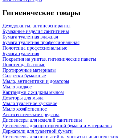
Гигиенические товары
Дезодоранты, антиперспиранты
Бумажные изделия сангигиены
Бумага туалетная влажная
Бумага туалетная профессиональная
Полотенца профессиональные
Бумага туалетная
Покрытия на унитаз, гигиенические пакеты
Полотенца бытовые
Протирочные материалы
Салфетки бумажные
Мыло, антисептики и дозаторы
Мыло жидкое
Картриджи с жидким мылом
Дозаторы для мыла
Мыло туалетное кусковое
Мыло хозяйственное
Антисептические средства
Диспенсеры для изделий сангигиены
Диспенсеры для протирочной бумаги и материалов
Держатели для туалетной бумаги
Диспенсеры для покрытий на унитаз и гигиенических