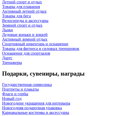
Летний спорт и отдых
Товары для плавания
Активный летний отдых
Товары для бега
Велосипеды и аксессуары
Зимний спорт и отдых
Лыжи
Ледовые коньки и хоккей
Активный зимний отдых
Спортивный инвентарь и оснащение
Товары для фитнеса и силовых тренировок
Оснащение для спортзалов
Дартс
Тренажеры
Подарки, сувениры, награды
Государственная символика
Портреты и плакаты
Флаги и гербы
Новый год
Новогодние украшения для интерьера
Новогодняя подарочная упаковка
Карнавальные костюмы и аксессуары