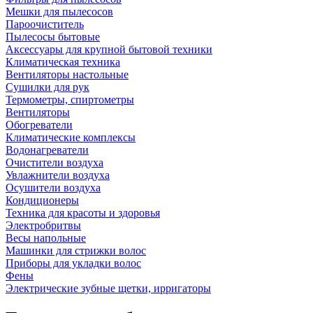
Мешки для пылесосов
Пароочиститель
Пылесосы бытовые
Аксессуары для крупной бытовой техники
Климатическая техника
Вентиляторы настольные
Сушилки для рук
Термометры, спиртометры
Вентиляторы
Обогреватели
Климатические комплексы
Водонагреватели
Очистители воздуха
Увлажнители воздуха
Осушители воздуха
Кондиционеры
Техника для красоты и здоровья
Электробритвы
Весы напольные
Машинки для стрижки волос
Приборы для укладки волос
Фены
Электрические зубные щетки, ирригаторы