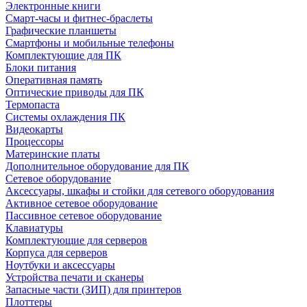
Электронные книги
Смарт-часы и фитнес-браслеты
Графические планшеты
Смартфоны и мобильные телефоны
Комплектующие для ПК
Блоки питания
Оперативная память
Оптические приводы для ПК
Термопаста
Системы охлаждения ПК
Видеокарты
Процессоры
Материнские платы
Дополнительное оборудование для ПК
Сетевое оборудование
Аксессуары, шкафы и стойки для сетевого оборудования
Активное сетевое оборудование
Пассивное сетевое оборудование
Клавиатуры
Комплектующие для серверов
Корпуса для серверов
Ноутбуки и аксессуары
Устройства печати и сканеры
Запасные части (ЗИП) для принтеров
Плоттеры