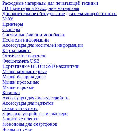
Расходные материалы для печатающей техники
3D Принтеры и Расходные материалы
Дополнительное оборудование для печатающей техники
МФУ
Принтеры
Сканеры
Системные блоки и моноблоки
Носители информации
Аксессуары для носителей информации
Карты памяти
Оптические носители
Флеш-память USB
Портативные HDD и SSD накопители
Мыши компьютерные
Мыши беспроводные
Мыши проводные
Мыши игровые
Коврики
Аксессуары для смарт-устройств
Аксессуары для гаджетов
Замки с тросиком
Зарядные устройства и адаптеры
Защитные пленки
Моноподы для смартфонов
Чехлы и сумки