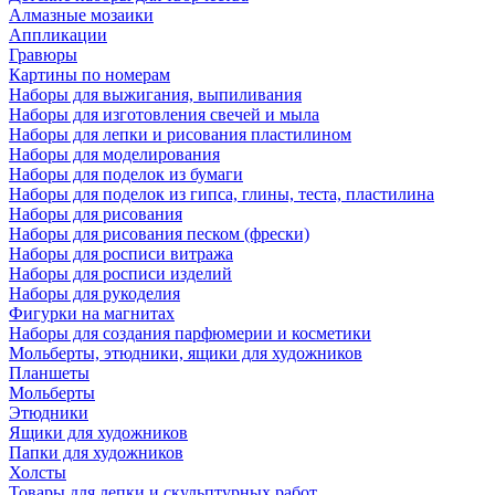
Алмазные мозаики
Аппликации
Гравюры
Картины по номерам
Наборы для выжигания, выпиливания
Наборы для изготовления свечей и мыла
Наборы для лепки и рисования пластилином
Наборы для моделирования
Наборы для поделок из бумаги
Наборы для поделок из гипса, глины, теста, пластилина
Наборы для рисования
Наборы для рисования песком (фрески)
Наборы для росписи витража
Наборы для росписи изделий
Наборы для рукоделия
Фигурки на магнитах
Наборы для создания парфюмерии и косметики
Мольберты, этюдники, ящики для художников
Планшеты
Мольберты
Этюдники
Ящики для художников
Папки для художников
Холсты
Товары для лепки и скульптурных работ