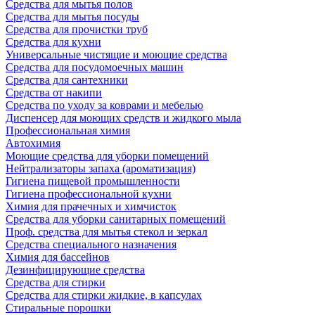
Средства для мытья полов
Средства для мытья посуды
Средства для прочистки труб
Средства для кухни
Универсальные чистящие и моющие средства
Средства для посудомоечных машин
Средства для сантехники
Средства от накипи
Средства по уходу за коврами и мебелью
Диспенсер для моющих средств и жидкого мыла
Профессиональная химия
Автохимия
Моющие средства для уборки помещений
Нейтрализаторы запаха (ароматизация)
Гигиена пищевой промышленности
Гигиена профессиональной кухни
Химия для прачечных и химчисток
Средства для уборки санитарных помещений
Проф. средства для мытья стекол и зеркал
Средства специального назначения
Химия для бассейнов
Дезинфицирующие средства
Средства для стирки
Средства для стирки жидкие, в капсулах
Стиральные порошки