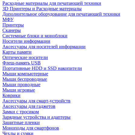
Расходные материалы для печатающей техники
3D Принтеры и Расходные материалы
Дополнительное оборудование для печатающей техники
МФУ
Принтеры
Сканеры
Системные блоки и моноблоки
Носители информации
Аксессуары для носителей информации
Карты памяти
Оптические носители
Флеш-память USB
Портативные HDD и SSD накопители
Мыши компьютерные
Мыши беспроводные
Мыши проводные
Мыши игровые
Коврики
Аксессуары для смарт-устройств
Аксессуары для гаджетов
Замки с тросиком
Зарядные устройства и адаптеры
Защитные пленки
Моноподы для смартфонов
Чехлы и сумки