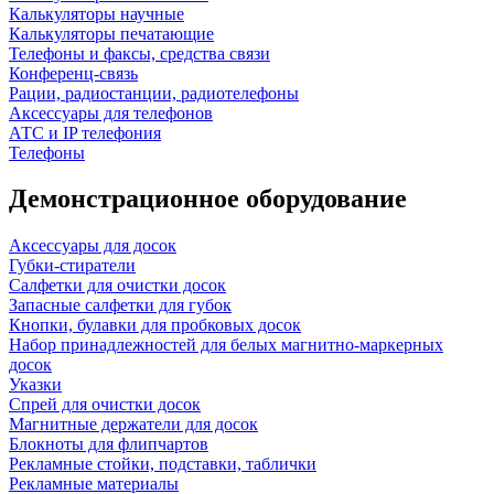
Калькуляторы научные
Калькуляторы печатающие
Телефоны и факсы, средства связи
Конференц-связь
Рации, радиостанции, радиотелефоны
Аксессуары для телефонов
АТС и IP телефония
Телефоны
Демонстрационное оборудование
Аксессуары для досок
Губки-стиратели
Салфетки для очистки досок
Запасные салфетки для губок
Кнопки, булавки для пробковых досок
Набор принадлежностей для белых магнитно-маркерных
досок
Указки
Спрей для очистки досок
Магнитные держатели для досок
Блокноты для флипчартов
Рекламные стойки, подставки, таблички
Рекламные материалы