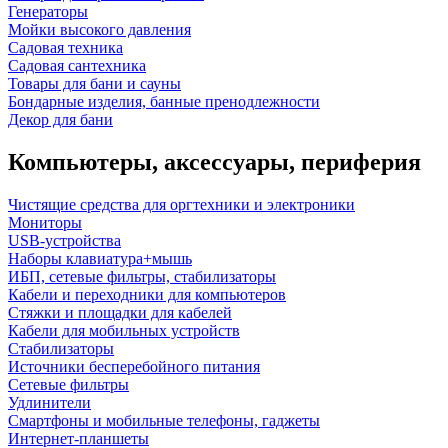
Генераторы
Мойки высокого давления
Садовая техника
Садовая сантехника
Товары для бани и сауны
Бондарные изделия, банные пренодлежности
Декор для бани
Компьютеры, аксессуары, периферия
Чистящие средства для оргтехники и электроники
Мониторы
USB-устройства
Наборы клавиатура+мышь
ИБП, сетевые фильтры, стабилизаторы
Кабели и переходники для компьютеров
Стяжки и площадки для кабелей
Кабели для мобильных устройств
Стабилизаторы
Источники бесперебойного питания
Сетевые фильтры
Удлинители
Смартфоны и мобильные телефоны, гаджеты
Интернет-планшеты