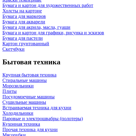
Бумага и картон для художественных работ
Холсты на картоне
Бумага для маркеров
Бумага для акварели
Бумага для акрила, масла, гуаши
Бумага и картон для графики, рисунка и эскизов
Бумага для пастели
Картон грунтованный
Скетчбуки
Бытовая техника
Крупная бытовая техника
Стиральные машины
Морозильники
Плиты
Посудомоечные машины
Сушильные машины
Встраиваемая техника для кухни
Холодильники
Паровые и электрошвабры (полотеры)
Кухонная техника
Прочая техника для кухни
Мясорубки