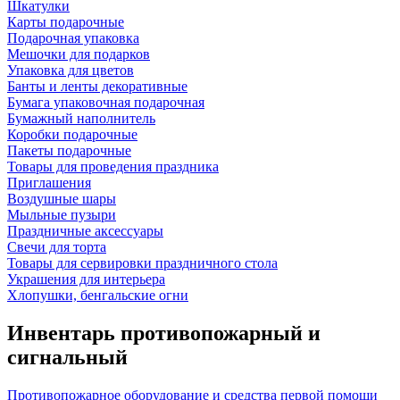
Шкатулки
Карты подарочные
Подарочная упаковка
Мешочки для подарков
Упаковка для цветов
Банты и ленты декоративные
Бумага упаковочная подарочная
Бумажный наполнитель
Коробки подарочные
Пакеты подарочные
Товары для проведения праздника
Приглашения
Воздушные шары
Мыльные пузыри
Праздничные аксессуары
Свечи для торта
Товары для сервировки праздничного стола
Украшения для интерьера
Хлопушки, бенгальские огни
Инвентарь противопожарный и
сигнальный
Противопожарное оборудование и средства первой помощи