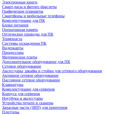
Электронные книги
Смарт-часы и фитнес-браслеты
Графические планшеты
Смартфоны и мобильные телефоны
Комплектующие для ПК
Блоки питания
Оперативная память
Оптические приводы для ПК
Термопаста
Системы охлаждения ПК
Видеокарты
Процессоры
Материнские платы
Дополнительное оборудование для ПК
Сетевое оборудование
Аксессуары, шкафы и стойки для сетевого оборудования
Активное сетевое оборудование
Пассивное сетевое оборудование
Клавиатуры
Комплектующие для серверов
Корпуса для серверов
Ноутбуки и аксессуары
Устройства печати и сканеры
Запасные части (ЗИП) для принтеров
Плоттеры