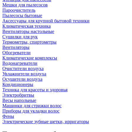
Мешки для пылесосов
Пароочиститель
Пылесосы бытовые
Аксессуары для крупной бытовой техники
Климатическая техника
Вентиляторы настольные
Сушилки для рук
Термометры, спиртометры
Вентиляторы
Обогреватели
Климатические комплексы
Водонагреватели
Очистители воздуха
Увлажнители воздуха
Осушители воздуха
Кондиционеры
Техника для красоты и здоровья
Электробритвы
Весы напольные
Машинки для стрижки волос
Приборы для укладки волос
Фены
Электрические зубные щетки, ирригаторы