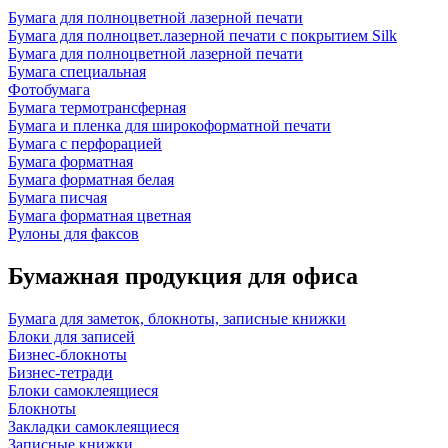
Бумага для полноцветной лазерной печати
Бумага для полноцвет.лазерной печати с покрытием Silk
Бумага для полноцветной лазерной печати
Бумага специальная
Фотобумага
Бумага термотрансферная
Бумага и пленка для широкоформатной печати
Бумага с перфорацией
Бумага форматная
Бумага форматная белая
Бумага писчая
Бумага форматная цветная
Рулоны для факсов
Бумажная продукция для офиса
Бумага для заметок, блокноты, записные книжки
Блоки для записей
Бизнес-блокноты
Бизнес-тетради
Блоки самоклеящиеся
Блокноты
Закладки самоклеящиеся
Записные книжки