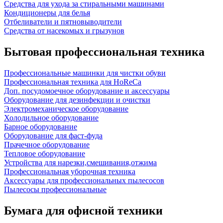
Средства для ухода за стиральными машинами
Кондиционеры для белья
Отбеливатели и пятновыводители
Средства от насекомых и грызунов
Бытовая профессиональная техника
Профессиональные машинки для чистки обуви
Профессиональная техника для HoReCa
Доп. посудомоечное оборудование и аксессуары
Оборудование для дезинфекции и очистки
Электромеханическое оборудование
Холодильное оборудование
Барное оборудование
Оборудование для фаст-фуда
Прачечное оборудование
Тепловое оборудование
Устройства для нарезки,смешивания,отжима
Профессиональная уборочная техника
Аксессуары для профессиональных пылесосов
Пылесосы профессиональные
Бумага для офисной техники