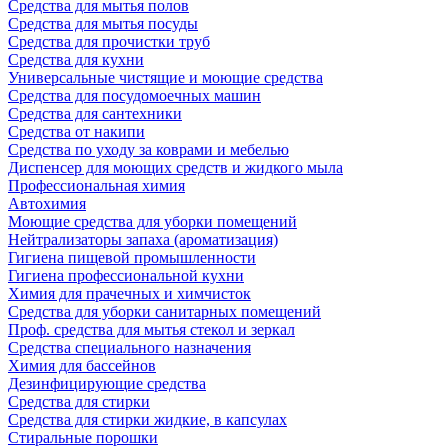
Средства для мытья полов
Средства для мытья посуды
Средства для прочистки труб
Средства для кухни
Универсальные чистящие и моющие средства
Средства для посудомоечных машин
Средства для сантехники
Средства от накипи
Средства по уходу за коврами и мебелью
Диспенсер для моющих средств и жидкого мыла
Профессиональная химия
Автохимия
Моющие средства для уборки помещений
Нейтрализаторы запаха (ароматизация)
Гигиена пищевой промышленности
Гигиена профессиональной кухни
Химия для прачечных и химчисток
Средства для уборки санитарных помещений
Проф. средства для мытья стекол и зеркал
Средства специального назначения
Химия для бассейнов
Дезинфицирующие средства
Средства для стирки
Средства для стирки жидкие, в капсулах
Стиральные порошки