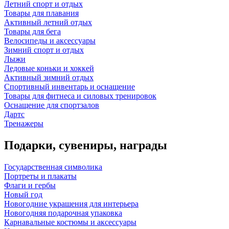
Летний спорт и отдых
Товары для плавания
Активный летний отдых
Товары для бега
Велосипеды и аксессуары
Зимний спорт и отдых
Лыжи
Ледовые коньки и хоккей
Активный зимний отдых
Спортивный инвентарь и оснащение
Товары для фитнеса и силовых тренировок
Оснащение для спортзалов
Дартс
Тренажеры
Подарки, сувениры, награды
Государственная символика
Портреты и плакаты
Флаги и гербы
Новый год
Новогодние украшения для интерьера
Новогодняя подарочная упаковка
Карнавальные костюмы и аксессуары