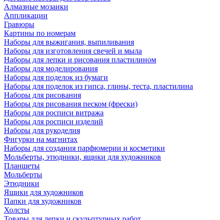
Алмазные мозаики
Аппликации
Гравюры
Картины по номерам
Наборы для выжигания, выпиливания
Наборы для изготовления свечей и мыла
Наборы для лепки и рисования пластилином
Наборы для моделирования
Наборы для поделок из бумаги
Наборы для поделок из гипса, глины, теста, пластилина
Наборы для рисования
Наборы для рисования песком (фрески)
Наборы для росписи витража
Наборы для росписи изделий
Наборы для рукоделия
Фигурки на магнитах
Наборы для создания парфюмерии и косметики
Мольберты, этюдники, ящики для художников
Планшеты
Мольберты
Этюдники
Ящики для художников
Папки для художников
Холсты
Товары для лепки и скульптурных работ