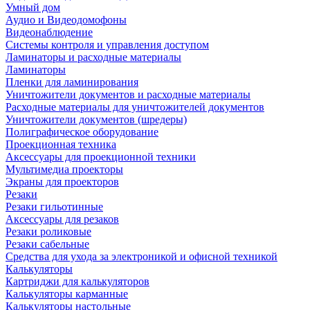
Умный дом
Аудио и Видеодомофоны
Видеонаблюдение
Системы контроля и управления доступом
Ламинаторы и расходные материалы
Ламинаторы
Пленки для ламинирования
Уничтожители документов и расходные материалы
Расходные материалы для уничтожителей документов
Уничтожители документов (шредеры)
Полиграфическое оборудование
Проекционная техника
Аксессуары для проекционной техники
Мультимедиа проекторы
Экраны для проекторов
Резаки
Резаки гильотинные
Аксессуары для резаков
Резаки роликовые
Резаки сабельные
Средства для ухода за электроникой и офисной техникой
Калькуляторы
Картриджи для калькуляторов
Калькуляторы карманные
Калькуляторы настольные