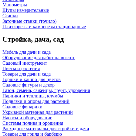
Манометры
Щупы измерительные
Станки
Заточные станки (точило)
Плиткорезы и камнерезы стационарные
Стройка, дача, сад
Мебель для дачи и сада
Оборудование для работ на высоте
Садовый инструмент
Цветы и растения
Товары для дачи и сада
Горшки и кашпо для цветов
Садовые фигуры и декор
Газон, семена, саженцы, грунт, удобрения
Парники и теплицы, клумбы
Подвязки и опоры для растений
Садовые фонарики
Укрывной материал для растений
Насосы и оборудование
Системы полива и орошения
Расходные материалы для стройки и дачи
Товары для гриля и барбекю