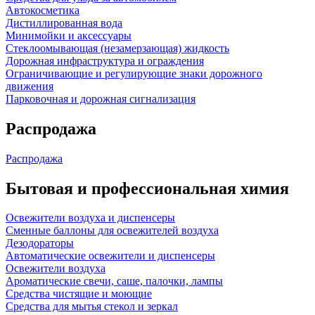
Автокосметика
Дистиллированная вода
Минимойки и аксессуары
Стеклоомывающая (незамерзающая) жидкость
Дорожная инфраструктура и ограждения
Ограничивающие и регулирующие знаки дорожного
движения
Парковочная и дорожная сигнализация
Распродажа
Распродажа
Бытовая и профессиональная химия
Освежители воздуха и диспенсеры
Сменные баллоны для освежителей воздуха
Дезодораторы
Автоматические освежители и диспенсеры
Освежители воздуха
Ароматические свечи, саше, палочки, лампы
Средства чистящие и моющие
Средства для мытья стекол и зеркал