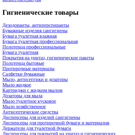
Гигиенические товары
Дезодоранты, антиперспиранты
Бумажные изделия сангигиены
Бумага туалетная влажная
Бумага туалетная профессиональная
Полотенца профессиональные
Бумага туалетная
Покрытия на унитаз, гигиенические пакеты
Полотенца бытовые
Протирочные материалы
Салфетки бумажные
Мыло, антисептики и дозаторы
Мыло жидкое
Картриджи с жидким мылом
Дозаторы для мыла
Мыло туалетное кусковое
Мыло хозяйственное
Антисептические средства
Диспенсеры для изделий сангигиены
Диспенсеры для протирочной бумаги и материалов
Держатели для туалетной бумаги
Диспенсеры для покрытий на унитаз и гигиенических