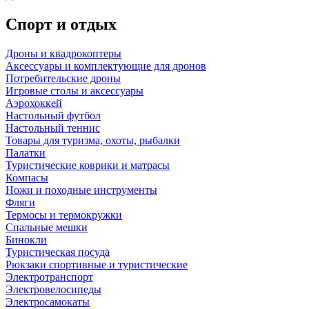
Спорт и отдых
Дроны и квадрокоптеры
Аксессуары и комплектующие для дронов
Потребительские дроны
Игровые столы и аксессуары
Аэрохоккей
Настольный футбол
Настольный теннис
Товары для туризма, охоты, рыбалки
Палатки
Туристические коврики и матрасы
Компасы
Ножи и походные инструменты
Фляги
Термосы и термокружки
Спальные мешки
Бинокли
Туристическая посуда
Рюкзаки спортивные и туристические
Электротранспорт
Электровелосипеды
Электросамокаты