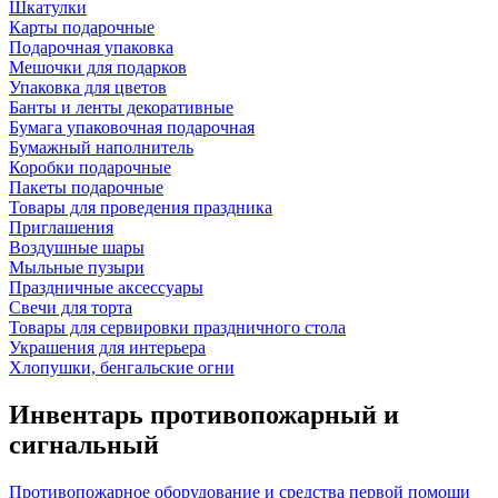
Шкатулки
Карты подарочные
Подарочная упаковка
Мешочки для подарков
Упаковка для цветов
Банты и ленты декоративные
Бумага упаковочная подарочная
Бумажный наполнитель
Коробки подарочные
Пакеты подарочные
Товары для проведения праздника
Приглашения
Воздушные шары
Мыльные пузыри
Праздничные аксессуары
Свечи для торта
Товары для сервировки праздничного стола
Украшения для интерьера
Хлопушки, бенгальские огни
Инвентарь противопожарный и
сигнальный
Противопожарное оборудование и средства первой помощи