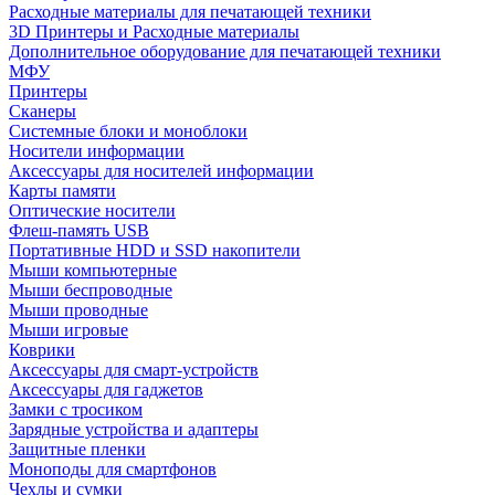
Расходные материалы для печатающей техники
3D Принтеры и Расходные материалы
Дополнительное оборудование для печатающей техники
МФУ
Принтеры
Сканеры
Системные блоки и моноблоки
Носители информации
Аксессуары для носителей информации
Карты памяти
Оптические носители
Флеш-память USB
Портативные HDD и SSD накопители
Мыши компьютерные
Мыши беспроводные
Мыши проводные
Мыши игровые
Коврики
Аксессуары для смарт-устройств
Аксессуары для гаджетов
Замки с тросиком
Зарядные устройства и адаптеры
Защитные пленки
Моноподы для смартфонов
Чехлы и сумки