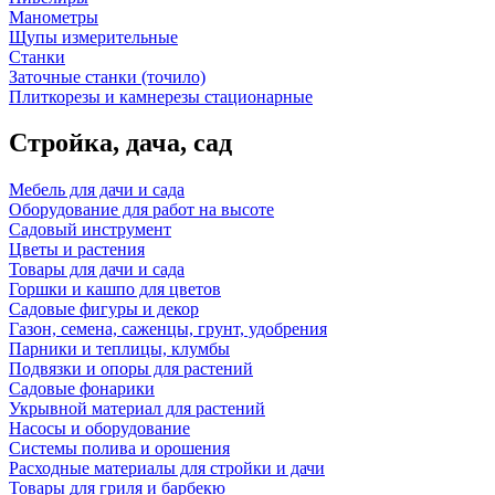
Манометры
Щупы измерительные
Станки
Заточные станки (точило)
Плиткорезы и камнерезы стационарные
Стройка, дача, сад
Мебель для дачи и сада
Оборудование для работ на высоте
Садовый инструмент
Цветы и растения
Товары для дачи и сада
Горшки и кашпо для цветов
Садовые фигуры и декор
Газон, семена, саженцы, грунт, удобрения
Парники и теплицы, клумбы
Подвязки и опоры для растений
Садовые фонарики
Укрывной материал для растений
Насосы и оборудование
Системы полива и орошения
Расходные материалы для стройки и дачи
Товары для гриля и барбекю