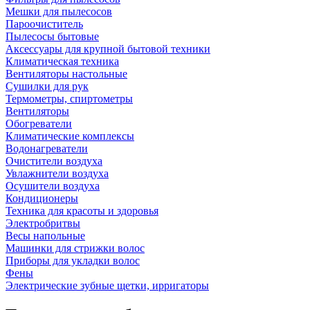
Мешки для пылесосов
Пароочиститель
Пылесосы бытовые
Аксессуары для крупной бытовой техники
Климатическая техника
Вентиляторы настольные
Сушилки для рук
Термометры, спиртометры
Вентиляторы
Обогреватели
Климатические комплексы
Водонагреватели
Очистители воздуха
Увлажнители воздуха
Осушители воздуха
Кондиционеры
Техника для красоты и здоровья
Электробритвы
Весы напольные
Машинки для стрижки волос
Приборы для укладки волос
Фены
Электрические зубные щетки, ирригаторы