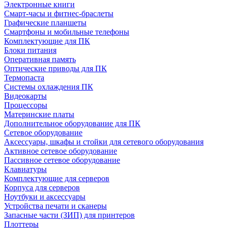
Электронные книги
Смарт-часы и фитнес-браслеты
Графические планшеты
Смартфоны и мобильные телефоны
Комплектующие для ПК
Блоки питания
Оперативная память
Оптические приводы для ПК
Термопаста
Системы охлаждения ПК
Видеокарты
Процессоры
Материнские платы
Дополнительное оборудование для ПК
Сетевое оборудование
Аксессуары, шкафы и стойки для сетевого оборудования
Активное сетевое оборудование
Пассивное сетевое оборудование
Клавиатуры
Комплектующие для серверов
Корпуса для серверов
Ноутбуки и аксессуары
Устройства печати и сканеры
Запасные части (ЗИП) для принтеров
Плоттеры