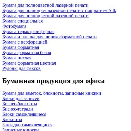
Бумага для полноцветной лазерной печати
Бумага для полноцвет.лазерной печати с покрытием Silk
Бумага для полноцветной лазерной печати
Бумага специальная
Фотобумага
Бумага термотрансферная
Бумага и пленка для широкоформатной печати
Бумага с перфорацией
Бумага форматная
Бумага форматная белая
Бумага писчая
Бумага форматная цветная
Рулоны для факсов
Бумажная продукция для офиса
Бумага для заметок, блокноты, записные книжки
Блоки для записей
Бизнес-блокноты
Бизнес-тетради
Блоки самоклеящиеся
Блокноты
Закладки самоклеящиеся
Записные книжки