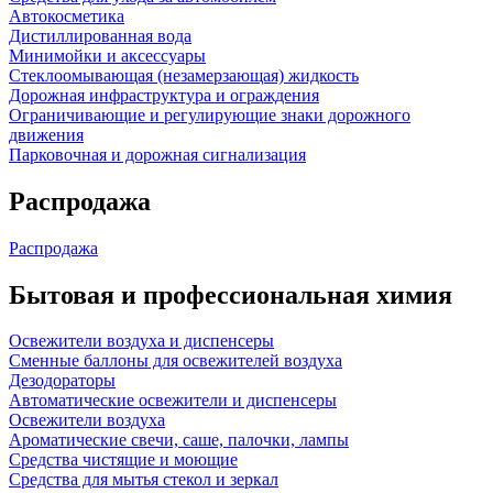
Автокосметика
Дистиллированная вода
Минимойки и аксессуары
Стеклоомывающая (незамерзающая) жидкость
Дорожная инфраструктура и ограждения
Ограничивающие и регулирующие знаки дорожного
движения
Парковочная и дорожная сигнализация
Распродажа
Распродажа
Бытовая и профессиональная химия
Освежители воздуха и диспенсеры
Сменные баллоны для освежителей воздуха
Дезодораторы
Автоматические освежители и диспенсеры
Освежители воздуха
Ароматические свечи, саше, палочки, лампы
Средства чистящие и моющие
Средства для мытья стекол и зеркал