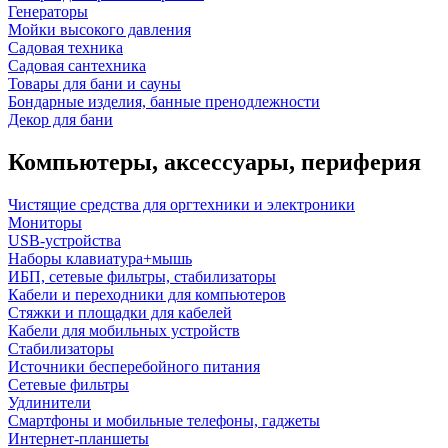
Генераторы
Мойки высокого давления
Садовая техника
Садовая сантехника
Товары для бани и сауны
Бондарные изделия, банные пренодлежности
Декор для бани
Компьютеры, аксессуары, периферия
Чистящие средства для оргтехники и электроники
Мониторы
USB-устройства
Наборы клавиатура+мышь
ИБП, сетевые фильтры, стабилизаторы
Кабели и переходники для компьютеров
Стяжки и площадки для кабелей
Кабели для мобильных устройств
Стабилизаторы
Источники бесперебойного питания
Сетевые фильтры
Удлинители
Смартфоны и мобильные телефоны, гаджеты
Интернет-планшеты