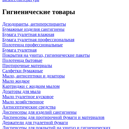
Гигиенические товары
Дезодоранты, антиперспиранты
Бумажные изделия сангигиены
Бумага туалетная влажная
Бумага туалетная профессиональная
Полотенца профессиональные
Бумага туалетная
Покрытия на унитаз, гигиенические пакеты
Полотенца бытовые
Протирочные материалы
Салфетки бумажные
Мыло, антисептики и дозаторы
Мыло жидкое
Картриджи с жидким мылом
Дозаторы для мыла
Мыло туалетное кусковое
Мыло хозяйственное
Антисептические средства
Диспенсеры для изделий сангигиены
Диспенсеры для протирочной бумаги и материалов
Держатели для туалетной бумаги
Диспенсеры для покрытий на унитаз и гигиенических