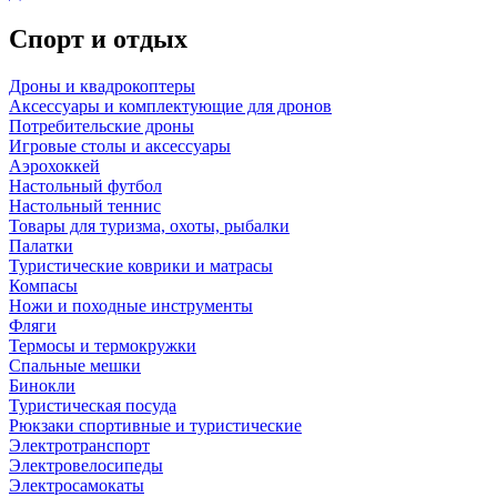
Спорт и отдых
Дроны и квадрокоптеры
Аксессуары и комплектующие для дронов
Потребительские дроны
Игровые столы и аксессуары
Аэрохоккей
Настольный футбол
Настольный теннис
Товары для туризма, охоты, рыбалки
Палатки
Туристические коврики и матрасы
Компасы
Ножи и походные инструменты
Фляги
Термосы и термокружки
Спальные мешки
Бинокли
Туристическая посуда
Рюкзаки спортивные и туристические
Электротранспорт
Электровелосипеды
Электросамокаты