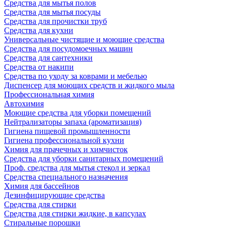
Средства для мытья полов
Средства для мытья посуды
Средства для прочистки труб
Средства для кухни
Универсальные чистящие и моющие средства
Средства для посудомоечных машин
Средства для сантехники
Средства от накипи
Средства по уходу за коврами и мебелью
Диспенсер для моющих средств и жидкого мыла
Профессиональная химия
Автохимия
Моющие средства для уборки помещений
Нейтрализаторы запаха (ароматизация)
Гигиена пищевой промышленности
Гигиена профессиональной кухни
Химия для прачечных и химчисток
Средства для уборки санитарных помещений
Проф. средства для мытья стекол и зеркал
Средства специального назначения
Химия для бассейнов
Дезинфицирующие средства
Средства для стирки
Средства для стирки жидкие, в капсулах
Стиральные порошки