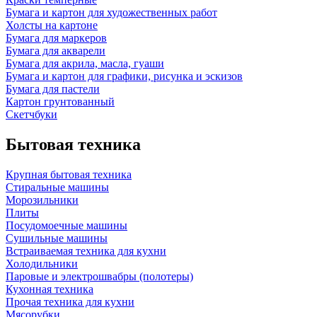
Бумага и картон для художественных работ
Холсты на картоне
Бумага для маркеров
Бумага для акварели
Бумага для акрила, масла, гуаши
Бумага и картон для графики, рисунка и эскизов
Бумага для пастели
Картон грунтованный
Скетчбуки
Бытовая техника
Крупная бытовая техника
Стиральные машины
Морозильники
Плиты
Посудомоечные машины
Сушильные машины
Встраиваемая техника для кухни
Холодильники
Паровые и электрошвабры (полотеры)
Кухонная техника
Прочая техника для кухни
Мясорубки