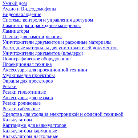
Умный дом
Аудио и Видеодомофоны
Видеонаблюдение
Системы контроля и управления доступом
Ламинаторы и расходные материалы
Ламинаторы
Пленки для ламинирования
Уничтожители документов и расходные материалы
Расходные материалы для уничтожителей документов
Уничтожители документов (шредеры)
Полиграфическое оборудование
Проекционная техника
Аксессуары для проекционной техники
Мультимедиа проекторы
Экраны для проекторов
Резаки
Резаки гильотинные
Аксессуары для резаков
Резаки роликовые
Резаки сабельные
Средства для ухода за электроникой и офисной техникой
Калькуляторы
Картриджи для калькуляторов
Калькуляторы карманные
Калькуляторы настольные