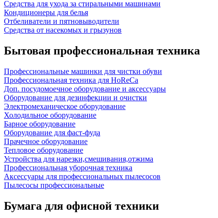
Средства для ухода за стиральными машинами
Кондиционеры для белья
Отбеливатели и пятновыводители
Средства от насекомых и грызунов
Бытовая профессиональная техника
Профессиональные машинки для чистки обуви
Профессиональная техника для HoReCa
Доп. посудомоечное оборудование и аксессуары
Оборудование для дезинфекции и очистки
Электромеханическое оборудование
Холодильное оборудование
Барное оборудование
Оборудование для фаст-фуда
Прачечное оборудование
Тепловое оборудование
Устройства для нарезки,смешивания,отжима
Профессиональная уборочная техника
Аксессуары для профессиональных пылесосов
Пылесосы профессиональные
Бумага для офисной техники