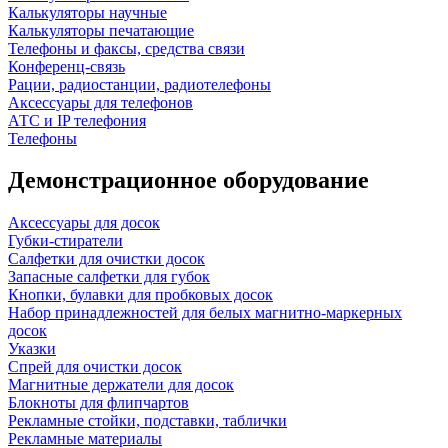
Калькуляторы научные
Калькуляторы печатающие
Телефоны и факсы, средства связи
Конференц-связь
Рации, радиостанции, радиотелефоны
Аксессуары для телефонов
АТС и IP телефония
Телефоны
Демонстрационное оборудование
Аксессуары для досок
Губки-стиратели
Салфетки для очистки досок
Запасные салфетки для губок
Кнопки, булавки для пробковых досок
Набор принадлежностей для белых магнитно-маркерных
досок
Указки
Спрей для очистки досок
Магнитные держатели для досок
Блокноты для флипчартов
Рекламные стойки, подставки, таблички
Рекламные материалы