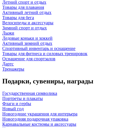
Летний спорт и отдых
Товары для плавания
Активный летний отдых
Товары для бега
Велосипеды и аксессуары
Зимний спорт и отдых
Лыжи
Ледовые коньки и хоккей
Активный зимний отдых
Спортивный инвентарь и оснащение
Товары для фитнеса и силовых тренировок
Оснащение для спортзалов
Дартс
Тренажеры
Подарки, сувениры, награды
Государственная символика
Портреты и плакаты
Флаги и гербы
Новый год
Новогодние украшения для интерьера
Новогодняя подарочная упаковка
Карнавальные костюмы и аксессуары