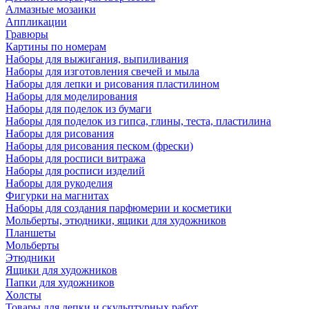
Алмазные мозаики
Аппликации
Гравюры
Картины по номерам
Наборы для выжигания, выпиливания
Наборы для изготовления свечей и мыла
Наборы для лепки и рисования пластилином
Наборы для моделирования
Наборы для поделок из бумаги
Наборы для поделок из гипса, глины, теста, пластилина
Наборы для рисования
Наборы для рисования песком (фрески)
Наборы для росписи витража
Наборы для росписи изделий
Наборы для рукоделия
Фигурки на магнитах
Наборы для создания парфюмерии и косметики
Мольберты, этюдники, ящики для художников
Планшеты
Мольберты
Этюдники
Ящики для художников
Папки для художников
Холсты
Товары для лепки и скульптурных работ