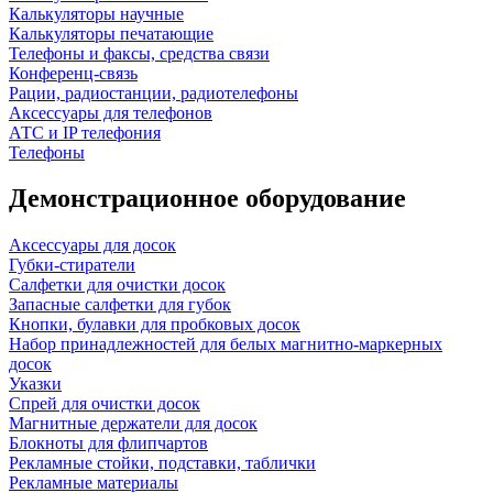
Калькуляторы научные
Калькуляторы печатающие
Телефоны и факсы, средства связи
Конференц-связь
Рации, радиостанции, радиотелефоны
Аксессуары для телефонов
АТС и IP телефония
Телефоны
Демонстрационное оборудование
Аксессуары для досок
Губки-стиратели
Салфетки для очистки досок
Запасные салфетки для губок
Кнопки, булавки для пробковых досок
Набор принадлежностей для белых магнитно-маркерных
досок
Указки
Спрей для очистки досок
Магнитные держатели для досок
Блокноты для флипчартов
Рекламные стойки, подставки, таблички
Рекламные материалы