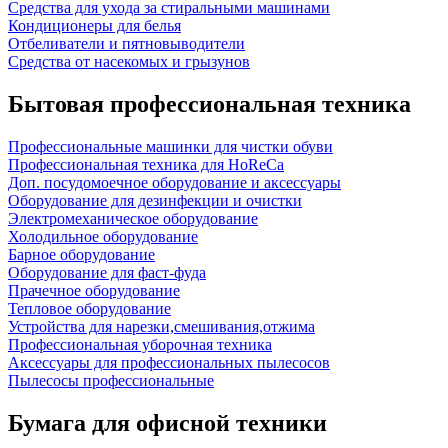
Средства для ухода за стиральными машинами
Кондиционеры для белья
Отбеливатели и пятновыводители
Средства от насекомых и грызунов
Бытовая профессиональная техника
Профессиональные машинки для чистки обуви
Профессиональная техника для HoReCa
Доп. посудомоечное оборудование и аксессуары
Оборудование для дезинфекции и очистки
Электромеханическое оборудование
Холодильное оборудование
Барное оборудование
Оборудование для фаст-фуда
Прачечное оборудование
Тепловое оборудование
Устройства для нарезки,смешивания,отжима
Профессиональная уборочная техника
Аксессуары для профессиональных пылесосов
Пылесосы профессиональные
Бумага для офисной техники