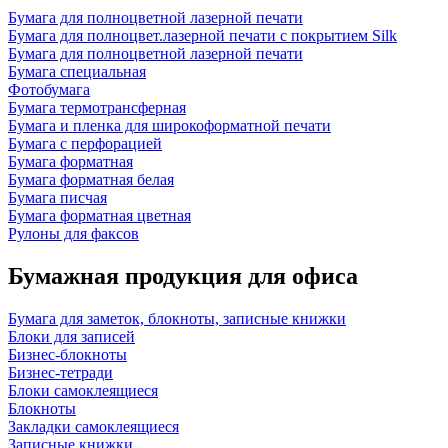
Бумага для полноцветной лазерной печати
Бумага для полноцвет.лазерной печати с покрытием Silk
Бумага для полноцветной лазерной печати
Бумага специальная
Фотобумага
Бумага термотрансферная
Бумага и пленка для широкоформатной печати
Бумага с перфорацией
Бумага форматная
Бумага форматная белая
Бумага писчая
Бумага форматная цветная
Рулоны для факсов
Бумажная продукция для офиса
Бумага для заметок, блокноты, записные книжки
Блоки для записей
Бизнес-блокноты
Бизнес-тетради
Блоки самоклеящиеся
Блокноты
Закладки самоклеящиеся
Записные книжки