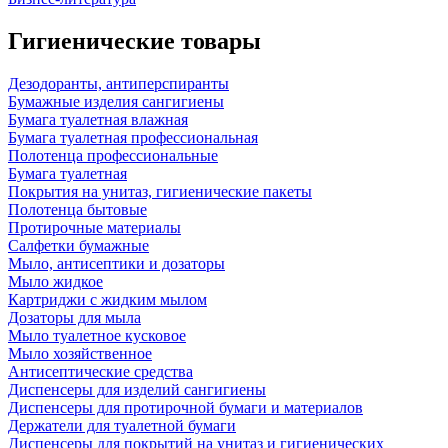
Гигиенические товары
Дезодоранты, антиперспиранты
Бумажные изделия сангигиены
Бумага туалетная влажная
Бумага туалетная профессиональная
Полотенца профессиональные
Бумага туалетная
Покрытия на унитаз, гигиенические пакеты
Полотенца бытовые
Протирочные материалы
Салфетки бумажные
Мыло, антисептики и дозаторы
Мыло жидкое
Картриджи с жидким мылом
Дозаторы для мыла
Мыло туалетное кусковое
Мыло хозяйственное
Антисептические средства
Диспенсеры для изделий сангигиены
Диспенсеры для протирочной бумаги и материалов
Держатели для туалетной бумаги
Диспенсеры для покрытий на унитаз и гигиенических