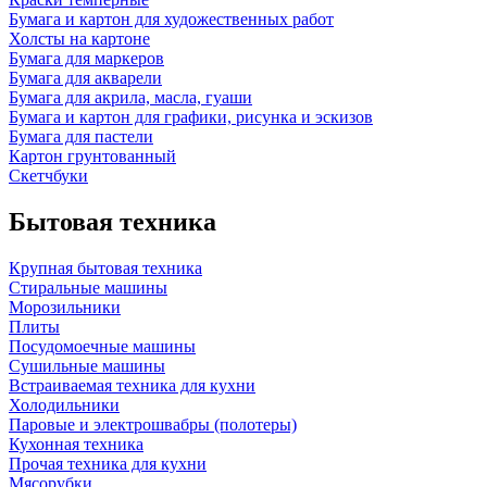
Бумага и картон для художественных работ
Холсты на картоне
Бумага для маркеров
Бумага для акварели
Бумага для акрила, масла, гуаши
Бумага и картон для графики, рисунка и эскизов
Бумага для пастели
Картон грунтованный
Скетчбуки
Бытовая техника
Крупная бытовая техника
Стиральные машины
Морозильники
Плиты
Посудомоечные машины
Сушильные машины
Встраиваемая техника для кухни
Холодильники
Паровые и электрошвабры (полотеры)
Кухонная техника
Прочая техника для кухни
Мясорубки