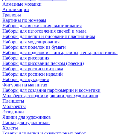
Алмазные мозаики
Аппликации
Гравюры
Картины по номерам
Наборы для выжигания, выпиливания
Наборы для изготовления свечей и мыла
Наборы для лепки и рисования пластилином
Наборы для моделирования
Наборы для поделок из бумаги
Наборы для поделок из гипса, глины, теста, пластилина
Наборы для рисования
Наборы для рисования песком (фрески)
Наборы для росписи витража
Наборы для росписи изделий
Наборы для рукоделия
Фигурки на магнитах
Наборы для создания парфюмерии и косметики
Мольберты, этюдники, ящики для художников
Планшеты
Мольберты
Этюдники
Ящики для художников
Папки для художников
Холсты
Товары для лепки и скульптурных работ