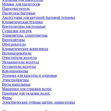
Мешки для пылесосов
Пароочиститель
Пылесосы бытовые
Аксессуары для крупной бытовой техники
Климатическая техника
Вентиляторы настольные
Сушилки для рук
Термометры, спиртометры
Вентиляторы
Обогреватели
Климатические комплексы
Водонагреватели
Очистители воздуха
Увлажнители воздуха
Осушители воздуха
Кондиционеры
Техника для красоты и здоровья
Электробритвы
Весы напольные
Машинки для стрижки волос
Приборы для укладки волос
Фены
Электрические зубные щетки, ирригаторы