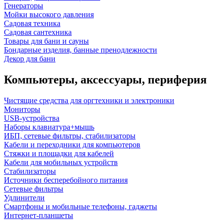
Генераторы
Мойки высокого давления
Садовая техника
Садовая сантехника
Товары для бани и сауны
Бондарные изделия, банные пренодлежности
Декор для бани
Компьютеры, аксессуары, периферия
Чистящие средства для оргтехники и электроники
Мониторы
USB-устройства
Наборы клавиатура+мышь
ИБП, сетевые фильтры, стабилизаторы
Кабели и переходники для компьютеров
Стяжки и площадки для кабелей
Кабели для мобильных устройств
Стабилизаторы
Источники бесперебойного питания
Сетевые фильтры
Удлинители
Смартфоны и мобильные телефоны, гаджеты
Интернет-планшеты