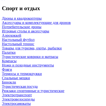
Спорт и отдых
Дроны и квадрокоптеры
Аксессуары и комплектующие для дронов
Потребительские дроны
Игровые столы и аксессуары
Аэрохоккей
Настольный футбол
Настольный теннис
Товары для туризма, охоты, рыбалки
Палатки
Туристические коврики и матрасы
Компасы
Ножи и походные инструменты
Фляги
Термосы и термокружки
Спальные мешки
Бинокли
Туристическая посуда
Рюкзаки спортивные и туристические
Электротранспорт
Электровелосипеды
Электросамокаты