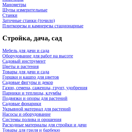
Манометры
Щупы измерительные
Станки
Заточные станки (точило)
Плиткорезы и камнерезы стационарные
Стройка, дача, сад
Мебель для дачи и сада
Оборудование для работ на высоте
Садовый инструмент
Цветы и растения
Товары для дачи и сада
Горшки и кашпо для цветов
Садовые фигуры и декор
Газон, семена, саженцы, грунт, удобрения
Парники и теплицы, клумбы
Подвязки и опоры для растений
Садовые фонарики
Укрывной материал для растений
Насосы и оборудование
Системы полива и орошения
Расходные материалы для стройки и дачи
Товары для гриля и барбекю