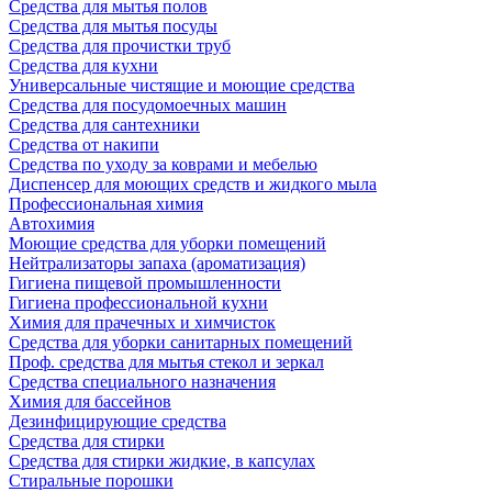
Средства для мытья полов
Средства для мытья посуды
Средства для прочистки труб
Средства для кухни
Универсальные чистящие и моющие средства
Средства для посудомоечных машин
Средства для сантехники
Средства от накипи
Средства по уходу за коврами и мебелью
Диспенсер для моющих средств и жидкого мыла
Профессиональная химия
Автохимия
Моющие средства для уборки помещений
Нейтрализаторы запаха (ароматизация)
Гигиена пищевой промышленности
Гигиена профессиональной кухни
Химия для прачечных и химчисток
Средства для уборки санитарных помещений
Проф. средства для мытья стекол и зеркал
Средства специального назначения
Химия для бассейнов
Дезинфицирующие средства
Средства для стирки
Средства для стирки жидкие, в капсулах
Стиральные порошки