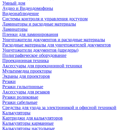
Умный дом
Аудио и Видеодомофоны
Видеонаблюдение
Системы контроля и управления доступом
Ламинаторы и расходные материалы
Ламинаторы
Пленки для ламинирования
Уничтожители документов и расходные материалы
Расходные материалы для уничтожителей документов
Уничтожители документов (шредеры)
Полиграфическое оборудование
Проекционная техника
Аксессуары для проекционной техники
Мультимедиа проекторы
Экраны для проекторов
Резаки
Резаки гильотинные
Аксессуары для резаков
Резаки роликовые
Резаки сабельные
Средства для ухода за электроникой и офисной техникой
Калькуляторы
Картриджи для калькуляторов
Калькуляторы карманные
Калькуляторы настольные