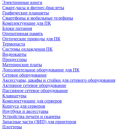
Электронные книги
Смарт-часы и фитнес-браслеты
Графические планшеты
Смартфоны и мобильные телефоны
Комплектующие для ПК
Блоки питания
Оперативная память
Оптические приводы для ПК
Термопаста
Системы охлаждения ПК
Видеокарты
Процессоры
Материнские платы
Дополнительное оборудование для ПК
Сетевое оборудование
Аксессуары, шкафы и стойки для сетевого оборудования
Активное сетевое оборудование
Пассивное сетевое оборудование
Клавиатуры
Комплектующие для серверов
Корпуса для серверов
Ноутбуки и аксессуары
Устройства печати и сканеры
Запасные части (ЗИП) для принтеров
Плоттеры