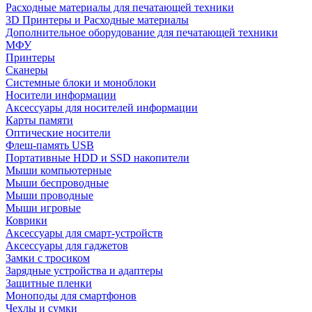
Расходные материалы для печатающей техники
3D Принтеры и Расходные материалы
Дополнительное оборудование для печатающей техники
МФУ
Принтеры
Сканеры
Системные блоки и моноблоки
Носители информации
Аксессуары для носителей информации
Карты памяти
Оптические носители
Флеш-память USB
Портативные HDD и SSD накопители
Мыши компьютерные
Мыши беспроводные
Мыши проводные
Мыши игровые
Коврики
Аксессуары для смарт-устройств
Аксессуары для гаджетов
Замки с тросиком
Зарядные устройства и адаптеры
Защитные пленки
Моноподы для смартфонов
Чехлы и сумки