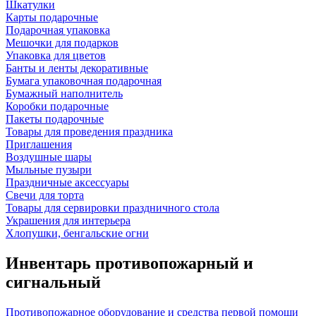
Шкатулки
Карты подарочные
Подарочная упаковка
Мешочки для подарков
Упаковка для цветов
Банты и ленты декоративные
Бумага упаковочная подарочная
Бумажный наполнитель
Коробки подарочные
Пакеты подарочные
Товары для проведения праздника
Приглашения
Воздушные шары
Мыльные пузыри
Праздничные аксессуары
Свечи для торта
Товары для сервировки праздничного стола
Украшения для интерьера
Хлопушки, бенгальские огни
Инвентарь противопожарный и
сигнальный
Противопожарное оборудование и средства первой помощи