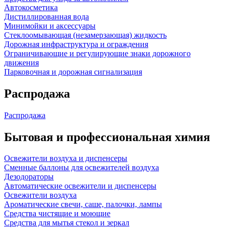
Автокосметика
Дистиллированная вода
Минимойки и аксессуары
Стеклоомывающая (незамерзающая) жидкость
Дорожная инфраструктура и ограждения
Ограничивающие и регулирующие знаки дорожного
движения
Парковочная и дорожная сигнализация
Распродажа
Распродажа
Бытовая и профессиональная химия
Освежители воздуха и диспенсеры
Сменные баллоны для освежителей воздуха
Дезодораторы
Автоматические освежители и диспенсеры
Освежители воздуха
Ароматические свечи, саше, палочки, лампы
Средства чистящие и моющие
Средства для мытья стекол и зеркал