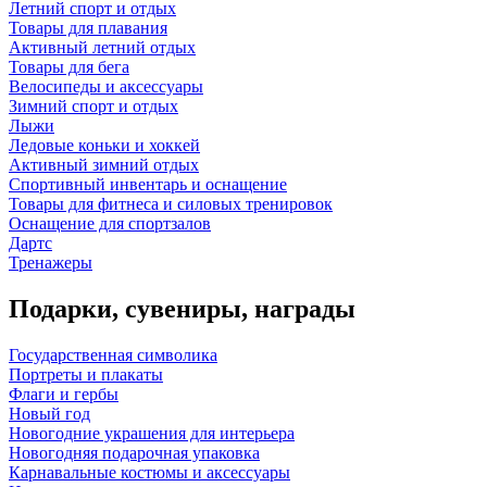
Летний спорт и отдых
Товары для плавания
Активный летний отдых
Товары для бега
Велосипеды и аксессуары
Зимний спорт и отдых
Лыжи
Ледовые коньки и хоккей
Активный зимний отдых
Спортивный инвентарь и оснащение
Товары для фитнеса и силовых тренировок
Оснащение для спортзалов
Дартс
Тренажеры
Подарки, сувениры, награды
Государственная символика
Портреты и плакаты
Флаги и гербы
Новый год
Новогодние украшения для интерьера
Новогодняя подарочная упаковка
Карнавальные костюмы и аксессуары