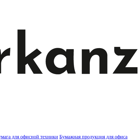
умага для офисной техники
Бумажная продукция для офиса