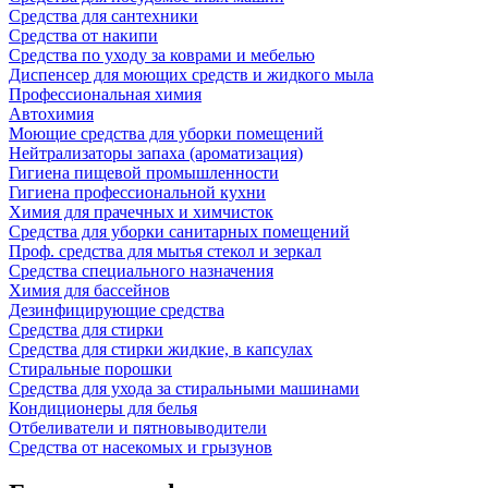
Средства для сантехники
Средства от накипи
Средства по уходу за коврами и мебелью
Диспенсер для моющих средств и жидкого мыла
Профессиональная химия
Автохимия
Моющие средства для уборки помещений
Нейтрализаторы запаха (ароматизация)
Гигиена пищевой промышленности
Гигиена профессиональной кухни
Химия для прачечных и химчисток
Средства для уборки санитарных помещений
Проф. средства для мытья стекол и зеркал
Средства специального назначения
Химия для бассейнов
Дезинфицирующие средства
Средства для стирки
Средства для стирки жидкие, в капсулах
Стиральные порошки
Средства для ухода за стиральными машинами
Кондиционеры для белья
Отбеливатели и пятновыводители
Средства от насекомых и грызунов