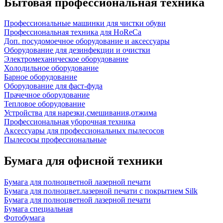
Бытовая профессиональная техника
Профессиональные машинки для чистки обуви
Профессиональная техника для HoReCa
Доп. посудомоечное оборудование и аксессуары
Оборудование для дезинфекции и очистки
Электромеханическое оборудование
Холодильное оборудование
Барное оборудование
Оборудование для фаст-фуда
Прачечное оборудование
Тепловое оборудование
Устройства для нарезки,смешивания,отжима
Профессиональная уборочная техника
Аксессуары для профессиональных пылесосов
Пылесосы профессиональные
Бумага для офисной техники
Бумага для полноцветной лазерной печати
Бумага для полноцвет.лазерной печати с покрытием Silk
Бумага для полноцветной лазерной печати
Бумага специальная
Фотобумага