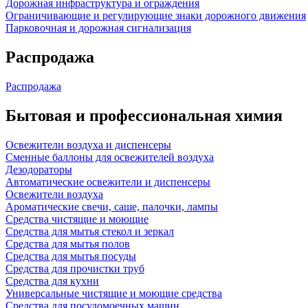
Дорожная инфраструктура и ограждения
Ограничивающие и регулирующие знаки дорожного движения
Парковочная и дорожная сигнализация
Распродажа
Распродажа
Бытовая и профессиональная химия
Освежители воздуха и диспенсеры
Сменные баллоны для освежителей воздуха
Дезодораторы
Автоматические освежители и диспенсеры
Освежители воздуха
Ароматические свечи, саше, палочки, лампы
Средства чистящие и моющие
Средства для мытья стекол и зеркал
Средства для мытья полов
Средства для мытья посуды
Средства для прочистки труб
Средства для кухни
Универсальные чистящие и моющие средства
Средства для посудомоечных машин