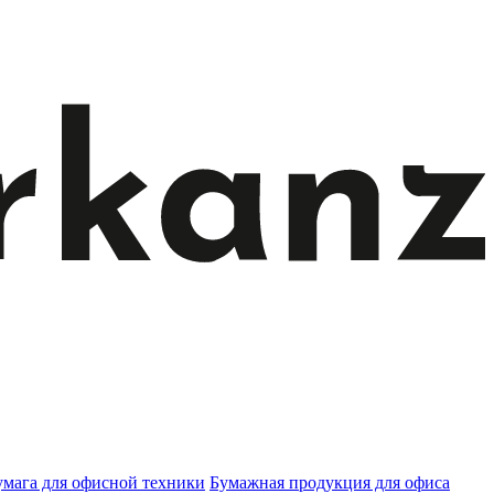
умага для офисной техники
Бумажная продукция для офиса