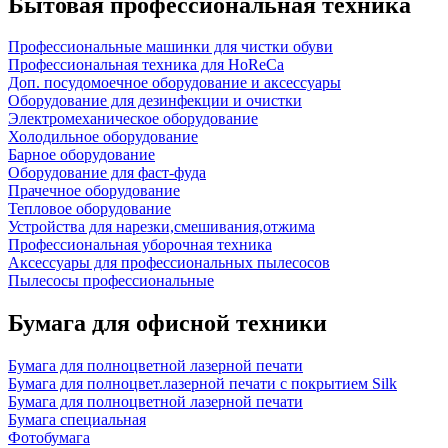
Бытовая профессиональная техника
Профессиональные машинки для чистки обуви
Профессиональная техника для HoReCa
Доп. посудомоечное оборудование и аксессуары
Оборудование для дезинфекции и очистки
Электромеханическое оборудование
Холодильное оборудование
Барное оборудование
Оборудование для фаст-фуда
Прачечное оборудование
Тепловое оборудование
Устройства для нарезки,смешивания,отжима
Профессиональная уборочная техника
Аксессуары для профессиональных пылесосов
Пылесосы профессиональные
Бумага для офисной техники
Бумага для полноцветной лазерной печати
Бумага для полноцвет.лазерной печати с покрытием Silk
Бумага для полноцветной лазерной печати
Бумага специальная
Фотобумага