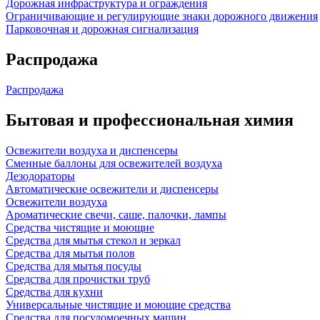
Дорожная инфраструктура и ограждения
Ограничивающие и регулирующие знаки дорожного движения
Парковочная и дорожная сигнализация
Распродажа
Распродажа
Бытовая и профессиональная химия
Освежители воздуха и диспенсеры
Сменные баллоны для освежителей воздуха
Дезодораторы
Автоматические освежители и диспенсеры
Освежители воздуха
Ароматические свечи, саше, палочки, лампы
Средства чистящие и моющие
Средства для мытья стекол и зеркал
Средства для мытья полов
Средства для мытья посуды
Средства для прочистки труб
Средства для кухни
Универсальные чистящие и моющие средства
Средства для посудомоечных машин