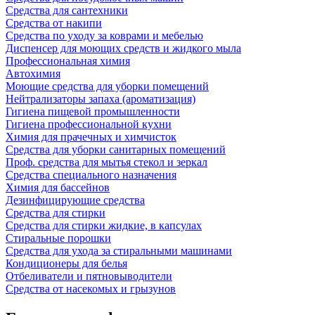
Средства для сантехники
Средства от накипи
Средства по уходу за коврами и мебелью
Диспенсер для моющих средств и жидкого мыла
Профессиональная химия
Автохимия
Моющие средства для уборки помещений
Нейтрализаторы запаха (ароматизация)
Гигиена пищевой промышленности
Гигиена профессиональной кухни
Химия для прачечных и химчисток
Средства для уборки санитарных помещений
Проф. средства для мытья стекол и зеркал
Средства специального назначения
Химия для бассейнов
Дезинфицирующие средства
Средства для стирки
Средства для стирки жидкие, в капсулах
Стиральные порошки
Средства для ухода за стиральными машинами
Кондиционеры для белья
Отбеливатели и пятновыводители
Средства от насекомых и грызунов