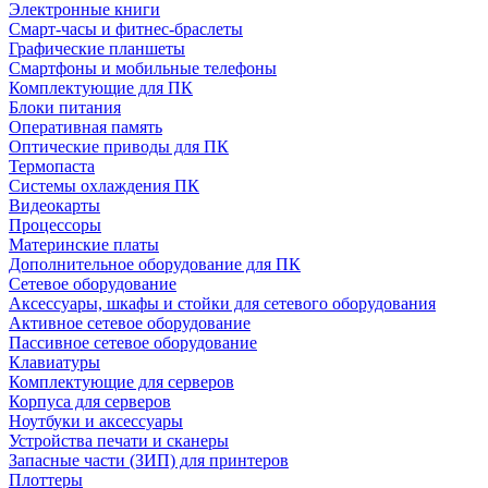
Электронные книги
Смарт-часы и фитнес-браслеты
Графические планшеты
Смартфоны и мобильные телефоны
Комплектующие для ПК
Блоки питания
Оперативная память
Оптические приводы для ПК
Термопаста
Системы охлаждения ПК
Видеокарты
Процессоры
Материнские платы
Дополнительное оборудование для ПК
Сетевое оборудование
Аксессуары, шкафы и стойки для сетевого оборудования
Активное сетевое оборудование
Пассивное сетевое оборудование
Клавиатуры
Комплектующие для серверов
Корпуса для серверов
Ноутбуки и аксессуары
Устройства печати и сканеры
Запасные части (ЗИП) для принтеров
Плоттеры