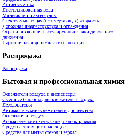
Автокосметика
Дистиллированная вода
Минимойки и аксессуары
Стеклоомывающая (незамерзающая) жидкость
Дорожная инфраструктура и ограждения
Ограничивающие и регулирующие знаки дорожного
движения
Парковочная и дорожная сигнализация
Распродажа
Распродажа
Бытовая и профессиональная химия
Освежители воздуха и диспенсеры
Сменные баллоны для освежителей воздуха
Дезодораторы
Автоматические освежители и диспенсеры
Освежители воздуха
Ароматические свечи, саше, палочки, лампы
Средства чистящие и моющие
Средства для мытья стекол и зеркал