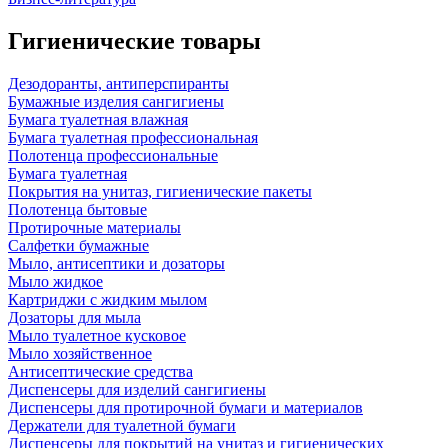
Гигиенические товары
Дезодоранты, антиперспиранты
Бумажные изделия сангигиены
Бумага туалетная влажная
Бумага туалетная профессиональная
Полотенца профессиональные
Бумага туалетная
Покрытия на унитаз, гигиенические пакеты
Полотенца бытовые
Протирочные материалы
Салфетки бумажные
Мыло, антисептики и дозаторы
Мыло жидкое
Картриджи с жидким мылом
Дозаторы для мыла
Мыло туалетное кусковое
Мыло хозяйственное
Антисептические средства
Диспенсеры для изделий сангигиены
Диспенсеры для протирочной бумаги и материалов
Держатели для туалетной бумаги
Диспенсеры для покрытий на унитаз и гигиенических