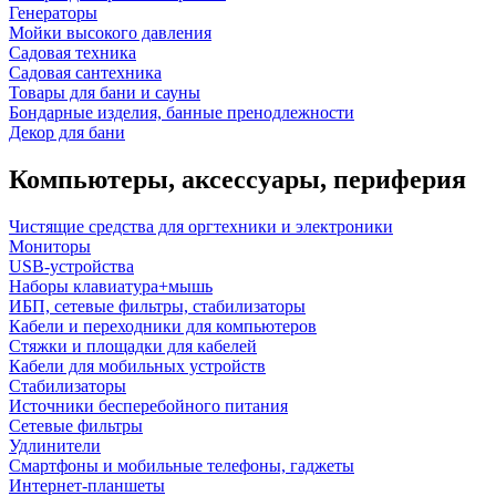
Генераторы
Мойки высокого давления
Садовая техника
Садовая сантехника
Товары для бани и сауны
Бондарные изделия, банные пренодлежности
Декор для бани
Компьютеры, аксессуары, периферия
Чистящие средства для оргтехники и электроники
Мониторы
USB-устройства
Наборы клавиатура+мышь
ИБП, сетевые фильтры, стабилизаторы
Кабели и переходники для компьютеров
Стяжки и площадки для кабелей
Кабели для мобильных устройств
Стабилизаторы
Источники бесперебойного питания
Сетевые фильтры
Удлинители
Смартфоны и мобильные телефоны, гаджеты
Интернет-планшеты