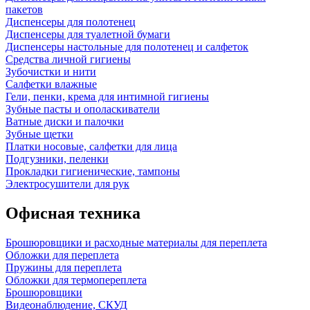
пакетов
Диспенсеры для полотенец
Диспенсеры для туалетной бумаги
Диспенсеры настольные для полотенец и салфеток
Средства личной гигиены
Зубочистки и нити
Салфетки влажные
Гели, пенки, крема для интимной гигиены
Зубные пасты и ополаскиватели
Ватные диски и палочки
Зубные щетки
Платки носовые, салфетки для лица
Подгузники, пеленки
Прокладки гигиенические, тампоны
Электросушители для рук
Офисная техника
Брошюровщики и расходные материалы для переплета
Обложки для переплета
Пружины для переплета
Обложки для термопереплета
Брошюровщики
Видеонаблюдение, СКУД