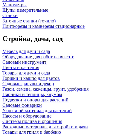
Манометры
Щупы измерительные
Станки
Заточные станки (точило)
Плиткорезы и камнерезы стационарные
Стройка, дача, сад
Мебель для дачи и сада
Оборудование для работ на высоте
Садовый инструмент
Цветы и растения
Товары для дачи и сада
Горшки и кашпо для цветов
Садовые фигуры и декор
Газон, семена, саженцы, грунт, удобрения
Парники и теплицы, клумбы
Подвязки и опоры для растений
Садовые фонарики
Укрывной материал для растений
Насосы и оборудование
Системы полива и орошения
Расходные материалы для стройки и дачи
Товары для гриля и барбекю