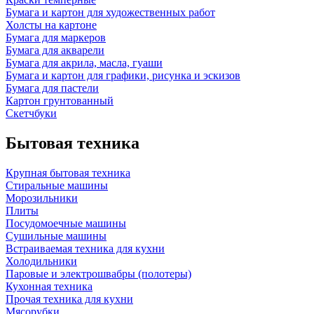
Бумага и картон для художественных работ
Холсты на картоне
Бумага для маркеров
Бумага для акварели
Бумага для акрила, масла, гуаши
Бумага и картон для графики, рисунка и эскизов
Бумага для пастели
Картон грунтованный
Скетчбуки
Бытовая техника
Крупная бытовая техника
Стиральные машины
Морозильники
Плиты
Посудомоечные машины
Сушильные машины
Встраиваемая техника для кухни
Холодильники
Паровые и электрошвабры (полотеры)
Кухонная техника
Прочая техника для кухни
Мясорубки