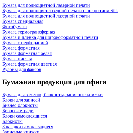
Бумага для полноцветной лазерной печати
Бумага для полноцвет.лазерной печати с покрытием Silk
Бумага для полноцветной лазерной печати
Бумага специальная
Фотобумага
Бумага термотрансферная
Бумага и пленка для широкоформатной печати
Бумага с перфорацией
Бумага форматная
Бумага форматная белая
Бумага писчая
Бумага форматная цветная
Рулоны для факсов
Бумажная продукция для офиса
Бумага для заметок, блокноты, записные книжки
Блоки для записей
Бизнес-блокноты
Бизнес-тетради
Блоки самоклеящиеся
Блокноты
Закладки самоклеящиеся
Записные книжки