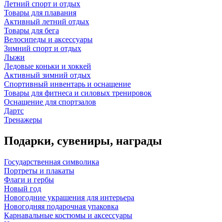
Летний спорт и отдых
Товары для плавания
Активный летний отдых
Товары для бега
Велосипеды и аксессуары
Зимний спорт и отдых
Лыжи
Ледовые коньки и хоккей
Активный зимний отдых
Спортивный инвентарь и оснащение
Товары для фитнеса и силовых тренировок
Оснащение для спортзалов
Дартс
Тренажеры
Подарки, сувениры, награды
Государственная символика
Портреты и плакаты
Флаги и гербы
Новый год
Новогодние украшения для интерьера
Новогодняя подарочная упаковка
Карнавальные костюмы и аксессуары