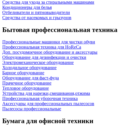
Средства для ухода за стиральными машинами
Кондиционеры для белья
Отбеливатели и пятновыводители
Средства от насекомых и грызунов
Бытовая профессиональная техника
Профессиональные машинки для чистки обуви
Профессиональная техника для HoReCa
Доп. посудомоечное оборудование и аксессуары
Оборудование для дезинфекции и очистки
Электромеханическое оборудование
Холодильное оборудование
Барное оборудование
Оборудование для фаст-фуда
Прачечное оборудование
Тепловое оборудование
Устройства для нарезки,смешивания,отжима
Профессиональная уборочная техника
Аксессуары для профессиональных пылесосов
Пылесосы профессиональные
Бумага для офисной техники