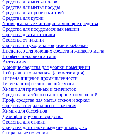
Средства для мытья полов
Средства для мытья посуды
Средства для прочистки труб
Средства для кухни
Универсальные чистящие и моющие средства
Средства для посудомоечных машин
Средства для сантехники
Средства от накипи
Средства по уходу за коврами и мебелью
Диспенсер для моющих средств и жидкого мыла
Профессиональная химия
Автохимия
Моющие средства для уборки помещений
Нейтрализаторы запаха (ароматизация)
Гигиена пищевой промышленности
Гигиена профессиональной кухни
Химия для прачечных и химчисток
Средства для уборки санитарных помещений
Проф. средства для мытья стекол и зеркал
Средства специального назначения
Химия для бассейнов
Дезинфицирующие средства
Средства для стирки
Средства для стирки жидкие, в капсулах
Стиральные порошки