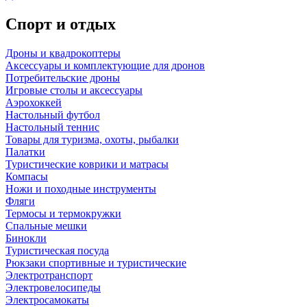
Спорт и отдых
Дроны и квадрокоптеры
Аксессуары и комплектующие для дронов
Потребительские дроны
Игровые столы и аксессуары
Аэрохоккей
Настольный футбол
Настольный теннис
Товары для туризма, охоты, рыбалки
Палатки
Туристические коврики и матрасы
Компасы
Ножи и походные инструменты
Фляги
Термосы и термокружки
Спальные мешки
Бинокли
Туристическая посуда
Рюкзаки спортивные и туристические
Электротранспорт
Электровелосипеды
Электросамокаты