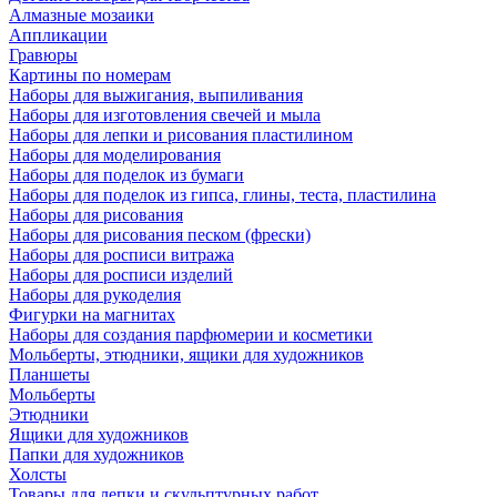
Алмазные мозаики
Аппликации
Гравюры
Картины по номерам
Наборы для выжигания, выпиливания
Наборы для изготовления свечей и мыла
Наборы для лепки и рисования пластилином
Наборы для моделирования
Наборы для поделок из бумаги
Наборы для поделок из гипса, глины, теста, пластилина
Наборы для рисования
Наборы для рисования песком (фрески)
Наборы для росписи витража
Наборы для росписи изделий
Наборы для рукоделия
Фигурки на магнитах
Наборы для создания парфюмерии и косметики
Мольберты, этюдники, ящики для художников
Планшеты
Мольберты
Этюдники
Ящики для художников
Папки для художников
Холсты
Товары для лепки и скульптурных работ