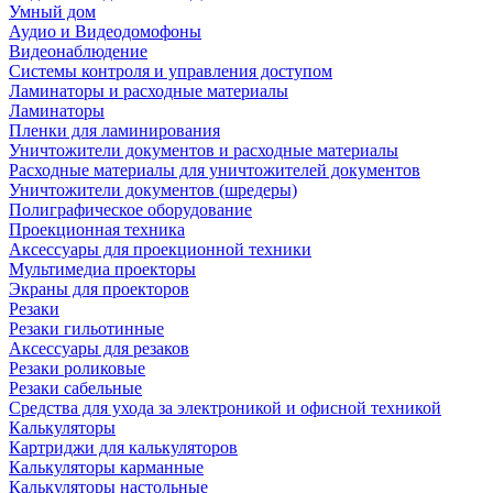
Умный дом
Аудио и Видеодомофоны
Видеонаблюдение
Системы контроля и управления доступом
Ламинаторы и расходные материалы
Ламинаторы
Пленки для ламинирования
Уничтожители документов и расходные материалы
Расходные материалы для уничтожителей документов
Уничтожители документов (шредеры)
Полиграфическое оборудование
Проекционная техника
Аксессуары для проекционной техники
Мультимедиа проекторы
Экраны для проекторов
Резаки
Резаки гильотинные
Аксессуары для резаков
Резаки роликовые
Резаки сабельные
Средства для ухода за электроникой и офисной техникой
Калькуляторы
Картриджи для калькуляторов
Калькуляторы карманные
Калькуляторы настольные