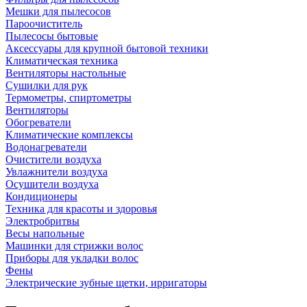
Мешки для пылесосов
Пароочиститель
Пылесосы бытовые
Аксессуары для крупной бытовой техники
Климатическая техника
Вентиляторы настольные
Сушилки для рук
Термометры, спиртометры
Вентиляторы
Обогреватели
Климатические комплексы
Водонагреватели
Очистители воздуха
Увлажнители воздуха
Осушители воздуха
Кондиционеры
Техника для красоты и здоровья
Электробритвы
Весы напольные
Машинки для стрижки волос
Приборы для укладки волос
Фены
Электрические зубные щетки, ирригаторы