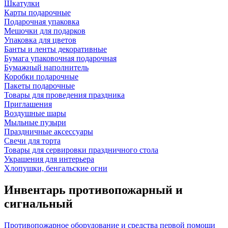
Шкатулки
Карты подарочные
Подарочная упаковка
Мешочки для подарков
Упаковка для цветов
Банты и ленты декоративные
Бумага упаковочная подарочная
Бумажный наполнитель
Коробки подарочные
Пакеты подарочные
Товары для проведения праздника
Приглашения
Воздушные шары
Мыльные пузыри
Праздничные аксессуары
Свечи для торта
Товары для сервировки праздничного стола
Украшения для интерьера
Хлопушки, бенгальские огни
Инвентарь противопожарный и
сигнальный
Противопожарное оборудование и средства первой помощи