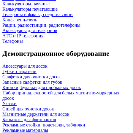
Калькуляторы научные
Калькуляторы печатающие
Телефоны и факсы, средства связи
Конференц-связь
Рации, радиостанции, радиотелефоны
Аксессуары для телефонов
АТС и IP телефония
Телефоны
Демонстрационное оборудование
Аксессуары для досок
Губки-стиратели
Салфетки для очистки досок
Запасные салфетки для губок
Кнопки, булавки для пробковых досок
Набор принадлежностей для белых магнитно-маркерных
досок
Указки
Спрей для очистки досок
Магнитные держатели для досок
Блокноты для флипчартов
Рекламные стойки, подставки, таблички
Рекламные материалы