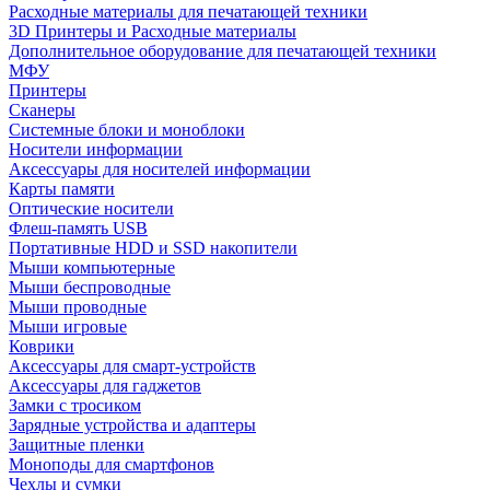
Расходные материалы для печатающей техники
3D Принтеры и Расходные материалы
Дополнительное оборудование для печатающей техники
МФУ
Принтеры
Сканеры
Системные блоки и моноблоки
Носители информации
Аксессуары для носителей информации
Карты памяти
Оптические носители
Флеш-память USB
Портативные HDD и SSD накопители
Мыши компьютерные
Мыши беспроводные
Мыши проводные
Мыши игровые
Коврики
Аксессуары для смарт-устройств
Аксессуары для гаджетов
Замки с тросиком
Зарядные устройства и адаптеры
Защитные пленки
Моноподы для смартфонов
Чехлы и сумки