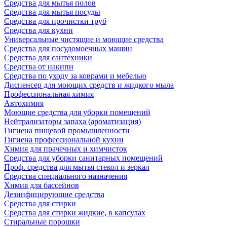
Средства для мытья полов
Средства для мытья посуды
Средства для прочистки труб
Средства для кухни
Универсальные чистящие и моющие средства
Средства для посудомоечных машин
Средства для сантехники
Средства от накипи
Средства по уходу за коврами и мебелью
Диспенсер для моющих средств и жидкого мыла
Профессиональная химия
Автохимия
Моющие средства для уборки помещений
Нейтрализаторы запаха (ароматизация)
Гигиена пищевой промышленности
Гигиена профессиональной кухни
Химия для прачечных и химчисток
Средства для уборки санитарных помещений
Проф. средства для мытья стекол и зеркал
Средства специального назначения
Химия для бассейнов
Дезинфицирующие средства
Средства для стирки
Средства для стирки жидкие, в капсулах
Стиральные порошки