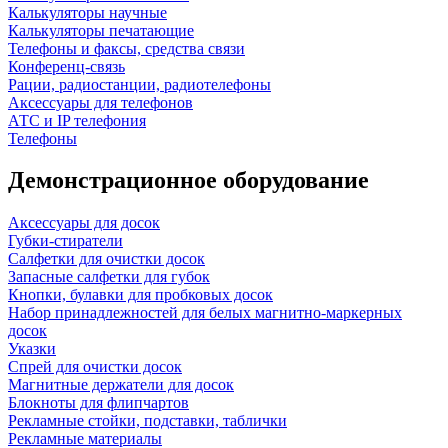
Калькуляторы научные
Калькуляторы печатающие
Телефоны и факсы, средства связи
Конференц-связь
Рации, радиостанции, радиотелефоны
Аксессуары для телефонов
АТС и IP телефония
Телефоны
Демонстрационное оборудование
Аксессуары для досок
Губки-стиратели
Салфетки для очистки досок
Запасные салфетки для губок
Кнопки, булавки для пробковых досок
Набор принадлежностей для белых магнитно-маркерных
досок
Указки
Спрей для очистки досок
Магнитные держатели для досок
Блокноты для флипчартов
Рекламные стойки, подставки, таблички
Рекламные материалы