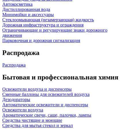
Автокосметика
Дистиллированная вода
Минимойки и аксессуары
Стеклоомывающая (незамерзающая) жидкость
Дорожная инфраструктура и ограждения
Ограничивающие и регулирующие знаки дорожного
движения
Парковочная и дорожная сигнализация
Распродажа
Распродажа
Бытовая и профессиональная химия
Освежители воздуха и диспенсеры
Сменные баллоны для освежителей воздуха
Дезодораторы
Автоматические освежители и диспенсеры
Освежители воздуха
Ароматические свечи, саше, палочки, лампы
Средства чистящие и моющие
Средства для мытья стекол и зеркал