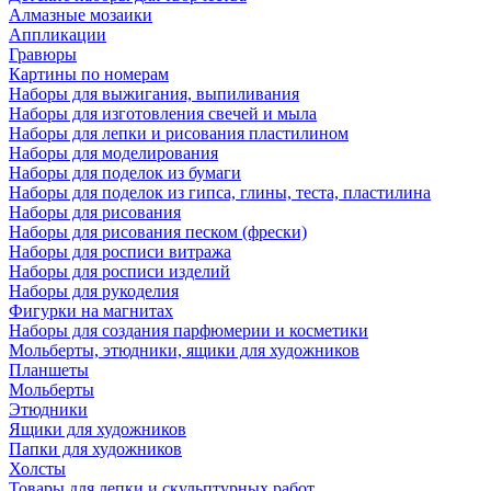
Алмазные мозаики
Аппликации
Гравюры
Картины по номерам
Наборы для выжигания, выпиливания
Наборы для изготовления свечей и мыла
Наборы для лепки и рисования пластилином
Наборы для моделирования
Наборы для поделок из бумаги
Наборы для поделок из гипса, глины, теста, пластилина
Наборы для рисования
Наборы для рисования песком (фрески)
Наборы для росписи витража
Наборы для росписи изделий
Наборы для рукоделия
Фигурки на магнитах
Наборы для создания парфюмерии и косметики
Мольберты, этюдники, ящики для художников
Планшеты
Мольберты
Этюдники
Ящики для художников
Папки для художников
Холсты
Товары для лепки и скульптурных работ