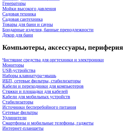
Генераторы
Мойки высокого давления
Садовая техника
Садовая сантехника
Товары для бани и сауны
Бондарные изделия, банные пренодлежности
Декор для бани
Компьютеры, аксессуары, периферия
Чистящие средства для оргтехники и электроники
Мониторы
USB-устройства
Наборы клавиатура+мышь
ИБП, сетевые фильтры, стабилизаторы
Кабели и переходники для компьютеров
Стяжки и площадки для кабелей
Кабели для мобильных устройств
Стабилизаторы
Источники бесперебойного питания
Сетевые фильтры
Удлинители
Смартфоны и мобильные телефоны, гаджеты
Интернет-планшеты