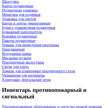
Шкатулки
Карты подарочные
Подарочная упаковка
Мешочки для подарков
Упаковка для цветов
Банты и ленты декоративные
Бумага упаковочная подарочная
Бумажный наполнитель
Коробки подарочные
Пакеты подарочные
Товары для проведения праздника
Приглашения
Воздушные шары
Мыльные пузыри
Праздничные аксессуары
Свечи для торта
Товары для сервировки праздничного стола
Украшения для интерьера
Хлопушки, бенгальские огни
Инвентарь противопожарный и
сигнальный
Противопожарное оборудование и средства первой помощи