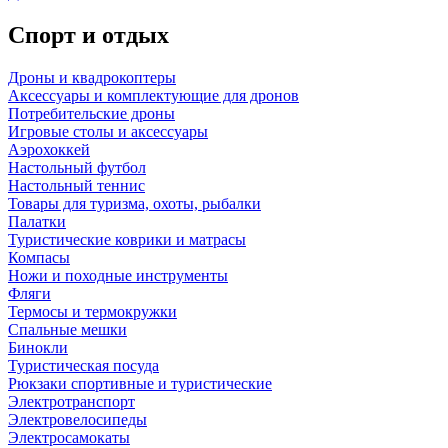
Спорт и отдых
Дроны и квадрокоптеры
Аксессуары и комплектующие для дронов
Потребительские дроны
Игровые столы и аксессуары
Аэрохоккей
Настольный футбол
Настольный теннис
Товары для туризма, охоты, рыбалки
Палатки
Туристические коврики и матрасы
Компасы
Ножи и походные инструменты
Фляги
Термосы и термокружки
Спальные мешки
Бинокли
Туристическая посуда
Рюкзаки спортивные и туристические
Электротранспорт
Электровелосипеды
Электросамокаты