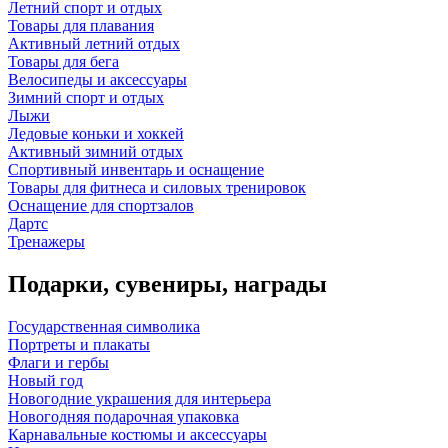
Летний спорт и отдых
Товары для плавания
Активный летний отдых
Товары для бега
Велосипеды и аксессуары
Зимний спорт и отдых
Лыжи
Ледовые коньки и хоккей
Активный зимний отдых
Спортивный инвентарь и оснащение
Товары для фитнеса и силовых тренировок
Оснащение для спортзалов
Дартс
Тренажеры
Подарки, сувениры, награды
Государственная символика
Портреты и плакаты
Флаги и гербы
Новый год
Новогодние украшения для интерьера
Новогодняя подарочная упаковка
Карнавальные костюмы и аксессуары