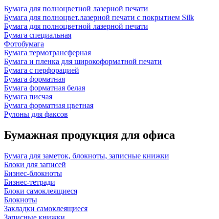
Бумага для полноцветной лазерной печати
Бумага для полноцвет.лазерной печати с покрытием Silk
Бумага для полноцветной лазерной печати
Бумага специальная
Фотобумага
Бумага термотрансферная
Бумага и пленка для широкоформатной печати
Бумага с перфорацией
Бумага форматная
Бумага форматная белая
Бумага писчая
Бумага форматная цветная
Рулоны для факсов
Бумажная продукция для офиса
Бумага для заметок, блокноты, записные книжки
Блоки для записей
Бизнес-блокноты
Бизнес-тетради
Блоки самоклеящиеся
Блокноты
Закладки самоклеящиеся
Записные книжки