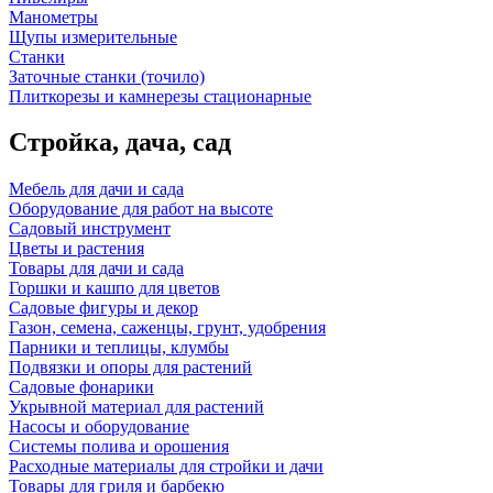
Манометры
Щупы измерительные
Станки
Заточные станки (точило)
Плиткорезы и камнерезы стационарные
Стройка, дача, сад
Мебель для дачи и сада
Оборудование для работ на высоте
Садовый инструмент
Цветы и растения
Товары для дачи и сада
Горшки и кашпо для цветов
Садовые фигуры и декор
Газон, семена, саженцы, грунт, удобрения
Парники и теплицы, клумбы
Подвязки и опоры для растений
Садовые фонарики
Укрывной материал для растений
Насосы и оборудование
Системы полива и орошения
Расходные материалы для стройки и дачи
Товары для гриля и барбекю