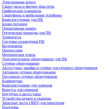
Электронные книги
Смарт-часы и фитнес-браслеты
Графические планшеты
Смартфоны и мобильные телефоны
Комплектующие для ПК
Блоки питания
Оперативная память
Оптические приводы для ПК
Термопаста
Системы охлаждения ПК
Видеокарты
Процессоры
Материнские платы
Дополнительное оборудование для ПК
Сетевое оборудование
Аксессуары, шкафы и стойки для сетевого оборудования
Активное сетевое оборудование
Пассивное сетевое оборудование
Клавиатуры
Комплектующие для серверов
Корпуса для серверов
Ноутбуки и аксессуары
Устройства печати и сканеры
Запасные части (ЗИП) для принтеров
Плоттеры