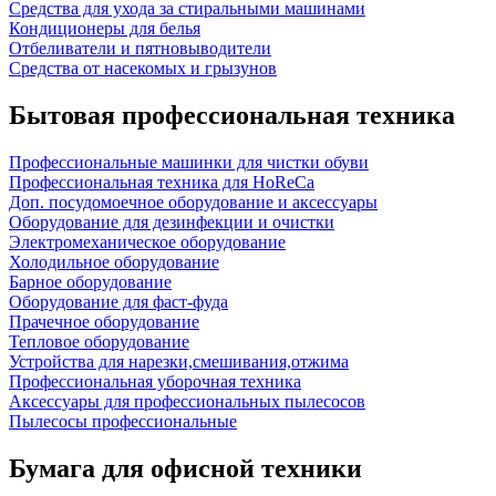
Средства для ухода за стиральными машинами
Кондиционеры для белья
Отбеливатели и пятновыводители
Средства от насекомых и грызунов
Бытовая профессиональная техника
Профессиональные машинки для чистки обуви
Профессиональная техника для HoReCa
Доп. посудомоечное оборудование и аксессуары
Оборудование для дезинфекции и очистки
Электромеханическое оборудование
Холодильное оборудование
Барное оборудование
Оборудование для фаст-фуда
Прачечное оборудование
Тепловое оборудование
Устройства для нарезки,смешивания,отжима
Профессиональная уборочная техника
Аксессуары для профессиональных пылесосов
Пылесосы профессиональные
Бумага для офисной техники