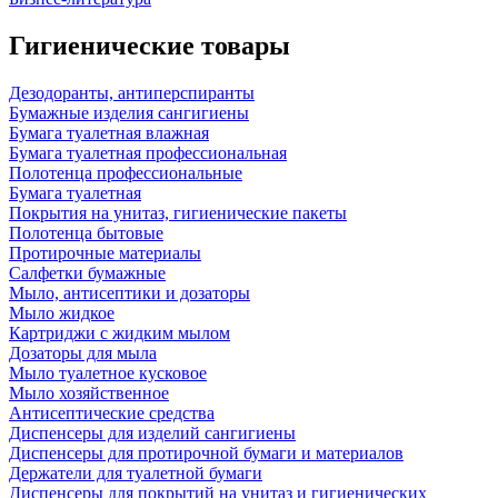
Гигиенические товары
Дезодоранты, антиперспиранты
Бумажные изделия сангигиены
Бумага туалетная влажная
Бумага туалетная профессиональная
Полотенца профессиональные
Бумага туалетная
Покрытия на унитаз, гигиенические пакеты
Полотенца бытовые
Протирочные материалы
Салфетки бумажные
Мыло, антисептики и дозаторы
Мыло жидкое
Картриджи с жидким мылом
Дозаторы для мыла
Мыло туалетное кусковое
Мыло хозяйственное
Антисептические средства
Диспенсеры для изделий сангигиены
Диспенсеры для протирочной бумаги и материалов
Держатели для туалетной бумаги
Диспенсеры для покрытий на унитаз и гигиенических