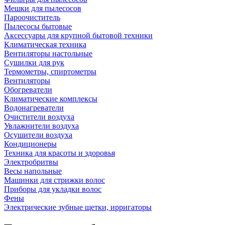
Мешки для пылесосов
Пароочиститель
Пылесосы бытовые
Аксессуары для крупной бытовой техники
Климатическая техника
Вентиляторы настольные
Сушилки для рук
Термометры, спиртометры
Вентиляторы
Обогреватели
Климатические комплексы
Водонагреватели
Очистители воздуха
Увлажнители воздуха
Осушители воздуха
Кондиционеры
Техника для красоты и здоровья
Электробритвы
Весы напольные
Машинки для стрижки волос
Приборы для укладки волос
Фены
Электрические зубные щетки, ирригаторы