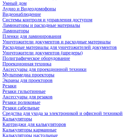
Умный дом
Аудио и Видеодомофоны
Видеонаблюдение
Системы контроля и управления доступом
Ламинаторы и расходные материалы
Ламинаторы
Пленки для ламинирования
Уничтожители документов и расходные материалы
Расходные материалы для уничтожителей документов
Уничтожители документов (шредеры)
Полиграфическое оборудование
Проекционная техника
Аксессуары для проекционной техники
Мультимедиа проекторы
Экраны для проекторов
Резаки
Резаки гильотинные
Аксессуары для резаков
Резаки роликовые
Резаки сабельные
Средства для ухода за электроникой и офисной техникой
Калькуляторы
Картриджи для калькуляторов
Калькуляторы карманные
Калькуляторы настольные