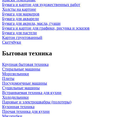
Бумага и картон для художественных работ
Холсты на картоне
Бумага для маркеров
Бумага для акварели
Бумага для акрила, масла, гуаши
Бумага и картон для графики, рисунка и эскизов
Бумага для пастели
Картон грунтованный
Скетчбуки
Бытовая техника
Крупная бытовая техника
Стиральные машины
Морозильники
Плиты
Посудомоечные машины
Сушильные машины
Встраиваемая техника для кухни
Холодильники
Паровые и электрошвабры (полотеры)
Кухонная техника
Прочая техника для кухни
Мясорубки