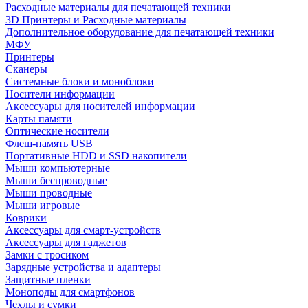
Расходные материалы для печатающей техники
3D Принтеры и Расходные материалы
Дополнительное оборудование для печатающей техники
МФУ
Принтеры
Сканеры
Системные блоки и моноблоки
Носители информации
Аксессуары для носителей информации
Карты памяти
Оптические носители
Флеш-память USB
Портативные HDD и SSD накопители
Мыши компьютерные
Мыши беспроводные
Мыши проводные
Мыши игровые
Коврики
Аксессуары для смарт-устройств
Аксессуары для гаджетов
Замки с тросиком
Зарядные устройства и адаптеры
Защитные пленки
Моноподы для смартфонов
Чехлы и сумки