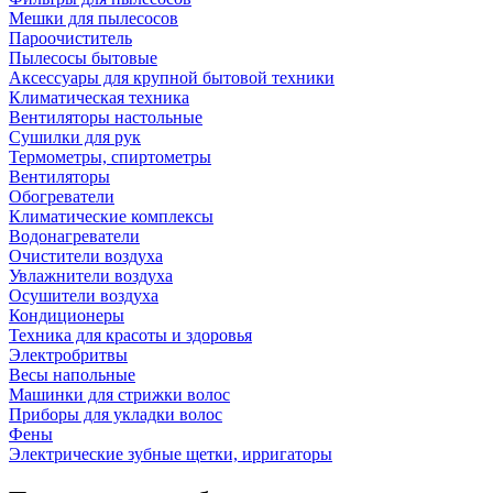
Мешки для пылесосов
Пароочиститель
Пылесосы бытовые
Аксессуары для крупной бытовой техники
Климатическая техника
Вентиляторы настольные
Сушилки для рук
Термометры, спиртометры
Вентиляторы
Обогреватели
Климатические комплексы
Водонагреватели
Очистители воздуха
Увлажнители воздуха
Осушители воздуха
Кондиционеры
Техника для красоты и здоровья
Электробритвы
Весы напольные
Машинки для стрижки волос
Приборы для укладки волос
Фены
Электрические зубные щетки, ирригаторы