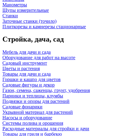
Манометры
Щупы измерительные
Станки
Заточные станки (точило)
Плиткорезы и камнерезы стационарные
Стройка, дача, сад
Мебель для дачи и сада
Оборудование для работ на высоте
Садовый инструмент
Цветы и растения
Товары для дачи и сада
Горшки и кашпо для цветов
Садовые фигуры и декор
Газон, семена, саженцы, грунт, удобрения
Парники и теплицы, клумбы
Подвязки и опоры для растений
Садовые фонарики
Укрывной материал для растений
Насосы и оборудование
Системы полива и орошения
Расходные материалы для стройки и дачи
Товары для гриля и барбекю