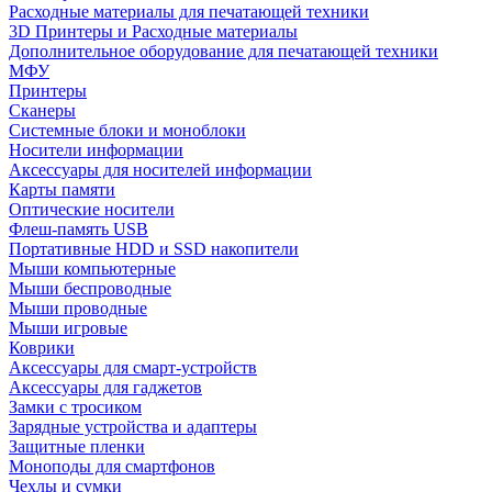
Расходные материалы для печатающей техники
3D Принтеры и Расходные материалы
Дополнительное оборудование для печатающей техники
МФУ
Принтеры
Сканеры
Системные блоки и моноблоки
Носители информации
Аксессуары для носителей информации
Карты памяти
Оптические носители
Флеш-память USB
Портативные HDD и SSD накопители
Мыши компьютерные
Мыши беспроводные
Мыши проводные
Мыши игровые
Коврики
Аксессуары для смарт-устройств
Аксессуары для гаджетов
Замки с тросиком
Зарядные устройства и адаптеры
Защитные пленки
Моноподы для смартфонов
Чехлы и сумки