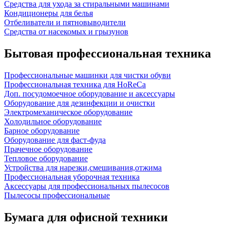
Средства для ухода за стиральными машинами
Кондиционеры для белья
Отбеливатели и пятновыводители
Средства от насекомых и грызунов
Бытовая профессиональная техника
Профессиональные машинки для чистки обуви
Профессиональная техника для HoReCa
Доп. посудомоечное оборудование и аксессуары
Оборудование для дезинфекции и очистки
Электромеханическое оборудование
Холодильное оборудование
Барное оборудование
Оборудование для фаст-фуда
Прачечное оборудование
Тепловое оборудование
Устройства для нарезки,смешивания,отжима
Профессиональная уборочная техника
Аксессуары для профессиональных пылесосов
Пылесосы профессиональные
Бумага для офисной техники