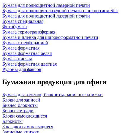
Бумага для полноцветной лазерной печати
Бумага для полноцвет.лазерной печати с покрытием Silk
Бумага для полноцветной лазерной печати
Бумага специальная
Фотобумага
Бумага термотрансферная
Бумага и пленка для широкоформатной печати
Бумага с перфорацией
Бумага форматная
Бумага форматная белая
Бумага писчая
Бумага форматная цветная
Рулоны для факсов
Бумажная продукция для офиса
Бумага для заметок, блокноты, записные книжки
Блоки для записей
Бизнес-блокноты
Бизнес-тетради
Блоки самоклеящиеся
Блокноты
Закладки самоклеящиеся
Записные книжки