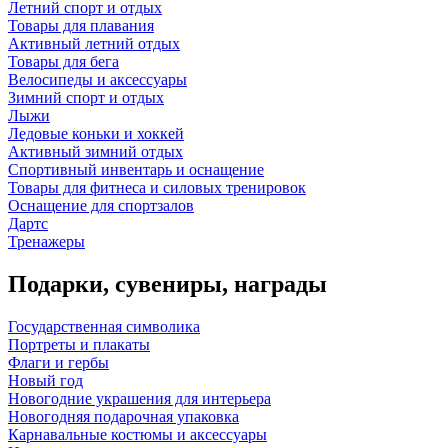
Летний спорт и отдых
Товары для плавания
Активный летний отдых
Товары для бега
Велосипеды и аксессуары
Зимний спорт и отдых
Лыжи
Ледовые коньки и хоккей
Активный зимний отдых
Спортивный инвентарь и оснащение
Товары для фитнеса и силовых тренировок
Оснащение для спортзалов
Дартс
Тренажеры
Подарки, сувениры, награды
Государственная символика
Портреты и плакаты
Флаги и гербы
Новый год
Новогодние украшения для интерьера
Новогодняя подарочная упаковка
Карнавальные костюмы и аксессуары