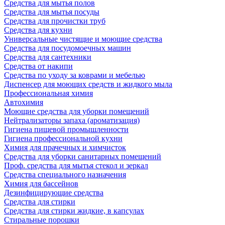
Средства для мытья полов
Средства для мытья посуды
Средства для прочистки труб
Средства для кухни
Универсальные чистящие и моющие средства
Средства для посудомоечных машин
Средства для сантехники
Средства от накипи
Средства по уходу за коврами и мебелью
Диспенсер для моющих средств и жидкого мыла
Профессиональная химия
Автохимия
Моющие средства для уборки помещений
Нейтрализаторы запаха (ароматизация)
Гигиена пищевой промышленности
Гигиена профессиональной кухни
Химия для прачечных и химчисток
Средства для уборки санитарных помещений
Проф. средства для мытья стекол и зеркал
Средства специального назначения
Химия для бассейнов
Дезинфицирующие средства
Средства для стирки
Средства для стирки жидкие, в капсулах
Стиральные порошки