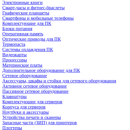
Электронные книги
Смарт-часы и фитнес-браслеты
Графические планшеты
Смартфоны и мобильные телефоны
Комплектующие для ПК
Блоки питания
Оперативная память
Оптические приводы для ПК
Термопаста
Системы охлаждения ПК
Видеокарты
Процессоры
Материнские платы
Дополнительное оборудование для ПК
Сетевое оборудование
Аксессуары, шкафы и стойки для сетевого оборудования
Активное сетевое оборудование
Пассивное сетевое оборудование
Клавиатуры
Комплектующие для серверов
Корпуса для серверов
Ноутбуки и аксессуары
Устройства печати и сканеры
Запасные части (ЗИП) для принтеров
Плоттеры