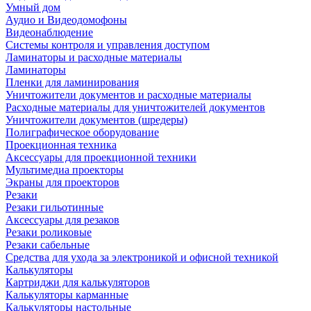
Умный дом
Аудио и Видеодомофоны
Видеонаблюдение
Системы контроля и управления доступом
Ламинаторы и расходные материалы
Ламинаторы
Пленки для ламинирования
Уничтожители документов и расходные материалы
Расходные материалы для уничтожителей документов
Уничтожители документов (шредеры)
Полиграфическое оборудование
Проекционная техника
Аксессуары для проекционной техники
Мультимедиа проекторы
Экраны для проекторов
Резаки
Резаки гильотинные
Аксессуары для резаков
Резаки роликовые
Резаки сабельные
Средства для ухода за электроникой и офисной техникой
Калькуляторы
Картриджи для калькуляторов
Калькуляторы карманные
Калькуляторы настольные