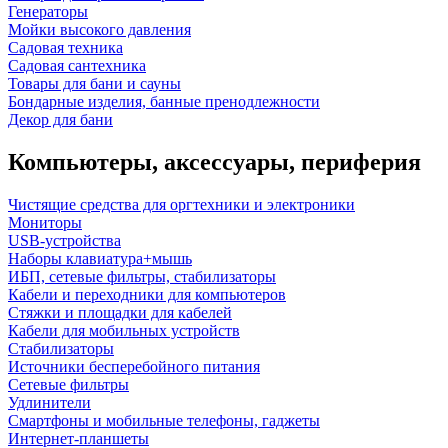
Генераторы
Мойки высокого давления
Садовая техника
Садовая сантехника
Товары для бани и сауны
Бондарные изделия, банные пренодлежности
Декор для бани
Компьютеры, аксессуары, периферия
Чистящие средства для оргтехники и электроники
Мониторы
USB-устройства
Наборы клавиатура+мышь
ИБП, сетевые фильтры, стабилизаторы
Кабели и переходники для компьютеров
Стяжки и площадки для кабелей
Кабели для мобильных устройств
Стабилизаторы
Источники бесперебойного питания
Сетевые фильтры
Удлинители
Смартфоны и мобильные телефоны, гаджеты
Интернет-планшеты