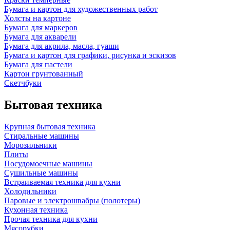
Бумага и картон для художественных работ
Холсты на картоне
Бумага для маркеров
Бумага для акварели
Бумага для акрила, масла, гуаши
Бумага и картон для графики, рисунка и эскизов
Бумага для пастели
Картон грунтованный
Скетчбуки
Бытовая техника
Крупная бытовая техника
Стиральные машины
Морозильники
Плиты
Посудомоечные машины
Сушильные машины
Встраиваемая техника для кухни
Холодильники
Паровые и электрошвабры (полотеры)
Кухонная техника
Прочая техника для кухни
Мясорубки