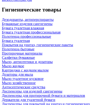
Гигиенические товары
Дезодоранты, антиперспиранты
Бумажные изделия сангигиены
Бумага туалетная влажная
Бумага туалетная профессиональная
Полотенца профессиональные
Бумага туалетная
Покрытия на унитаз, гигиенические пакеты
Полотенца бытовые
Протирочные материалы
Салфетки бумажные
Мыло, антисептики и дозаторы
Мыло жидкое
Картриджи с жидким мылом
Дозаторы для мыла
Мыло туалетное кусковое
Мыло хозяйственное
Антисептические средства
Диспенсеры для изделий сангигиены
Диспенсеры для протирочной бумаги и материалов
Держатели для туалетной бумаги
Диспенсеры для покрытий на унитаз и гигиенических