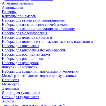
Алмазные мозаики
Аппликации
Гравюры
Картины по номерам
Наборы для выжигания, выпиливания
Наборы для изготовления свечей и мыла
Наборы для лепки и рисования пластилином
Наборы для моделирования
Наборы для поделок из бумаги
Наборы для поделок из гипса, глины, теста, пластилина
Наборы для рисования
Наборы для рисования песком (фрески)
Наборы для росписи витража
Наборы для росписи изделий
Наборы для рукоделия
Фигурки на магнитах
Наборы для создания парфюмерии и косметики
Мольберты, этюдники, ящики для художников
Планшеты
Мольберты
Этюдники
Ящики для художников
Папки для художников
Холсты
Товары для лепки и скульптурных работ