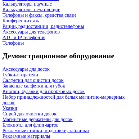
Калькуляторы научные
Калькуляторы печатающие
Телефоны и факсы, средства связи
Конференц-связь
Рации, радиостанции, радиотелефоны
Аксессуары для телефонов
АТС и IP телефония
Телефоны
Демонстрационное оборудование
Аксессуары для досок
Губки-стиратели
Салфетки для очистки досок
Запасные салфетки для губок
Кнопки, булавки для пробковых досок
Набор принадлежностей для белых магнитно-маркерных
досок
Указки
Спрей для очистки досок
Магнитные держатели для досок
Блокноты для флипчартов
Рекламные стойки, подставки, таблички
Рекламные материалы