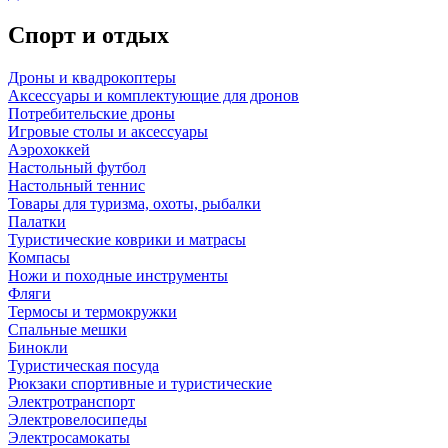
Спорт и отдых
Дроны и квадрокоптеры
Аксессуары и комплектующие для дронов
Потребительские дроны
Игровые столы и аксессуары
Аэрохоккей
Настольный футбол
Настольный теннис
Товары для туризма, охоты, рыбалки
Палатки
Туристические коврики и матрасы
Компасы
Ножи и походные инструменты
Фляги
Термосы и термокружки
Спальные мешки
Бинокли
Туристическая посуда
Рюкзаки спортивные и туристические
Электротранспорт
Электровелосипеды
Электросамокаты