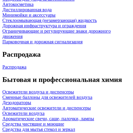
Автокосметика
Дистиллированная вода
Минимойки и аксессуары
Стеклоомывающая (незамерзающая) жидкость
Дорожная инфраструктура и ограждения
Ограничивающие и регулирующие знаки дорожного
движения
Парковочная и дорожная сигнализация
Распродажа
Распродажа
Бытовая и профессиональная химия
Освежители воздуха и диспенсеры
Сменные баллоны для освежителей воздуха
Дезодораторы
Автоматические освежители и диспенсеры
Освежители воздуха
Ароматические свечи, саше, палочки, лампы
Средства чистящие и моющие
Средства для мытья стекол и зеркал