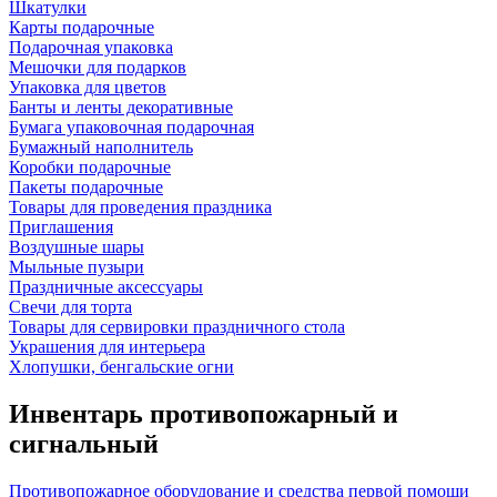
Шкатулки
Карты подарочные
Подарочная упаковка
Мешочки для подарков
Упаковка для цветов
Банты и ленты декоративные
Бумага упаковочная подарочная
Бумажный наполнитель
Коробки подарочные
Пакеты подарочные
Товары для проведения праздника
Приглашения
Воздушные шары
Мыльные пузыри
Праздничные аксессуары
Свечи для торта
Товары для сервировки праздничного стола
Украшения для интерьера
Хлопушки, бенгальские огни
Инвентарь противопожарный и
сигнальный
Противопожарное оборудование и средства первой помощи