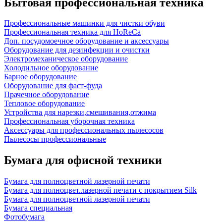
Бытовая профессиональная техника
Профессиональные машинки для чистки обуви
Профессиональная техника для HoReCa
Доп. посудомоечное оборудование и аксессуары
Оборудование для дезинфекции и очистки
Электромеханическое оборудование
Холодильное оборудование
Барное оборудование
Оборудование для фаст-фуда
Прачечное оборудование
Тепловое оборудование
Устройства для нарезки,смешивания,отжима
Профессиональная уборочная техника
Аксессуары для профессиональных пылесосов
Пылесосы профессиональные
Бумага для офисной техники
Бумага для полноцветной лазерной печати
Бумага для полноцвет.лазерной печати с покрытием Silk
Бумага для полноцветной лазерной печати
Бумага специальная
Фотобумага