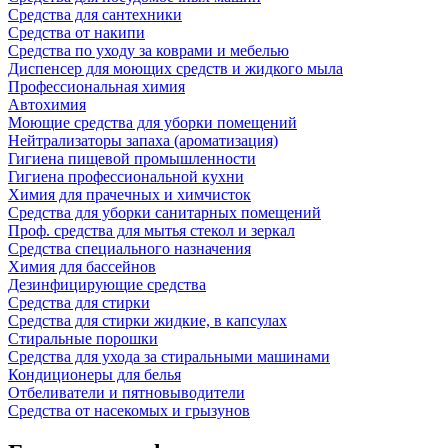
Средства для сантехники
Средства от накипи
Средства по уходу за коврами и мебелью
Диспенсер для моющих средств и жидкого мыла
Профессиональная химия
Автохимия
Моющие средства для уборки помещений
Нейтрализаторы запаха (ароматизация)
Гигиена пищевой промышленности
Гигиена профессиональной кухни
Химия для прачечных и химчисток
Средства для уборки санитарных помещений
Проф. средства для мытья стекол и зеркал
Средства специального назначения
Химия для бассейнов
Дезинфицирующие средства
Средства для стирки
Средства для стирки жидкие, в капсулах
Стиральные порошки
Средства для ухода за стиральными машинами
Кондиционеры для белья
Отбеливатели и пятновыводители
Средства от насекомых и грызунов