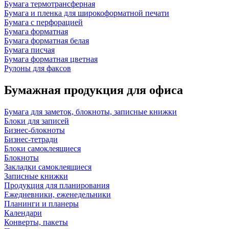
Бумага термотрансферная
Бумага и пленка для широкоформатной печати
Бумага с перфорацией
Бумага форматная
Бумага форматная белая
Бумага писчая
Бумага форматная цветная
Рулоны для факсов
Бумажная продукция для офиса
Бумага для заметок, блокноты, записные книжки
Блоки для записей
Бизнес-блокноты
Бизнес-тетради
Блоки самоклеящиеся
Блокноты
Закладки самоклеящиеся
Записные книжки
Продукция для планирования
Ежедневники, еженедельники
Планинги и планеры
Календари
Конверты, пакеты