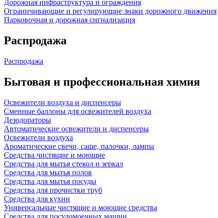
Дорожная инфраструктура и ограждения
Ограничивающие и регулирующие знаки дорожного движения
Парковочная и дорожная сигнализация
Распродажа
Распродажа
Бытовая и профессиональная химия
Освежители воздуха и диспенсеры
Сменные баллоны для освежителей воздуха
Дезодораторы
Автоматические освежители и диспенсеры
Освежители воздуха
Ароматические свечи, саше, палочки, лампы
Средства чистящие и моющие
Средства для мытья стекол и зеркал
Средства для мытья полов
Средства для мытья посуды
Средства для прочистки труб
Средства для кухни
Универсальные чистящие и моющие средства
Средства для посудомоечных машин