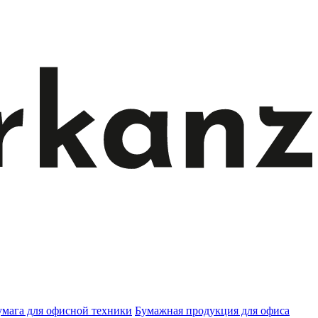
умага для офисной техники
Бумажная продукция для офиса