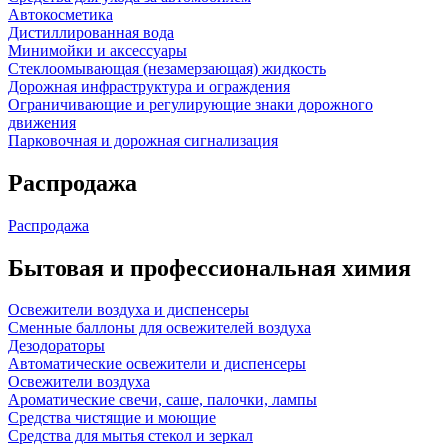
Автокосметика
Дистиллированная вода
Минимойки и аксессуары
Стеклоомывающая (незамерзающая) жидкость
Дорожная инфраструктура и ограждения
Ограничивающие и регулирующие знаки дорожного
движения
Парковочная и дорожная сигнализация
Распродажа
Распродажа
Бытовая и профессиональная химия
Освежители воздуха и диспенсеры
Сменные баллоны для освежителей воздуха
Дезодораторы
Автоматические освежители и диспенсеры
Освежители воздуха
Ароматические свечи, саше, палочки, лампы
Средства чистящие и моющие
Средства для мытья стекол и зеркал