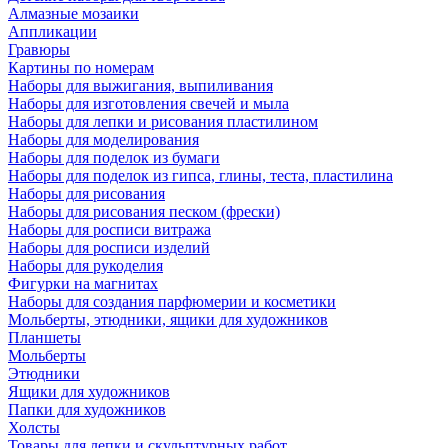
Алмазные мозаики
Аппликации
Гравюры
Картины по номерам
Наборы для выжигания, выпиливания
Наборы для изготовления свечей и мыла
Наборы для лепки и рисования пластилином
Наборы для моделирования
Наборы для поделок из бумаги
Наборы для поделок из гипса, глины, теста, пластилина
Наборы для рисования
Наборы для рисования песком (фрески)
Наборы для росписи витража
Наборы для росписи изделий
Наборы для рукоделия
Фигурки на магнитах
Наборы для создания парфюмерии и косметики
Мольберты, этюдники, ящики для художников
Планшеты
Мольберты
Этюдники
Ящики для художников
Папки для художников
Холсты
Товары для лепки и скульптурных работ