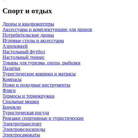
Спорт и отдых
Дроны и квадрокоптеры
Аксессуары и комплектующие для дронов
Потребительские дроны
Игровые столы и аксессуары
Аэрохоккей
Настольный футбол
Настольный теннис
Товары для туризма, охоты, рыбалки
Палатки
Туристические коврики и матрасы
Компасы
Ножи и походные инструменты
Фляги
Термосы и термокружки
Спальные мешки
Бинокли
Туристическая посуда
Рюкзаки спортивные и туристические
Электротранспорт
Электровелосипеды
Электросамокаты