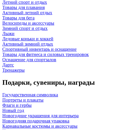
Летний спорт и отдых
Товары для плавания
Активный летний отдых
Товары для бега
Велосипеды и аксессуары
Зимний спорт и отдых
Лыжи
Ледовые коньки и хоккей
Активный зимний отдых
Спортивный инвентарь и оснащение
Товары для фитнеса и силовых тренировок
Оснащение для спортзалов
Дартс
Тренажеры
Подарки, сувениры, награды
Государственная символика
Портреты и плакаты
Флаги и гербы
Новый год
Новогодние украшения для интерьера
Новогодняя подарочная упаковка
Карнавальные костюмы и аксессуары