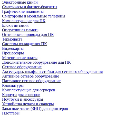
Электронные книги
Смарт-часы и фитнес-браслеты
Графические планшеты
Смартфоны и мобильные телефоны
Комплектующие для ПК
Блоки питания
Оперативная память
Оптические приводы для ПК
Термопаста
Системы охлаждения ПК
Видеокарты
Процессоры
Материнские платы
Дополнительное оборудование для ПК
Сетевое оборудование
Аксессуары, шкафы и стойки для сетевого оборудования
Активное сетевое оборудование
Пассивное сетевое оборудование
Клавиатуры
Комплектующие для серверов
Корпуса для серверов
Ноутбуки и аксессуары
Устройства печати и сканеры
Запасные части (ЗИП) для принтеров
Плоттеры