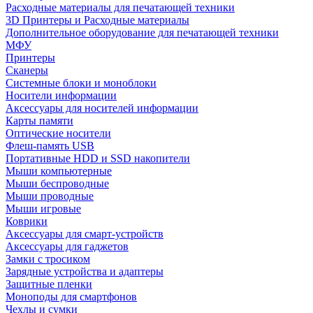
Расходные материалы для печатающей техники
3D Принтеры и Расходные материалы
Дополнительное оборудование для печатающей техники
МФУ
Принтеры
Сканеры
Системные блоки и моноблоки
Носители информации
Аксессуары для носителей информации
Карты памяти
Оптические носители
Флеш-память USB
Портативные HDD и SSD накопители
Мыши компьютерные
Мыши беспроводные
Мыши проводные
Мыши игровые
Коврики
Аксессуары для смарт-устройств
Аксессуары для гаджетов
Замки с тросиком
Зарядные устройства и адаптеры
Защитные пленки
Моноподы для смартфонов
Чехлы и сумки