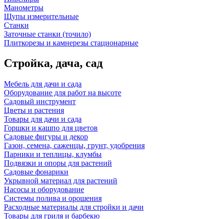
Манометры
Щупы измерительные
Станки
Заточные станки (точило)
Плиткорезы и камнерезы стационарные
Стройка, дача, сад
Мебель для дачи и сада
Оборудование для работ на высоте
Садовый инструмент
Цветы и растения
Товары для дачи и сада
Горшки и кашпо для цветов
Садовые фигуры и декор
Газон, семена, саженцы, грунт, удобрения
Парники и теплицы, клумбы
Подвязки и опоры для растений
Садовые фонарики
Укрывной материал для растений
Насосы и оборудование
Системы полива и орошения
Расходные материалы для стройки и дачи
Товары для гриля и барбекю