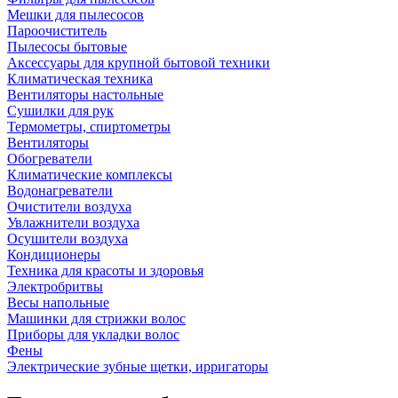
Мешки для пылесосов
Пароочиститель
Пылесосы бытовые
Аксессуары для крупной бытовой техники
Климатическая техника
Вентиляторы настольные
Сушилки для рук
Термометры, спиртометры
Вентиляторы
Обогреватели
Климатические комплексы
Водонагреватели
Очистители воздуха
Увлажнители воздуха
Осушители воздуха
Кондиционеры
Техника для красоты и здоровья
Электробритвы
Весы напольные
Машинки для стрижки волос
Приборы для укладки волос
Фены
Электрические зубные щетки, ирригаторы