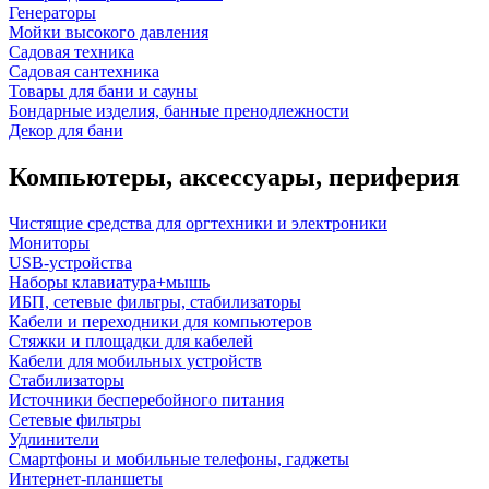
Генераторы
Мойки высокого давления
Садовая техника
Садовая сантехника
Товары для бани и сауны
Бондарные изделия, банные пренодлежности
Декор для бани
Компьютеры, аксессуары, периферия
Чистящие средства для оргтехники и электроники
Мониторы
USB-устройства
Наборы клавиатура+мышь
ИБП, сетевые фильтры, стабилизаторы
Кабели и переходники для компьютеров
Стяжки и площадки для кабелей
Кабели для мобильных устройств
Стабилизаторы
Источники бесперебойного питания
Сетевые фильтры
Удлинители
Смартфоны и мобильные телефоны, гаджеты
Интернет-планшеты