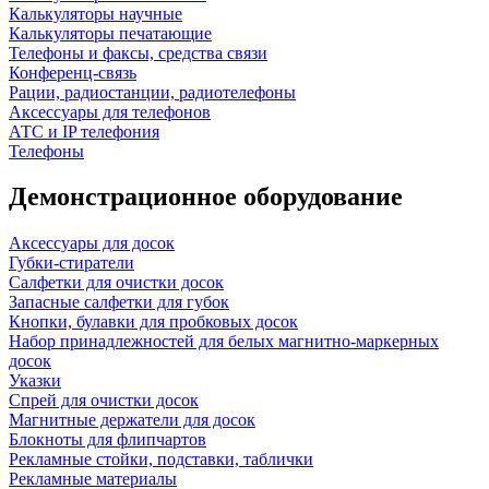
Калькуляторы научные
Калькуляторы печатающие
Телефоны и факсы, средства связи
Конференц-связь
Рации, радиостанции, радиотелефоны
Аксессуары для телефонов
АТС и IP телефония
Телефоны
Демонстрационное оборудование
Аксессуары для досок
Губки-стиратели
Салфетки для очистки досок
Запасные салфетки для губок
Кнопки, булавки для пробковых досок
Набор принадлежностей для белых магнитно-маркерных
досок
Указки
Спрей для очистки досок
Магнитные держатели для досок
Блокноты для флипчартов
Рекламные стойки, подставки, таблички
Рекламные материалы