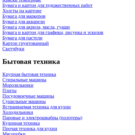
Бумага и картон для художественных работ
Холсты на картоне
Бумага для маркеров
Бумага для акварели
Бумага для акрила, масла, гуаши
Бумага и картон для графики, рисунка и эскизов
Бумага для пастели
Картон грунтованный
Скетчбуки
Бытовая техника
Крупная бытовая техника
Стиральные машины
Морозильники
Плиты
Посудомоечные машины
Сушильные машины
Встраиваемая техника для кухни
Холодильники
Паровые и электрошвабры (полотеры)
Кухонная техника
Прочая техника для кухни
Мясорубки