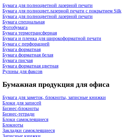
Бумага для полноцветной лазерной печати
Бумага для полноцвет.лазерной печати с покрытием Silk
Бумага для полноцветной лазерной печати
Бумага специальная
Фотобумага
Бумага термотрансферная
Бумага и пленка для широкоформатной печати
Бумага с перфорацией
Бумага форматная
Бумага форматная белая
Бумага писчая
Бумага форматная цветная
Рулоны для факсов
Бумажная продукция для офиса
Бумага для заметок, блокноты, записные книжки
Блоки для записей
Бизнес-блокноты
Бизнес-тетради
Блоки самоклеящиеся
Блокноты
Закладки самоклеящиеся
Записные книжки