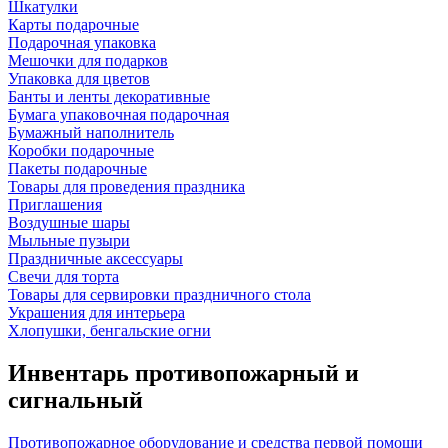
Шкатулки
Карты подарочные
Подарочная упаковка
Мешочки для подарков
Упаковка для цветов
Банты и ленты декоративные
Бумага упаковочная подарочная
Бумажный наполнитель
Коробки подарочные
Пакеты подарочные
Товары для проведения праздника
Приглашения
Воздушные шары
Мыльные пузыри
Праздничные аксессуары
Свечи для торта
Товары для сервировки праздничного стола
Украшения для интерьера
Хлопушки, бенгальские огни
Инвентарь противопожарный и
сигнальный
Противопожарное оборудование и средства первой помощи