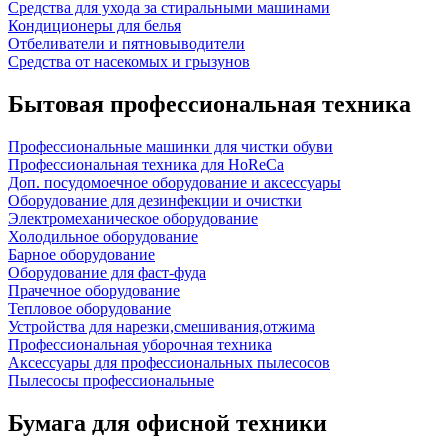
Средства для ухода за стиральными машинами
Кондиционеры для белья
Отбеливатели и пятновыводители
Средства от насекомых и грызунов
Бытовая профессиональная техника
Профессиональные машинки для чистки обуви
Профессиональная техника для HoReCa
Доп. посудомоечное оборудование и аксессуары
Оборудование для дезинфекции и очистки
Электромеханическое оборудование
Холодильное оборудование
Барное оборудование
Оборудование для фаст-фуда
Прачечное оборудование
Тепловое оборудование
Устройства для нарезки,смешивания,отжима
Профессиональная уборочная техника
Аксессуары для профессиональных пылесосов
Пылесосы профессиональные
Бумага для офисной техники