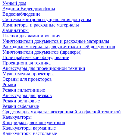
Умный дом
Аудио и Видеодомофоны
Видеонаблюдение
Системы контроля и управления доступом
Ламинаторы и расходные материалы
Ламинаторы
Пленки для ламинирования
Уничтожители документов и расходные материалы
Расходные материалы для уничтожителей документов
Уничтожители документов (шредеры)
Полиграфическое оборудование
Проекционная техника
Аксессуары для проекционной техники
Мультимедиа проекторы
Экраны для проекторов
Резаки
Резаки гильотинные
Аксессуары для резаков
Резаки роликовые
Резаки сабельные
Средства для ухода за электроникой и офисной техникой
Калькуляторы
Картриджи для калькуляторов
Калькуляторы карманные
Калькуляторы настольные