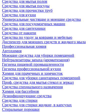
Средства для мытья полов
Средства для мытья посуды
Средства для прочистки труб
Средства для кухни
Универсальные чистящие и моющие средства
Средства для посудомоечных машин
Средства для сантехники
Средства от накипи
Средства по уходу за коврами и мебелью
Диспенсер для моющих средств и жидкого мыла
Профессиональная химия
Автохимия
Моющие средства для уборки помещений
Нейтрализаторы запаха (ароматизация)
Гигиена пищевой промышленности
Гигиена профессиональной кухни
Химия для прачечных и химчисток
Средства для уборки санитарных помещений
Проф. средства для мытья стекол и зеркал
Средства специального назначения
Химия для бассейнов
Дезинфицирующие средства
Средства для стирки
Средства для стирки жидкие, в капсулах
Стиральные порошки