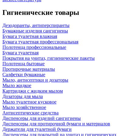
Гигиенические товары
Дезодоранты, антиперспиранты
Бумажные изделия сангигиены
Бумага туалетная влажная
Бумага туалетная профессиональная
Полотенца профессиональные
Бумага туалетная
Покрытия на унитаз, гигиенические пакеты
Полотенца бытовые
Протирочные материалы
Салфетки бумажные
Мыло, антисептики и дозаторы
Мыло жидкое
Картриджи с жидким мылом
Дозаторы для мыла
Мыло туалетное кусковое
Мыло хозяйственное
Антисептические средства
Диспенсеры для изделий сангигиены
Диспенсеры для протирочной бумаги и материалов
Держатели для туалетной бумаги
Диспенсеры для покрытий на унитаз и гигиенических