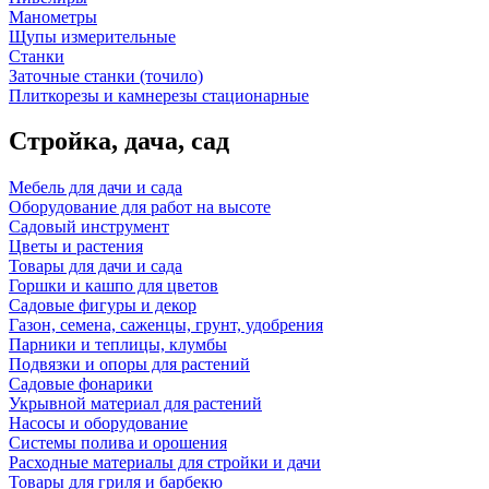
Манометры
Щупы измерительные
Станки
Заточные станки (точило)
Плиткорезы и камнерезы стационарные
Стройка, дача, сад
Мебель для дачи и сада
Оборудование для работ на высоте
Садовый инструмент
Цветы и растения
Товары для дачи и сада
Горшки и кашпо для цветов
Садовые фигуры и декор
Газон, семена, саженцы, грунт, удобрения
Парники и теплицы, клумбы
Подвязки и опоры для растений
Садовые фонарики
Укрывной материал для растений
Насосы и оборудование
Системы полива и орошения
Расходные материалы для стройки и дачи
Товары для гриля и барбекю