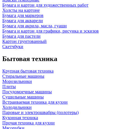
Бумага и картон для художественных работ
Холсты на картоне
Бумага для маркеров
Бумага для акварели
Бумага для акрила, масла, гуаши
Бумага и картон для графики, рисунка и эскизов
Бумага для пастели
Картон грунтованный
Скетчбуки
Бытовая техника
Крупная бытовая техника
Стиральные машины
Морозильники
Плиты
Посудомоечные машины
Сушильные машины
Встраиваемая техника для кухни
Холодильники
Паровые и электрошвабры (полотеры)
Кухонная техника
Прочая техника для кухни
Мясорубки