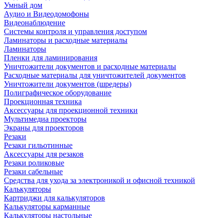
Умный дом
Аудио и Видеодомофоны
Видеонаблюдение
Системы контроля и управления доступом
Ламинаторы и расходные материалы
Ламинаторы
Пленки для ламинирования
Уничтожители документов и расходные материалы
Расходные материалы для уничтожителей документов
Уничтожители документов (шредеры)
Полиграфическое оборудование
Проекционная техника
Аксессуары для проекционной техники
Мультимедиа проекторы
Экраны для проекторов
Резаки
Резаки гильотинные
Аксессуары для резаков
Резаки роликовые
Резаки сабельные
Средства для ухода за электроникой и офисной техникой
Калькуляторы
Картриджи для калькуляторов
Калькуляторы карманные
Калькуляторы настольные