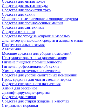
Средства для мытья полов
Средства для мытья посуды
Средства для прочистки труб
Средства для кухни
Универсальные чистящие и моющие средства
Средства для посудомоечных машин
Средства для сантехники
Средства от накипи
Средства по уходу за коврами и мебелью
Диспенсер для моющих средств и жидкого мыла
Профессиональная химия
Автохимия
Моющие средства для уборки помещений
Нейтрализаторы запаха (ароматизация)
Гигиена пищевой промышленности
Гигиена профессиональной кухни
Химия для прачечных и химчисток
Средства для уборки санитарных помещений
Проф. средства для мытья стекол и зеркал
Средства специального назначения
Химия для бассейнов
Дезинфицирующие средства
Средства для стирки
Средства для стирки жидкие, в капсулах
Стиральные порошки