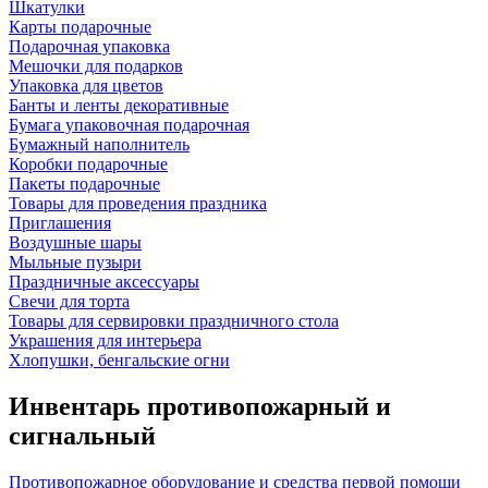
Шкатулки
Карты подарочные
Подарочная упаковка
Мешочки для подарков
Упаковка для цветов
Банты и ленты декоративные
Бумага упаковочная подарочная
Бумажный наполнитель
Коробки подарочные
Пакеты подарочные
Товары для проведения праздника
Приглашения
Воздушные шары
Мыльные пузыри
Праздничные аксессуары
Свечи для торта
Товары для сервировки праздничного стола
Украшения для интерьера
Хлопушки, бенгальские огни
Инвентарь противопожарный и
сигнальный
Противопожарное оборудование и средства первой помощи