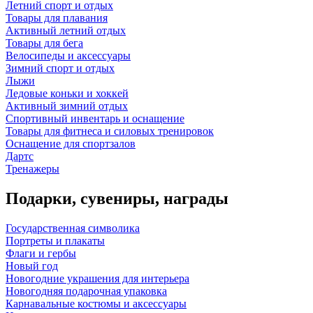
Летний спорт и отдых
Товары для плавания
Активный летний отдых
Товары для бега
Велосипеды и аксессуары
Зимний спорт и отдых
Лыжи
Ледовые коньки и хоккей
Активный зимний отдых
Спортивный инвентарь и оснащение
Товары для фитнеса и силовых тренировок
Оснащение для спортзалов
Дартс
Тренажеры
Подарки, сувениры, награды
Государственная символика
Портреты и плакаты
Флаги и гербы
Новый год
Новогодние украшения для интерьера
Новогодняя подарочная упаковка
Карнавальные костюмы и аксессуары