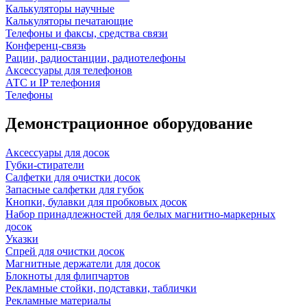
Калькуляторы научные
Калькуляторы печатающие
Телефоны и факсы, средства связи
Конференц-связь
Рации, радиостанции, радиотелефоны
Аксессуары для телефонов
АТС и IP телефония
Телефоны
Демонстрационное оборудование
Аксессуары для досок
Губки-стиратели
Салфетки для очистки досок
Запасные салфетки для губок
Кнопки, булавки для пробковых досок
Набор принадлежностей для белых магнитно-маркерных
досок
Указки
Спрей для очистки досок
Магнитные держатели для досок
Блокноты для флипчартов
Рекламные стойки, подставки, таблички
Рекламные материалы