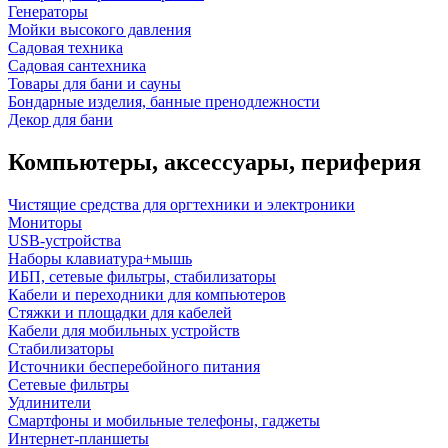
Генераторы
Мойки высокого давления
Садовая техника
Садовая сантехника
Товары для бани и сауны
Бондарные изделия, банные пренодлежности
Декор для бани
Компьютеры, аксессуары, периферия
Чистящие средства для оргтехники и электроники
Мониторы
USB-устройства
Наборы клавиатура+мышь
ИБП, сетевые фильтры, стабилизаторы
Кабели и переходники для компьютеров
Стяжки и площадки для кабелей
Кабели для мобильных устройств
Стабилизаторы
Источники бесперебойного питания
Сетевые фильтры
Удлинители
Смартфоны и мобильные телефоны, гаджеты
Интернет-планшеты