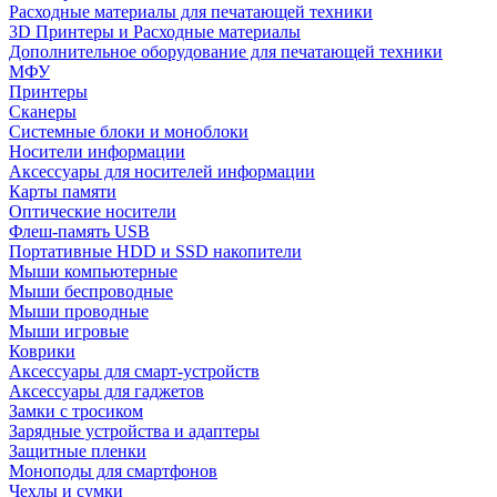
Расходные материалы для печатающей техники
3D Принтеры и Расходные материалы
Дополнительное оборудование для печатающей техники
МФУ
Принтеры
Сканеры
Системные блоки и моноблоки
Носители информации
Аксессуары для носителей информации
Карты памяти
Оптические носители
Флеш-память USB
Портативные HDD и SSD накопители
Мыши компьютерные
Мыши беспроводные
Мыши проводные
Мыши игровые
Коврики
Аксессуары для смарт-устройств
Аксессуары для гаджетов
Замки с тросиком
Зарядные устройства и адаптеры
Защитные пленки
Моноподы для смартфонов
Чехлы и сумки