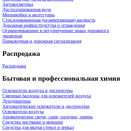
Автокосметика
Дистиллированная вода
Минимойки и аксессуары
Стеклоомывающая (незамерзающая) жидкость
Дорожная инфраструктура и ограждения
Ограничивающие и регулирующие знаки дорожного
движения
Парковочная и дорожная сигнализация
Распродажа
Распродажа
Бытовая и профессиональная химия
Освежители воздуха и диспенсеры
Сменные баллоны для освежителей воздуха
Дезодораторы
Автоматические освежители и диспенсеры
Освежители воздуха
Ароматические свечи, саше, палочки, лампы
Средства чистящие и моющие
Средства для мытья стекол и зеркал