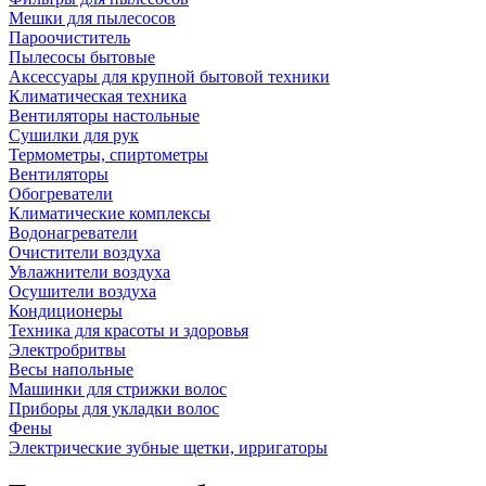
Мешки для пылесосов
Пароочиститель
Пылесосы бытовые
Аксессуары для крупной бытовой техники
Климатическая техника
Вентиляторы настольные
Сушилки для рук
Термометры, спиртометры
Вентиляторы
Обогреватели
Климатические комплексы
Водонагреватели
Очистители воздуха
Увлажнители воздуха
Осушители воздуха
Кондиционеры
Техника для красоты и здоровья
Электробритвы
Весы напольные
Машинки для стрижки волос
Приборы для укладки волос
Фены
Электрические зубные щетки, ирригаторы