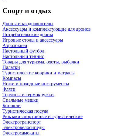
Спорт и отдых
Дроны и квадрокоптеры
Аксессуары и комплектующие для дронов
Потребительские дроны
Игровые столы и аксессуары
Аэрохоккей
Настольный футбол
Настольный теннис
Товары для туризма, охоты, рыбалки
Палатки
Туристические коврики и матрасы
Компасы
Ножи и походные инструменты
Фляги
Термосы и термокружки
Спальные мешки
Бинокли
Туристическая посуда
Рюкзаки спортивные и туристические
Электротранспорт
Электровелосипеды
Электросамокаты