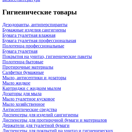
Гигиенические товары
Дезодоранты, антиперспиранты
Бумажные изделия сангигиены
Бумага туалетная влажная
Бумага туалетная профессиональная
Полотенца профессиональные
Бумага туалетная
Покрытия на унитаз, гигиенические пакеты
Полотенца бытовые
Протирочные материалы
Салфетки бумажные
Мыло, антисептики и дозаторы
Мыло жидкое
Картриджи с жидким мылом
Дозаторы для мыла
Мыло туалетное кусковое
Мыло хозяйственное
Антисептические средства
Диспенсеры для изделий сангигиены
Диспенсеры для протирочной бумаги и материалов
Держатели для туалетной бумаги
Диспенсеры для покрытий на унитаз и гигиенических