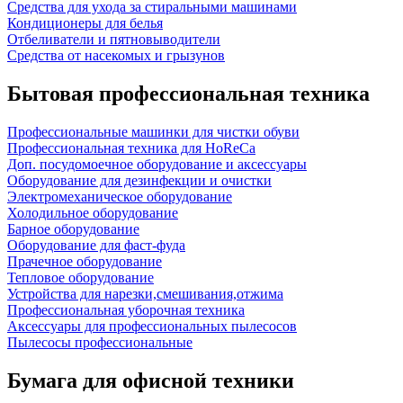
Средства для ухода за стиральными машинами
Кондиционеры для белья
Отбеливатели и пятновыводители
Средства от насекомых и грызунов
Бытовая профессиональная техника
Профессиональные машинки для чистки обуви
Профессиональная техника для HoReCa
Доп. посудомоечное оборудование и аксессуары
Оборудование для дезинфекции и очистки
Электромеханическое оборудование
Холодильное оборудование
Барное оборудование
Оборудование для фаст-фуда
Прачечное оборудование
Тепловое оборудование
Устройства для нарезки,смешивания,отжима
Профессиональная уборочная техника
Аксессуары для профессиональных пылесосов
Пылесосы профессиональные
Бумага для офисной техники