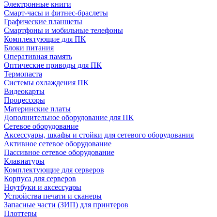
Электронные книги
Смарт-часы и фитнес-браслеты
Графические планшеты
Смартфоны и мобильные телефоны
Комплектующие для ПК
Блоки питания
Оперативная память
Оптические приводы для ПК
Термопаста
Системы охлаждения ПК
Видеокарты
Процессоры
Материнские платы
Дополнительное оборудование для ПК
Сетевое оборудование
Аксессуары, шкафы и стойки для сетевого оборудования
Активное сетевое оборудование
Пассивное сетевое оборудование
Клавиатуры
Комплектующие для серверов
Корпуса для серверов
Ноутбуки и аксессуары
Устройства печати и сканеры
Запасные части (ЗИП) для принтеров
Плоттеры