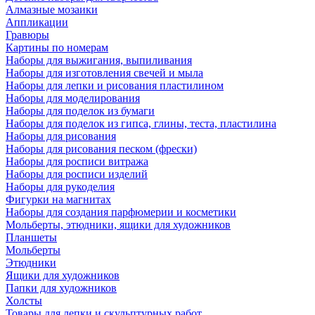
Алмазные мозаики
Аппликации
Гравюры
Картины по номерам
Наборы для выжигания, выпиливания
Наборы для изготовления свечей и мыла
Наборы для лепки и рисования пластилином
Наборы для моделирования
Наборы для поделок из бумаги
Наборы для поделок из гипса, глины, теста, пластилина
Наборы для рисования
Наборы для рисования песком (фрески)
Наборы для росписи витража
Наборы для росписи изделий
Наборы для рукоделия
Фигурки на магнитах
Наборы для создания парфюмерии и косметики
Мольберты, этюдники, ящики для художников
Планшеты
Мольберты
Этюдники
Ящики для художников
Папки для художников
Холсты
Товары для лепки и скульптурных работ