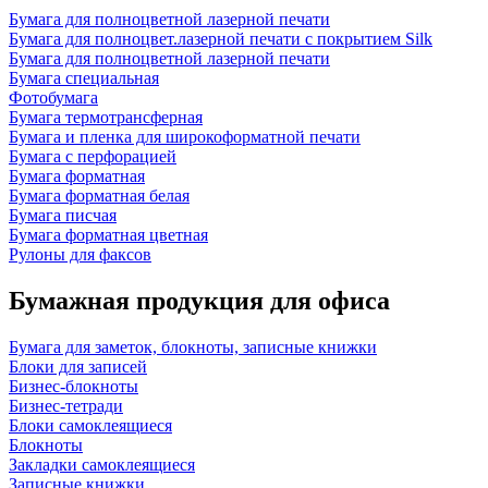
Бумага для полноцветной лазерной печати
Бумага для полноцвет.лазерной печати с покрытием Silk
Бумага для полноцветной лазерной печати
Бумага специальная
Фотобумага
Бумага термотрансферная
Бумага и пленка для широкоформатной печати
Бумага с перфорацией
Бумага форматная
Бумага форматная белая
Бумага писчая
Бумага форматная цветная
Рулоны для факсов
Бумажная продукция для офиса
Бумага для заметок, блокноты, записные книжки
Блоки для записей
Бизнес-блокноты
Бизнес-тетради
Блоки самоклеящиеся
Блокноты
Закладки самоклеящиеся
Записные книжки