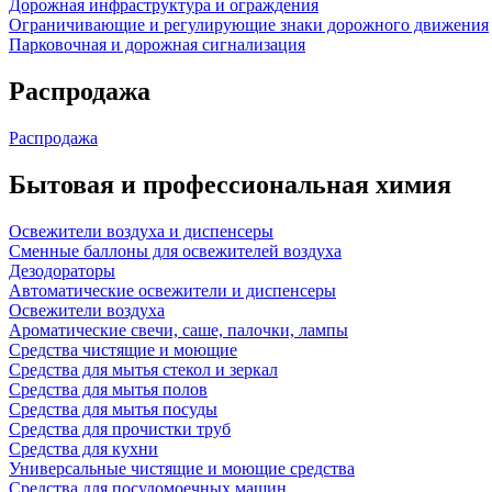
Дорожная инфраструктура и ограждения
Ограничивающие и регулирующие знаки дорожного движения
Парковочная и дорожная сигнализация
Распродажа
Распродажа
Бытовая и профессиональная химия
Освежители воздуха и диспенсеры
Сменные баллоны для освежителей воздуха
Дезодораторы
Автоматические освежители и диспенсеры
Освежители воздуха
Ароматические свечи, саше, палочки, лампы
Средства чистящие и моющие
Средства для мытья стекол и зеркал
Средства для мытья полов
Средства для мытья посуды
Средства для прочистки труб
Средства для кухни
Универсальные чистящие и моющие средства
Средства для посудомоечных машин