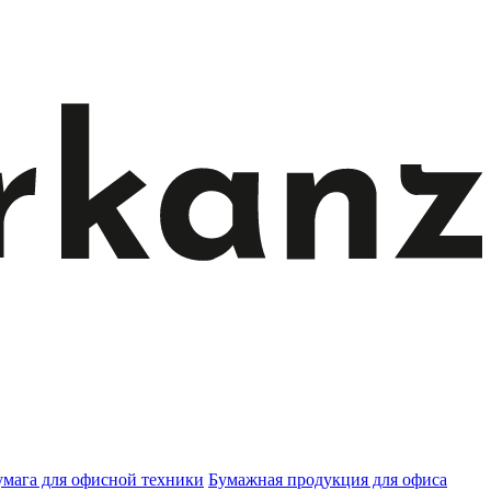
умага для офисной техники
Бумажная продукция для офиса