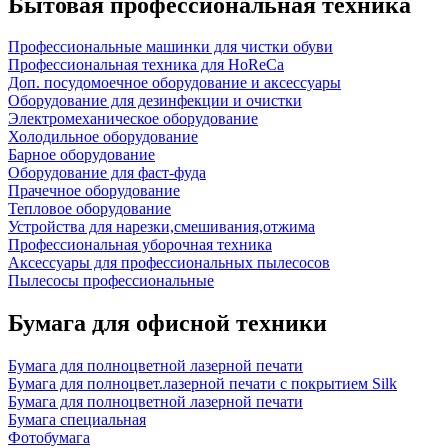
Бытовая профессиональная техника
Профессиональные машинки для чистки обуви
Профессиональная техника для HoReCa
Доп. посудомоечное оборудование и аксессуары
Оборудование для дезинфекции и очистки
Электромеханическое оборудование
Холодильное оборудование
Барное оборудование
Оборудование для фаст-фуда
Прачечное оборудование
Тепловое оборудование
Устройства для нарезки,смешивания,отжима
Профессиональная уборочная техника
Аксессуары для профессиональных пылесосов
Пылесосы профессиональные
Бумага для офисной техники
Бумага для полноцветной лазерной печати
Бумага для полноцвет.лазерной печати с покрытием Silk
Бумага для полноцветной лазерной печати
Бумага специальная
Фотобумага