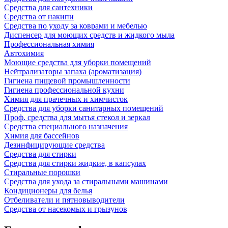
Средства для сантехники
Средства от накипи
Средства по уходу за коврами и мебелью
Диспенсер для моющих средств и жидкого мыла
Профессиональная химия
Автохимия
Моющие средства для уборки помещений
Нейтрализаторы запаха (ароматизация)
Гигиена пищевой промышленности
Гигиена профессиональной кухни
Химия для прачечных и химчисток
Средства для уборки санитарных помещений
Проф. средства для мытья стекол и зеркал
Средства специального назначения
Химия для бассейнов
Дезинфицирующие средства
Средства для стирки
Средства для стирки жидкие, в капсулах
Стиральные порошки
Средства для ухода за стиральными машинами
Кондиционеры для белья
Отбеливатели и пятновыводители
Средства от насекомых и грызунов