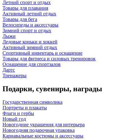
Летний спорт и отдых
Товары для плавания
Активный летний отдых
Товары для бега
Велосипеды и аксессуары
Зимний спорт и отдых
Лыжи
Ледовые коньки и хоккей
Активный зимний отдых
Спортивный инвентарь и оснащение
Товары для фитнеса и силовых тренировок
Оснащение для спортзалов
Дартс
Тренажеры
Подарки, сувениры, награды
Государственная символика
Портреты и плакаты
Флаги и гербы
Новый год
Новогодние украшения для интерьера
Новогодняя подарочная упаковка
Карнавальные костюмы и аксессуары