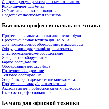
Средства для ухода за стиральными машинами
Кондиционеры для белья
Отбеливатели и пятновыводители
Средства от насекомых и грызунов
Бытовая профессиональная техника
Профессиональные машинки для чистки обуви
Профессиональная техника для HoReCa
Доп. посудомоечное оборудование и аксессуары
Оборудование для дезинфекции и очистки
Электромеханическое оборудование
Холодильное оборудование
Барное оборудование
Оборудование для фаст-фуда
Прачечное оборудование
Тепловое оборудование
Устройства для нарезки,смешивания,отжима
Профессиональная уборочная техника
Аксессуары для профессиональных пылесосов
Пылесосы профессиональные
Бумага для офисной техники