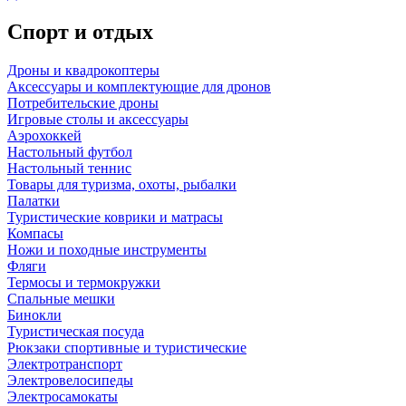
Спорт и отдых
Дроны и квадрокоптеры
Аксессуары и комплектующие для дронов
Потребительские дроны
Игровые столы и аксессуары
Аэрохоккей
Настольный футбол
Настольный теннис
Товары для туризма, охоты, рыбалки
Палатки
Туристические коврики и матрасы
Компасы
Ножи и походные инструменты
Фляги
Термосы и термокружки
Спальные мешки
Бинокли
Туристическая посуда
Рюкзаки спортивные и туристические
Электротранспорт
Электровелосипеды
Электросамокаты