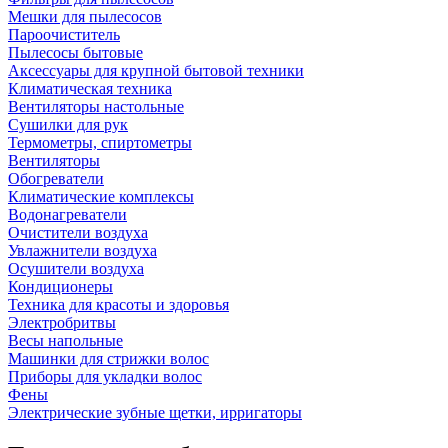
Мешки для пылесосов
Пароочиститель
Пылесосы бытовые
Аксессуары для крупной бытовой техники
Климатическая техника
Вентиляторы настольные
Сушилки для рук
Термометры, спиртометры
Вентиляторы
Обогреватели
Климатические комплексы
Водонагреватели
Очистители воздуха
Увлажнители воздуха
Осушители воздуха
Кондиционеры
Техника для красоты и здоровья
Электробритвы
Весы напольные
Машинки для стрижки волос
Приборы для укладки волос
Фены
Электрические зубные щетки, ирригаторы