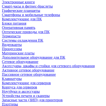
Электронные книги
Смарт-часы и фитнес-браслеты
Графические планшеты
Смартфоны и мобильные телефоны
Комплектующие для ПК
Блоки питания
Оперативная память
Оптические приводы для ПК
Термопаста
Системы охлаждения ПК
Видеокарты
Процессоры
Материнские платы
Дополнительное оборудование для ПК
Сетевое оборудование
Аксессуары, шкафы и стойки для сетевого оборудования
Активное сетевое оборудование
Пассивное сетевое оборудование
Клавиатуры
Комплектующие для серверов
Корпуса для серверов
Ноутбуки и аксессуары
Устройства печати и сканеры
Запасные части (ЗИП) для принтеров
Плоттеры