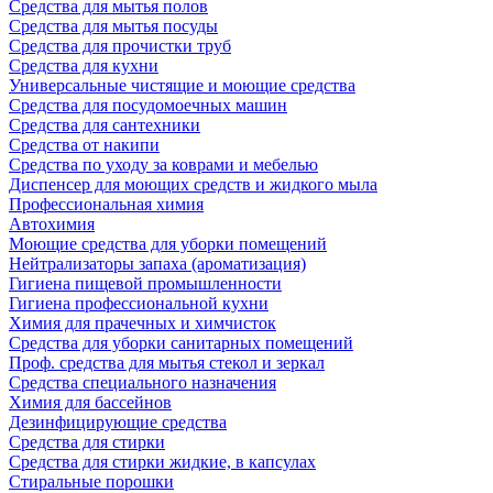
Средства для мытья полов
Средства для мытья посуды
Средства для прочистки труб
Средства для кухни
Универсальные чистящие и моющие средства
Средства для посудомоечных машин
Средства для сантехники
Средства от накипи
Средства по уходу за коврами и мебелью
Диспенсер для моющих средств и жидкого мыла
Профессиональная химия
Автохимия
Моющие средства для уборки помещений
Нейтрализаторы запаха (ароматизация)
Гигиена пищевой промышленности
Гигиена профессиональной кухни
Химия для прачечных и химчисток
Средства для уборки санитарных помещений
Проф. средства для мытья стекол и зеркал
Средства специального назначения
Химия для бассейнов
Дезинфицирующие средства
Средства для стирки
Средства для стирки жидкие, в капсулах
Стиральные порошки