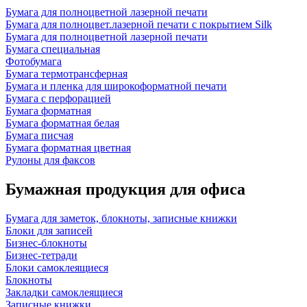
Бумага для полноцветной лазерной печати
Бумага для полноцвет.лазерной печати с покрытием Silk
Бумага для полноцветной лазерной печати
Бумага специальная
Фотобумага
Бумага термотрансферная
Бумага и пленка для широкоформатной печати
Бумага с перфорацией
Бумага форматная
Бумага форматная белая
Бумага писчая
Бумага форматная цветная
Рулоны для факсов
Бумажная продукция для офиса
Бумага для заметок, блокноты, записные книжки
Блоки для записей
Бизнес-блокноты
Бизнес-тетради
Блоки самоклеящиеся
Блокноты
Закладки самоклеящиеся
Записные книжки