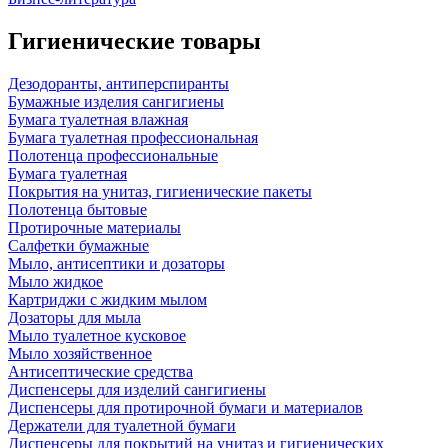
Гигиенические товары
Дезодоранты, антиперспиранты
Бумажные изделия сангигиены
Бумага туалетная влажная
Бумага туалетная профессиональная
Полотенца профессиональные
Бумага туалетная
Покрытия на унитаз, гигиенические пакеты
Полотенца бытовые
Протирочные материалы
Салфетки бумажные
Мыло, антисептики и дозаторы
Мыло жидкое
Картриджи с жидким мылом
Дозаторы для мыла
Мыло туалетное кусковое
Мыло хозяйственное
Антисептические средства
Диспенсеры для изделий сангигиены
Диспенсеры для протирочной бумаги и материалов
Держатели для туалетной бумаги
Диспенсеры для покрытий на унитаз и гигиенических