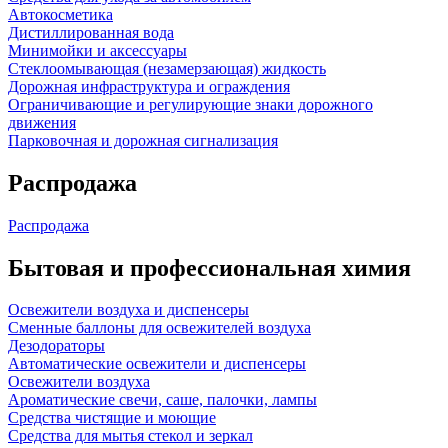
Автокосметика
Дистиллированная вода
Минимойки и аксессуары
Стеклоомывающая (незамерзающая) жидкость
Дорожная инфраструктура и ограждения
Ограничивающие и регулирующие знаки дорожного
движения
Парковочная и дорожная сигнализация
Распродажа
Распродажа
Бытовая и профессиональная химия
Освежители воздуха и диспенсеры
Сменные баллоны для освежителей воздуха
Дезодораторы
Автоматические освежители и диспенсеры
Освежители воздуха
Ароматические свечи, саше, палочки, лампы
Средства чистящие и моющие
Средства для мытья стекол и зеркал