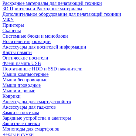
Расходные материалы для печатающей техники
3D Принтеры и Расходные материалы
Дополнительное оборудование для печатающей техники
МФУ
Принтеры
Сканеры
Системные блоки и моноблоки
Носители информации
Аксессуары для носителей информации
Карты памяти
Оптические носители
Флеш-память USB
Портативные HDD и SSD накопители
Мыши компьютерные
Мыши беспроводные
Мыши проводные
Мыши игровые
Коврики
Аксессуары для смарт-устройств
Аксессуары для гаджетов
Замки с тросиком
Зарядные устройства и адаптеры
Защитные пленки
Моноподы для смартфонов
Чехлы и сумки