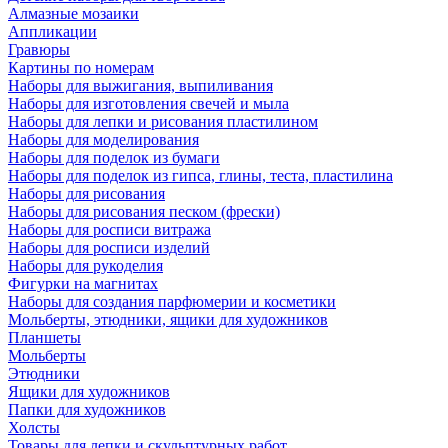
Алмазные мозаики
Аппликации
Гравюры
Картины по номерам
Наборы для выжигания, выпиливания
Наборы для изготовления свечей и мыла
Наборы для лепки и рисования пластилином
Наборы для моделирования
Наборы для поделок из бумаги
Наборы для поделок из гипса, глины, теста, пластилина
Наборы для рисования
Наборы для рисования песком (фрески)
Наборы для росписи витража
Наборы для росписи изделий
Наборы для рукоделия
Фигурки на магнитах
Наборы для создания парфюмерии и косметики
Мольберты, этюдники, ящики для художников
Планшеты
Мольберты
Этюдники
Ящики для художников
Папки для художников
Холсты
Товары для лепки и скульптурных работ