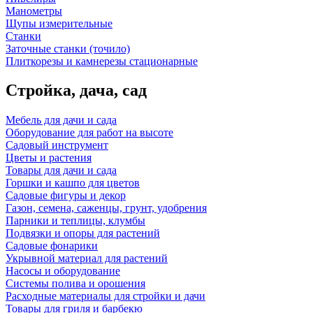
Манометры
Щупы измерительные
Станки
Заточные станки (точило)
Плиткорезы и камнерезы стационарные
Стройка, дача, сад
Мебель для дачи и сада
Оборудование для работ на высоте
Садовый инструмент
Цветы и растения
Товары для дачи и сада
Горшки и кашпо для цветов
Садовые фигуры и декор
Газон, семена, саженцы, грунт, удобрения
Парники и теплицы, клумбы
Подвязки и опоры для растений
Садовые фонарики
Укрывной материал для растений
Насосы и оборудование
Системы полива и орошения
Расходные материалы для стройки и дачи
Товары для гриля и барбекю