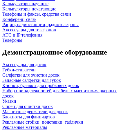
Калькуляторы научные
Калькуляторы печатающие
Телефоны и факсы, средства связи
Конференц-связь
Рации, радиостанции, радиотелефоны
Аксессуары для телефонов
АТС и IP телефония
Телефоны
Демонстрационное оборудование
Аксессуары для досок
Губки-стиратели
Салфетки для очистки досок
Запасные салфетки для губок
Кнопки, булавки для пробковых досок
Набор принадлежностей для белых магнитно-маркерных
досок
Указки
Спрей для очистки досок
Магнитные держатели для досок
Блокноты для флипчартов
Рекламные стойки, подставки, таблички
Рекламные материалы