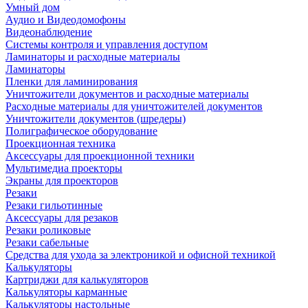
Умный дом
Аудио и Видеодомофоны
Видеонаблюдение
Системы контроля и управления доступом
Ламинаторы и расходные материалы
Ламинаторы
Пленки для ламинирования
Уничтожители документов и расходные материалы
Расходные материалы для уничтожителей документов
Уничтожители документов (шредеры)
Полиграфическое оборудование
Проекционная техника
Аксессуары для проекционной техники
Мультимедиа проекторы
Экраны для проекторов
Резаки
Резаки гильотинные
Аксессуары для резаков
Резаки роликовые
Резаки сабельные
Средства для ухода за электроникой и офисной техникой
Калькуляторы
Картриджи для калькуляторов
Калькуляторы карманные
Калькуляторы настольные