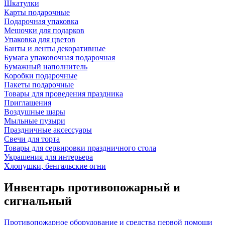
Шкатулки
Карты подарочные
Подарочная упаковка
Мешочки для подарков
Упаковка для цветов
Банты и ленты декоративные
Бумага упаковочная подарочная
Бумажный наполнитель
Коробки подарочные
Пакеты подарочные
Товары для проведения праздника
Приглашения
Воздушные шары
Мыльные пузыри
Праздничные аксессуары
Свечи для торта
Товары для сервировки праздничного стола
Украшения для интерьера
Хлопушки, бенгальские огни
Инвентарь противопожарный и
сигнальный
Противопожарное оборудование и средства первой помощи