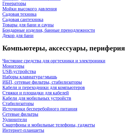
Генераторы
Мойки высокого давления
Садовая техника
Садовая сантехника
Товары для бани и сауны
Бондарные изделия, банные пренодлежности
Декор для бани
Компьютеры, аксессуары, периферия
Чистящие средства для оргтехники и электроники
Мониторы
USB-устройства
Наборы клавиатура+мышь
ИБП, сетевые фильтры, стабилизаторы
Кабели и переходники для компьютеров
Стяжки и площадки для кабелей
Кабели для мобильных устройств
Стабилизаторы
Источники бесперебойного питания
Сетевые фильтры
Удлинители
Смартфоны и мобильные телефоны, гаджеты
Интернет-планшеты