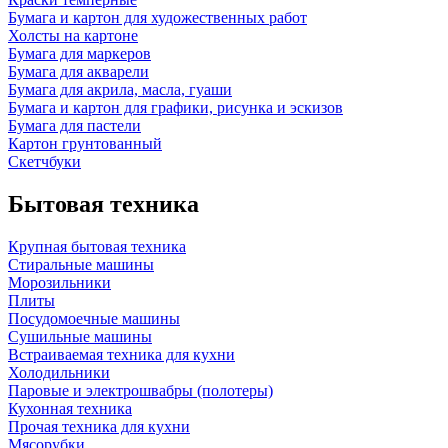
Бумага и картон для художественных работ
Холсты на картоне
Бумага для маркеров
Бумага для акварели
Бумага для акрила, масла, гуаши
Бумага и картон для графики, рисунка и эскизов
Бумага для пастели
Картон грунтованный
Скетчбуки
Бытовая техника
Крупная бытовая техника
Стиральные машины
Морозильники
Плиты
Посудомоечные машины
Сушильные машины
Встраиваемая техника для кухни
Холодильники
Паровые и электрошвабры (полотеры)
Кухонная техника
Прочая техника для кухни
Мясорубки