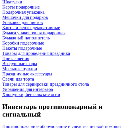
Шкатулки
Карты подарочные
Подарочная упаковка
Мешочки для подарков
Упаковка для цветов
Банты и ленты декоративные
Бумага упаковочная подарочная
Бумажный наполнитель
Коробки подарочные
Пакеты подарочные
Товары для проведения праздника
Приглашения
Воздушные шары
Мыльные пузыри
Праздничные аксессуары
Свечи для торта
Товары для сервировки праздничного стола
Украшения для интерьера
Хлопушки, бенгальские огни
Инвентарь противопожарный и
сигнальный
Противопожарное оборудование и средства первой помощи