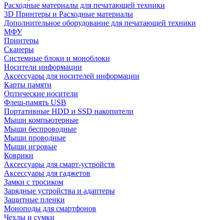
Расходные материалы для печатающей техники
3D Принтеры и Расходные материалы
Дополнительное оборудование для печатающей техники
МФУ
Принтеры
Сканеры
Системные блоки и моноблоки
Носители информации
Аксессуары для носителей информации
Карты памяти
Оптические носители
Флеш-память USB
Портативные HDD и SSD накопители
Мыши компьютерные
Мыши беспроводные
Мыши проводные
Мыши игровые
Коврики
Аксессуары для смарт-устройств
Аксессуары для гаджетов
Замки с тросиком
Зарядные устройства и адаптеры
Защитные пленки
Моноподы для смартфонов
Чехлы и сумки