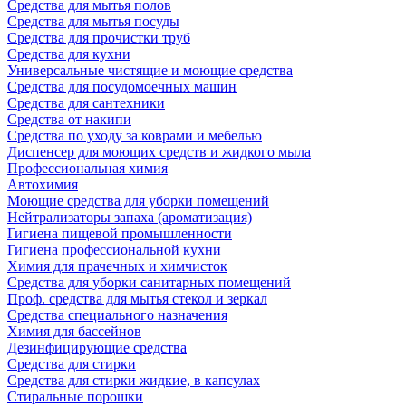
Средства для мытья полов
Средства для мытья посуды
Средства для прочистки труб
Средства для кухни
Универсальные чистящие и моющие средства
Средства для посудомоечных машин
Средства для сантехники
Средства от накипи
Средства по уходу за коврами и мебелью
Диспенсер для моющих средств и жидкого мыла
Профессиональная химия
Автохимия
Моющие средства для уборки помещений
Нейтрализаторы запаха (ароматизация)
Гигиена пищевой промышленности
Гигиена профессиональной кухни
Химия для прачечных и химчисток
Средства для уборки санитарных помещений
Проф. средства для мытья стекол и зеркал
Средства специального назначения
Химия для бассейнов
Дезинфицирующие средства
Средства для стирки
Средства для стирки жидкие, в капсулах
Стиральные порошки