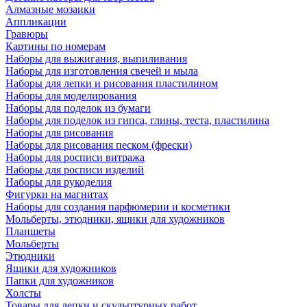
Алмазные мозаики
Аппликации
Гравюры
Картины по номерам
Наборы для выжигания, выпиливания
Наборы для изготовления свечей и мыла
Наборы для лепки и рисования пластилином
Наборы для моделирования
Наборы для поделок из бумаги
Наборы для поделок из гипса, глины, теста, пластилина
Наборы для рисования
Наборы для рисования песком (фрески)
Наборы для росписи витража
Наборы для росписи изделий
Наборы для рукоделия
Фигурки на магнитах
Наборы для создания парфюмерии и косметики
Мольберты, этюдники, ящики для художников
Планшеты
Мольберты
Этюдники
Ящики для художников
Папки для художников
Холсты
Товары для лепки и скульптурных работ