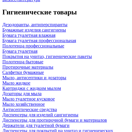
Гигиенические товары
Дезодоранты, антиперспиранты
Бумажные изделия сангигиены
Бумага туалетная влажная
Бумага туалетная профессиональная
Полотенца профессиональные
Бумага туалетная
Покрытия на унитаз, гигиенические пакеты
Полотенца бытовые
Протирочные материалы
Салфетки бумажные
Мыло, антисептики и дозаторы
Мыло жидкое
Картриджи с жидким мылом
Дозаторы для мыла
Мыло туалетное кусковое
Мыло хозяйственное
Антисептические средства
Диспенсеры для изделий сангигиены
Диспенсеры для протирочной бумаги и материалов
Держатели для туалетной бумаги
Диспенсеры для покрытий на унитаз и гигиенических