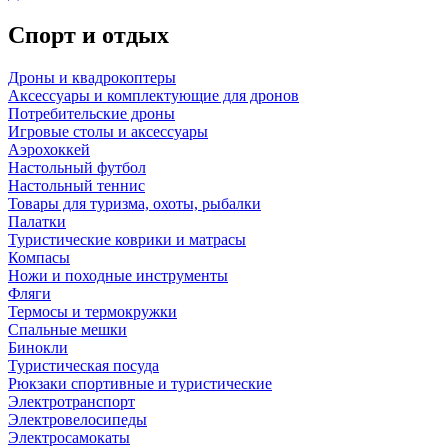
Спорт и отдых
Дроны и квадрокоптеры
Аксессуары и комплектующие для дронов
Потребительские дроны
Игровые столы и аксессуары
Аэрохоккей
Настольный футбол
Настольный теннис
Товары для туризма, охоты, рыбалки
Палатки
Туристические коврики и матрасы
Компасы
Ножи и походные инструменты
Фляги
Термосы и термокружки
Спальные мешки
Бинокли
Туристическая посуда
Рюкзаки спортивные и туристические
Электротранспорт
Электровелосипеды
Электросамокаты