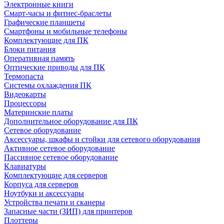
Электронные книги
Смарт-часы и фитнес-браслеты
Графические планшеты
Смартфоны и мобильные телефоны
Комплектующие для ПК
Блоки питания
Оперативная память
Оптические приводы для ПК
Термопаста
Системы охлаждения ПК
Видеокарты
Процессоры
Материнские платы
Дополнительное оборудование для ПК
Сетевое оборудование
Аксессуары, шкафы и стойки для сетевого оборудования
Активное сетевое оборудование
Пассивное сетевое оборудование
Клавиатуры
Комплектующие для серверов
Корпуса для серверов
Ноутбуки и аксессуары
Устройства печати и сканеры
Запасные части (ЗИП) для принтеров
Плоттеры