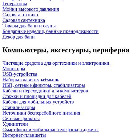
Генераторы
Мойки высокого давления
Садовая техника
Садовая сантехника
Товары для бани и сауны
Бондарные изделия, банные пренодлежности
Декор для бани
Компьютеры, аксессуары, периферия
Чистящие средства для оргтехники и электроники
Мониторы
USB-устройства
Наборы клавиатура+мышь
ИБП, сетевые фильтры, стабилизаторы
Кабели и переходники для компьютеров
Стяжки и площадки для кабелей
Кабели для мобильных устройств
Стабилизаторы
Источники бесперебойного питания
Сетевые фильтры
Удлинители
Смартфоны и мобильные телефоны, гаджеты
Интернет-планшеты