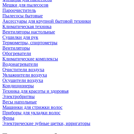
Мешки для пылесосов
Пароочиститель
Пылесосы бытовые
Аксессуары для крупной бытовой техники
Климатическая техника
Вентиляторы настольные
Сушилки для рук
Термометры, спиртометры
Вентиляторы
Обогреватели
Климатические комплексы
Водонагреватели
Очистители воздуха
Увлажнители воздуха
Осушители воздуха
Кондиционеры
Техника для красоты и здоровья
Электробритвы
Весы напольные
Машинки для стрижки волос
Приборы для укладки волос
Фены
Электрические зубные щетки, ирригаторы