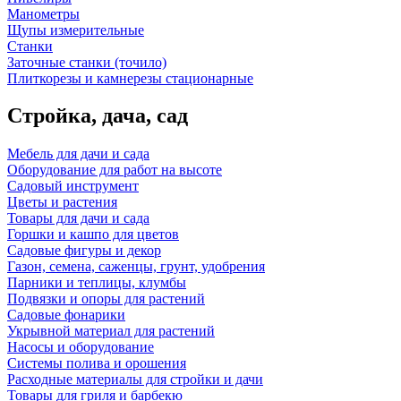
Манометры
Щупы измерительные
Станки
Заточные станки (точило)
Плиткорезы и камнерезы стационарные
Стройка, дача, сад
Мебель для дачи и сада
Оборудование для работ на высоте
Садовый инструмент
Цветы и растения
Товары для дачи и сада
Горшки и кашпо для цветов
Садовые фигуры и декор
Газон, семена, саженцы, грунт, удобрения
Парники и теплицы, клумбы
Подвязки и опоры для растений
Садовые фонарики
Укрывной материал для растений
Насосы и оборудование
Системы полива и орошения
Расходные материалы для стройки и дачи
Товары для гриля и барбекю