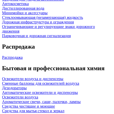
Автокосметика
Дистиллированная вода
Минимойки и аксессуары
Стеклоомывающая (незамерзающая) жидкость
Дорожная инфраструктура и ограждения
Ограничивающие и регулирующие знаки дорожного
движения
Парковочная и дорожная сигнализация
Распродажа
Распродажа
Бытовая и профессиональная химия
Освежители воздуха и диспенсеры
Сменные баллоны для освежителей воздуха
Дезодораторы
Автоматические освежители и диспенсеры
Освежители воздуха
Ароматические свечи, саше, палочки, лампы
Средства чистящие и моющие
Средства для мытья стекол и зеркал