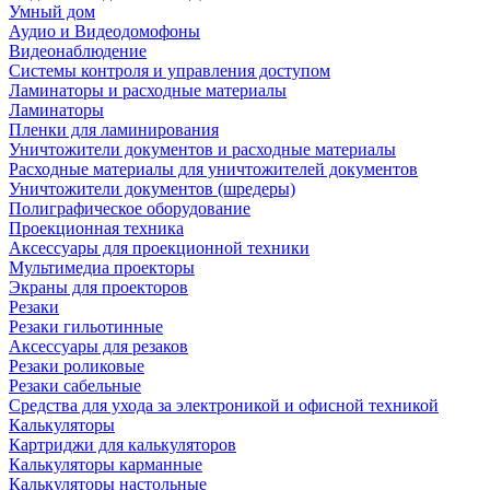
Умный дом
Аудио и Видеодомофоны
Видеонаблюдение
Системы контроля и управления доступом
Ламинаторы и расходные материалы
Ламинаторы
Пленки для ламинирования
Уничтожители документов и расходные материалы
Расходные материалы для уничтожителей документов
Уничтожители документов (шредеры)
Полиграфическое оборудование
Проекционная техника
Аксессуары для проекционной техники
Мультимедиа проекторы
Экраны для проекторов
Резаки
Резаки гильотинные
Аксессуары для резаков
Резаки роликовые
Резаки сабельные
Средства для ухода за электроникой и офисной техникой
Калькуляторы
Картриджи для калькуляторов
Калькуляторы карманные
Калькуляторы настольные