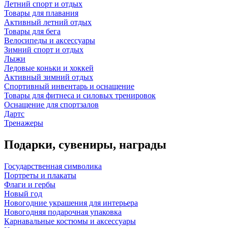
Летний спорт и отдых
Товары для плавания
Активный летний отдых
Товары для бега
Велосипеды и аксессуары
Зимний спорт и отдых
Лыжи
Ледовые коньки и хоккей
Активный зимний отдых
Спортивный инвентарь и оснащение
Товары для фитнеса и силовых тренировок
Оснащение для спортзалов
Дартс
Тренажеры
Подарки, сувениры, награды
Государственная символика
Портреты и плакаты
Флаги и гербы
Новый год
Новогодние украшения для интерьера
Новогодняя подарочная упаковка
Карнавальные костюмы и аксессуары