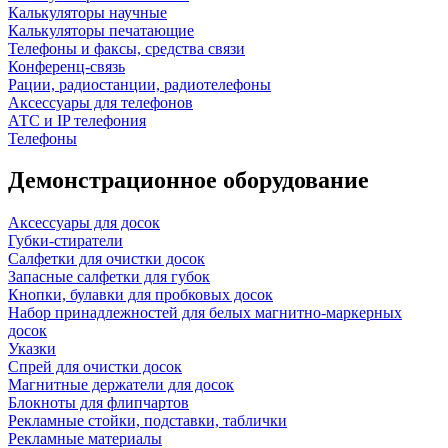
Калькуляторы научные
Калькуляторы печатающие
Телефоны и факсы, средства связи
Конференц-связь
Рации, радиостанции, радиотелефоны
Аксессуары для телефонов
АТС и IP телефония
Телефоны
Демонстрационное оборудование
Аксессуары для досок
Губки-стиратели
Салфетки для очистки досок
Запасные салфетки для губок
Кнопки, булавки для пробковых досок
Набор принадлежностей для белых магнитно-маркерных
досок
Указки
Спрей для очистки досок
Магнитные держатели для досок
Блокноты для флипчартов
Рекламные стойки, подставки, таблички
Рекламные материалы