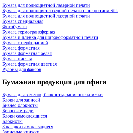
Бумага для полноцветной лазерной печати
Бумага для полноцвет.лазерной печати с покрытием Silk
Бумага для полноцветной лазерной печати
Бумага специальная
Фотобумага
Бумага термотрансферная
Бумага и пленка для широкоформатной печати
Бумага с перфорацией
Бумага форматная
Бумага форматная белая
Бумага писчая
Бумага форматная цветная
Рулоны для факсов
Бумажная продукция для офиса
Бумага для заметок, блокноты, записные книжки
Блоки для записей
Бизнес-блокноты
Бизнес-тетради
Блоки самоклеящиеся
Блокноты
Закладки самоклеящиеся
Записные книжки