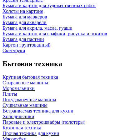
Бумага и картон для художественных работ
Холсты на картоне
Бумага для маркеров
Бумага для акварели
Бумага для акрила, масла, гуаши
Бумага и картон для графики, рисунка и эскизов
Бумага для пастели
Картон грунтованный
Скетчбуки
Бытовая техника
Крупная бытовая техника
Стиральные машины
Морозильники
Плиты
Посудомоечные машины
Сушильные машины
Встраиваемая техника для кухни
Холодильники
Паровые и электрошвабры (полотеры)
Кухонная техника
Прочая техника для кухни
Мясорубки