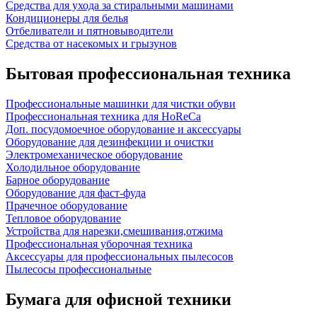
Средства для ухода за стиральными машинами
Кондиционеры для белья
Отбеливатели и пятновыводители
Средства от насекомых и грызунов
Бытовая профессиональная техника
Профессиональные машинки для чистки обуви
Профессиональная техника для HoReCa
Доп. посудомоечное оборудование и аксессуары
Оборудование для дезинфекции и очистки
Электромеханическое оборудование
Холодильное оборудование
Барное оборудование
Оборудование для фаст-фуда
Прачечное оборудование
Тепловое оборудование
Устройства для нарезки,смешивания,отжима
Профессиональная уборочная техника
Аксессуары для профессиональных пылесосов
Пылесосы профессиональные
Бумага для офисной техники