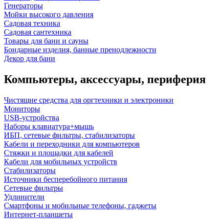
Генераторы
Мойки высокого давления
Садовая техника
Садовая сантехника
Товары для бани и сауны
Бондарные изделия, банные пренодлежности
Декор для бани
Компьютеры, аксессуары, периферия
Чистящие средства для оргтехники и электроники
Мониторы
USB-устройства
Наборы клавиатура+мышь
ИБП, сетевые фильтры, стабилизаторы
Кабели и переходники для компьютеров
Стяжки и площадки для кабелей
Кабели для мобильных устройств
Стабилизаторы
Источники бесперебойного питания
Сетевые фильтры
Удлинители
Смартфоны и мобильные телефоны, гаджеты
Интернет-планшеты