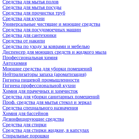
Средства для мытья полов
Средства для мытья посуды
Средства для прочистки труб
Средства для кухни
Универсальные чистящие и моющие средства
Средства для посудомоечных машин
Средства для сантехники
Средства от накипи
Средства по уходу за коврами и мебелью
Диспенсер для моющих средств и жидкого мыла
Профессиональная химия
Автохимия
Моющие средства для уборки помещений
Нейтрализаторы запаха (ароматизация)
Гигиена пищевой промышленности
Гигиена профессиональной кухни
Химия для прачечных и химчисток
Средства для уборки санитарных помещений
Проф. средства для мытья стекол и зеркал
Средства специального назначения
Химия для бассейнов
Дезинфицирующие средства
Средства для стирки
Средства для стирки жидкие, в капсулах
Стиральные порошки