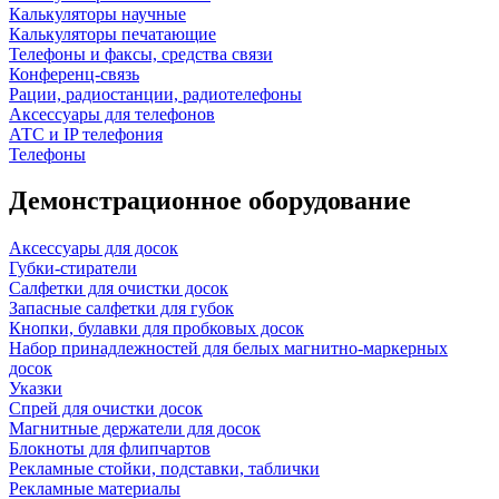
Калькуляторы научные
Калькуляторы печатающие
Телефоны и факсы, средства связи
Конференц-связь
Рации, радиостанции, радиотелефоны
Аксессуары для телефонов
АТС и IP телефония
Телефоны
Демонстрационное оборудование
Аксессуары для досок
Губки-стиратели
Салфетки для очистки досок
Запасные салфетки для губок
Кнопки, булавки для пробковых досок
Набор принадлежностей для белых магнитно-маркерных
досок
Указки
Спрей для очистки досок
Магнитные держатели для досок
Блокноты для флипчартов
Рекламные стойки, подставки, таблички
Рекламные материалы