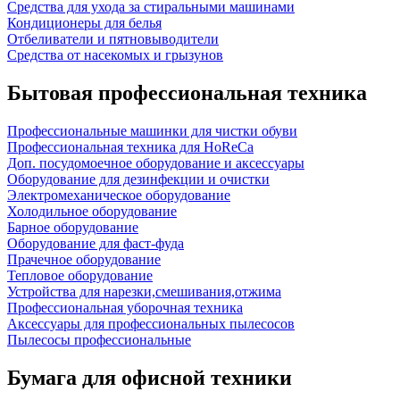
Средства для ухода за стиральными машинами
Кондиционеры для белья
Отбеливатели и пятновыводители
Средства от насекомых и грызунов
Бытовая профессиональная техника
Профессиональные машинки для чистки обуви
Профессиональная техника для HoReCa
Доп. посудомоечное оборудование и аксессуары
Оборудование для дезинфекции и очистки
Электромеханическое оборудование
Холодильное оборудование
Барное оборудование
Оборудование для фаст-фуда
Прачечное оборудование
Тепловое оборудование
Устройства для нарезки,смешивания,отжима
Профессиональная уборочная техника
Аксессуары для профессиональных пылесосов
Пылесосы профессиональные
Бумага для офисной техники