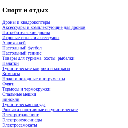
Спорт и отдых
Дроны и квадрокоптеры
Аксессуары и комплектующие для дронов
Потребительские дроны
Игровые столы и аксессуары
Аэрохоккей
Настольный футбол
Настольный теннис
Товары для туризма, охоты, рыбалки
Палатки
Туристические коврики и матрасы
Компасы
Ножи и походные инструменты
Фляги
Термосы и термокружки
Спальные мешки
Бинокли
Туристическая посуда
Рюкзаки спортивные и туристические
Электротранспорт
Электровелосипеды
Электросамокаты