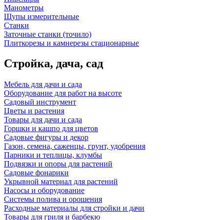
Манометры
Щупы измерительные
Станки
Заточные станки (точило)
Плиткорезы и камнерезы стационарные
Стройка, дача, сад
Мебель для дачи и сада
Оборудование для работ на высоте
Садовый инструмент
Цветы и растения
Товары для дачи и сада
Горшки и кашпо для цветов
Садовые фигуры и декор
Газон, семена, саженцы, грунт, удобрения
Парники и теплицы, клумбы
Подвязки и опоры для растений
Садовые фонарики
Укрывной материал для растений
Насосы и оборудование
Системы полива и орошения
Расходные материалы для стройки и дачи
Товары для гриля и барбекю