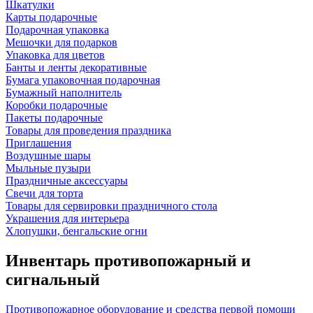
Шкатулки
Карты подарочные
Подарочная упаковка
Мешочки для подарков
Упаковка для цветов
Банты и ленты декоративные
Бумага упаковочная подарочная
Бумажный наполнитель
Коробки подарочные
Пакеты подарочные
Товары для проведения праздника
Приглашения
Воздушные шары
Мыльные пузыри
Праздничные аксессуары
Свечи для торта
Товары для сервировки праздничного стола
Украшения для интерьера
Хлопушки, бенгальские огни
Инвентарь противопожарный и
сигнальный
Противопожарное оборудование и средства первой помощи