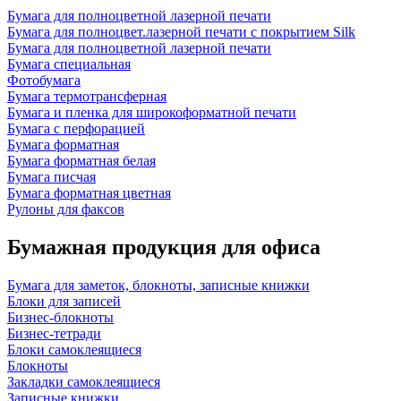
Бумага для полноцветной лазерной печати
Бумага для полноцвет.лазерной печати с покрытием Silk
Бумага для полноцветной лазерной печати
Бумага специальная
Фотобумага
Бумага термотрансферная
Бумага и пленка для широкоформатной печати
Бумага с перфорацией
Бумага форматная
Бумага форматная белая
Бумага писчая
Бумага форматная цветная
Рулоны для факсов
Бумажная продукция для офиса
Бумага для заметок, блокноты, записные книжки
Блоки для записей
Бизнес-блокноты
Бизнес-тетради
Блоки самоклеящиеся
Блокноты
Закладки самоклеящиеся
Записные книжки