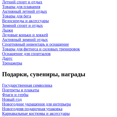
Летний спорт и отдых
Товары для плавания
Активный летний отдых
Товары для бега
Велосипеды и аксессуары
Зимний спорт и отдых
Лыжи
Ледовые коньки и хоккей
Активный зимний отдых
Спортивный инвентарь и оснащение
Товары для фитнеса и силовых тренировок
Оснащение для спортзалов
Дартс
Тренажеры
Подарки, сувениры, награды
Государственная символика
Портреты и плакаты
Флаги и гербы
Новый год
Новогодние украшения для интерьера
Новогодняя подарочная упаковка
Карнавальные костюмы и аксессуары