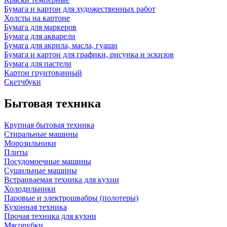
Бумага и картон для художественных работ
Холсты на картоне
Бумага для маркеров
Бумага для акварели
Бумага для акрила, масла, гуаши
Бумага и картон для графики, рисунка и эскизов
Бумага для пастели
Картон грунтованный
Скетчбуки
Бытовая техника
Крупная бытовая техника
Стиральные машины
Морозильники
Плиты
Посудомоечные машины
Сушильные машины
Встраиваемая техника для кухни
Холодильники
Паровые и электрошвабры (полотеры)
Кухонная техника
Прочая техника для кухни
Мясорубки