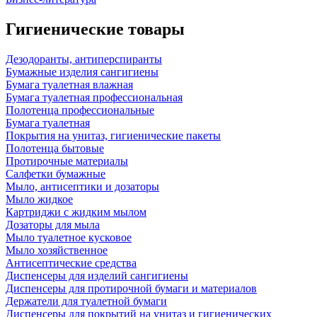
Гигиенические товары
Дезодоранты, антиперспиранты
Бумажные изделия сангигиены
Бумага туалетная влажная
Бумага туалетная профессиональная
Полотенца профессиональные
Бумага туалетная
Покрытия на унитаз, гигиенические пакеты
Полотенца бытовые
Протирочные материалы
Салфетки бумажные
Мыло, антисептики и дозаторы
Мыло жидкое
Картриджи с жидким мылом
Дозаторы для мыла
Мыло туалетное кусковое
Мыло хозяйственное
Антисептические средства
Диспенсеры для изделий сангигиены
Диспенсеры для протирочной бумаги и материалов
Держатели для туалетной бумаги
Диспенсеры для покрытий на унитаз и гигиенических