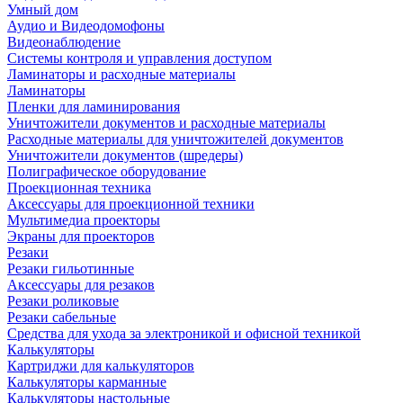
Умный дом
Аудио и Видеодомофоны
Видеонаблюдение
Системы контроля и управления доступом
Ламинаторы и расходные материалы
Ламинаторы
Пленки для ламинирования
Уничтожители документов и расходные материалы
Расходные материалы для уничтожителей документов
Уничтожители документов (шредеры)
Полиграфическое оборудование
Проекционная техника
Аксессуары для проекционной техники
Мультимедиа проекторы
Экраны для проекторов
Резаки
Резаки гильотинные
Аксессуары для резаков
Резаки роликовые
Резаки сабельные
Средства для ухода за электроникой и офисной техникой
Калькуляторы
Картриджи для калькуляторов
Калькуляторы карманные
Калькуляторы настольные