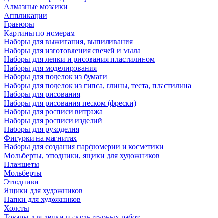
Алмазные мозаики
Аппликации
Гравюры
Картины по номерам
Наборы для выжигания, выпиливания
Наборы для изготовления свечей и мыла
Наборы для лепки и рисования пластилином
Наборы для моделирования
Наборы для поделок из бумаги
Наборы для поделок из гипса, глины, теста, пластилина
Наборы для рисования
Наборы для рисования песком (фрески)
Наборы для росписи витража
Наборы для росписи изделий
Наборы для рукоделия
Фигурки на магнитах
Наборы для создания парфюмерии и косметики
Мольберты, этюдники, ящики для художников
Планшеты
Мольберты
Этюдники
Ящики для художников
Папки для художников
Холсты
Товары для лепки и скульптурных работ