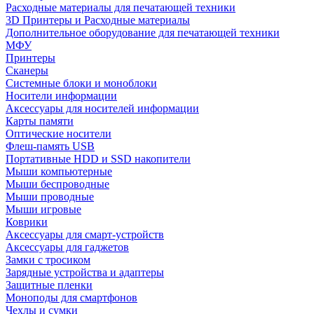
Расходные материалы для печатающей техники
3D Принтеры и Расходные материалы
Дополнительное оборудование для печатающей техники
МФУ
Принтеры
Сканеры
Системные блоки и моноблоки
Носители информации
Аксессуары для носителей информации
Карты памяти
Оптические носители
Флеш-память USB
Портативные HDD и SSD накопители
Мыши компьютерные
Мыши беспроводные
Мыши проводные
Мыши игровые
Коврики
Аксессуары для смарт-устройств
Аксессуары для гаджетов
Замки с тросиком
Зарядные устройства и адаптеры
Защитные пленки
Моноподы для смартфонов
Чехлы и сумки