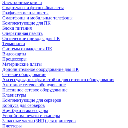
Электронные книги
Смарт-часы и фитнес-браслеты
Графические планшеты
Смартфоны и мобильные телефоны
Комплектующие для ПК
Блоки питания
Оперативная память
Оптические приводы для ПК
Термопаста
Системы охлаждения ПК
Видеокарты
Процессоры
Материнские платы
Дополнительное оборудование для ПК
Сетевое оборудование
Аксессуары, шкафы и стойки для сетевого оборудования
Активное сетевое оборудование
Пассивное сетевое оборудование
Клавиатуры
Комплектующие для серверов
Корпуса для серверов
Ноутбуки и аксессуары
Устройства печати и сканеры
Запасные части (ЗИП) для принтеров
Плоттеры