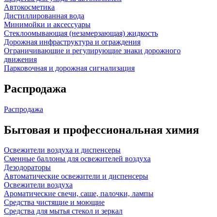
Автокосметика
Дистиллированная вода
Минимойки и аксессуары
Стеклоомывающая (незамерзающая) жидкость
Дорожная инфраструктура и ограждения
Ограничивающие и регулирующие знаки дорожного
движения
Парковочная и дорожная сигнализация
Распродажа
Распродажа
Бытовая и профессиональная химия
Освежители воздуха и диспенсеры
Сменные баллоны для освежителей воздуха
Дезодораторы
Автоматические освежители и диспенсеры
Освежители воздуха
Ароматические свечи, саше, палочки, лампы
Средства чистящие и моющие
Средства для мытья стекол и зеркал