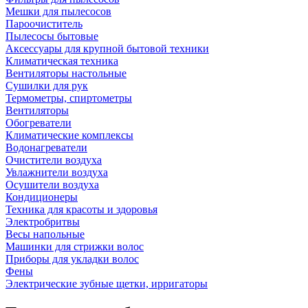
Мешки для пылесосов
Пароочиститель
Пылесосы бытовые
Аксессуары для крупной бытовой техники
Климатическая техника
Вентиляторы настольные
Сушилки для рук
Термометры, спиртометры
Вентиляторы
Обогреватели
Климатические комплексы
Водонагреватели
Очистители воздуха
Увлажнители воздуха
Осушители воздуха
Кондиционеры
Техника для красоты и здоровья
Электробритвы
Весы напольные
Машинки для стрижки волос
Приборы для укладки волос
Фены
Электрические зубные щетки, ирригаторы