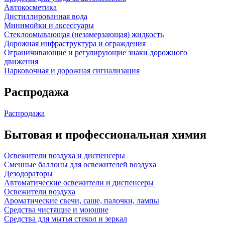
Автокосметика
Дистиллированная вода
Минимойки и аксессуары
Стеклоомывающая (незамерзающая) жидкость
Дорожная инфраструктура и ограждения
Ограничивающие и регулирующие знаки дорожного
движения
Парковочная и дорожная сигнализация
Распродажа
Распродажа
Бытовая и профессиональная химия
Освежители воздуха и диспенсеры
Сменные баллоны для освежителей воздуха
Дезодораторы
Автоматические освежители и диспенсеры
Освежители воздуха
Ароматические свечи, саше, палочки, лампы
Средства чистящие и моющие
Средства для мытья стекол и зеркал