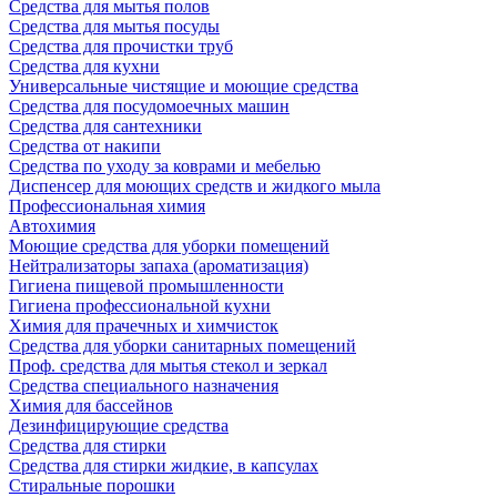
Средства для мытья полов
Средства для мытья посуды
Средства для прочистки труб
Средства для кухни
Универсальные чистящие и моющие средства
Средства для посудомоечных машин
Средства для сантехники
Средства от накипи
Средства по уходу за коврами и мебелью
Диспенсер для моющих средств и жидкого мыла
Профессиональная химия
Автохимия
Моющие средства для уборки помещений
Нейтрализаторы запаха (ароматизация)
Гигиена пищевой промышленности
Гигиена профессиональной кухни
Химия для прачечных и химчисток
Средства для уборки санитарных помещений
Проф. средства для мытья стекол и зеркал
Средства специального назначения
Химия для бассейнов
Дезинфицирующие средства
Средства для стирки
Средства для стирки жидкие, в капсулах
Стиральные порошки