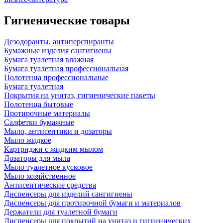
Гигиенические товары
Дезодоранты, антиперспиранты
Бумажные изделия сангигиены
Бумага туалетная влажная
Бумага туалетная профессиональная
Полотенца профессиональные
Бумага туалетная
Покрытия на унитаз, гигиенические пакеты
Полотенца бытовые
Протирочные материалы
Салфетки бумажные
Мыло, антисептики и дозаторы
Мыло жидкое
Картриджи с жидким мылом
Дозаторы для мыла
Мыло туалетное кусковое
Мыло хозяйственное
Антисептические средства
Диспенсеры для изделий сангигиены
Диспенсеры для протирочной бумаги и материалов
Держатели для туалетной бумаги
Диспенсеры для покрытий на унитаз и гигиенических