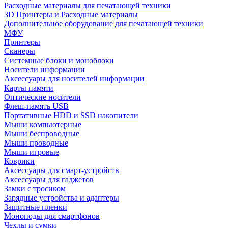
Расходные материалы для печатающей техники
3D Принтеры и Расходные материалы
Дополнительное оборудование для печатающей техники
МФУ
Принтеры
Сканеры
Системные блоки и моноблоки
Носители информации
Аксессуары для носителей информации
Карты памяти
Оптические носители
Флеш-память USB
Портативные HDD и SSD накопители
Мыши компьютерные
Мыши беспроводные
Мыши проводные
Мыши игровые
Коврики
Аксессуары для смарт-устройств
Аксессуары для гаджетов
Замки с тросиком
Зарядные устройства и адаптеры
Защитные пленки
Моноподы для смартфонов
Чехлы и сумки