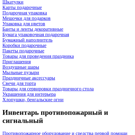
Шкатулки
Карты подарочные
Подарочная упаковка
Мешочки для подарков
Упаковка для цветов
Банты и ленты декоративные
Бумага упаковочная подарочная
Бумажный наполнитель
Коробки подарочные
Пакеты подарочные
Товары для проведения праздника
Приглашения
Воздушные шары
Мыльные пузыри
Праздничные аксессуары
Свечи для торта
Товары для сервировки праздничного стола
Украшения для интерьера
Хлопушки, бенгальские огни
Инвентарь противопожарный и
сигнальный
Противопожарное оборудование и средства первой помощи