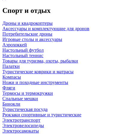
Спорт и отдых
Дроны и квадрокоптеры
Аксессуары и комплектующие для дронов
Потребительские дроны
Игровые столы и аксессуары
Аэрохоккей
Настольный футбол
Настольный теннис
Товары для туризма, охоты, рыбалки
Палатки
Туристические коврики и матрасы
Компасы
Ножи и походные инструменты
Фляги
Термосы и термокружки
Спальные мешки
Бинокли
Туристическая посуда
Рюкзаки спортивные и туристические
Электротранспорт
Электровелосипеды
Электросамокаты