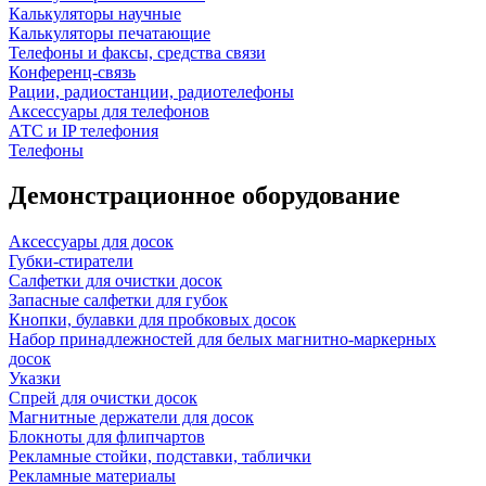
Калькуляторы научные
Калькуляторы печатающие
Телефоны и факсы, средства связи
Конференц-связь
Рации, радиостанции, радиотелефоны
Аксессуары для телефонов
АТС и IP телефония
Телефоны
Демонстрационное оборудование
Аксессуары для досок
Губки-стиратели
Салфетки для очистки досок
Запасные салфетки для губок
Кнопки, булавки для пробковых досок
Набор принадлежностей для белых магнитно-маркерных
досок
Указки
Спрей для очистки досок
Магнитные держатели для досок
Блокноты для флипчартов
Рекламные стойки, подставки, таблички
Рекламные материалы