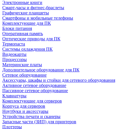
Электронные книги
Смарт-часы и фитнес-браслеты
Графические планшеты
Смартфоны и мобильные телефоны
Комплектующие для ПК
Блоки питания
Оперативная память
Оптические приводы для ПК
Термопаста
Системы охлаждения ПК
Видеокарты
Процессоры
Материнские платы
Дополнительное оборудование для ПК
Сетевое оборудование
Аксессуары, шкафы и стойки для сетевого оборудования
Активное сетевое оборудование
Пассивное сетевое оборудование
Клавиатуры
Комплектующие для серверов
Корпуса для серверов
Ноутбуки и аксессуары
Устройства печати и сканеры
Запасные части (ЗИП) для принтеров
Плоттеры