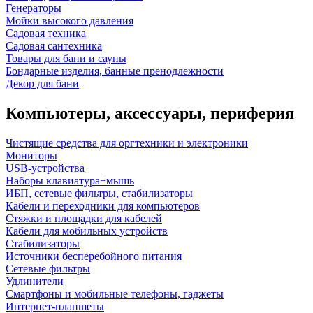
Генераторы
Мойки высокого давления
Садовая техника
Садовая сантехника
Товары для бани и сауны
Бондарные изделия, банные пренодлежности
Декор для бани
Компьютеры, аксессуары, периферия
Чистящие средства для оргтехники и электроники
Мониторы
USB-устройства
Наборы клавиатура+мышь
ИБП, сетевые фильтры, стабилизаторы
Кабели и переходники для компьютеров
Стяжки и площадки для кабелей
Кабели для мобильных устройств
Стабилизаторы
Источники бесперебойного питания
Сетевые фильтры
Удлинители
Смартфоны и мобильные телефоны, гаджеты
Интернет-планшеты