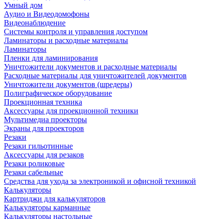
Умный дом
Аудио и Видеодомофоны
Видеонаблюдение
Системы контроля и управления доступом
Ламинаторы и расходные материалы
Ламинаторы
Пленки для ламинирования
Уничтожители документов и расходные материалы
Расходные материалы для уничтожителей документов
Уничтожители документов (шредеры)
Полиграфическое оборудование
Проекционная техника
Аксессуары для проекционной техники
Мультимедиа проекторы
Экраны для проекторов
Резаки
Резаки гильотинные
Аксессуары для резаков
Резаки роликовые
Резаки сабельные
Средства для ухода за электроникой и офисной техникой
Калькуляторы
Картриджи для калькуляторов
Калькуляторы карманные
Калькуляторы настольные