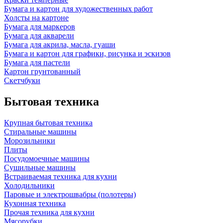
Бумага и картон для художественных работ
Холсты на картоне
Бумага для маркеров
Бумага для акварели
Бумага для акрила, масла, гуаши
Бумага и картон для графики, рисунка и эскизов
Бумага для пастели
Картон грунтованный
Скетчбуки
Бытовая техника
Крупная бытовая техника
Стиральные машины
Морозильники
Плиты
Посудомоечные машины
Сушильные машины
Встраиваемая техника для кухни
Холодильники
Паровые и электрошвабры (полотеры)
Кухонная техника
Прочая техника для кухни
Мясорубки