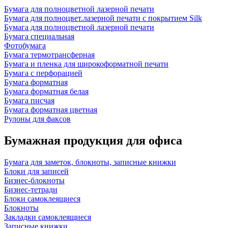
Бумага для полноцветной лазерной печати
Бумага для полноцвет.лазерной печати с покрытием Silk
Бумага для полноцветной лазерной печати
Бумага специальная
Фотобумага
Бумага термотрансферная
Бумага и пленка для широкоформатной печати
Бумага с перфорацией
Бумага форматная
Бумага форматная белая
Бумага писчая
Бумага форматная цветная
Рулоны для факсов
Бумажная продукция для офиса
Бумага для заметок, блокноты, записные книжки
Блоки для записей
Бизнес-блокноты
Бизнес-тетради
Блоки самоклеящиеся
Блокноты
Закладки самоклеящиеся
Записные книжки