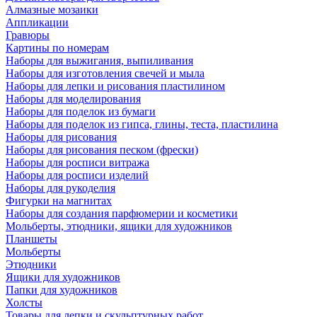
Алмазные мозаики
Аппликации
Гравюры
Картины по номерам
Наборы для выжигания, выпиливания
Наборы для изготовления свечей и мыла
Наборы для лепки и рисования пластилином
Наборы для моделирования
Наборы для поделок из бумаги
Наборы для поделок из гипса, глины, теста, пластилина
Наборы для рисования
Наборы для рисования песком (фрески)
Наборы для росписи витража
Наборы для росписи изделий
Наборы для рукоделия
Фигурки на магнитах
Наборы для создания парфюмерии и косметики
Мольберты, этюдники, ящики для художников
Планшеты
Мольберты
Этюдники
Ящики для художников
Папки для художников
Холсты
Товары для лепки и скульптурных работ