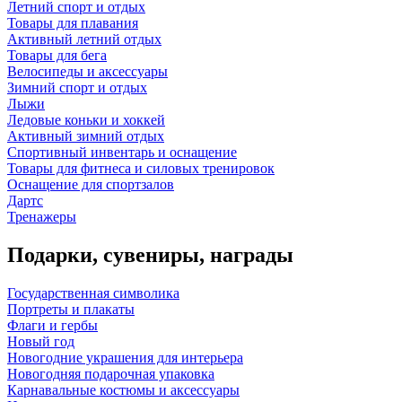
Летний спорт и отдых
Товары для плавания
Активный летний отдых
Товары для бега
Велосипеды и аксессуары
Зимний спорт и отдых
Лыжи
Ледовые коньки и хоккей
Активный зимний отдых
Спортивный инвентарь и оснащение
Товары для фитнеса и силовых тренировок
Оснащение для спортзалов
Дартс
Тренажеры
Подарки, сувениры, награды
Государственная символика
Портреты и плакаты
Флаги и гербы
Новый год
Новогодние украшения для интерьера
Новогодняя подарочная упаковка
Карнавальные костюмы и аксессуары