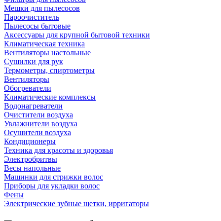
Мешки для пылесосов
Пароочиститель
Пылесосы бытовые
Аксессуары для крупной бытовой техники
Климатическая техника
Вентиляторы настольные
Сушилки для рук
Термометры, спиртометры
Вентиляторы
Обогреватели
Климатические комплексы
Водонагреватели
Очистители воздуха
Увлажнители воздуха
Осушители воздуха
Кондиционеры
Техника для красоты и здоровья
Электробритвы
Весы напольные
Машинки для стрижки волос
Приборы для укладки волос
Фены
Электрические зубные щетки, ирригаторы