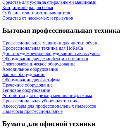
Средства для ухода за стиральными машинами
Кондиционеры для белья
Отбеливатели и пятновыводители
Средства от насекомых и грызунов
Бытовая профессиональная техника
Профессиональные машинки для чистки обуви
Профессиональная техника для HoReCa
Доп. посудомоечное оборудование и аксессуары
Оборудование для дезинфекции и очистки
Электромеханическое оборудование
Холодильное оборудование
Барное оборудование
Оборудование для фаст-фуда
Прачечное оборудование
Тепловое оборудование
Устройства для нарезки,смешивания,отжима
Профессиональная уборочная техника
Аксессуары для профессиональных пылесосов
Пылесосы профессиональные
Бумага для офисной техники