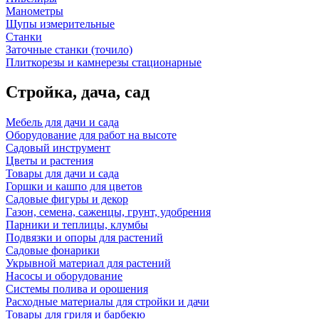
Манометры
Щупы измерительные
Станки
Заточные станки (точило)
Плиткорезы и камнерезы стационарные
Стройка, дача, сад
Мебель для дачи и сада
Оборудование для работ на высоте
Садовый инструмент
Цветы и растения
Товары для дачи и сада
Горшки и кашпо для цветов
Садовые фигуры и декор
Газон, семена, саженцы, грунт, удобрения
Парники и теплицы, клумбы
Подвязки и опоры для растений
Садовые фонарики
Укрывной материал для растений
Насосы и оборудование
Системы полива и орошения
Расходные материалы для стройки и дачи
Товары для гриля и барбекю