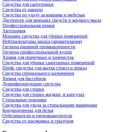
Средства для сантехники
Средства от накипи
Средства по уходу за коврами и мебелью
Диспенсер для моющих средств и жидкого мыла
Профессиональная химия
Автохимия
Моющие средства для уборки помещений
Нейтрализаторы запаха (ароматизация)
Гигиена пищевой промышленности
Гигиена профессиональной кухни
Химия для прачечных и химчисток
Средства для уборки санитарных помещений
Проф. средства для мытья стекол и зеркал
Средства специального назначения
Химия для бассейнов
Дезинфицирующие средства
Средства для стирки
Средства для стирки жидкие, в капсулах
Стиральные порошки
Средства для ухода за стиральными машинами
Кондиционеры для белья
Отбеливатели и пятновыводители
Средства от насекомых и грызунов