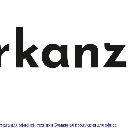
умага для офисной техники
Бумажная продукция для офиса