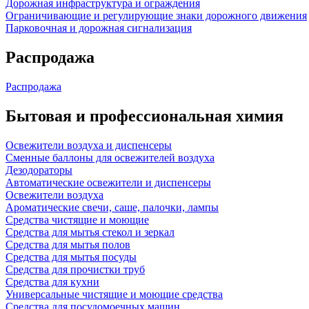
Дорожная инфраструктура и ограждения
Ограничивающие и регулирующие знаки дорожного движения
Парковочная и дорожная сигнализация
Распродажа
Распродажа
Бытовая и профессиональная химия
Освежители воздуха и диспенсеры
Сменные баллоны для освежителей воздуха
Дезодораторы
Автоматические освежители и диспенсеры
Освежители воздуха
Ароматические свечи, саше, палочки, лампы
Средства чистящие и моющие
Средства для мытья стекол и зеркал
Средства для мытья полов
Средства для мытья посуды
Средства для прочистки труб
Средства для кухни
Универсальные чистящие и моющие средства
Средства для посудомоечных машин