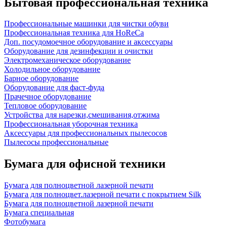
Бытовая профессиональная техника
Профессиональные машинки для чистки обуви
Профессиональная техника для HoReCa
Доп. посудомоечное оборудование и аксессуары
Оборудование для дезинфекции и очистки
Электромеханическое оборудование
Холодильное оборудование
Барное оборудование
Оборудование для фаст-фуда
Прачечное оборудование
Тепловое оборудование
Устройства для нарезки,смешивания,отжима
Профессиональная уборочная техника
Аксессуары для профессиональных пылесосов
Пылесосы профессиональные
Бумага для офисной техники
Бумага для полноцветной лазерной печати
Бумага для полноцвет.лазерной печати с покрытием Silk
Бумага для полноцветной лазерной печати
Бумага специальная
Фотобумага