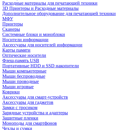
Расходные материалы для печатающей техники
3D Принтеры и Расходные материалы
Дополнительное оборудование для печатающей техники
МФУ
Принтеры
Сканеры
Системные блоки и моноблоки
Носители информации
Аксессуары для носителей информации
Карты памяти
Оптические носители
Флеш-память USB
Портативные HDD и SSD накопители
Мыши компьютерные
Мыши беспроводные
Мыши проводные
Мыши игровые
Коврики
Аксессуары для смарт-устройств
Аксессуары для гаджетов
Замки с тросиком
Зарядные устройства и адаптеры
Защитные пленки
Моноподы для смартфонов
Чехлы и сумки