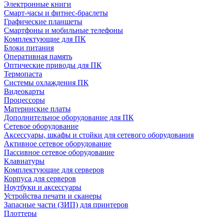
Электронные книги
Смарт-часы и фитнес-браслеты
Графические планшеты
Смартфоны и мобильные телефоны
Комплектующие для ПК
Блоки питания
Оперативная память
Оптические приводы для ПК
Термопаста
Системы охлаждения ПК
Видеокарты
Процессоры
Материнские платы
Дополнительное оборудование для ПК
Сетевое оборудование
Аксессуары, шкафы и стойки для сетевого оборудования
Активное сетевое оборудование
Пассивное сетевое оборудование
Клавиатуры
Комплектующие для серверов
Корпуса для серверов
Ноутбуки и аксессуары
Устройства печати и сканеры
Запасные части (ЗИП) для принтеров
Плоттеры