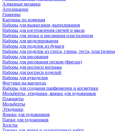
Алмазные мозаики
Аппликации
Гравюры
Картины по номерам
Наборы для выжигания, выпиливания
Наборы для изготовления свечей и мыла
Наборы для лепки и рисования пластилином
Наборы для моделирования
Наборы для поделок из бумаги
Наборы для поделок из гипса, глины, теста, пластилина
Наборы для рисования
Наборы для рисования песком (фрески)
Наборы для росписи витража
Наборы для росписи изделий
Наборы для рукоделия
Фигурки на магнитах
Наборы для создания парфюмерии и косметики
Мольберты, этюдники, ящики для художников
Планшеты
Мольберты
Этюдники
Ящики для художников
Папки для художников
Холсты
Товары для лепки и скульптурных работ