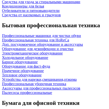
Средства для ухода за стиральными машинами
Кондиционеры для белья
Отбеливатели и пятновыводители
Средства от насекомых и грызунов
Бытовая профессиональная техника
Профессиональные машинки для чистки обуви
Профессиональная техника для HoReCa
Доп. посудомоечное оборудование и аксессуары
Оборудование для дезинфекции и очистки
Электромеханическое оборудование
Холодильное оборудование
Барное оборудование
Оборудование для фаст-фуда
Прачечное оборудование
Тепловое оборудование
Устройства для нарезки,смешивания,отжима
Профессиональная уборочная техника
Аксессуары для профессиональных пылесосов
Пылесосы профессиональные
Бумага для офисной техники