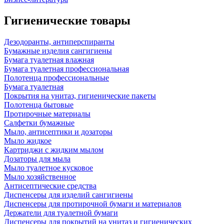
Гигиенические товары
Дезодоранты, антиперспиранты
Бумажные изделия сангигиены
Бумага туалетная влажная
Бумага туалетная профессиональная
Полотенца профессиональные
Бумага туалетная
Покрытия на унитаз, гигиенические пакеты
Полотенца бытовые
Протирочные материалы
Салфетки бумажные
Мыло, антисептики и дозаторы
Мыло жидкое
Картриджи с жидким мылом
Дозаторы для мыла
Мыло туалетное кусковое
Мыло хозяйственное
Антисептические средства
Диспенсеры для изделий сангигиены
Диспенсеры для протирочной бумаги и материалов
Держатели для туалетной бумаги
Диспенсеры для покрытий на унитаз и гигиенических