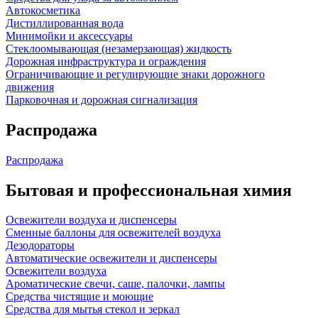
Автокосметика
Дистиллированная вода
Минимойки и аксессуары
Стеклоомывающая (незамерзающая) жидкость
Дорожная инфраструктура и ограждения
Ограничивающие и регулирующие знаки дорожного
движения
Парковочная и дорожная сигнализация
Распродажа
Распродажа
Бытовая и профессиональная химия
Освежители воздуха и диспенсеры
Сменные баллоны для освежителей воздуха
Дезодораторы
Автоматические освежители и диспенсеры
Освежители воздуха
Ароматические свечи, саше, палочки, лампы
Средства чистящие и моющие
Средства для мытья стекол и зеркал