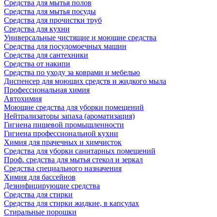
Средства для мытья полов
Средства для мытья посуды
Средства для прочистки труб
Средства для кухни
Универсальные чистящие и моющие средства
Средства для посудомоечных машин
Средства для сантехники
Средства от накипи
Средства по уходу за коврами и мебелью
Диспенсер для моющих средств и жидкого мыла
Профессиональная химия
Автохимия
Моющие средства для уборки помещений
Нейтрализаторы запаха (ароматизация)
Гигиена пищевой промышленности
Гигиена профессиональной кухни
Химия для прачечных и химчисток
Средства для уборки санитарных помещений
Проф. средства для мытья стекол и зеркал
Средства специального назначения
Химия для бассейнов
Дезинфицирующие средства
Средства для стирки
Средства для стирки жидкие, в капсулах
Стиральные порошки