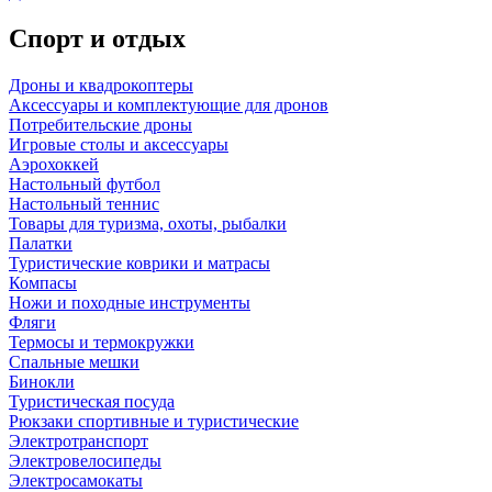
Спорт и отдых
Дроны и квадрокоптеры
Аксессуары и комплектующие для дронов
Потребительские дроны
Игровые столы и аксессуары
Аэрохоккей
Настольный футбол
Настольный теннис
Товары для туризма, охоты, рыбалки
Палатки
Туристические коврики и матрасы
Компасы
Ножи и походные инструменты
Фляги
Термосы и термокружки
Спальные мешки
Бинокли
Туристическая посуда
Рюкзаки спортивные и туристические
Электротранспорт
Электровелосипеды
Электросамокаты