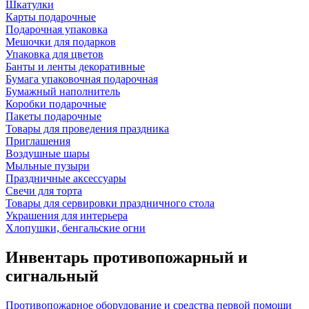
Шкатулки
Карты подарочные
Подарочная упаковка
Мешочки для подарков
Упаковка для цветов
Банты и ленты декоративные
Бумага упаковочная подарочная
Бумажный наполнитель
Коробки подарочные
Пакеты подарочные
Товары для проведения праздника
Приглашения
Воздушные шары
Мыльные пузыри
Праздничные аксессуары
Свечи для торта
Товары для сервировки праздничного стола
Украшения для интерьера
Хлопушки, бенгальские огни
Инвентарь противопожарный и
сигнальный
Противопожарное оборудование и средства первой помощи