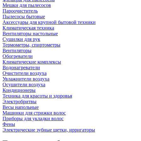
Мешки для пылесосов
Пароочиститель
Пылесосы бытовые
Аксессуары для крупной бытовой техники
Климатическая техника
Вентиляторы настольные
Сушилки для рук
Термометры, спиртометры
Вентиляторы
Обогреватели
Климатические комплексы
Водонагреватели
Очистители воздуха
Увлажнители воздуха
Осушители воздуха
Кондиционеры
Техника для красоты и здоровья
Электробритвы
Весы напольные
Машинки для стрижки волос
Приборы для укладки волос
Фены
Электрические зубные щетки, ирригаторы