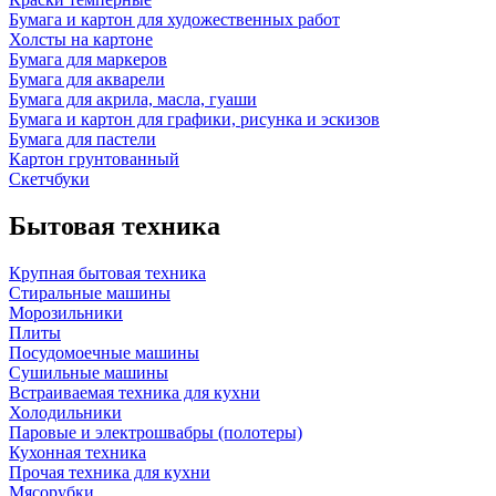
Бумага и картон для художественных работ
Холсты на картоне
Бумага для маркеров
Бумага для акварели
Бумага для акрила, масла, гуаши
Бумага и картон для графики, рисунка и эскизов
Бумага для пастели
Картон грунтованный
Скетчбуки
Бытовая техника
Крупная бытовая техника
Стиральные машины
Морозильники
Плиты
Посудомоечные машины
Сушильные машины
Встраиваемая техника для кухни
Холодильники
Паровые и электрошвабры (полотеры)
Кухонная техника
Прочая техника для кухни
Мясорубки