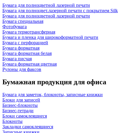
Бумага для полноцветной лазерной печати
Бумага для полноцвет.лазерной печати с покрытием Silk
Бумага для полноцветной лазерной печати
Бумага специальная
Фотобумага
Бумага термотрансферная
Бумага и пленка для широкоформатной печати
Бумага с перфорацией
Бумага форматная
Бумага форматная белая
Бумага писчая
Бумага форматная цветная
Рулоны для факсов
Бумажная продукция для офиса
Бумага для заметок, блокноты, записные книжки
Блоки для записей
Бизнес-блокноты
Бизнес-тетради
Блоки самоклеящиеся
Блокноты
Закладки самоклеящиеся
Записные книжки