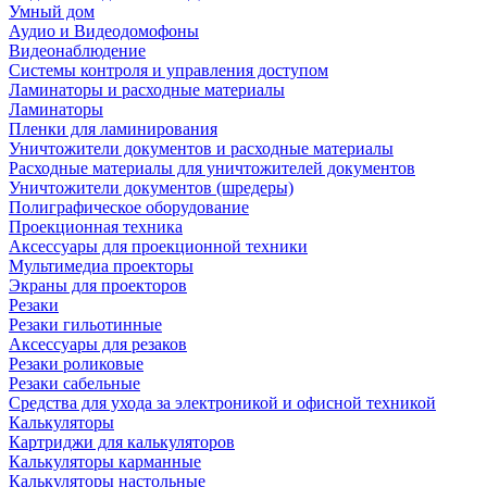
Умный дом
Аудио и Видеодомофоны
Видеонаблюдение
Системы контроля и управления доступом
Ламинаторы и расходные материалы
Ламинаторы
Пленки для ламинирования
Уничтожители документов и расходные материалы
Расходные материалы для уничтожителей документов
Уничтожители документов (шредеры)
Полиграфическое оборудование
Проекционная техника
Аксессуары для проекционной техники
Мультимедиа проекторы
Экраны для проекторов
Резаки
Резаки гильотинные
Аксессуары для резаков
Резаки роликовые
Резаки сабельные
Средства для ухода за электроникой и офисной техникой
Калькуляторы
Картриджи для калькуляторов
Калькуляторы карманные
Калькуляторы настольные