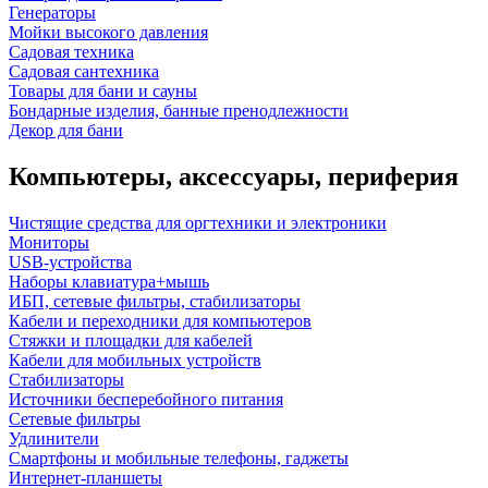
Генераторы
Мойки высокого давления
Садовая техника
Садовая сантехника
Товары для бани и сауны
Бондарные изделия, банные пренодлежности
Декор для бани
Компьютеры, аксессуары, периферия
Чистящие средства для оргтехники и электроники
Мониторы
USB-устройства
Наборы клавиатура+мышь
ИБП, сетевые фильтры, стабилизаторы
Кабели и переходники для компьютеров
Стяжки и площадки для кабелей
Кабели для мобильных устройств
Стабилизаторы
Источники бесперебойного питания
Сетевые фильтры
Удлинители
Смартфоны и мобильные телефоны, гаджеты
Интернет-планшеты