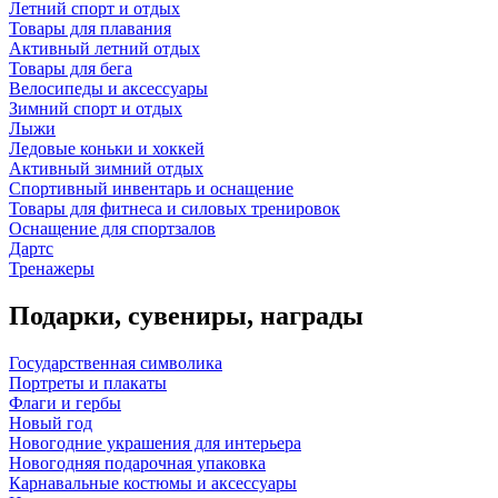
Летний спорт и отдых
Товары для плавания
Активный летний отдых
Товары для бега
Велосипеды и аксессуары
Зимний спорт и отдых
Лыжи
Ледовые коньки и хоккей
Активный зимний отдых
Спортивный инвентарь и оснащение
Товары для фитнеса и силовых тренировок
Оснащение для спортзалов
Дартс
Тренажеры
Подарки, сувениры, награды
Государственная символика
Портреты и плакаты
Флаги и гербы
Новый год
Новогодние украшения для интерьера
Новогодняя подарочная упаковка
Карнавальные костюмы и аксессуары