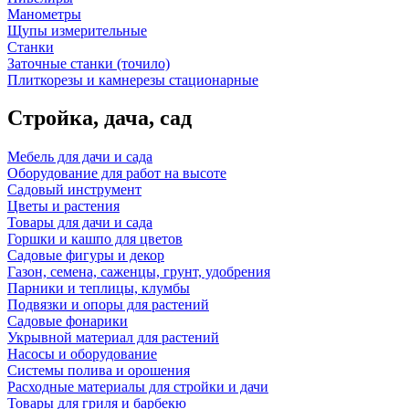
Манометры
Щупы измерительные
Станки
Заточные станки (точило)
Плиткорезы и камнерезы стационарные
Стройка, дача, сад
Мебель для дачи и сада
Оборудование для работ на высоте
Садовый инструмент
Цветы и растения
Товары для дачи и сада
Горшки и кашпо для цветов
Садовые фигуры и декор
Газон, семена, саженцы, грунт, удобрения
Парники и теплицы, клумбы
Подвязки и опоры для растений
Садовые фонарики
Укрывной материал для растений
Насосы и оборудование
Системы полива и орошения
Расходные материалы для стройки и дачи
Товары для гриля и барбекю