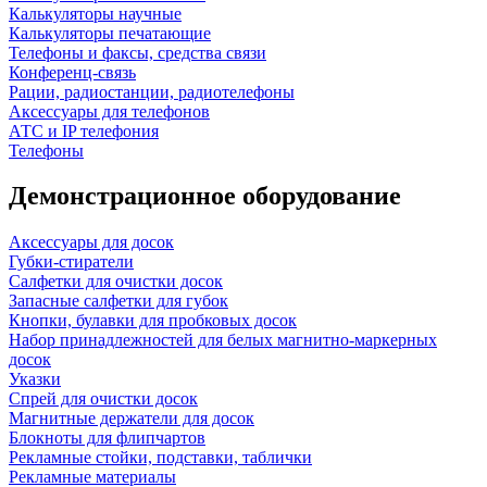
Калькуляторы научные
Калькуляторы печатающие
Телефоны и факсы, средства связи
Конференц-связь
Рации, радиостанции, радиотелефоны
Аксессуары для телефонов
АТС и IP телефония
Телефоны
Демонстрационное оборудование
Аксессуары для досок
Губки-стиратели
Салфетки для очистки досок
Запасные салфетки для губок
Кнопки, булавки для пробковых досок
Набор принадлежностей для белых магнитно-маркерных
досок
Указки
Спрей для очистки досок
Магнитные держатели для досок
Блокноты для флипчартов
Рекламные стойки, подставки, таблички
Рекламные материалы