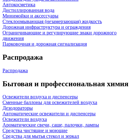
Автокосметика
Дистиллированная вода
Минимойки и аксессуары
Стеклоомывающая (незамерзающая) жидкость
Дорожная инфраструктура и ограждения
Ограничивающие и регулирующие знаки дорожного
движения
Парковочная и дорожная сигнализация
Распродажа
Распродажа
Бытовая и профессиональная химия
Освежители воздуха и диспенсеры
Сменные баллоны для освежителей воздуха
Дезодораторы
Автоматические освежители и диспенсеры
Освежители воздуха
Ароматические свечи, саше, палочки, лампы
Средства чистящие и моющие
Средства для мытья стекол и зеркал