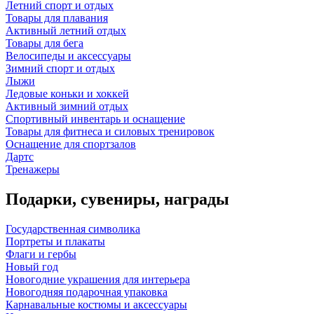
Летний спорт и отдых
Товары для плавания
Активный летний отдых
Товары для бега
Велосипеды и аксессуары
Зимний спорт и отдых
Лыжи
Ледовые коньки и хоккей
Активный зимний отдых
Спортивный инвентарь и оснащение
Товары для фитнеса и силовых тренировок
Оснащение для спортзалов
Дартс
Тренажеры
Подарки, сувениры, награды
Государственная символика
Портреты и плакаты
Флаги и гербы
Новый год
Новогодние украшения для интерьера
Новогодняя подарочная упаковка
Карнавальные костюмы и аксессуары