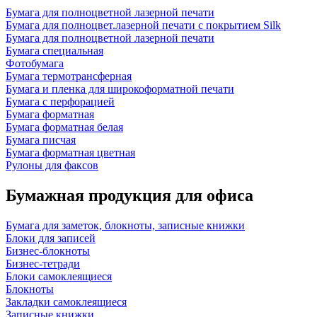
Бумага для полноцветной лазерной печати
Бумага для полноцвет.лазерной печати с покрытием Silk
Бумага для полноцветной лазерной печати
Бумага специальная
Фотобумага
Бумага термотрансферная
Бумага и пленка для широкоформатной печати
Бумага с перфорацией
Бумага форматная
Бумага форматная белая
Бумага писчая
Бумага форматная цветная
Рулоны для факсов
Бумажная продукция для офиса
Бумага для заметок, блокноты, записные книжки
Блоки для записей
Бизнес-блокноты
Бизнес-тетради
Блоки самоклеящиеся
Блокноты
Закладки самоклеящиеся
Записные книжки