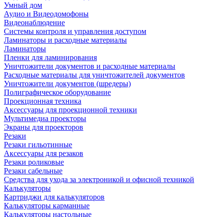
Умный дом
Аудио и Видеодомофоны
Видеонаблюдение
Системы контроля и управления доступом
Ламинаторы и расходные материалы
Ламинаторы
Пленки для ламинирования
Уничтожители документов и расходные материалы
Расходные материалы для уничтожителей документов
Уничтожители документов (шредеры)
Полиграфическое оборудование
Проекционная техника
Аксессуары для проекционной техники
Мультимедиа проекторы
Экраны для проекторов
Резаки
Резаки гильотинные
Аксессуары для резаков
Резаки роликовые
Резаки сабельные
Средства для ухода за электроникой и офисной техникой
Калькуляторы
Картриджи для калькуляторов
Калькуляторы карманные
Калькуляторы настольные