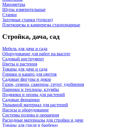
Манометры
Щупы измерительные
Станки
Заточные станки (точило)
Плиткорезы и камнерезы стационарные
Стройка, дача, сад
Мебель для дачи и сада
Оборудование для работ на высоте
Садовый инструмент
Цветы и растения
Товары для дачи и сада
Горшки и кашпо для цветов
Садовые фигуры и декор
Газон, семена, саженцы, грунт, удобрения
Парники и теплицы, клумбы
Подвязки и опоры для растений
Садовые фонарики
Укрывной материал для растений
Насосы и оборудование
Системы полива и орошения
Расходные материалы для стройки и дачи
Товары для гриля и барбекю