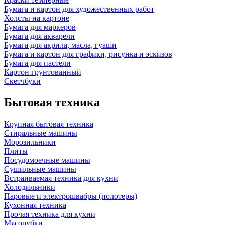
Бумага и картон для художественных работ
Холсты на картоне
Бумага для маркеров
Бумага для акварели
Бумага для акрила, масла, гуаши
Бумага и картон для графики, рисунка и эскизов
Бумага для пастели
Картон грунтованный
Скетчбуки
Бытовая техника
Крупная бытовая техника
Стиральные машины
Морозильники
Плиты
Посудомоечные машины
Сушильные машины
Встраиваемая техника для кухни
Холодильники
Паровые и электрошвабры (полотеры)
Кухонная техника
Прочая техника для кухни
Мясорубки