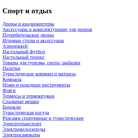
Спорт и отдых
Дроны и квадрокоптеры
Аксессуары и комплектующие для дронов
Потребительские дроны
Игровые столы и аксессуары
Аэрохоккей
Настольный футбол
Настольный теннис
Товары для туризма, охоты, рыбалки
Палатки
Туристические коврики и матрасы
Компасы
Ножи и походные инструменты
Фляги
Термосы и термокружки
Спальные мешки
Бинокли
Туристическая посуда
Рюкзаки спортивные и туристические
Электротранспорт
Электровелосипеды
Электросамокаты