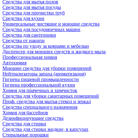
Средства для мытья полов
Средства для мытья посуды
Средства для прочистки труб
Средства для кухни
Универсальные чистящие и моющие средства
Средства для посудомоечных машин
Средства для сантехники
Средства от накипи
Средства по уходу за коврами и мебелью
Диспенсер для моющих средств и жидкого мыла
Профессиональная химия
Автохимия
Моющие средства для уборки помещений
Нейтрализаторы запаха (ароматизация)
Гигиена пищевой промышленности
Гигиена профессиональной кухни
Химия для прачечных и химчисток
Средства для уборки санитарных помещений
Проф. средства для мытья стекол и зеркал
Средства специального назначения
Химия для бассейнов
Дезинфицирующие средства
Средства для стирки
Средства для стирки жидкие, в капсулах
Стиральные порошки