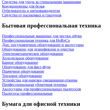
Средства для ухода за стиральными машинами
Кондиционеры для белья
Отбеливатели и пятновыводители
Средства от насекомых и грызунов
Бытовая профессиональная техника
Профессиональные машинки для чистки обуви
Профессиональная техника для HoReCa
Доп. посудомоечное оборудование и аксессуары
Оборудование для дезинфекции и очистки
Электромеханическое оборудование
Холодильное оборудование
Барное оборудование
Оборудование для фаст-фуда
Прачечное оборудование
Тепловое оборудование
Устройства для нарезки,смешивания,отжима
Профессиональная уборочная техника
Аксессуары для профессиональных пылесосов
Пылесосы профессиональные
Бумага для офисной техники