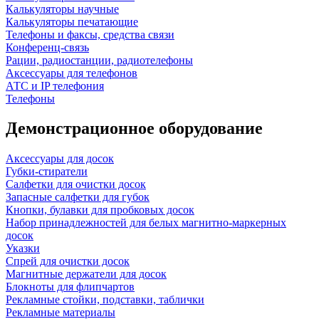
Калькуляторы научные
Калькуляторы печатающие
Телефоны и факсы, средства связи
Конференц-связь
Рации, радиостанции, радиотелефоны
Аксессуары для телефонов
АТС и IP телефония
Телефоны
Демонстрационное оборудование
Аксессуары для досок
Губки-стиратели
Салфетки для очистки досок
Запасные салфетки для губок
Кнопки, булавки для пробковых досок
Набор принадлежностей для белых магнитно-маркерных
досок
Указки
Спрей для очистки досок
Магнитные держатели для досок
Блокноты для флипчартов
Рекламные стойки, подставки, таблички
Рекламные материалы