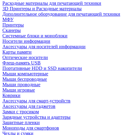
Расходные материалы для печатающей техники
3D Принтеры и Расходные материалы
Дополнительное оборудование для печатающей техники
МФУ
Принтеры
Сканеры
Системные блоки и моноблоки
Носители информации
Аксессуары для носителей информации
Карты памяти
Оптические носители
Флеш-память USB
Портативные HDD и SSD накопители
Мыши компьютерные
Мыши беспроводные
Мыши проводные
Мыши игровые
Коврики
Аксессуары для смарт-устройств
Аксессуары для гаджетов
Замки с тросиком
Зарядные устройства и адаптеры
Защитные пленки
Моноподы для смартфонов
Чехлы и сумки