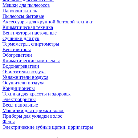
Мешки для пылесосов
Пароочиститель
Пылесосы бытовые
Аксессуары для крупной бытовой техники
Климатическая техника
Вентиляторы настольные
Сушилки для рук
Термометры, спиртометры
Вентиляторы
Обогреватели
Климатические комплексы
Водонагреватели
Очистители воздуха
Увлажнители воздуха
Осушители воздуха
Кондиционеры
Техника для красоты и здоровья
Электробритвы
Весы напольные
Машинки для стрижки волос
Приборы для укладки волос
Фены
Электрические зубные щетки, ирригаторы