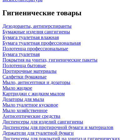
Гигиенические товары
Дезодоранты, антиперспиранты
Бумажные изделия сангигиены
Бумага туалетная влажная
Бумага туалетная профессиональная
Полотенца профессиональные
Бумага туалетная
Покрытия на унитаз, гигиенические пакеты
Полотенца бытовые
Протирочные материалы
Салфетки бумажные
Мыло, антисептики и дозаторы
Мыло жидкое
Картриджи с жидким мылом
Дозаторы для мыла
Мыло туалетное кусковое
Мыло хозяйственное
Антисептические средства
Диспенсеры для изделий сангигиены
Диспенсеры для протирочной бумаги и материалов
Держатели для туалетной бумаги
Диспенсеры для покрытий на унитаз и гигиенических