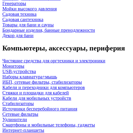
Генераторы
Мойки высокого давления
Садовая техника
Садовая сантехника
Товары для бани и сауны
Бондарные изделия, банные пренодлежности
Декор для бани
Компьютеры, аксессуары, периферия
Чистящие средства для оргтехники и электроники
Мониторы
USB-устройства
Наборы клавиатура+мышь
ИБП, сетевые фильтры, стабилизаторы
Кабели и переходники для компьютеров
Стяжки и площадки для кабелей
Кабели для мобильных устройств
Стабилизаторы
Источники бесперебойного питания
Сетевые фильтры
Удлинители
Смартфоны и мобильные телефоны, гаджеты
Интернет-планшеты