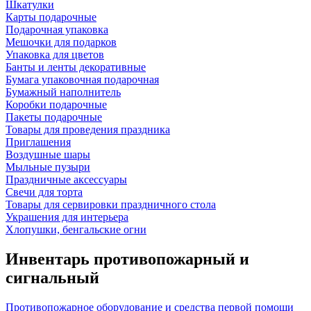
Шкатулки
Карты подарочные
Подарочная упаковка
Мешочки для подарков
Упаковка для цветов
Банты и ленты декоративные
Бумага упаковочная подарочная
Бумажный наполнитель
Коробки подарочные
Пакеты подарочные
Товары для проведения праздника
Приглашения
Воздушные шары
Мыльные пузыри
Праздничные аксессуары
Свечи для торта
Товары для сервировки праздничного стола
Украшения для интерьера
Хлопушки, бенгальские огни
Инвентарь противопожарный и
сигнальный
Противопожарное оборудование и средства первой помощи