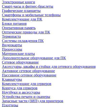
Электронные книги
Смарт-часы и фитнес-браслеты
Графические планшеты
Смартфоны и мобильные телефоны
Комплектующие для ПК
Блоки питания
Оперативная память
Оптические приводы для ПК
Термопаста
Системы охлаждения ПК
Видеокарты
Процессоры
Материнские платы
Дополнительное оборудование для ПК
Сетевое оборудование
Аксессуары, шкафы и стойки для сетевого оборудования
Активное сетевое оборудование
Пассивное сетевое оборудование
Клавиатуры
Комплектующие для серверов
Корпуса для серверов
Ноутбуки и аксессуары
Устройства печати и сканеры
Запасные части (ЗИП) для принтеров
Плоттеры