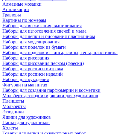
Алмазные мозаики
Аппликации
Гравюры
Картины по номерам
Наборы для выжигания, выпиливания
Наборы для изготовления свечей и мыла
Наборы для лепки и рисования пластилином
Наборы для моделирования
Наборы для поделок из бумаги
Наборы для поделок из гипса, глины, теста, пластилина
Наборы для рисования
Наборы для рисования песком (фрески)
Наборы для росписи витража
Наборы для росписи изделий
Наборы для рукоделия
Фигурки на магнитах
Наборы для создания парфюмерии и косметики
Мольберты, этюдники, ящики для художников
Планшеты
Мольберты
Этюдники
Ящики для художников
Папки для художников
Холсты
Товары для лепки и скульптурных работ