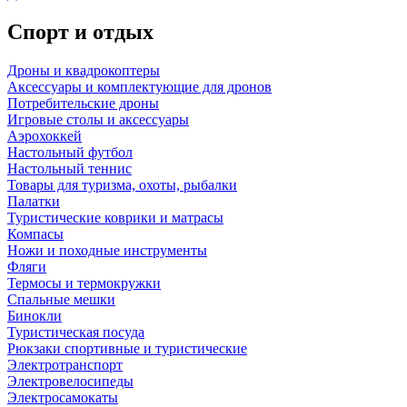
Спорт и отдых
Дроны и квадрокоптеры
Аксессуары и комплектующие для дронов
Потребительские дроны
Игровые столы и аксессуары
Аэрохоккей
Настольный футбол
Настольный теннис
Товары для туризма, охоты, рыбалки
Палатки
Туристические коврики и матрасы
Компасы
Ножи и походные инструменты
Фляги
Термосы и термокружки
Спальные мешки
Бинокли
Туристическая посуда
Рюкзаки спортивные и туристические
Электротранспорт
Электровелосипеды
Электросамокаты