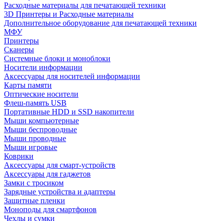
Расходные материалы для печатающей техники
3D Принтеры и Расходные материалы
Дополнительное оборудование для печатающей техники
МФУ
Принтеры
Сканеры
Системные блоки и моноблоки
Носители информации
Аксессуары для носителей информации
Карты памяти
Оптические носители
Флеш-память USB
Портативные HDD и SSD накопители
Мыши компьютерные
Мыши беспроводные
Мыши проводные
Мыши игровые
Коврики
Аксессуары для смарт-устройств
Аксессуары для гаджетов
Замки с тросиком
Зарядные устройства и адаптеры
Защитные пленки
Моноподы для смартфонов
Чехлы и сумки