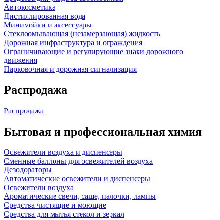
Автокосметика
Дистиллированная вода
Минимойки и аксессуары
Стеклоомывающая (незамерзающая) жидкость
Дорожная инфраструктура и ограждения
Ограничивающие и регулирующие знаки дорожного
движения
Парковочная и дорожная сигнализация
Распродажа
Распродажа
Бытовая и профессиональная химия
Освежители воздуха и диспенсеры
Сменные баллоны для освежителей воздуха
Дезодораторы
Автоматические освежители и диспенсеры
Освежители воздуха
Ароматические свечи, саше, палочки, лампы
Средства чистящие и моющие
Средства для мытья стекол и зеркал