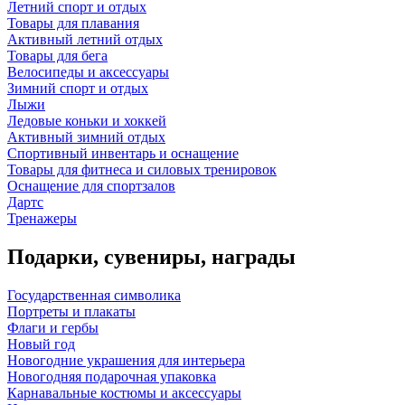
Летний спорт и отдых
Товары для плавания
Активный летний отдых
Товары для бега
Велосипеды и аксессуары
Зимний спорт и отдых
Лыжи
Ледовые коньки и хоккей
Активный зимний отдых
Спортивный инвентарь и оснащение
Товары для фитнеса и силовых тренировок
Оснащение для спортзалов
Дартс
Тренажеры
Подарки, сувениры, награды
Государственная символика
Портреты и плакаты
Флаги и гербы
Новый год
Новогодние украшения для интерьера
Новогодняя подарочная упаковка
Карнавальные костюмы и аксессуары