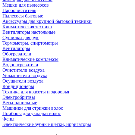
Мешки для пылесосов
Пароочиститель
Пылесосы бытовые
Аксессуары для крупной бытовой техники
Климатическая техника
Вентиляторы настольные
Сушилки для рук
Термометры, спиртометры
Вентиляторы
Обогреватели
Климатические комплексы
Водонагреватели
Очистители воздуха
Увлажнители воздуха
Осушители воздуха
Кондиционеры
Техника для красоты и здоровья
Электробритвы
Весы напольные
Машинки для стрижки волос
Приборы для укладки волос
Фены
Электрические зубные щетки, ирригаторы