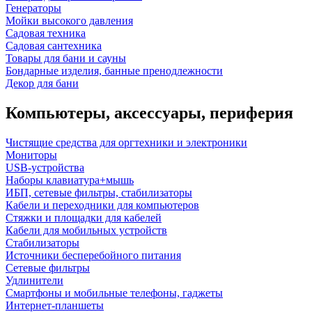
Генераторы
Мойки высокого давления
Садовая техника
Садовая сантехника
Товары для бани и сауны
Бондарные изделия, банные пренодлежности
Декор для бани
Компьютеры, аксессуары, периферия
Чистящие средства для оргтехники и электроники
Мониторы
USB-устройства
Наборы клавиатура+мышь
ИБП, сетевые фильтры, стабилизаторы
Кабели и переходники для компьютеров
Стяжки и площадки для кабелей
Кабели для мобильных устройств
Стабилизаторы
Источники бесперебойного питания
Сетевые фильтры
Удлинители
Смартфоны и мобильные телефоны, гаджеты
Интернет-планшеты