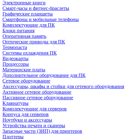
Электронные книги
Смарт-часы и фитнес-браслеты
Графические планшеты
Смартфоны и мобильные телефоны
Комплектующие для ПК
Блоки питания
Оперативная память
Оптические приводы для ПК
Термопаста
Системы охлаждения ПК
Видеокарты
Процессоры
Материнские платы
Дополнительное оборудование для ПК
Сетевое оборудование
Аксессуары, шкафы и стойки для сетевого оборудования
Активное сетевое оборудование
Пассивное сетевое оборудование
Клавиатуры
Комплектующие для серверов
Корпуса для серверов
Ноутбуки и аксессуары
Устройства печати и сканеры
Запасные части (ЗИП) для принтеров
Плоттеры