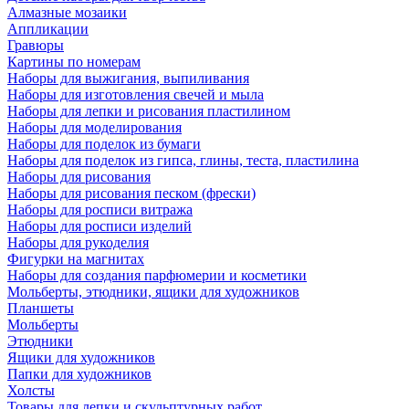
Алмазные мозаики
Аппликации
Гравюры
Картины по номерам
Наборы для выжигания, выпиливания
Наборы для изготовления свечей и мыла
Наборы для лепки и рисования пластилином
Наборы для моделирования
Наборы для поделок из бумаги
Наборы для поделок из гипса, глины, теста, пластилина
Наборы для рисования
Наборы для рисования песком (фрески)
Наборы для росписи витража
Наборы для росписи изделий
Наборы для рукоделия
Фигурки на магнитах
Наборы для создания парфюмерии и косметики
Мольберты, этюдники, ящики для художников
Планшеты
Мольберты
Этюдники
Ящики для художников
Папки для художников
Холсты
Товары для лепки и скульптурных работ