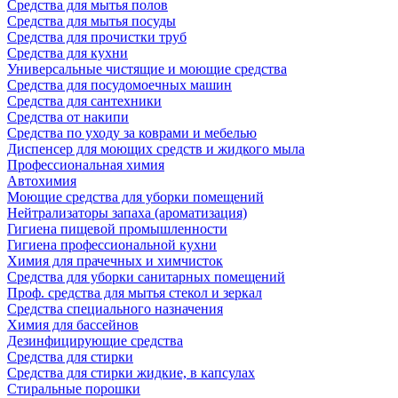
Средства для мытья полов
Средства для мытья посуды
Средства для прочистки труб
Средства для кухни
Универсальные чистящие и моющие средства
Средства для посудомоечных машин
Средства для сантехники
Средства от накипи
Средства по уходу за коврами и мебелью
Диспенсер для моющих средств и жидкого мыла
Профессиональная химия
Автохимия
Моющие средства для уборки помещений
Нейтрализаторы запаха (ароматизация)
Гигиена пищевой промышленности
Гигиена профессиональной кухни
Химия для прачечных и химчисток
Средства для уборки санитарных помещений
Проф. средства для мытья стекол и зеркал
Средства специального назначения
Химия для бассейнов
Дезинфицирующие средства
Средства для стирки
Средства для стирки жидкие, в капсулах
Стиральные порошки