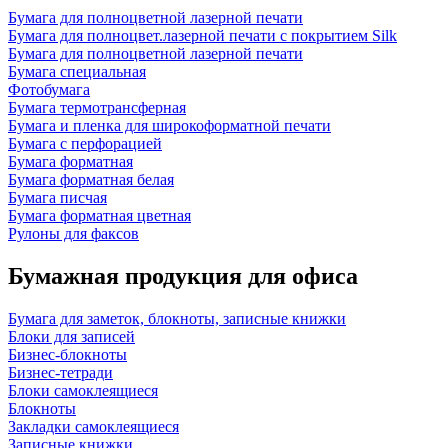
Бумага для полноцветной лазерной печати
Бумага для полноцвет.лазерной печати с покрытием Silk
Бумага для полноцветной лазерной печати
Бумага специальная
Фотобумага
Бумага термотрансферная
Бумага и пленка для широкоформатной печати
Бумага с перфорацией
Бумага форматная
Бумага форматная белая
Бумага писчая
Бумага форматная цветная
Рулоны для факсов
Бумажная продукция для офиса
Бумага для заметок, блокноты, записные книжки
Блоки для записей
Бизнес-блокноты
Бизнес-тетради
Блоки самоклеящиеся
Блокноты
Закладки самоклеящиеся
Записные книжки