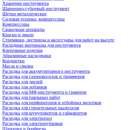
Хранение инструмента
Шарнирно-губцевый инструмент
Щетки металлические
Силовая техника, компрессоры
Компрессоры
Сварочные аппараты
Краски и эмали
Стремянки, лестницы и аксессуары для работ на высоте
Расходные материалы для инструмента
Крепежные изделия
Абразивные расходники
Кордщетки
Масла и смазки
Расходка для аккумуляторного инструмента
Расходка для газонокосилок и триммеров
Расходка для дрелей
Расходка для лобзиков
Расходка для МФ-инструмента и граверов
Расходка для паяльных работ
Расходка для перфораторов и отбойных молотков
Расходка для строительных пылесоcов
Расходка для шуруповертов и гайковертов
Расходка для электропил
Расходка для электрорубанков
Шарошки и борфрезы