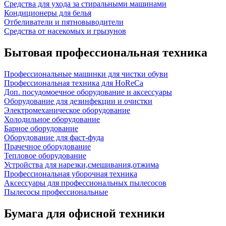
Средства для ухода за стиральными машинами
Кондиционеры для белья
Отбеливатели и пятновыводители
Средства от насекомых и грызунов
Бытовая профессиональная техника
Профессиональные машинки для чистки обуви
Профессиональная техника для HoReCa
Доп. посудомоечное оборудование и аксессуары
Оборудование для дезинфекции и очистки
Электромеханическое оборудование
Холодильное оборудование
Барное оборудование
Оборудование для фаст-фуда
Прачечное оборудование
Тепловое оборудование
Устройства для нарезки,смешивания,отжима
Профессиональная уборочная техника
Аксессуары для профессиональных пылесосов
Пылесосы профессиональные
Бумага для офисной техники