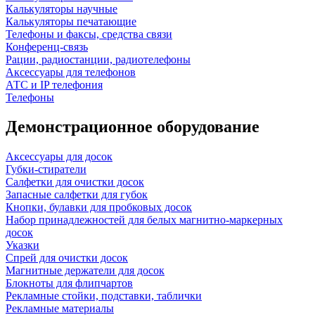
Калькуляторы научные
Калькуляторы печатающие
Телефоны и факсы, средства связи
Конференц-связь
Рации, радиостанции, радиотелефоны
Аксессуары для телефонов
АТС и IP телефония
Телефоны
Демонстрационное оборудование
Аксессуары для досок
Губки-стиратели
Салфетки для очистки досок
Запасные салфетки для губок
Кнопки, булавки для пробковых досок
Набор принадлежностей для белых магнитно-маркерных
досок
Указки
Спрей для очистки досок
Магнитные держатели для досок
Блокноты для флипчартов
Рекламные стойки, подставки, таблички
Рекламные материалы