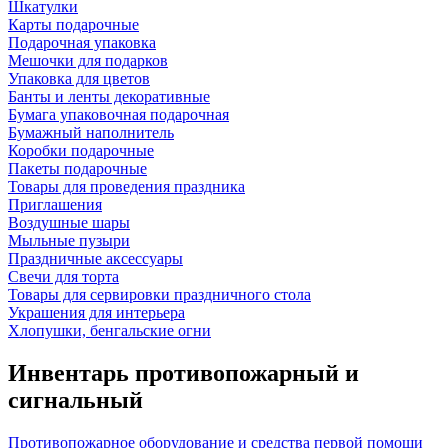
Шкатулки
Карты подарочные
Подарочная упаковка
Мешочки для подарков
Упаковка для цветов
Банты и ленты декоративные
Бумага упаковочная подарочная
Бумажный наполнитель
Коробки подарочные
Пакеты подарочные
Товары для проведения праздника
Приглашения
Воздушные шары
Мыльные пузыри
Праздничные аксессуары
Свечи для торта
Товары для сервировки праздничного стола
Украшения для интерьера
Хлопушки, бенгальские огни
Инвентарь противопожарный и
сигнальный
Противопожарное оборудование и средства первой помощи