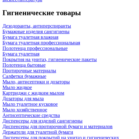
Гигиенические товары
Дезодоранты, антиперспиранты
Бумажные изделия сангигиены
Бумага туалетная влажная
Бумага туалетная профессиональная
Полотенца профессиональные
Бумага туалетная
Покрытия на унитаз, гигиенические пакеты
Полотенца бытовые
Протирочные материалы
Салфетки бумажные
Мыло, антисептики и дозаторы
Мыло жидкое
Картриджи с жидким мылом
Дозаторы для мыла
Мыло туалетное кусковое
Мыло хозяйственное
Антисептические средства
Диспенсеры для изделий сангигиены
Диспенсеры для протирочной бумаги и материалов
Держатели для туалетной бумаги
Диспенсеры для покрытий на унитаз и гигиенических