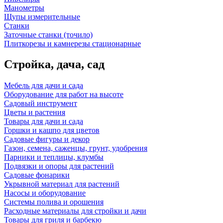
Манометры
Щупы измерительные
Станки
Заточные станки (точило)
Плиткорезы и камнерезы стационарные
Стройка, дача, сад
Мебель для дачи и сада
Оборудование для работ на высоте
Садовый инструмент
Цветы и растения
Товары для дачи и сада
Горшки и кашпо для цветов
Садовые фигуры и декор
Газон, семена, саженцы, грунт, удобрения
Парники и теплицы, клумбы
Подвязки и опоры для растений
Садовые фонарики
Укрывной материал для растений
Насосы и оборудование
Системы полива и орошения
Расходные материалы для стройки и дачи
Товары для гриля и барбекю