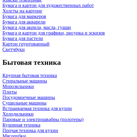
Бумага и картон для художественных работ
Холсты на картоне
Бумага для маркеров
Бумага для акварели
Бумага для акрила, масла, гуаши
Бумага и картон для графики, рисунка и эскизов
Бумага для пастели
Картон грунтованный
Скетчбуки
Бытовая техника
Крупная бытовая техника
Стиральные машины
Морозильники
Плиты
Посудомоечные машины
Сушильные машины
Встраиваемая техника для кухни
Холодильники
Паровые и электрошвабры (полотеры)
Кухонная техника
Прочая техника для кухни
Мясорубки