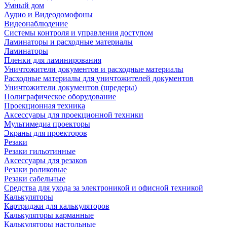
Умный дом
Аудио и Видеодомофоны
Видеонаблюдение
Системы контроля и управления доступом
Ламинаторы и расходные материалы
Ламинаторы
Пленки для ламинирования
Уничтожители документов и расходные материалы
Расходные материалы для уничтожителей документов
Уничтожители документов (шредеры)
Полиграфическое оборудование
Проекционная техника
Аксессуары для проекционной техники
Мультимедиа проекторы
Экраны для проекторов
Резаки
Резаки гильотинные
Аксессуары для резаков
Резаки роликовые
Резаки сабельные
Средства для ухода за электроникой и офисной техникой
Калькуляторы
Картриджи для калькуляторов
Калькуляторы карманные
Калькуляторы настольные