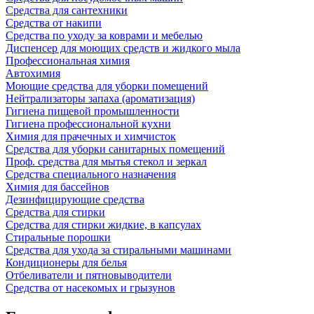
Средства для сантехники
Средства от накипи
Средства по уходу за коврами и мебелью
Диспенсер для моющих средств и жидкого мыла
Профессиональная химия
Автохимия
Моющие средства для уборки помещений
Нейтрализаторы запаха (ароматизация)
Гигиена пищевой промышленности
Гигиена профессиональной кухни
Химия для прачечных и химчисток
Средства для уборки санитарных помещений
Проф. средства для мытья стекол и зеркал
Средства специального назначения
Химия для бассейнов
Дезинфицирующие средства
Средства для стирки
Средства для стирки жидкие, в капсулах
Стиральные порошки
Средства для ухода за стиральными машинами
Кондиционеры для белья
Отбеливатели и пятновыводители
Средства от насекомых и грызунов