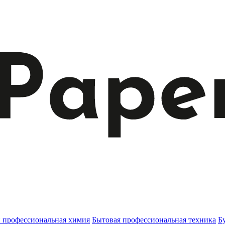
и профессиональная химия
Бытовая профессиональная техника
Б