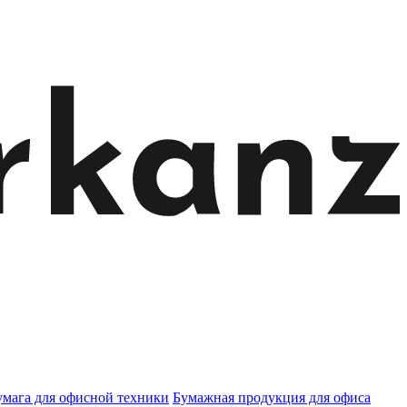
умага для офисной техники
Бумажная продукция для офиса