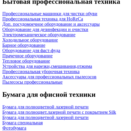
Бытовая профессиональная техника
Профессиональные машинки для чистки обуви
Профессиональная техника для HoReCa
Доп. посудомоечное оборудование и аксессуары
Оборудование для дезинфекции и очистки
Электромеханическое оборудование
Холодильное оборудование
Барное оборудование
Оборудование для фаст-фуда
Прачечное оборудование
Тепловое оборудование
Устройства для нарезки,смешивания,отжима
Профессиональная уборочная техника
Аксессуары для профессиональных пылесосов
Пылесосы профессиональные
Бумага для офисной техники
Бумага для полноцветной лазерной печати
Бумага для полноцвет.лазерной печати с покрытием Silk
Бумага для полноцветной лазерной печати
Бумага специальная
Фотобумага