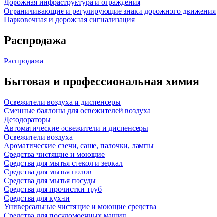
Дорожная инфраструктура и ограждения
Ограничивающие и регулирующие знаки дорожного движения
Парковочная и дорожная сигнализация
Распродажа
Распродажа
Бытовая и профессиональная химия
Освежители воздуха и диспенсеры
Сменные баллоны для освежителей воздуха
Дезодораторы
Автоматические освежители и диспенсеры
Освежители воздуха
Ароматические свечи, саше, палочки, лампы
Средства чистящие и моющие
Средства для мытья стекол и зеркал
Средства для мытья полов
Средства для мытья посуды
Средства для прочистки труб
Средства для кухни
Универсальные чистящие и моющие средства
Средства для посудомоечных машин