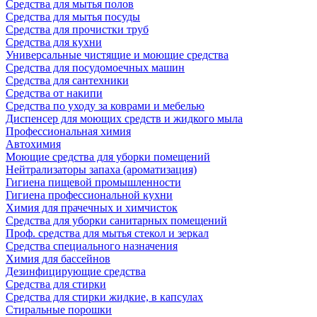
Средства для мытья полов
Средства для мытья посуды
Средства для прочистки труб
Средства для кухни
Универсальные чистящие и моющие средства
Средства для посудомоечных машин
Средства для сантехники
Средства от накипи
Средства по уходу за коврами и мебелью
Диспенсер для моющих средств и жидкого мыла
Профессиональная химия
Автохимия
Моющие средства для уборки помещений
Нейтрализаторы запаха (ароматизация)
Гигиена пищевой промышленности
Гигиена профессиональной кухни
Химия для прачечных и химчисток
Средства для уборки санитарных помещений
Проф. средства для мытья стекол и зеркал
Средства специального назначения
Химия для бассейнов
Дезинфицирующие средства
Средства для стирки
Средства для стирки жидкие, в капсулах
Стиральные порошки