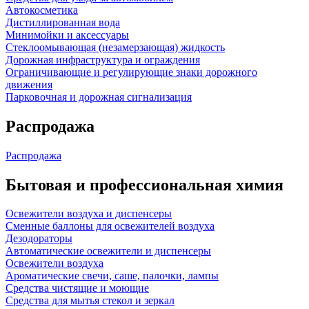
Автокосметика
Дистиллированная вода
Минимойки и аксессуары
Стеклоомывающая (незамерзающая) жидкость
Дорожная инфраструктура и ограждения
Ограничивающие и регулирующие знаки дорожного
движения
Парковочная и дорожная сигнализация
Распродажа
Распродажа
Бытовая и профессиональная химия
Освежители воздуха и диспенсеры
Сменные баллоны для освежителей воздуха
Дезодораторы
Автоматические освежители и диспенсеры
Освежители воздуха
Ароматические свечи, саше, палочки, лампы
Средства чистящие и моющие
Средства для мытья стекол и зеркал