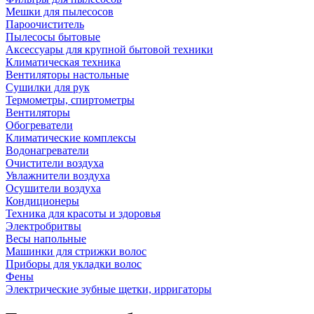
Мешки для пылесосов
Пароочиститель
Пылесосы бытовые
Аксессуары для крупной бытовой техники
Климатическая техника
Вентиляторы настольные
Сушилки для рук
Термометры, спиртометры
Вентиляторы
Обогреватели
Климатические комплексы
Водонагреватели
Очистители воздуха
Увлажнители воздуха
Осушители воздуха
Кондиционеры
Техника для красоты и здоровья
Электробритвы
Весы напольные
Машинки для стрижки волос
Приборы для укладки волос
Фены
Электрические зубные щетки, ирригаторы