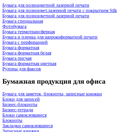
Бумага для полноцветной лазерной печати
Бумага для полноцвет.лазерной печати с покрытием Silk
Бумага для полноцветной лазерной печати
Бумага специальная
Фотобумага
Бумага термотрансферная
Бумага и пленка для широкоформатной печати
Бумага с перфорацией
Бумага форматная
Бумага форматная белая
Бумага писчая
Бумага форматная цветная
Рулоны для факсов
Бумажная продукция для офиса
Бумага для заметок, блокноты, записные книжки
Блоки для записей
Бизнес-блокноты
Бизнес-тетради
Блоки самоклеящиеся
Блокноты
Закладки самоклеящиеся
Записные книжки