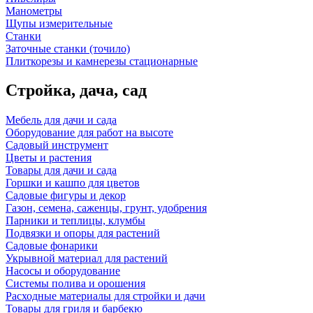
Манометры
Щупы измерительные
Станки
Заточные станки (точило)
Плиткорезы и камнерезы стационарные
Стройка, дача, сад
Мебель для дачи и сада
Оборудование для работ на высоте
Садовый инструмент
Цветы и растения
Товары для дачи и сада
Горшки и кашпо для цветов
Садовые фигуры и декор
Газон, семена, саженцы, грунт, удобрения
Парники и теплицы, клумбы
Подвязки и опоры для растений
Садовые фонарики
Укрывной материал для растений
Насосы и оборудование
Системы полива и орошения
Расходные материалы для стройки и дачи
Товары для гриля и барбекю