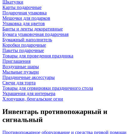
Шкатулки
Карты подарочные
Подарочная упаковка
Мешочки для подарков
Упаковка для цветов
Банты и ленты декоративные
Бумага упаковочная подарочная
Бумажный наполнитель
Коробки подарочные
Пакеты подарочные
Товары для проведения праздника
Приглашения
Воздушные шары
Мыльные пузыри
Праздничные аксессуары
Свечи для торта
Товары для сервировки праздничного стола
Украшения для интерьера
Хлопушки, бенгальские огни
Инвентарь противопожарный и
сигнальный
Противопожарное оборудование и средства первой помощи