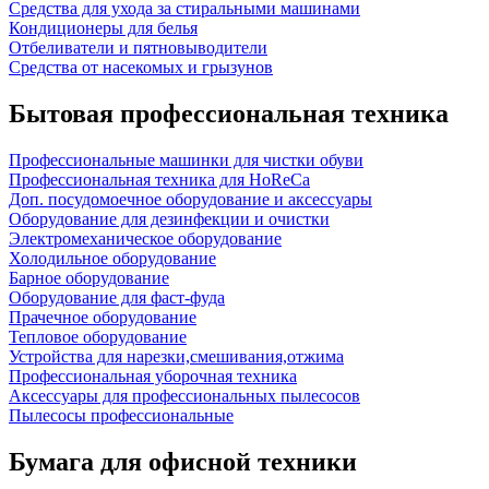
Средства для ухода за стиральными машинами
Кондиционеры для белья
Отбеливатели и пятновыводители
Средства от насекомых и грызунов
Бытовая профессиональная техника
Профессиональные машинки для чистки обуви
Профессиональная техника для HoReCa
Доп. посудомоечное оборудование и аксессуары
Оборудование для дезинфекции и очистки
Электромеханическое оборудование
Холодильное оборудование
Барное оборудование
Оборудование для фаст-фуда
Прачечное оборудование
Тепловое оборудование
Устройства для нарезки,смешивания,отжима
Профессиональная уборочная техника
Аксессуары для профессиональных пылесосов
Пылесосы профессиональные
Бумага для офисной техники