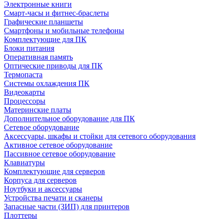
Электронные книги
Смарт-часы и фитнес-браслеты
Графические планшеты
Смартфоны и мобильные телефоны
Комплектующие для ПК
Блоки питания
Оперативная память
Оптические приводы для ПК
Термопаста
Системы охлаждения ПК
Видеокарты
Процессоры
Материнские платы
Дополнительное оборудование для ПК
Сетевое оборудование
Аксессуары, шкафы и стойки для сетевого оборудования
Активное сетевое оборудование
Пассивное сетевое оборудование
Клавиатуры
Комплектующие для серверов
Корпуса для серверов
Ноутбуки и аксессуары
Устройства печати и сканеры
Запасные части (ЗИП) для принтеров
Плоттеры