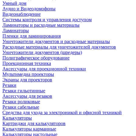
Умный дом
Аудио и Видеодомофоны
Видеонаблюдение
Системы контроля и управления доступом
Ламинаторы и расходные материалы
Ламинаторы
Пленки для ламинирования
Уничтожители документов и расходные материалы
Расходные материалы для уничтожителей документов
Уничтожители документов (шредеры)
Полиграфическое оборудование
Проекционная техника
Аксессуары для проекционной техники
Мультимедиа проекторы
Экраны для проекторов
Резаки
Резаки гильотинные
Аксессуары для резаков
Резаки роликовые
Резаки сабельные
Средства для ухода за электроникой и офисной техникой
Калькуляторы
Картриджи для калькуляторов
Калькуляторы карманные
Калькуляторы настольные