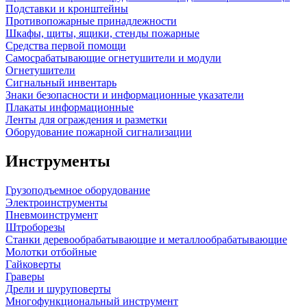
Подставки и кронштейны
Противопожарные принадлежности
Шкафы, щиты, ящики, стенды пожарные
Средства первой помощи
Самосрабатывающие огнетушители и модули
Огнетушители
Сигнальный инвентарь
Знаки безопасности и информационные указатели
Плакаты информационные
Ленты для ограждения и разметки
Оборудование пожарной сигнализации
Инструменты
Грузоподъемное оборудование
Электроинструменты
Пневмоинструмент
Штроборезы
Станки деревообрабатывающие и металлообрабатывающие
Молотки отбойные
Гайковерты
Граверы
Дрели и шуруповерты
Многофункциональный инструмент