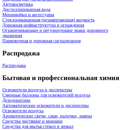
Автокосметика
Дистиллированная вода
Минимойки и аксессуары
Стеклоомывающая (незамерзающая) жидкость
Дорожная инфраструктура и ограждения
Ограничивающие и регулирующие знаки дорожного
движения
Парковочная и дорожная сигнализация
Распродажа
Распродажа
Бытовая и профессиональная химия
Освежители воздуха и диспенсеры
Сменные баллоны для освежителей воздуха
Дезодораторы
Автоматические освежители и диспенсеры
Освежители воздуха
Ароматические свечи, саше, палочки, лампы
Средства чистящие и моющие
Средства для мытья стекол и зеркал