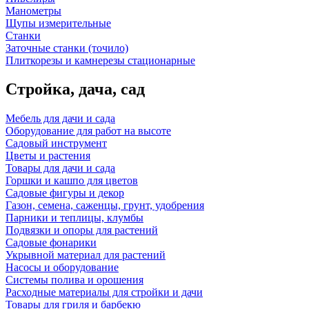
Манометры
Щупы измерительные
Станки
Заточные станки (точило)
Плиткорезы и камнерезы стационарные
Стройка, дача, сад
Мебель для дачи и сада
Оборудование для работ на высоте
Садовый инструмент
Цветы и растения
Товары для дачи и сада
Горшки и кашпо для цветов
Садовые фигуры и декор
Газон, семена, саженцы, грунт, удобрения
Парники и теплицы, клумбы
Подвязки и опоры для растений
Садовые фонарики
Укрывной материал для растений
Насосы и оборудование
Системы полива и орошения
Расходные материалы для стройки и дачи
Товары для гриля и барбекю