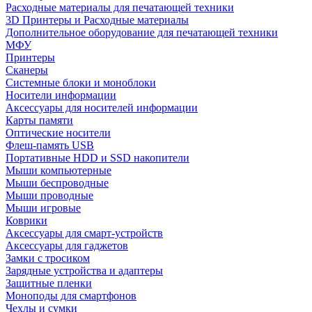
Расходные материалы для печатающей техники
3D Принтеры и Расходные материалы
Дополнительное оборудование для печатающей техники
МФУ
Принтеры
Сканеры
Системные блоки и моноблоки
Носители информации
Аксессуары для носителей информации
Карты памяти
Оптические носители
Флеш-память USB
Портативные HDD и SSD накопители
Мыши компьютерные
Мыши беспроводные
Мыши проводные
Мыши игровые
Коврики
Аксессуары для смарт-устройств
Аксессуары для гаджетов
Замки с тросиком
Зарядные устройства и адаптеры
Защитные пленки
Моноподы для смартфонов
Чехлы и сумки