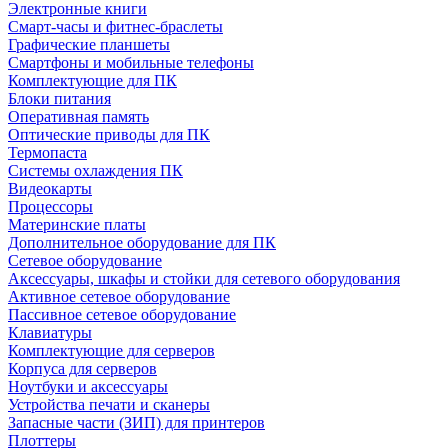
Электронные книги
Смарт-часы и фитнес-браслеты
Графические планшеты
Смартфоны и мобильные телефоны
Комплектующие для ПК
Блоки питания
Оперативная память
Оптические приводы для ПК
Термопаста
Системы охлаждения ПК
Видеокарты
Процессоры
Материнские платы
Дополнительное оборудование для ПК
Сетевое оборудование
Аксессуары, шкафы и стойки для сетевого оборудования
Активное сетевое оборудование
Пассивное сетевое оборудование
Клавиатуры
Комплектующие для серверов
Корпуса для серверов
Ноутбуки и аксессуары
Устройства печати и сканеры
Запасные части (ЗИП) для принтеров
Плоттеры