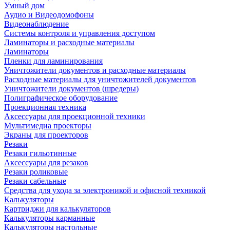
Умный дом
Аудио и Видеодомофоны
Видеонаблюдение
Системы контроля и управления доступом
Ламинаторы и расходные материалы
Ламинаторы
Пленки для ламинирования
Уничтожители документов и расходные материалы
Расходные материалы для уничтожителей документов
Уничтожители документов (шредеры)
Полиграфическое оборудование
Проекционная техника
Аксессуары для проекционной техники
Мультимедиа проекторы
Экраны для проекторов
Резаки
Резаки гильотинные
Аксессуары для резаков
Резаки роликовые
Резаки сабельные
Средства для ухода за электроникой и офисной техникой
Калькуляторы
Картриджи для калькуляторов
Калькуляторы карманные
Калькуляторы настольные