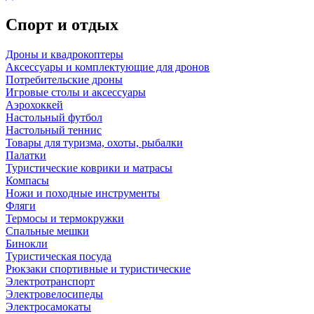
Спорт и отдых
Дроны и квадрокоптеры
Аксессуары и комплектующие для дронов
Потребительские дроны
Игровые столы и аксессуары
Аэрохоккей
Настольный футбол
Настольный теннис
Товары для туризма, охоты, рыбалки
Палатки
Туристические коврики и матрасы
Компасы
Ножи и походные инструменты
Фляги
Термосы и термокружки
Спальные мешки
Бинокли
Туристическая посуда
Рюкзаки спортивные и туристические
Электротранспорт
Электровелосипеды
Электросамокаты