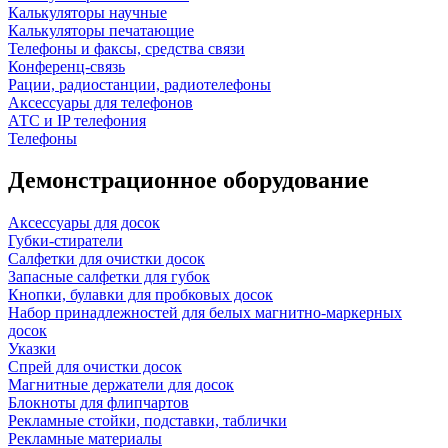
Калькуляторы научные
Калькуляторы печатающие
Телефоны и факсы, средства связи
Конференц-связь
Рации, радиостанции, радиотелефоны
Аксессуары для телефонов
АТС и IP телефония
Телефоны
Демонстрационное оборудование
Аксессуары для досок
Губки-стиратели
Салфетки для очистки досок
Запасные салфетки для губок
Кнопки, булавки для пробковых досок
Набор принадлежностей для белых магнитно-маркерных
досок
Указки
Спрей для очистки досок
Магнитные держатели для досок
Блокноты для флипчартов
Рекламные стойки, подставки, таблички
Рекламные материалы