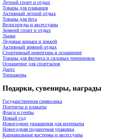
Летний спорт и отдых
Товары для плавания
Активный летний отдых
Товары для бега
Велосипеды и аксессуары
Зимний спорт и отдых
Лыжи
Ледовые коньки и хоккей
Активный зимний отдых
Спортивный инвентарь и оснащение
Товары для фитнеса и силовых тренировок
Оснащение для спортзалов
Дартс
Тренажеры
Подарки, сувениры, награды
Государственная символика
Портреты и плакаты
Флаги и гербы
Новый год
Новогодние украшения для интерьера
Новогодняя подарочная упаковка
Карнавальные костюмы и аксессуары