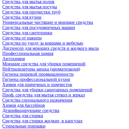
Средства для мытья полов
Средства для мытья посуды
Средства для прочистки труб
Средства для кухни
Универсальные чистящие и моющие средства
Средства для посудомоечных машин
Средства для сантехники
Средства от накипи
Средства по уходу за коврами и мебелью
Диспенсер для моющих средств и жидкого мыла
Профессиональная химия
Автохимия
Моющие средства для уборки помещений
Нейтрализаторы запаха (ароматизация)
Гигиена пищевой промышленности
Гигиена профессиональной кухни
Химия для прачечных и химчисток
Средства для уборки санитарных помещений
Проф. средства для мытья стекол и зеркал
Средства специального назначения
Химия для бассейнов
Дезинфицирующие средства
Средства для стирки
Средства для стирки жидкие, в капсулах
Стиральные порошки