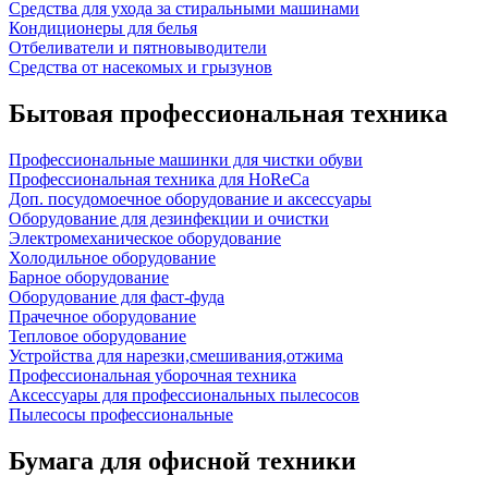
Средства для ухода за стиральными машинами
Кондиционеры для белья
Отбеливатели и пятновыводители
Средства от насекомых и грызунов
Бытовая профессиональная техника
Профессиональные машинки для чистки обуви
Профессиональная техника для HoReCa
Доп. посудомоечное оборудование и аксессуары
Оборудование для дезинфекции и очистки
Электромеханическое оборудование
Холодильное оборудование
Барное оборудование
Оборудование для фаст-фуда
Прачечное оборудование
Тепловое оборудование
Устройства для нарезки,смешивания,отжима
Профессиональная уборочная техника
Аксессуары для профессиональных пылесосов
Пылесосы профессиональные
Бумага для офисной техники