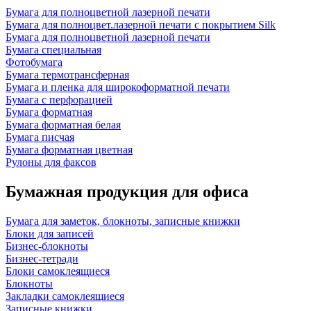
Бумага для полноцветной лазерной печати
Бумага для полноцвет.лазерной печати с покрытием Silk
Бумага для полноцветной лазерной печати
Бумага специальная
Фотобумага
Бумага термотрансферная
Бумага и пленка для широкоформатной печати
Бумага с перфорацией
Бумага форматная
Бумага форматная белая
Бумага писчая
Бумага форматная цветная
Рулоны для факсов
Бумажная продукция для офиса
Бумага для заметок, блокноты, записные книжки
Блоки для записей
Бизнес-блокноты
Бизнес-тетради
Блоки самоклеящиеся
Блокноты
Закладки самоклеящиеся
Записные книжки