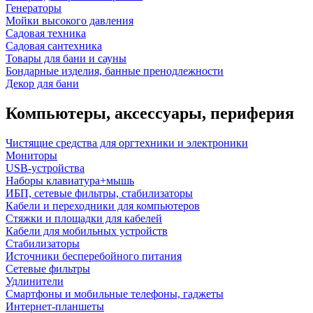
Генераторы
Мойки высокого давления
Садовая техника
Садовая сантехника
Товары для бани и сауны
Бондарные изделия, банные пренодлежности
Декор для бани
Компьютеры, аксессуары, периферия
Чистящие средства для оргтехники и электроники
Мониторы
USB-устройства
Наборы клавиатура+мышь
ИБП, сетевые фильтры, стабилизаторы
Кабели и переходники для компьютеров
Стяжки и площадки для кабелей
Кабели для мобильных устройств
Стабилизаторы
Источники бесперебойного питания
Сетевые фильтры
Удлинители
Смартфоны и мобильные телефоны, гаджеты
Интернет-планшеты