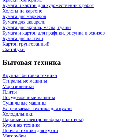
Бумага и картон для художественных работ
Холсты на картоне
Бумага для маркеров
Бумага для акварели
Бумага для акрила, масла, гуаши
Бумага и картон для графики, рисунка и эскизов
Бумага для пастели
Картон грунтованный
Скетчбуки
Бытовая техника
Крупная бытовая техника
Стиральные машины
Морозильники
Плиты
Посудомоечные машины
Сушильные машины
Встраиваемая техника для кухни
Холодильники
Паровые и электрошвабры (полотеры)
Кухонная техника
Прочая техника для кухни
Мясорубки