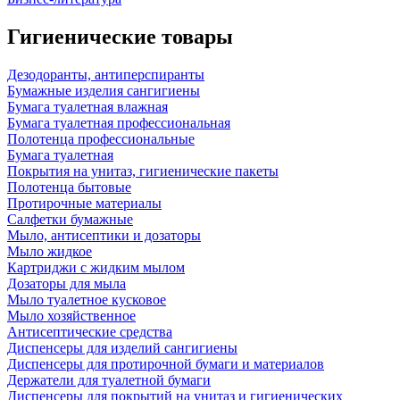
Гигиенические товары
Дезодоранты, антиперспиранты
Бумажные изделия сангигиены
Бумага туалетная влажная
Бумага туалетная профессиональная
Полотенца профессиональные
Бумага туалетная
Покрытия на унитаз, гигиенические пакеты
Полотенца бытовые
Протирочные материалы
Салфетки бумажные
Мыло, антисептики и дозаторы
Мыло жидкое
Картриджи с жидким мылом
Дозаторы для мыла
Мыло туалетное кусковое
Мыло хозяйственное
Антисептические средства
Диспенсеры для изделий сангигиены
Диспенсеры для протирочной бумаги и материалов
Держатели для туалетной бумаги
Диспенсеры для покрытий на унитаз и гигиенических