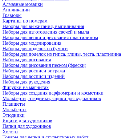
Алмазные мозаики
Аппликации
Гравюры
Картины по номерам
Наборы для выжигания, выпиливания
Наборы для изготовления свечей и мыла
Наборы для лепки и рисования пластилином
Наборы для моделирования
Наборы для поделок из бумаги
Наборы для поделок из гипса, глины, теста, пластилина
Наборы для рисования
Наборы для рисования песком (фрески)
Наборы для росписи витража
Наборы для росписи изделий
Наборы для рукоделия
Фигурки на магнитах
Наборы для создания парфюмерии и косметики
Мольберты, этюдники, ящики для художников
Планшеты
Мольберты
Этюдники
Ящики для художников
Папки для художников
Холсты
Товары для лепки и скульптурных работ