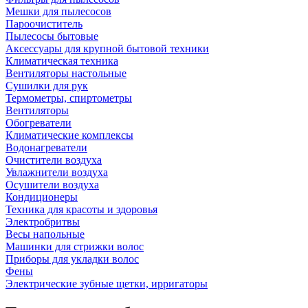
Мешки для пылесосов
Пароочиститель
Пылесосы бытовые
Аксессуары для крупной бытовой техники
Климатическая техника
Вентиляторы настольные
Сушилки для рук
Термометры, спиртометры
Вентиляторы
Обогреватели
Климатические комплексы
Водонагреватели
Очистители воздуха
Увлажнители воздуха
Осушители воздуха
Кондиционеры
Техника для красоты и здоровья
Электробритвы
Весы напольные
Машинки для стрижки волос
Приборы для укладки волос
Фены
Электрические зубные щетки, ирригаторы