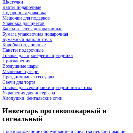
Шкатулки
Карты подарочные
Подарочная упаковка
Мешочки для подарков
Упаковка для цветов
Банты и ленты декоративные
Бумага упаковочная подарочная
Бумажный наполнитель
Коробки подарочные
Пакеты подарочные
Товары для проведения праздника
Приглашения
Воздушные шары
Мыльные пузыри
Праздничные аксессуары
Свечи для торта
Товары для сервировки праздничного стола
Украшения для интерьера
Хлопушки, бенгальские огни
Инвентарь противопожарный и
сигнальный
Противопожарное оборудование и средства первой помощи