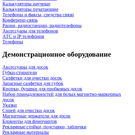
Калькуляторы научные
Калькуляторы печатающие
Телефоны и факсы, средства связи
Конференц-связь
Рации, радиостанции, радиотелефоны
Аксессуары для телефонов
АТС и IP телефония
Телефоны
Демонстрационное оборудование
Аксессуары для досок
Губки-стиратели
Салфетки для очистки досок
Запасные салфетки для губок
Кнопки, булавки для пробковых досок
Набор принадлежностей для белых магнитно-маркерных
досок
Указки
Спрей для очистки досок
Магнитные держатели для досок
Блокноты для флипчартов
Рекламные стойки, подставки, таблички
Рекламные материалы