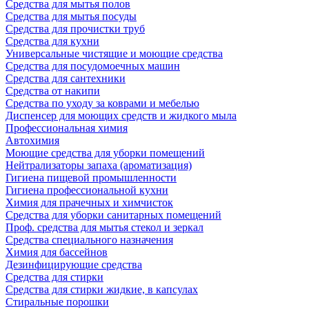
Средства для мытья полов
Средства для мытья посуды
Средства для прочистки труб
Средства для кухни
Универсальные чистящие и моющие средства
Средства для посудомоечных машин
Средства для сантехники
Средства от накипи
Средства по уходу за коврами и мебелью
Диспенсер для моющих средств и жидкого мыла
Профессиональная химия
Автохимия
Моющие средства для уборки помещений
Нейтрализаторы запаха (ароматизация)
Гигиена пищевой промышленности
Гигиена профессиональной кухни
Химия для прачечных и химчисток
Средства для уборки санитарных помещений
Проф. средства для мытья стекол и зеркал
Средства специального назначения
Химия для бассейнов
Дезинфицирующие средства
Средства для стирки
Средства для стирки жидкие, в капсулах
Стиральные порошки