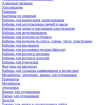
Алмазные мозаики
Аппликации
Гравюры
Картины по номерам
Наборы для выжигания, выпиливания
Наборы для изготовления свечей и мыла
Наборы для лепки и рисования пластилином
Наборы для моделирования
Наборы для поделок из бумаги
Наборы для поделок из гипса, глины, теста, пластилина
Наборы для рисования
Наборы для рисования песком (фрески)
Наборы для росписи витража
Наборы для росписи изделий
Наборы для рукоделия
Фигурки на магнитах
Наборы для создания парфюмерии и косметики
Мольберты, этюдники, ящики для художников
Планшеты
Мольберты
Этюдники
Ящики для художников
Папки для художников
Холсты
Товары для лепки и скульптурных работ