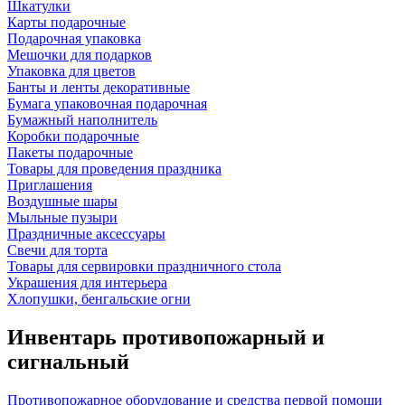
Шкатулки
Карты подарочные
Подарочная упаковка
Мешочки для подарков
Упаковка для цветов
Банты и ленты декоративные
Бумага упаковочная подарочная
Бумажный наполнитель
Коробки подарочные
Пакеты подарочные
Товары для проведения праздника
Приглашения
Воздушные шары
Мыльные пузыри
Праздничные аксессуары
Свечи для торта
Товары для сервировки праздничного стола
Украшения для интерьера
Хлопушки, бенгальские огни
Инвентарь противопожарный и
сигнальный
Противопожарное оборудование и средства первой помощи