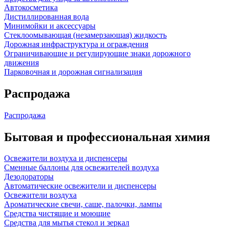
Автокосметика
Дистиллированная вода
Минимойки и аксессуары
Стеклоомывающая (незамерзающая) жидкость
Дорожная инфраструктура и ограждения
Ограничивающие и регулирующие знаки дорожного
движения
Парковочная и дорожная сигнализация
Распродажа
Распродажа
Бытовая и профессиональная химия
Освежители воздуха и диспенсеры
Сменные баллоны для освежителей воздуха
Дезодораторы
Автоматические освежители и диспенсеры
Освежители воздуха
Ароматические свечи, саше, палочки, лампы
Средства чистящие и моющие
Средства для мытья стекол и зеркал