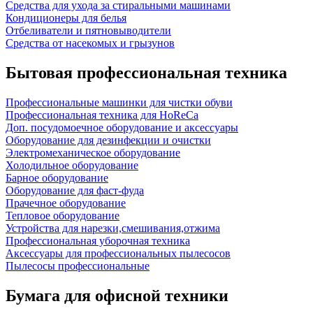
Средства для ухода за стиральными машинами
Кондиционеры для белья
Отбеливатели и пятновыводители
Средства от насекомых и грызунов
Бытовая профессиональная техника
Профессиональные машинки для чистки обуви
Профессиональная техника для HoReCa
Доп. посудомоечное оборудование и аксессуары
Оборудование для дезинфекции и очистки
Электромеханическое оборудование
Холодильное оборудование
Барное оборудование
Оборудование для фаст-фуда
Прачечное оборудование
Тепловое оборудование
Устройства для нарезки,смешивания,отжима
Профессиональная уборочная техника
Аксессуары для профессиональных пылесосов
Пылесосы профессиональные
Бумага для офисной техники