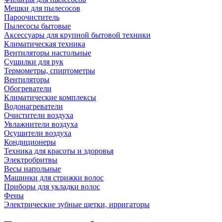
Мешки для пылесосов
Пароочиститель
Пылесосы бытовые
Аксессуары для крупной бытовой техники
Климатическая техника
Вентиляторы настольные
Сушилки для рук
Термометры, спиртометры
Вентиляторы
Обогреватели
Климатические комплексы
Водонагреватели
Очистители воздуха
Увлажнители воздуха
Осушители воздуха
Кондиционеры
Техника для красоты и здоровья
Электробритвы
Весы напольные
Машинки для стрижки волос
Приборы для укладки волос
Фены
Электрические зубные щетки, ирригаторы