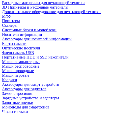
Расходные материалы для печатающей техники
3D Принтеры и Расходные материалы
Дополнительное оборудование для печатающей техники
МФУ
Принтеры
Сканеры
Системные блоки и моноблоки
Носители информации
Аксессуары для носителей информации
Карты памяти
Оптические носители
Флеш-память USB
Портативные HDD и SSD накопители
Мыши компьютерные
Мыши беспроводные
Мыши проводные
Мыши игровые
Коврики
Аксессуары для смарт-устройств
Аксессуары для гаджетов
Замки с тросиком
Зарядные устройства и адаптеры
Защитные пленки
Моноподы для смартфонов
Чехлы и сумки