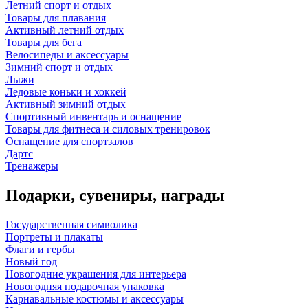
Летний спорт и отдых
Товары для плавания
Активный летний отдых
Товары для бега
Велосипеды и аксессуары
Зимний спорт и отдых
Лыжи
Ледовые коньки и хоккей
Активный зимний отдых
Спортивный инвентарь и оснащение
Товары для фитнеса и силовых тренировок
Оснащение для спортзалов
Дартс
Тренажеры
Подарки, сувениры, награды
Государственная символика
Портреты и плакаты
Флаги и гербы
Новый год
Новогодние украшения для интерьера
Новогодняя подарочная упаковка
Карнавальные костюмы и аксессуары