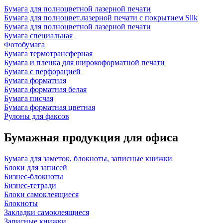
Бумага для полноцветной лазерной печати
Бумага для полноцвет.лазерной печати с покрытием Silk
Бумага для полноцветной лазерной печати
Бумага специальная
Фотобумага
Бумага термотрансферная
Бумага и пленка для широкоформатной печати
Бумага с перфорацией
Бумага форматная
Бумага форматная белая
Бумага писчая
Бумага форматная цветная
Рулоны для факсов
Бумажная продукция для офиса
Бумага для заметок, блокноты, записные книжки
Блоки для записей
Бизнес-блокноты
Бизнес-тетради
Блоки самоклеящиеся
Блокноты
Закладки самоклеящиеся
Записные книжки