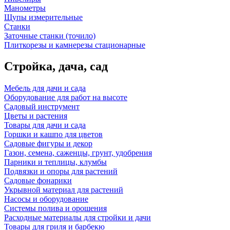
Манометры
Щупы измерительные
Станки
Заточные станки (точило)
Плиткорезы и камнерезы стационарные
Стройка, дача, сад
Мебель для дачи и сада
Оборудование для работ на высоте
Садовый инструмент
Цветы и растения
Товары для дачи и сада
Горшки и кашпо для цветов
Садовые фигуры и декор
Газон, семена, саженцы, грунт, удобрения
Парники и теплицы, клумбы
Подвязки и опоры для растений
Садовые фонарики
Укрывной материал для растений
Насосы и оборудование
Системы полива и орошения
Расходные материалы для стройки и дачи
Товары для гриля и барбекю