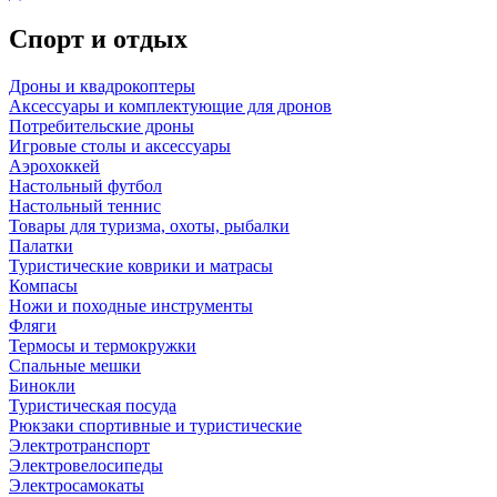
Спорт и отдых
Дроны и квадрокоптеры
Аксессуары и комплектующие для дронов
Потребительские дроны
Игровые столы и аксессуары
Аэрохоккей
Настольный футбол
Настольный теннис
Товары для туризма, охоты, рыбалки
Палатки
Туристические коврики и матрасы
Компасы
Ножи и походные инструменты
Фляги
Термосы и термокружки
Спальные мешки
Бинокли
Туристическая посуда
Рюкзаки спортивные и туристические
Электротранспорт
Электровелосипеды
Электросамокаты