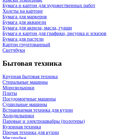
Бумага и картон для художественных работ
Холсты на картоне
Бумага для маркеров
Бумага для акварели
Бумага для акрила, масла, гуаши
Бумага и картон для графики, рисунка и эскизов
Бумага для пастели
Картон грунтованный
Скетчбуки
Бытовая техника
Крупная бытовая техника
Стиральные машины
Морозильники
Плиты
Посудомоечные машины
Сушильные машины
Встраиваемая техника для кухни
Холодильники
Паровые и электрошвабры (полотеры)
Кухонная техника
Прочая техника для кухни
Мясорубки