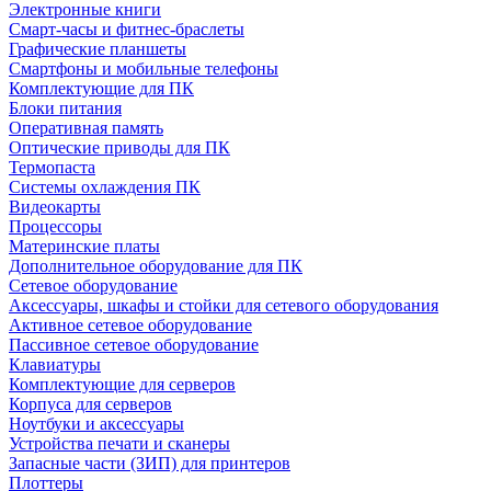
Электронные книги
Смарт-часы и фитнес-браслеты
Графические планшеты
Смартфоны и мобильные телефоны
Комплектующие для ПК
Блоки питания
Оперативная память
Оптические приводы для ПК
Термопаста
Системы охлаждения ПК
Видеокарты
Процессоры
Материнские платы
Дополнительное оборудование для ПК
Сетевое оборудование
Аксессуары, шкафы и стойки для сетевого оборудования
Активное сетевое оборудование
Пассивное сетевое оборудование
Клавиатуры
Комплектующие для серверов
Корпуса для серверов
Ноутбуки и аксессуары
Устройства печати и сканеры
Запасные части (ЗИП) для принтеров
Плоттеры