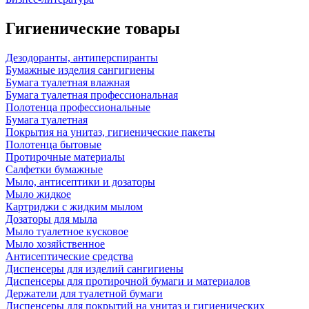
Гигиенические товары
Дезодоранты, антиперспиранты
Бумажные изделия сангигиены
Бумага туалетная влажная
Бумага туалетная профессиональная
Полотенца профессиональные
Бумага туалетная
Покрытия на унитаз, гигиенические пакеты
Полотенца бытовые
Протирочные материалы
Салфетки бумажные
Мыло, антисептики и дозаторы
Мыло жидкое
Картриджи с жидким мылом
Дозаторы для мыла
Мыло туалетное кусковое
Мыло хозяйственное
Антисептические средства
Диспенсеры для изделий сангигиены
Диспенсеры для протирочной бумаги и материалов
Держатели для туалетной бумаги
Диспенсеры для покрытий на унитаз и гигиенических