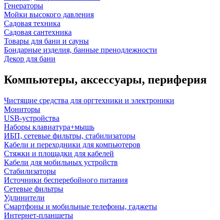
Генераторы
Мойки высокого давления
Садовая техника
Садовая сантехника
Товары для бани и сауны
Бондарные изделия, банные пренодлежности
Декор для бани
Компьютеры, аксессуары, периферия
Чистящие средства для оргтехники и электроники
Мониторы
USB-устройства
Наборы клавиатура+мышь
ИБП, сетевые фильтры, стабилизаторы
Кабели и переходники для компьютеров
Стяжки и площадки для кабелей
Кабели для мобильных устройств
Стабилизаторы
Источники бесперебойного питания
Сетевые фильтры
Удлинители
Смартфоны и мобильные телефоны, гаджеты
Интернет-планшеты