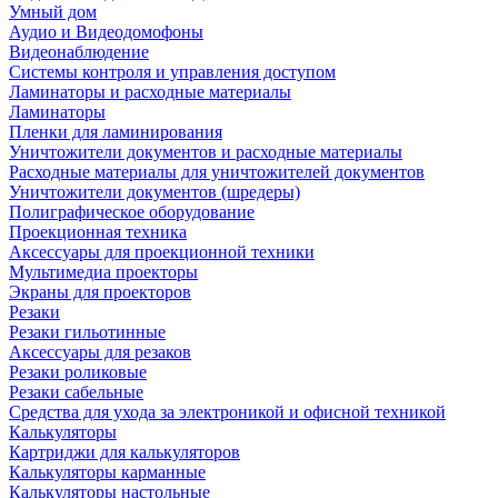
Умный дом
Аудио и Видеодомофоны
Видеонаблюдение
Системы контроля и управления доступом
Ламинаторы и расходные материалы
Ламинаторы
Пленки для ламинирования
Уничтожители документов и расходные материалы
Расходные материалы для уничтожителей документов
Уничтожители документов (шредеры)
Полиграфическое оборудование
Проекционная техника
Аксессуары для проекционной техники
Мультимедиа проекторы
Экраны для проекторов
Резаки
Резаки гильотинные
Аксессуары для резаков
Резаки роликовые
Резаки сабельные
Средства для ухода за электроникой и офисной техникой
Калькуляторы
Картриджи для калькуляторов
Калькуляторы карманные
Калькуляторы настольные