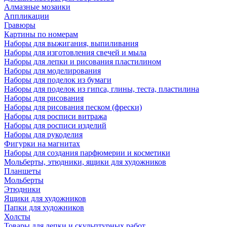
Алмазные мозаики
Аппликации
Гравюры
Картины по номерам
Наборы для выжигания, выпиливания
Наборы для изготовления свечей и мыла
Наборы для лепки и рисования пластилином
Наборы для моделирования
Наборы для поделок из бумаги
Наборы для поделок из гипса, глины, теста, пластилина
Наборы для рисования
Наборы для рисования песком (фрески)
Наборы для росписи витража
Наборы для росписи изделий
Наборы для рукоделия
Фигурки на магнитах
Наборы для создания парфюмерии и косметики
Мольберты, этюдники, ящики для художников
Планшеты
Мольберты
Этюдники
Ящики для художников
Папки для художников
Холсты
Товары для лепки и скульптурных работ