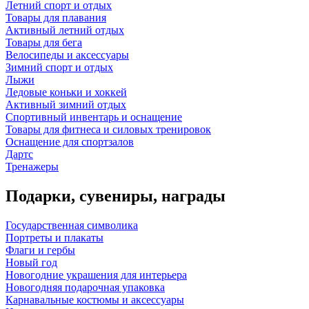
Летний спорт и отдых
Товары для плавания
Активный летний отдых
Товары для бега
Велосипеды и аксессуары
Зимний спорт и отдых
Лыжи
Ледовые коньки и хоккей
Активный зимний отдых
Спортивный инвентарь и оснащение
Товары для фитнеса и силовых тренировок
Оснащение для спортзалов
Дартс
Тренажеры
Подарки, сувениры, награды
Государственная символика
Портреты и плакаты
Флаги и гербы
Новый год
Новогодние украшения для интерьера
Новогодняя подарочная упаковка
Карнавальные костюмы и аксессуары