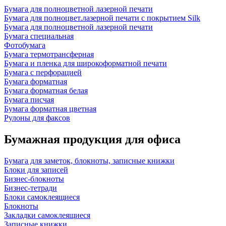
Бумага для полноцветной лазерной печати
Бумага для полноцвет.лазерной печати с покрытием Silk
Бумага для полноцветной лазерной печати
Бумага специальная
Фотобумага
Бумага термотрансферная
Бумага и пленка для широкоформатной печати
Бумага с перфорацией
Бумага форматная
Бумага форматная белая
Бумага писчая
Бумага форматная цветная
Рулоны для факсов
Бумажная продукция для офиса
Бумага для заметок, блокноты, записные книжки
Блоки для записей
Бизнес-блокноты
Бизнес-тетради
Блоки самоклеящиеся
Блокноты
Закладки самоклеящиеся
Записные книжки