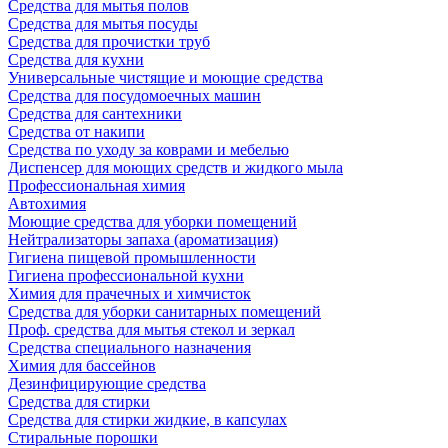
Средства для мытья полов
Средства для мытья посуды
Средства для прочистки труб
Средства для кухни
Универсальные чистящие и моющие средства
Средства для посудомоечных машин
Средства для сантехники
Средства от накипи
Средства по уходу за коврами и мебелью
Диспенсер для моющих средств и жидкого мыла
Профессиональная химия
Автохимия
Моющие средства для уборки помещений
Нейтрализаторы запаха (ароматизация)
Гигиена пищевой промышленности
Гигиена профессиональной кухни
Химия для прачечных и химчисток
Средства для уборки санитарных помещений
Проф. средства для мытья стекол и зеркал
Средства специального назначения
Химия для бассейнов
Дезинфицирующие средства
Средства для стирки
Средства для стирки жидкие, в капсулах
Стиральные порошки