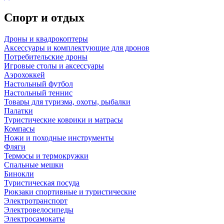
Спорт и отдых
Дроны и квадрокоптеры
Аксессуары и комплектующие для дронов
Потребительские дроны
Игровые столы и аксессуары
Аэрохоккей
Настольный футбол
Настольный теннис
Товары для туризма, охоты, рыбалки
Палатки
Туристические коврики и матрасы
Компасы
Ножи и походные инструменты
Фляги
Термосы и термокружки
Спальные мешки
Бинокли
Туристическая посуда
Рюкзаки спортивные и туристические
Электротранспорт
Электровелосипеды
Электросамокаты