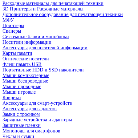
Расходные материалы для печатающей техники
3D Принтеры и Расходные материалы
Дополнительное оборудование для печатающей техники
МФУ
Принтеры
Сканеры
Системные блоки и моноблоки
Носители информации
Аксессуары для носителей информации
Карты памяти
Оптические носители
Флеш-память USB
Портативные HDD и SSD накопители
Мыши компьютерные
Мыши беспроводные
Мыши проводные
Мыши игровые
Коврики
Аксессуары для смарт-устройств
Аксессуары для гаджетов
Замки с тросиком
Зарядные устройства и адаптеры
Защитные пленки
Моноподы для смартфонов
Чехлы и сумки