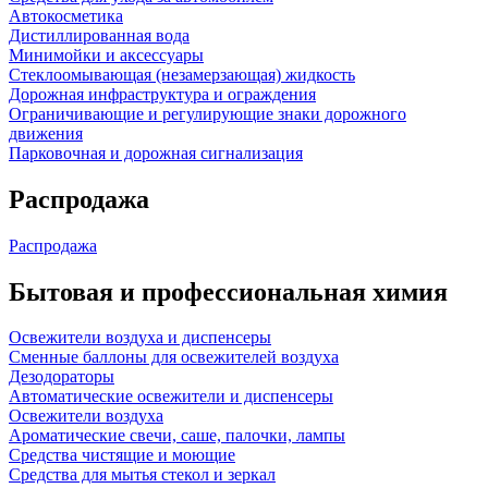
Автокосметика
Дистиллированная вода
Минимойки и аксессуары
Стеклоомывающая (незамерзающая) жидкость
Дорожная инфраструктура и ограждения
Ограничивающие и регулирующие знаки дорожного
движения
Парковочная и дорожная сигнализация
Распродажа
Распродажа
Бытовая и профессиональная химия
Освежители воздуха и диспенсеры
Сменные баллоны для освежителей воздуха
Дезодораторы
Автоматические освежители и диспенсеры
Освежители воздуха
Ароматические свечи, саше, палочки, лампы
Средства чистящие и моющие
Средства для мытья стекол и зеркал