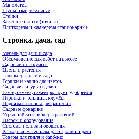
Манометры
Щупы измерительные
Станки
Заточные станки (точило)
Плиткорезы и камнерезы стационарные
Стройка, дача, сад
Мебель для дачи и сада
Оборудование для работ на высоте
Садовый инструмент
Цветы и растения
Товары для дачи и сада
Горшки и кашпо для цветов
Садовые фигуры и декор
Газон, семена, саженцы, грунт, удобрения
Парники и теплицы, клумбы
Подвязки и опоры для растений
Садовые фонарики
Укрывной материал для растений
Насосы и оборудование
Системы полива и орошения
Расходные материалы для стройки и дачи
Товары для гриля и барбекю