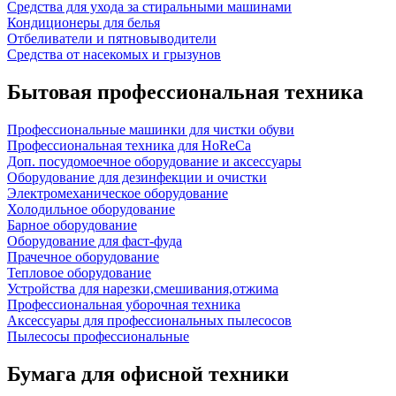
Средства для ухода за стиральными машинами
Кондиционеры для белья
Отбеливатели и пятновыводители
Средства от насекомых и грызунов
Бытовая профессиональная техника
Профессиональные машинки для чистки обуви
Профессиональная техника для HoReCa
Доп. посудомоечное оборудование и аксессуары
Оборудование для дезинфекции и очистки
Электромеханическое оборудование
Холодильное оборудование
Барное оборудование
Оборудование для фаст-фуда
Прачечное оборудование
Тепловое оборудование
Устройства для нарезки,смешивания,отжима
Профессиональная уборочная техника
Аксессуары для профессиональных пылесосов
Пылесосы профессиональные
Бумага для офисной техники