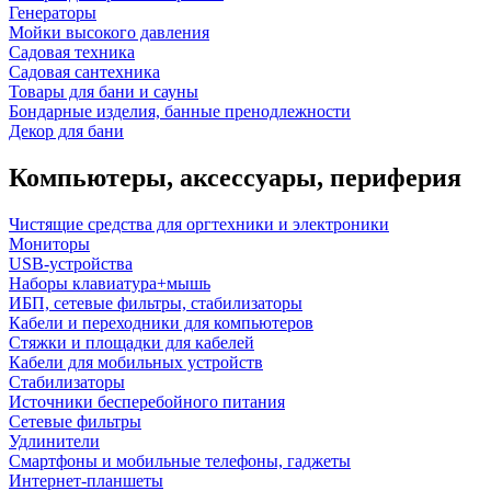
Генераторы
Мойки высокого давления
Садовая техника
Садовая сантехника
Товары для бани и сауны
Бондарные изделия, банные пренодлежности
Декор для бани
Компьютеры, аксессуары, периферия
Чистящие средства для оргтехники и электроники
Мониторы
USB-устройства
Наборы клавиатура+мышь
ИБП, сетевые фильтры, стабилизаторы
Кабели и переходники для компьютеров
Стяжки и площадки для кабелей
Кабели для мобильных устройств
Стабилизаторы
Источники бесперебойного питания
Сетевые фильтры
Удлинители
Смартфоны и мобильные телефоны, гаджеты
Интернет-планшеты