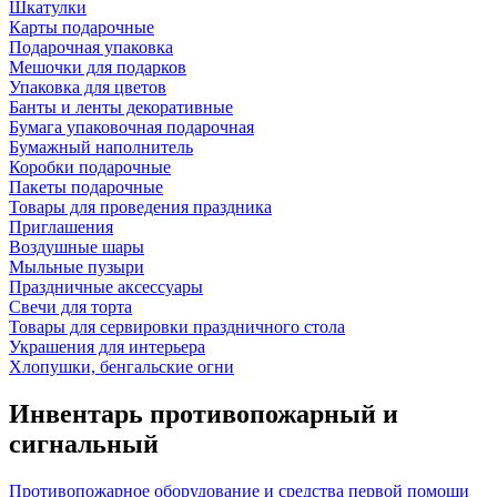
Шкатулки
Карты подарочные
Подарочная упаковка
Мешочки для подарков
Упаковка для цветов
Банты и ленты декоративные
Бумага упаковочная подарочная
Бумажный наполнитель
Коробки подарочные
Пакеты подарочные
Товары для проведения праздника
Приглашения
Воздушные шары
Мыльные пузыри
Праздничные аксессуары
Свечи для торта
Товары для сервировки праздничного стола
Украшения для интерьера
Хлопушки, бенгальские огни
Инвентарь противопожарный и
сигнальный
Противопожарное оборудование и средства первой помощи