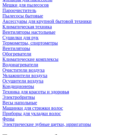
Мешки для пылесосов
Пароочиститель
Пылесосы бытовые
Аксессуары для крупной бытовой техники
Климатическая техника
Вентиляторы настольные
Сушилки для рук
Термометры, спиртометры
Вентиляторы
Обогреватели
Климатические комплексы
Водонагреватели
Очистители воздуха
Увлажнители воздуха
Осушители воздуха
Кондиционеры
Техника для красоты и здоровья
Электробритвы
Весы напольные
Машинки для стрижки волос
Приборы для укладки волос
Фены
Электрические зубные щетки, ирригаторы