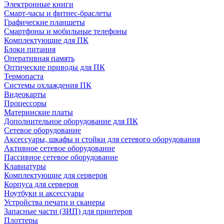
Электронные книги
Смарт-часы и фитнес-браслеты
Графические планшеты
Смартфоны и мобильные телефоны
Комплектующие для ПК
Блоки питания
Оперативная память
Оптические приводы для ПК
Термопаста
Системы охлаждения ПК
Видеокарты
Процессоры
Материнские платы
Дополнительное оборудование для ПК
Сетевое оборудование
Аксессуары, шкафы и стойки для сетевого оборудования
Активное сетевое оборудование
Пассивное сетевое оборудование
Клавиатуры
Комплектующие для серверов
Корпуса для серверов
Ноутбуки и аксессуары
Устройства печати и сканеры
Запасные части (ЗИП) для принтеров
Плоттеры