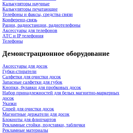
Калькуляторы научные
Калькуляторы печатающие
Телефоны и факсы, средства связи
Конференц-связь
Рации, радиостанции, радиотелефоны
Аксессуары для телефонов
АТС и IP телефония
Телефоны
Демонстрационное оборудование
Аксессуары для досок
Губки-стиратели
Салфетки для очистки досок
Запасные салфетки для губок
Кнопки, булавки для пробковых досок
Набор принадлежностей для белых магнитно-маркерных
досок
Указки
Спрей для очистки досок
Магнитные держатели для досок
Блокноты для флипчартов
Рекламные стойки, подставки, таблички
Рекламные материалы