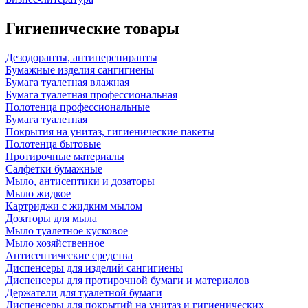
Гигиенические товары
Дезодоранты, антиперспиранты
Бумажные изделия сангигиены
Бумага туалетная влажная
Бумага туалетная профессиональная
Полотенца профессиональные
Бумага туалетная
Покрытия на унитаз, гигиенические пакеты
Полотенца бытовые
Протирочные материалы
Салфетки бумажные
Мыло, антисептики и дозаторы
Мыло жидкое
Картриджи с жидким мылом
Дозаторы для мыла
Мыло туалетное кусковое
Мыло хозяйственное
Антисептические средства
Диспенсеры для изделий сангигиены
Диспенсеры для протирочной бумаги и материалов
Держатели для туалетной бумаги
Диспенсеры для покрытий на унитаз и гигиенических