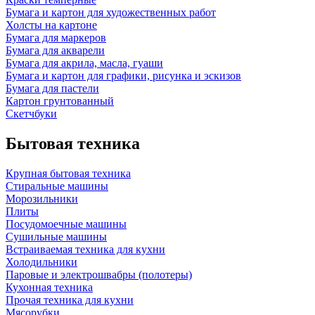
Бумага и картон для художественных работ
Холсты на картоне
Бумага для маркеров
Бумага для акварели
Бумага для акрила, масла, гуаши
Бумага и картон для графики, рисунка и эскизов
Бумага для пастели
Картон грунтованный
Скетчбуки
Бытовая техника
Крупная бытовая техника
Стиральные машины
Морозильники
Плиты
Посудомоечные машины
Сушильные машины
Встраиваемая техника для кухни
Холодильники
Паровые и электрошвабры (полотеры)
Кухонная техника
Прочая техника для кухни
Мясорубки