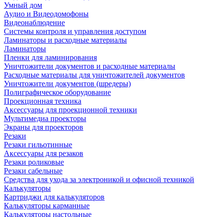
Умный дом
Аудио и Видеодомофоны
Видеонаблюдение
Системы контроля и управления доступом
Ламинаторы и расходные материалы
Ламинаторы
Пленки для ламинирования
Уничтожители документов и расходные материалы
Расходные материалы для уничтожителей документов
Уничтожители документов (шредеры)
Полиграфическое оборудование
Проекционная техника
Аксессуары для проекционной техники
Мультимедиа проекторы
Экраны для проекторов
Резаки
Резаки гильотинные
Аксессуары для резаков
Резаки роликовые
Резаки сабельные
Средства для ухода за электроникой и офисной техникой
Калькуляторы
Картриджи для калькуляторов
Калькуляторы карманные
Калькуляторы настольные