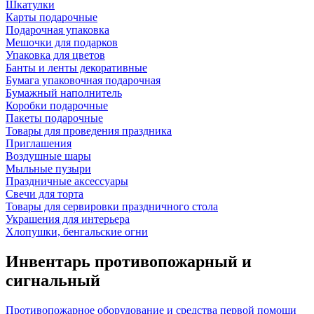
Шкатулки
Карты подарочные
Подарочная упаковка
Мешочки для подарков
Упаковка для цветов
Банты и ленты декоративные
Бумага упаковочная подарочная
Бумажный наполнитель
Коробки подарочные
Пакеты подарочные
Товары для проведения праздника
Приглашения
Воздушные шары
Мыльные пузыри
Праздничные аксессуары
Свечи для торта
Товары для сервировки праздничного стола
Украшения для интерьера
Хлопушки, бенгальские огни
Инвентарь противопожарный и
сигнальный
Противопожарное оборудование и средства первой помощи