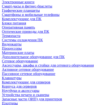
Электронные книги
Смарт-часы и фитнес-браслеты
Графические планшеты
Смартфоны и мобильные телефоны
Комплектующие для ПК
Блоки питания
Оперативная память
Оптические приводы для ПК
Термопаста
Системы охлаждения ПК
Видеокарты
Процессоры
Материнские платы
Дополнительное оборудование для ПК
Сетевое оборудование
Аксессуары, шкафы и стойки для сетевого оборудования
Активное сетевое оборудование
Пассивное сетевое оборудование
Клавиатуры
Комплектующие для серверов
Корпуса для серверов
Ноутбуки и аксессуары
Устройства печати и сканеры
Запасные части (ЗИП) для принтеров
Плоттеры