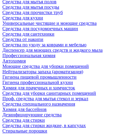
Средства для мытья полов
Средства для мытья посуды
Средства для прочистки труб
Средства для кухни
Универсальные чистящие и моющие средства
Средства для посудомоечных машин
Средства для сантехники
Средства от накипи
Средства по уходу за коврами и мебелью
Диспенсер для моющих средств и жидкого мыла
Профессиональная химия
Автохимия
Моющие средства для уборки помещений
Нейтрализаторы запаха (ароматизация)
Гигиена пищевой промышленности
Гигиена профессиональной кухни
Химия для прачечных и химчисток
Средства для уборки санитарных помещений
Проф. средства для мытья стекол и зеркал
Средства специального назначения
Химия для бассейнов
Дезинфицирующие средства
Средства для стирки
Средства для стирки жидкие, в капсулах
Стиральные порошки