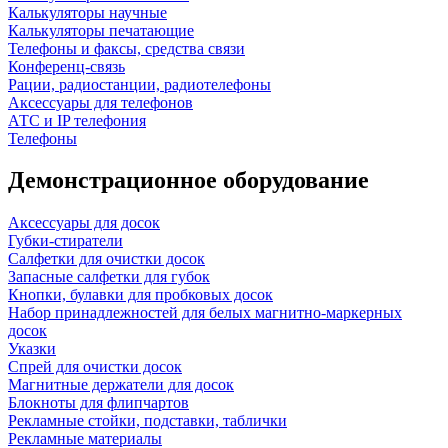
Калькуляторы научные
Калькуляторы печатающие
Телефоны и факсы, средства связи
Конференц-связь
Рации, радиостанции, радиотелефоны
Аксессуары для телефонов
АТС и IP телефония
Телефоны
Демонстрационное оборудование
Аксессуары для досок
Губки-стиратели
Салфетки для очистки досок
Запасные салфетки для губок
Кнопки, булавки для пробковых досок
Набор принадлежностей для белых магнитно-маркерных
досок
Указки
Спрей для очистки досок
Магнитные держатели для досок
Блокноты для флипчартов
Рекламные стойки, подставки, таблички
Рекламные материалы