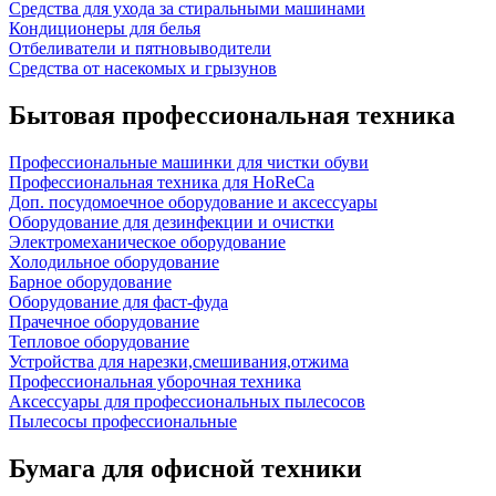
Средства для ухода за стиральными машинами
Кондиционеры для белья
Отбеливатели и пятновыводители
Средства от насекомых и грызунов
Бытовая профессиональная техника
Профессиональные машинки для чистки обуви
Профессиональная техника для HoReCa
Доп. посудомоечное оборудование и аксессуары
Оборудование для дезинфекции и очистки
Электромеханическое оборудование
Холодильное оборудование
Барное оборудование
Оборудование для фаст-фуда
Прачечное оборудование
Тепловое оборудование
Устройства для нарезки,смешивания,отжима
Профессиональная уборочная техника
Аксессуары для профессиональных пылесосов
Пылесосы профессиональные
Бумага для офисной техники