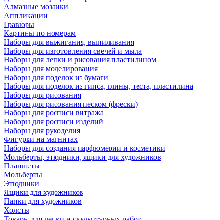
Алмазные мозаики
Аппликации
Гравюры
Картины по номерам
Наборы для выжигания, выпиливания
Наборы для изготовления свечей и мыла
Наборы для лепки и рисования пластилином
Наборы для моделирования
Наборы для поделок из бумаги
Наборы для поделок из гипса, глины, теста, пластилина
Наборы для рисования
Наборы для рисования песком (фрески)
Наборы для росписи витража
Наборы для росписи изделий
Наборы для рукоделия
Фигурки на магнитах
Наборы для создания парфюмерии и косметики
Мольберты, этюдники, ящики для художников
Планшеты
Мольберты
Этюдники
Ящики для художников
Папки для художников
Холсты
Товары для лепки и скульптурных работ