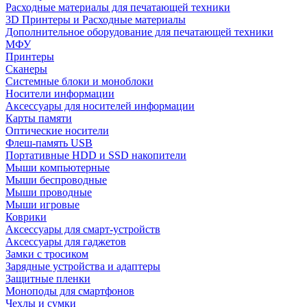
Расходные материалы для печатающей техники
3D Принтеры и Расходные материалы
Дополнительное оборудование для печатающей техники
МФУ
Принтеры
Сканеры
Системные блоки и моноблоки
Носители информации
Аксессуары для носителей информации
Карты памяти
Оптические носители
Флеш-память USB
Портативные HDD и SSD накопители
Мыши компьютерные
Мыши беспроводные
Мыши проводные
Мыши игровые
Коврики
Аксессуары для смарт-устройств
Аксессуары для гаджетов
Замки с тросиком
Зарядные устройства и адаптеры
Защитные пленки
Моноподы для смартфонов
Чехлы и сумки