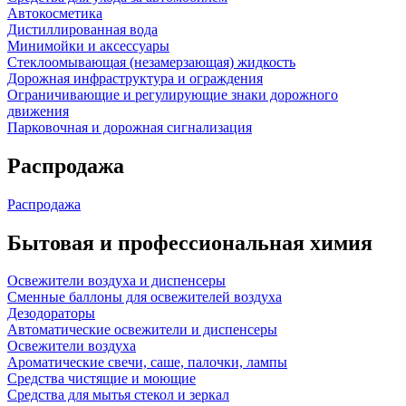
Автокосметика
Дистиллированная вода
Минимойки и аксессуары
Стеклоомывающая (незамерзающая) жидкость
Дорожная инфраструктура и ограждения
Ограничивающие и регулирующие знаки дорожного
движения
Парковочная и дорожная сигнализация
Распродажа
Распродажа
Бытовая и профессиональная химия
Освежители воздуха и диспенсеры
Сменные баллоны для освежителей воздуха
Дезодораторы
Автоматические освежители и диспенсеры
Освежители воздуха
Ароматические свечи, саше, палочки, лампы
Средства чистящие и моющие
Средства для мытья стекол и зеркал