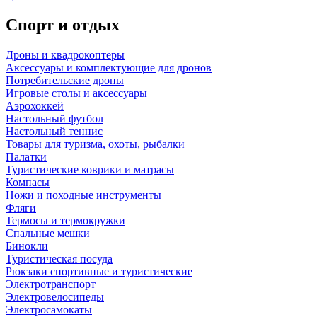
Спорт и отдых
Дроны и квадрокоптеры
Аксессуары и комплектующие для дронов
Потребительские дроны
Игровые столы и аксессуары
Аэрохоккей
Настольный футбол
Настольный теннис
Товары для туризма, охоты, рыбалки
Палатки
Туристические коврики и матрасы
Компасы
Ножи и походные инструменты
Фляги
Термосы и термокружки
Спальные мешки
Бинокли
Туристическая посуда
Рюкзаки спортивные и туристические
Электротранспорт
Электровелосипеды
Электросамокаты