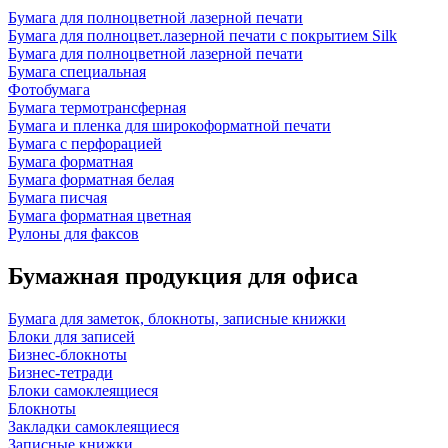
Бумага для полноцветной лазерной печати
Бумага для полноцвет.лазерной печати с покрытием Silk
Бумага для полноцветной лазерной печати
Бумага специальная
Фотобумага
Бумага термотрансферная
Бумага и пленка для широкоформатной печати
Бумага с перфорацией
Бумага форматная
Бумага форматная белая
Бумага писчая
Бумага форматная цветная
Рулоны для факсов
Бумажная продукция для офиса
Бумага для заметок, блокноты, записные книжки
Блоки для записей
Бизнес-блокноты
Бизнес-тетради
Блоки самоклеящиеся
Блокноты
Закладки самоклеящиеся
Записные книжки