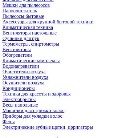
Мешки для пылесосов
Пароочиститель
Пылесосы бытовые
Аксессуары для крупной бытовой техники
Климатическая техника
Вентиляторы настольные
Сушилки для рук
Термометры, спиртометры
Вентиляторы
Обогреватели
Климатические комплексы
Водонагреватели
Очистители воздуха
Увлажнители воздуха
Осушители воздуха
Кондиционеры
Техника для красоты и здоровья
Электробритвы
Весы напольные
Машинки для стрижки волос
Приборы для укладки волос
Фены
Электрические зубные щетки, ирригаторы