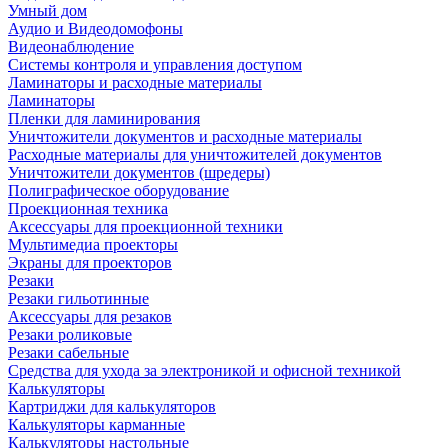
Умный дом
Аудио и Видеодомофоны
Видеонаблюдение
Системы контроля и управления доступом
Ламинаторы и расходные материалы
Ламинаторы
Пленки для ламинирования
Уничтожители документов и расходные материалы
Расходные материалы для уничтожителей документов
Уничтожители документов (шредеры)
Полиграфическое оборудование
Проекционная техника
Аксессуары для проекционной техники
Мультимедиа проекторы
Экраны для проекторов
Резаки
Резаки гильотинные
Аксессуары для резаков
Резаки роликовые
Резаки сабельные
Средства для ухода за электроникой и офисной техникой
Калькуляторы
Картриджи для калькуляторов
Калькуляторы карманные
Калькуляторы настольные