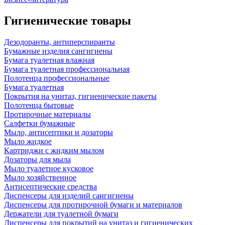
Гигиенические товары
Дезодоранты, антиперспиранты
Бумажные изделия сангигиены
Бумага туалетная влажная
Бумага туалетная профессиональная
Полотенца профессиональные
Бумага туалетная
Покрытия на унитаз, гигиенические пакеты
Полотенца бытовые
Протирочные материалы
Салфетки бумажные
Мыло, антисептики и дозаторы
Мыло жидкое
Картриджи с жидким мылом
Дозаторы для мыла
Мыло туалетное кусковое
Мыло хозяйственное
Антисептические средства
Диспенсеры для изделий сангигиены
Диспенсеры для протирочной бумаги и материалов
Держатели для туалетной бумаги
Диспенсеры для покрытий на унитаз и гигиенических