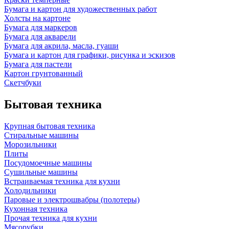
Бумага и картон для художественных работ
Холсты на картоне
Бумага для маркеров
Бумага для акварели
Бумага для акрила, масла, гуаши
Бумага и картон для графики, рисунка и эскизов
Бумага для пастели
Картон грунтованный
Скетчбуки
Бытовая техника
Крупная бытовая техника
Стиральные машины
Морозильники
Плиты
Посудомоечные машины
Сушильные машины
Встраиваемая техника для кухни
Холодильники
Паровые и электрошвабры (полотеры)
Кухонная техника
Прочая техника для кухни
Мясорубки