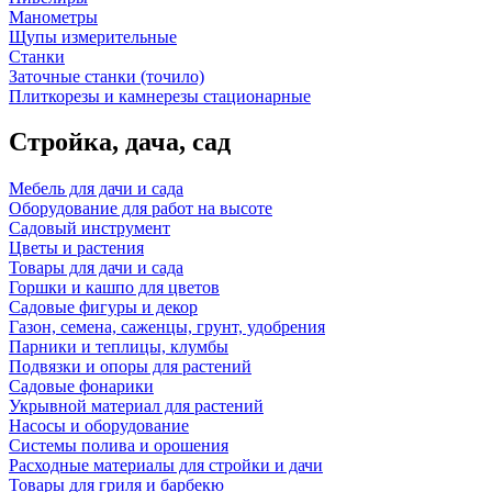
Манометры
Щупы измерительные
Станки
Заточные станки (точило)
Плиткорезы и камнерезы стационарные
Стройка, дача, сад
Мебель для дачи и сада
Оборудование для работ на высоте
Садовый инструмент
Цветы и растения
Товары для дачи и сада
Горшки и кашпо для цветов
Садовые фигуры и декор
Газон, семена, саженцы, грунт, удобрения
Парники и теплицы, клумбы
Подвязки и опоры для растений
Садовые фонарики
Укрывной материал для растений
Насосы и оборудование
Системы полива и орошения
Расходные материалы для стройки и дачи
Товары для гриля и барбекю