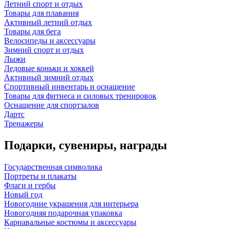
Летний спорт и отдых
Товары для плавания
Активный летний отдых
Товары для бега
Велосипеды и аксессуары
Зимний спорт и отдых
Лыжи
Ледовые коньки и хоккей
Активный зимний отдых
Спортивный инвентарь и оснащение
Товары для фитнеса и силовых тренировок
Оснащение для спортзалов
Дартс
Тренажеры
Подарки, сувениры, награды
Государственная символика
Портреты и плакаты
Флаги и гербы
Новый год
Новогодние украшения для интерьера
Новогодняя подарочная упаковка
Карнавальные костюмы и аксессуары