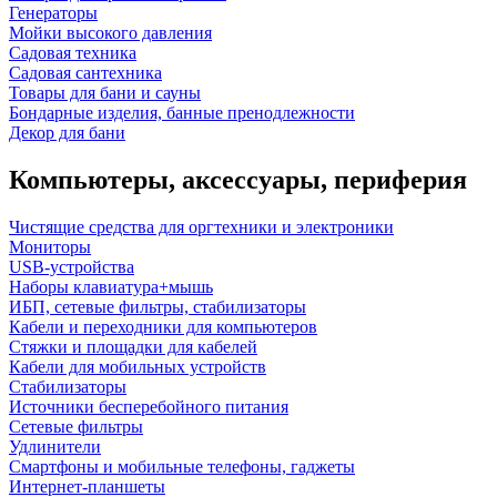
Генераторы
Мойки высокого давления
Садовая техника
Садовая сантехника
Товары для бани и сауны
Бондарные изделия, банные пренодлежности
Декор для бани
Компьютеры, аксессуары, периферия
Чистящие средства для оргтехники и электроники
Мониторы
USB-устройства
Наборы клавиатура+мышь
ИБП, сетевые фильтры, стабилизаторы
Кабели и переходники для компьютеров
Стяжки и площадки для кабелей
Кабели для мобильных устройств
Стабилизаторы
Источники бесперебойного питания
Сетевые фильтры
Удлинители
Смартфоны и мобильные телефоны, гаджеты
Интернет-планшеты