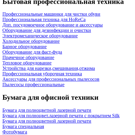
Бытовая профессиональная техника
Профессиональные машинки для чистки обуви
Профессиональная техника для HoReCa
Доп. посудомоечное оборудование и аксессуары
Оборудование для дезинфекции и очистки
Электромеханическое оборудование
Холодильное оборудование
Барное оборудование
Оборудование для фаст-фуда
Прачечное оборудование
Тепловое оборудование
Устройства для нарезки,смешивания,отжима
Профессиональная уборочная техника
Аксессуары для профессиональных пылесосов
Пылесосы профессиональные
Бумага для офисной техники
Бумага для полноцветной лазерной печати
Бумага для полноцвет.лазерной печати с покрытием Silk
Бумага для полноцветной лазерной печати
Бумага специальная
Фотобумага