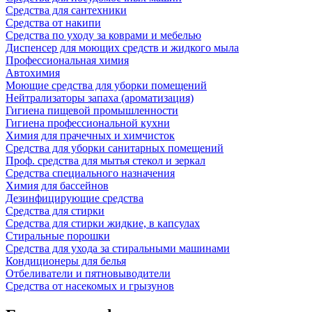
Средства для сантехники
Средства от накипи
Средства по уходу за коврами и мебелью
Диспенсер для моющих средств и жидкого мыла
Профессиональная химия
Автохимия
Моющие средства для уборки помещений
Нейтрализаторы запаха (ароматизация)
Гигиена пищевой промышленности
Гигиена профессиональной кухни
Химия для прачечных и химчисток
Средства для уборки санитарных помещений
Проф. средства для мытья стекол и зеркал
Средства специального назначения
Химия для бассейнов
Дезинфицирующие средства
Средства для стирки
Средства для стирки жидкие, в капсулах
Стиральные порошки
Средства для ухода за стиральными машинами
Кондиционеры для белья
Отбеливатели и пятновыводители
Средства от насекомых и грызунов