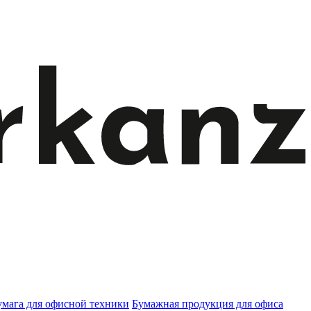
умага для офисной техники
Бумажная продукция для офиса