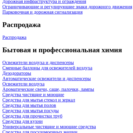
Дорожная инфраструктура и ограждения
Ограничивающие и регулирующие знаки дорожного движения
Парковочная и дорожная сигнализация
Распродажа
Распродажа
Бытовая и профессиональная химия
Освежители воздуха и диспенсеры
Сменные баллоны для освежителей воздуха
Дезодораторы
Автоматические освежители и диспенсеры
Освежители воздуха
Ароматические свечи, саше, палочки, лампы
Средства чистящие и моющие
Средства для мытья стекол и зеркал
Средства для мытья полов
Средства для мытья посуды
Средства для прочистки труб
Средства для кухни
Универсальные чистящие и моющие средства
Средства для посудомоечных машин