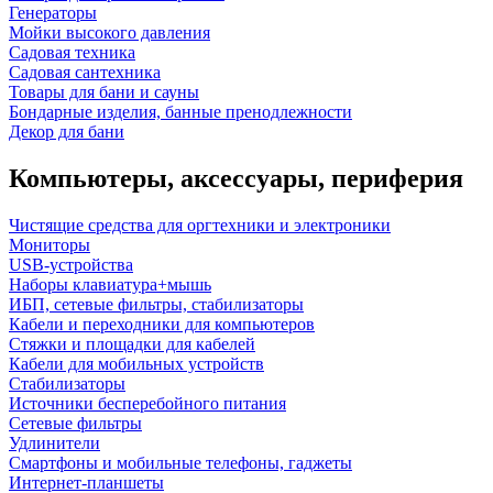
Генераторы
Мойки высокого давления
Садовая техника
Садовая сантехника
Товары для бани и сауны
Бондарные изделия, банные пренодлежности
Декор для бани
Компьютеры, аксессуары, периферия
Чистящие средства для оргтехники и электроники
Мониторы
USB-устройства
Наборы клавиатура+мышь
ИБП, сетевые фильтры, стабилизаторы
Кабели и переходники для компьютеров
Стяжки и площадки для кабелей
Кабели для мобильных устройств
Стабилизаторы
Источники бесперебойного питания
Сетевые фильтры
Удлинители
Смартфоны и мобильные телефоны, гаджеты
Интернет-планшеты