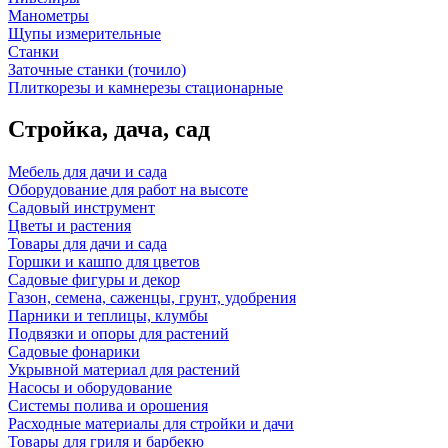
Манометры
Щупы измерительные
Станки
Заточные станки (точило)
Плиткорезы и камнерезы стационарные
Стройка, дача, сад
Мебель для дачи и сада
Оборудование для работ на высоте
Садовый инструмент
Цветы и растения
Товары для дачи и сада
Горшки и кашпо для цветов
Садовые фигуры и декор
Газон, семена, саженцы, грунт, удобрения
Парники и теплицы, клумбы
Подвязки и опоры для растений
Садовые фонарики
Укрывной материал для растений
Насосы и оборудование
Системы полива и орошения
Расходные материалы для стройки и дачи
Товары для гриля и барбекю