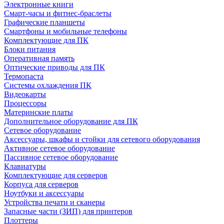
Электронные книги
Смарт-часы и фитнес-браслеты
Графические планшеты
Смартфоны и мобильные телефоны
Комплектующие для ПК
Блоки питания
Оперативная память
Оптические приводы для ПК
Термопаста
Системы охлаждения ПК
Видеокарты
Процессоры
Материнские платы
Дополнительное оборудование для ПК
Сетевое оборудование
Аксессуары, шкафы и стойки для сетевого оборудования
Активное сетевое оборудование
Пассивное сетевое оборудование
Клавиатуры
Комплектующие для серверов
Корпуса для серверов
Ноутбуки и аксессуары
Устройства печати и сканеры
Запасные части (ЗИП) для принтеров
Плоттеры