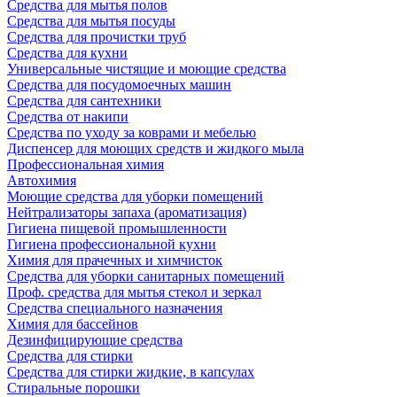
Средства для мытья полов
Средства для мытья посуды
Средства для прочистки труб
Средства для кухни
Универсальные чистящие и моющие средства
Средства для посудомоечных машин
Средства для сантехники
Средства от накипи
Средства по уходу за коврами и мебелью
Диспенсер для моющих средств и жидкого мыла
Профессиональная химия
Автохимия
Моющие средства для уборки помещений
Нейтрализаторы запаха (ароматизация)
Гигиена пищевой промышленности
Гигиена профессиональной кухни
Химия для прачечных и химчисток
Средства для уборки санитарных помещений
Проф. средства для мытья стекол и зеркал
Средства специального назначения
Химия для бассейнов
Дезинфицирующие средства
Средства для стирки
Средства для стирки жидкие, в капсулах
Стиральные порошки