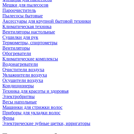
Мешки для пылесосов
Пароочиститель
Пылесосы бытовые
Аксессуары для крупной бытовой техники
Климатическая техника
Вентиляторы настольные
Сушилки для рук
Термометры, спиртометры
Вентиляторы
Обогреватели
Климатические комплексы
Водонагреватели
Очистители воздуха
Увлажнители воздуха
Осушители воздуха
Кондиционеры
Техника для красоты и здоровья
Электробритвы
Весы напольные
Машинки для стрижки волос
Приборы для укладки волос
Фены
Электрические зубные щетки, ирригаторы