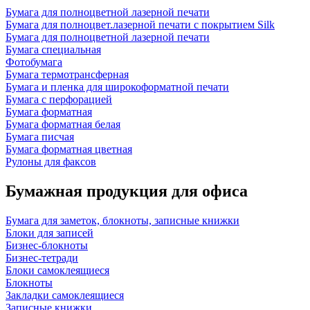
Бумага для полноцветной лазерной печати
Бумага для полноцвет.лазерной печати с покрытием Silk
Бумага для полноцветной лазерной печати
Бумага специальная
Фотобумага
Бумага термотрансферная
Бумага и пленка для широкоформатной печати
Бумага с перфорацией
Бумага форматная
Бумага форматная белая
Бумага писчая
Бумага форматная цветная
Рулоны для факсов
Бумажная продукция для офиса
Бумага для заметок, блокноты, записные книжки
Блоки для записей
Бизнес-блокноты
Бизнес-тетради
Блоки самоклеящиеся
Блокноты
Закладки самоклеящиеся
Записные книжки