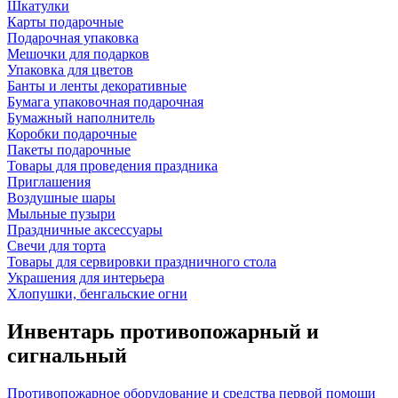
Шкатулки
Карты подарочные
Подарочная упаковка
Мешочки для подарков
Упаковка для цветов
Банты и ленты декоративные
Бумага упаковочная подарочная
Бумажный наполнитель
Коробки подарочные
Пакеты подарочные
Товары для проведения праздника
Приглашения
Воздушные шары
Мыльные пузыри
Праздничные аксессуары
Свечи для торта
Товары для сервировки праздничного стола
Украшения для интерьера
Хлопушки, бенгальские огни
Инвентарь противопожарный и
сигнальный
Противопожарное оборудование и средства первой помощи