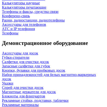
Калькуляторы научные
Калькуляторы печатающие
Телефоны и факсы, средства связи
Конференц-связь
Рации, радиостанции, радиотелефоны
Аксессуары для телефонов
АТС и IP телефония
Телефоны
Демонстрационное оборудование
Аксессуары для досок
Губки-стиратели
Салфетки для очистки досок
Запасные салфетки для губок
Кнопки, булавки для пробковых досок
Набор принадлежностей для белых магнитно-маркерных
досок
Указки
Спрей для очистки досок
Магнитные держатели для досок
Блокноты для флипчартов
Рекламные стойки, подставки, таблички
Рекламные материалы