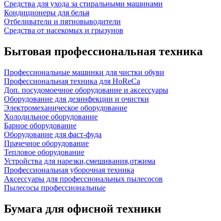
Средства для ухода за стиральными машинами
Кондиционеры для белья
Отбеливатели и пятновыводители
Средства от насекомых и грызунов
Бытовая профессиональная техника
Профессиональные машинки для чистки обуви
Профессиональная техника для HoReCa
Доп. посудомоечное оборудование и аксессуары
Оборудование для дезинфекции и очистки
Электромеханическое оборудование
Холодильное оборудование
Барное оборудование
Оборудование для фаст-фуда
Прачечное оборудование
Тепловое оборудование
Устройства для нарезки,смешивания,отжима
Профессиональная уборочная техника
Аксессуары для профессиональных пылесосов
Пылесосы профессиональные
Бумага для офисной техники