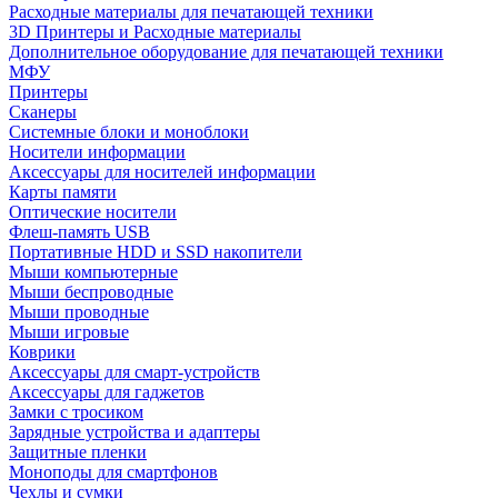
Расходные материалы для печатающей техники
3D Принтеры и Расходные материалы
Дополнительное оборудование для печатающей техники
МФУ
Принтеры
Сканеры
Системные блоки и моноблоки
Носители информации
Аксессуары для носителей информации
Карты памяти
Оптические носители
Флеш-память USB
Портативные HDD и SSD накопители
Мыши компьютерные
Мыши беспроводные
Мыши проводные
Мыши игровые
Коврики
Аксессуары для смарт-устройств
Аксессуары для гаджетов
Замки с тросиком
Зарядные устройства и адаптеры
Защитные пленки
Моноподы для смартфонов
Чехлы и сумки