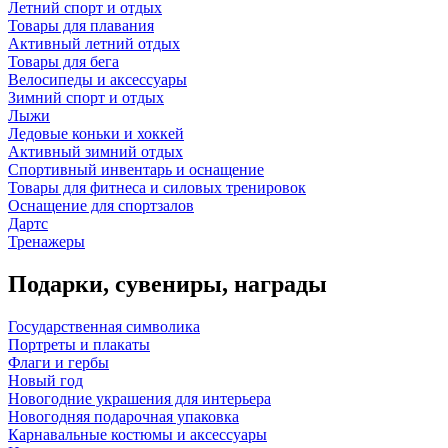
Летний спорт и отдых
Товары для плавания
Активный летний отдых
Товары для бега
Велосипеды и аксессуары
Зимний спорт и отдых
Лыжи
Ледовые коньки и хоккей
Активный зимний отдых
Спортивный инвентарь и оснащение
Товары для фитнеса и силовых тренировок
Оснащение для спортзалов
Дартс
Тренажеры
Подарки, сувениры, награды
Государственная символика
Портреты и плакаты
Флаги и гербы
Новый год
Новогодние украшения для интерьера
Новогодняя подарочная упаковка
Карнавальные костюмы и аксессуары