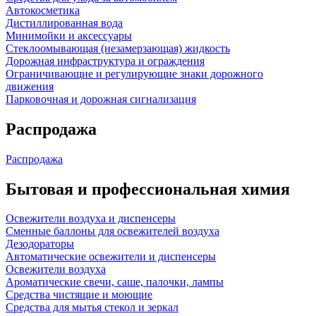
Автокосметика
Дистиллированная вода
Минимойки и аксессуары
Стеклоомывающая (незамерзающая) жидкость
Дорожная инфраструктура и ограждения
Ограничивающие и регулирующие знаки дорожного
движения
Парковочная и дорожная сигнализация
Распродажа
Распродажа
Бытовая и профессиональная химия
Освежители воздуха и диспенсеры
Сменные баллоны для освежителей воздуха
Дезодораторы
Автоматические освежители и диспенсеры
Освежители воздуха
Ароматические свечи, саше, палочки, лампы
Средства чистящие и моющие
Средства для мытья стекол и зеркал