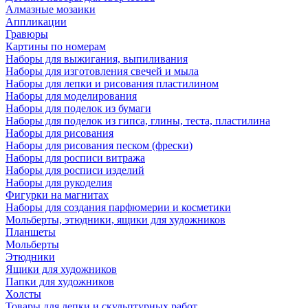
Алмазные мозаики
Аппликации
Гравюры
Картины по номерам
Наборы для выжигания, выпиливания
Наборы для изготовления свечей и мыла
Наборы для лепки и рисования пластилином
Наборы для моделирования
Наборы для поделок из бумаги
Наборы для поделок из гипса, глины, теста, пластилина
Наборы для рисования
Наборы для рисования песком (фрески)
Наборы для росписи витража
Наборы для росписи изделий
Наборы для рукоделия
Фигурки на магнитах
Наборы для создания парфюмерии и косметики
Мольберты, этюдники, ящики для художников
Планшеты
Мольберты
Этюдники
Ящики для художников
Папки для художников
Холсты
Товары для лепки и скульптурных работ