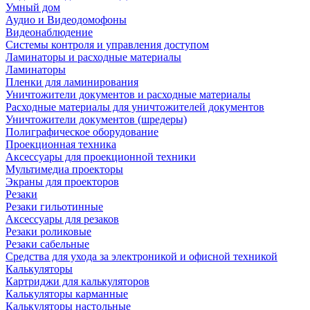
Умный дом
Аудио и Видеодомофоны
Видеонаблюдение
Системы контроля и управления доступом
Ламинаторы и расходные материалы
Ламинаторы
Пленки для ламинирования
Уничтожители документов и расходные материалы
Расходные материалы для уничтожителей документов
Уничтожители документов (шредеры)
Полиграфическое оборудование
Проекционная техника
Аксессуары для проекционной техники
Мультимедиа проекторы
Экраны для проекторов
Резаки
Резаки гильотинные
Аксессуары для резаков
Резаки роликовые
Резаки сабельные
Средства для ухода за электроникой и офисной техникой
Калькуляторы
Картриджи для калькуляторов
Калькуляторы карманные
Калькуляторы настольные