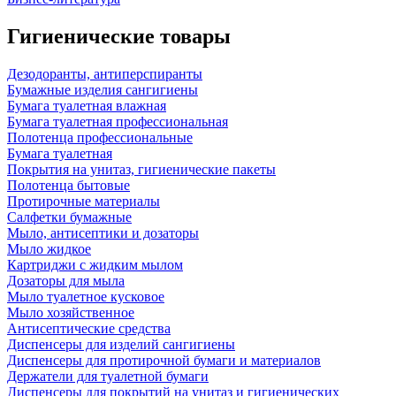
Гигиенические товары
Дезодоранты, антиперспиранты
Бумажные изделия сангигиены
Бумага туалетная влажная
Бумага туалетная профессиональная
Полотенца профессиональные
Бумага туалетная
Покрытия на унитаз, гигиенические пакеты
Полотенца бытовые
Протирочные материалы
Салфетки бумажные
Мыло, антисептики и дозаторы
Мыло жидкое
Картриджи с жидким мылом
Дозаторы для мыла
Мыло туалетное кусковое
Мыло хозяйственное
Антисептические средства
Диспенсеры для изделий сангигиены
Диспенсеры для протирочной бумаги и материалов
Держатели для туалетной бумаги
Диспенсеры для покрытий на унитаз и гигиенических