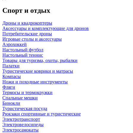
Спорт и отдых
Дроны и квадрокоптеры
Аксессуары и комплектующие для дронов
Потребительские дроны
Игровые столы и аксессуары
Аэрохоккей
Настольный футбол
Настольный теннис
Товары для туризма, охоты, рыбалки
Палатки
Туристические коврики и матрасы
Компасы
Ножи и походные инструменты
Фляги
Термосы и термокружки
Спальные мешки
Бинокли
Туристическая посуда
Рюкзаки спортивные и туристические
Электротранспорт
Электровелосипеды
Электросамокаты