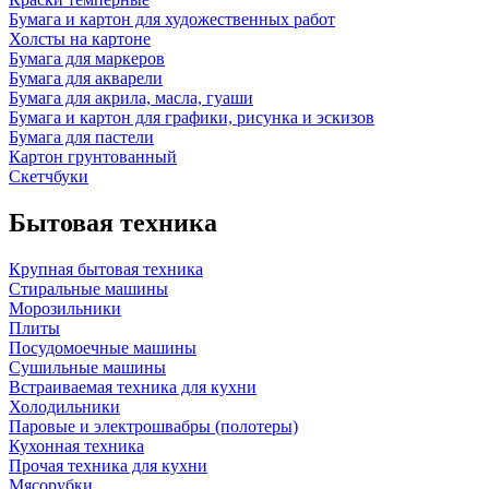
Бумага и картон для художественных работ
Холсты на картоне
Бумага для маркеров
Бумага для акварели
Бумага для акрила, масла, гуаши
Бумага и картон для графики, рисунка и эскизов
Бумага для пастели
Картон грунтованный
Скетчбуки
Бытовая техника
Крупная бытовая техника
Стиральные машины
Морозильники
Плиты
Посудомоечные машины
Сушильные машины
Встраиваемая техника для кухни
Холодильники
Паровые и электрошвабры (полотеры)
Кухонная техника
Прочая техника для кухни
Мясорубки