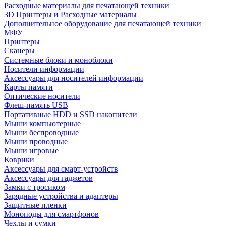
Расходные материалы для печатающей техники
3D Принтеры и Расходные материалы
Дополнительное оборудование для печатающей техники
МФУ
Принтеры
Сканеры
Системные блоки и моноблоки
Носители информации
Аксессуары для носителей информации
Карты памяти
Оптические носители
Флеш-память USB
Портативные HDD и SSD накопители
Мыши компьютерные
Мыши беспроводные
Мыши проводные
Мыши игровые
Коврики
Аксессуары для смарт-устройств
Аксессуары для гаджетов
Замки с тросиком
Зарядные устройства и адаптеры
Защитные пленки
Моноподы для смартфонов
Чехлы и сумки