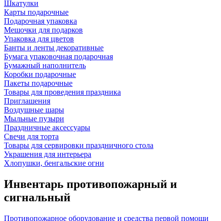
Шкатулки
Карты подарочные
Подарочная упаковка
Мешочки для подарков
Упаковка для цветов
Банты и ленты декоративные
Бумага упаковочная подарочная
Бумажный наполнитель
Коробки подарочные
Пакеты подарочные
Товары для проведения праздника
Приглашения
Воздушные шары
Мыльные пузыри
Праздничные аксессуары
Свечи для торта
Товары для сервировки праздничного стола
Украшения для интерьера
Хлопушки, бенгальские огни
Инвентарь противопожарный и
сигнальный
Противопожарное оборудование и средства первой помощи