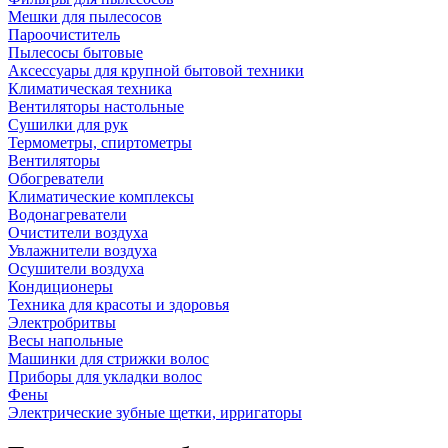
Мешки для пылесосов
Пароочиститель
Пылесосы бытовые
Аксессуары для крупной бытовой техники
Климатическая техника
Вентиляторы настольные
Сушилки для рук
Термометры, спиртометры
Вентиляторы
Обогреватели
Климатические комплексы
Водонагреватели
Очистители воздуха
Увлажнители воздуха
Осушители воздуха
Кондиционеры
Техника для красоты и здоровья
Электробритвы
Весы напольные
Машинки для стрижки волос
Приборы для укладки волос
Фены
Электрические зубные щетки, ирригаторы