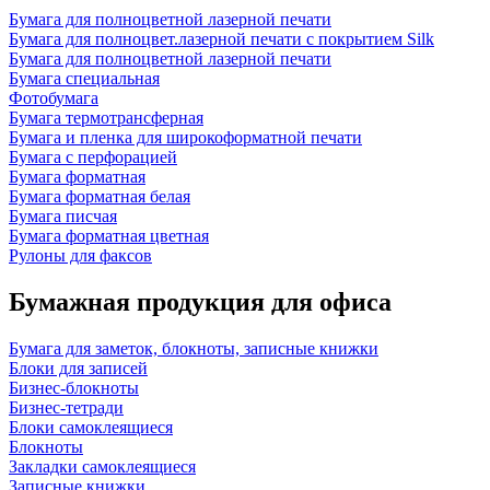
Бумага для полноцветной лазерной печати
Бумага для полноцвет.лазерной печати с покрытием Silk
Бумага для полноцветной лазерной печати
Бумага специальная
Фотобумага
Бумага термотрансферная
Бумага и пленка для широкоформатной печати
Бумага с перфорацией
Бумага форматная
Бумага форматная белая
Бумага писчая
Бумага форматная цветная
Рулоны для факсов
Бумажная продукция для офиса
Бумага для заметок, блокноты, записные книжки
Блоки для записей
Бизнес-блокноты
Бизнес-тетради
Блоки самоклеящиеся
Блокноты
Закладки самоклеящиеся
Записные книжки