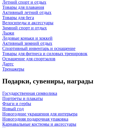
Летний спорт и отдых
Товары для плавания
Активный летний отдых
Товары для бега
Велосипеды и аксессуары
Зимний спорт и отдых
Лыжи
Ледовые коньки и хоккей
Активный зимний отдых
Спортивный инвентарь и оснащение
Товары для фитнеса и силовых тренировок
Оснащение для спортзалов
Дартс
Тренажеры
Подарки, сувениры, награды
Государственная символика
Портреты и плакаты
Флаги и гербы
Новый год
Новогодние украшения для интерьера
Новогодняя подарочная упаковка
Карнавальные костюмы и аксессуары