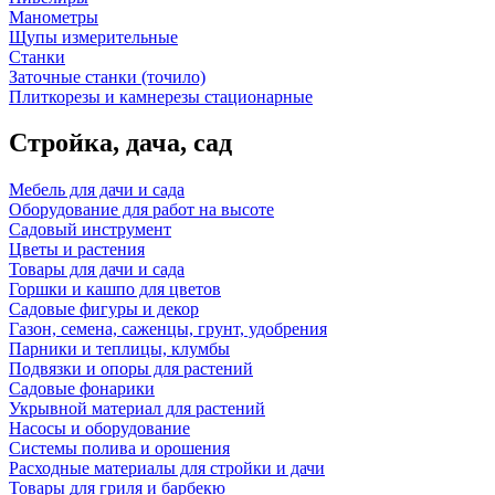
Манометры
Щупы измерительные
Станки
Заточные станки (точило)
Плиткорезы и камнерезы стационарные
Стройка, дача, сад
Мебель для дачи и сада
Оборудование для работ на высоте
Садовый инструмент
Цветы и растения
Товары для дачи и сада
Горшки и кашпо для цветов
Садовые фигуры и декор
Газон, семена, саженцы, грунт, удобрения
Парники и теплицы, клумбы
Подвязки и опоры для растений
Садовые фонарики
Укрывной материал для растений
Насосы и оборудование
Системы полива и орошения
Расходные материалы для стройки и дачи
Товары для гриля и барбекю