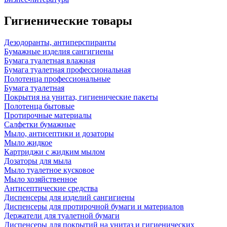
Гигиенические товары
Дезодоранты, антиперспиранты
Бумажные изделия сангигиены
Бумага туалетная влажная
Бумага туалетная профессиональная
Полотенца профессиональные
Бумага туалетная
Покрытия на унитаз, гигиенические пакеты
Полотенца бытовые
Протирочные материалы
Салфетки бумажные
Мыло, антисептики и дозаторы
Мыло жидкое
Картриджи с жидким мылом
Дозаторы для мыла
Мыло туалетное кусковое
Мыло хозяйственное
Антисептические средства
Диспенсеры для изделий сангигиены
Диспенсеры для протирочной бумаги и материалов
Держатели для туалетной бумаги
Диспенсеры для покрытий на унитаз и гигиенических