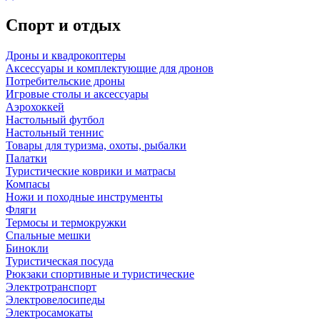
Спорт и отдых
Дроны и квадрокоптеры
Аксессуары и комплектующие для дронов
Потребительские дроны
Игровые столы и аксессуары
Аэрохоккей
Настольный футбол
Настольный теннис
Товары для туризма, охоты, рыбалки
Палатки
Туристические коврики и матрасы
Компасы
Ножи и походные инструменты
Фляги
Термосы и термокружки
Спальные мешки
Бинокли
Туристическая посуда
Рюкзаки спортивные и туристические
Электротранспорт
Электровелосипеды
Электросамокаты