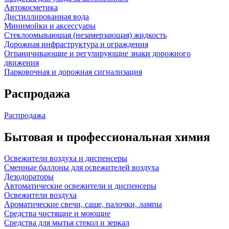
Автокосметика
Дистиллированная вода
Минимойки и аксессуары
Стеклоомывающая (незамерзающая) жидкость
Дорожная инфраструктура и ограждения
Ограничивающие и регулирующие знаки дорожного
движения
Парковочная и дорожная сигнализация
Распродажа
Распродажа
Бытовая и профессиональная химия
Освежители воздуха и диспенсеры
Сменные баллоны для освежителей воздуха
Дезодораторы
Автоматические освежители и диспенсеры
Освежители воздуха
Ароматические свечи, саше, палочки, лампы
Средства чистящие и моющие
Средства для мытья стекол и зеркал