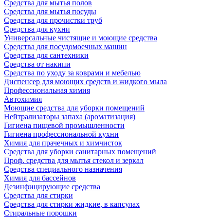
Средства для мытья полов
Средства для мытья посуды
Средства для прочистки труб
Средства для кухни
Универсальные чистящие и моющие средства
Средства для посудомоечных машин
Средства для сантехники
Средства от накипи
Средства по уходу за коврами и мебелью
Диспенсер для моющих средств и жидкого мыла
Профессиональная химия
Автохимия
Моющие средства для уборки помещений
Нейтрализаторы запаха (ароматизация)
Гигиена пищевой промышленности
Гигиена профессиональной кухни
Химия для прачечных и химчисток
Средства для уборки санитарных помещений
Проф. средства для мытья стекол и зеркал
Средства специального назначения
Химия для бассейнов
Дезинфицирующие средства
Средства для стирки
Средства для стирки жидкие, в капсулах
Стиральные порошки