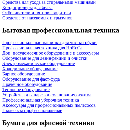
Средства для ухода за стиральными машинами
Кондиционеры для белья
Отбеливатели и пятновыводители
Средства от насекомых и грызунов
Бытовая профессиональная техника
Профессиональные машинки для чистки обуви
Профессиональная техника для HoReCa
Доп. посудомоечное оборудование и аксессуары
Оборудование для дезинфекции и очистки
Электромеханическое оборудование
Холодильное оборудование
Барное оборудование
Оборудование для фаст-фуда
Прачечное оборудование
Тепловое оборудование
Устройства для нарезки,смешивания,отжима
Профессиональная уборочная техника
Аксессуары для профессиональных пылесосов
Пылесосы профессиональные
Бумага для офисной техники