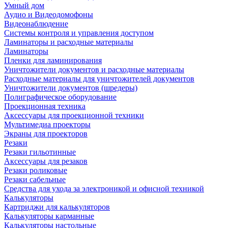
Умный дом
Аудио и Видеодомофоны
Видеонаблюдение
Системы контроля и управления доступом
Ламинаторы и расходные материалы
Ламинаторы
Пленки для ламинирования
Уничтожители документов и расходные материалы
Расходные материалы для уничтожителей документов
Уничтожители документов (шредеры)
Полиграфическое оборудование
Проекционная техника
Аксессуары для проекционной техники
Мультимедиа проекторы
Экраны для проекторов
Резаки
Резаки гильотинные
Аксессуары для резаков
Резаки роликовые
Резаки сабельные
Средства для ухода за электроникой и офисной техникой
Калькуляторы
Картриджи для калькуляторов
Калькуляторы карманные
Калькуляторы настольные