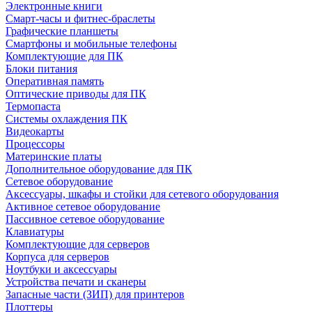
Электронные книги
Смарт-часы и фитнес-браслеты
Графические планшеты
Смартфоны и мобильные телефоны
Комплектующие для ПК
Блоки питания
Оперативная память
Оптические приводы для ПК
Термопаста
Системы охлаждения ПК
Видеокарты
Процессоры
Материнские платы
Дополнительное оборудование для ПК
Сетевое оборудование
Аксессуары, шкафы и стойки для сетевого оборудования
Активное сетевое оборудование
Пассивное сетевое оборудование
Клавиатуры
Комплектующие для серверов
Корпуса для серверов
Ноутбуки и аксессуары
Устройства печати и сканеры
Запасные части (ЗИП) для принтеров
Плоттеры