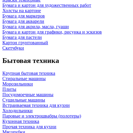
Бумага и картон для художественных работ
Холсты на картоне
Бумага для маркеров
Бумага для акварели
Бумага для акрила, масла, гуаши
Бумага и картон для графики, рисунка и эскизов
Бумага для пастели
Картон грунтованный
Скетчбуки
Бытовая техника
Крупная бытовая техника
Стиральные машины
Морозильники
Плиты
Посудомоечные машины
Сушильные машины
Встраиваемая техника для кухни
Холодильники
Паровые и электрошвабры (полотеры)
Кухонная техника
Прочая техника для кухни
Мясорубки