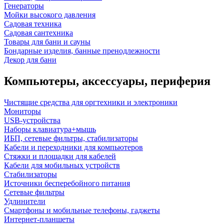
Генераторы
Мойки высокого давления
Садовая техника
Садовая сантехника
Товары для бани и сауны
Бондарные изделия, банные пренодлежности
Декор для бани
Компьютеры, аксессуары, периферия
Чистящие средства для оргтехники и электроники
Мониторы
USB-устройства
Наборы клавиатура+мышь
ИБП, сетевые фильтры, стабилизаторы
Кабели и переходники для компьютеров
Стяжки и площадки для кабелей
Кабели для мобильных устройств
Стабилизаторы
Источники бесперебойного питания
Сетевые фильтры
Удлинители
Смартфоны и мобильные телефоны, гаджеты
Интернет-планшеты