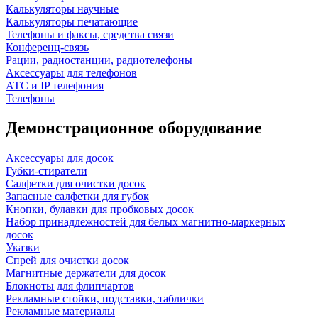
Калькуляторы научные
Калькуляторы печатающие
Телефоны и факсы, средства связи
Конференц-связь
Рации, радиостанции, радиотелефоны
Аксессуары для телефонов
АТС и IP телефония
Телефоны
Демонстрационное оборудование
Аксессуары для досок
Губки-стиратели
Салфетки для очистки досок
Запасные салфетки для губок
Кнопки, булавки для пробковых досок
Набор принадлежностей для белых магнитно-маркерных
досок
Указки
Спрей для очистки досок
Магнитные держатели для досок
Блокноты для флипчартов
Рекламные стойки, подставки, таблички
Рекламные материалы