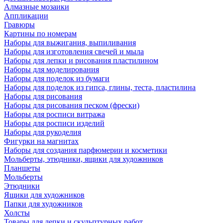
Алмазные мозаики
Аппликации
Гравюры
Картины по номерам
Наборы для выжигания, выпиливания
Наборы для изготовления свечей и мыла
Наборы для лепки и рисования пластилином
Наборы для моделирования
Наборы для поделок из бумаги
Наборы для поделок из гипса, глины, теста, пластилина
Наборы для рисования
Наборы для рисования песком (фрески)
Наборы для росписи витража
Наборы для росписи изделий
Наборы для рукоделия
Фигурки на магнитах
Наборы для создания парфюмерии и косметики
Мольберты, этюдники, ящики для художников
Планшеты
Мольберты
Этюдники
Ящики для художников
Папки для художников
Холсты
Товары для лепки и скульптурных работ