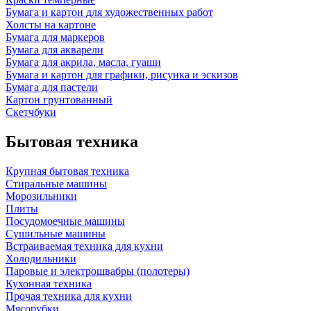
Бумага и картон для художественных работ
Холсты на картоне
Бумага для маркеров
Бумага для акварели
Бумага для акрила, масла, гуаши
Бумага и картон для графики, рисунка и эскизов
Бумага для пастели
Картон грунтованный
Скетчбуки
Бытовая техника
Крупная бытовая техника
Стиральные машины
Морозильники
Плиты
Посудомоечные машины
Сушильные машины
Встраиваемая техника для кухни
Холодильники
Паровые и электрошвабры (полотеры)
Кухонная техника
Прочая техника для кухни
Мясорубки