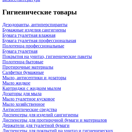
Гигиенические товары
Дезодоранты, антиперспиранты
Бумажные изделия сангигиены
Бумага туалетная влажная
Бумага туалетная профессиональная
Полотенца профессиональные
Бумага туалетная
Покрытия на унитаз, гигиенические пакеты
Полотенца бытовые
Протирочные материалы
Салфетки бумажные
Мыло, антисептики и дозаторы
Мыло жидкое
Картриджи с жидким мылом
Дозаторы для мыла
Мыло туалетное кусковое
Мыло хозяйственное
Антисептические средства
Диспенсеры для изделий сангигиены
Диспенсеры для протирочной бумаги и материалов
Держатели для туалетной бумаги
Диспенсеры для покрытий на унитаз и гигиенических