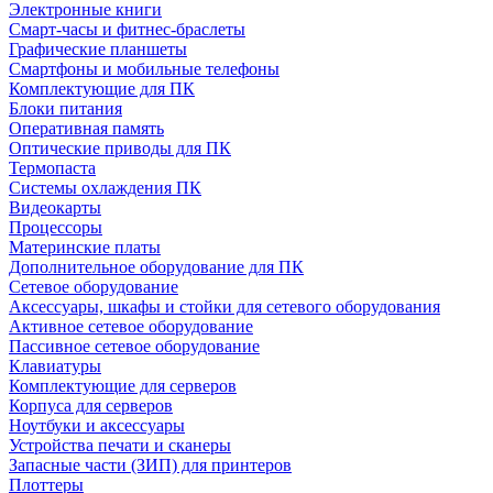
Электронные книги
Смарт-часы и фитнес-браслеты
Графические планшеты
Смартфоны и мобильные телефоны
Комплектующие для ПК
Блоки питания
Оперативная память
Оптические приводы для ПК
Термопаста
Системы охлаждения ПК
Видеокарты
Процессоры
Материнские платы
Дополнительное оборудование для ПК
Сетевое оборудование
Аксессуары, шкафы и стойки для сетевого оборудования
Активное сетевое оборудование
Пассивное сетевое оборудование
Клавиатуры
Комплектующие для серверов
Корпуса для серверов
Ноутбуки и аксессуары
Устройства печати и сканеры
Запасные части (ЗИП) для принтеров
Плоттеры