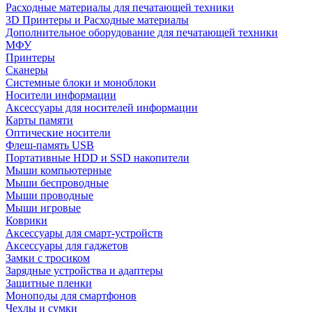
Расходные материалы для печатающей техники
3D Принтеры и Расходные материалы
Дополнительное оборудование для печатающей техники
МФУ
Принтеры
Сканеры
Системные блоки и моноблоки
Носители информации
Аксессуары для носителей информации
Карты памяти
Оптические носители
Флеш-память USB
Портативные HDD и SSD накопители
Мыши компьютерные
Мыши беспроводные
Мыши проводные
Мыши игровые
Коврики
Аксессуары для смарт-устройств
Аксессуары для гаджетов
Замки с тросиком
Зарядные устройства и адаптеры
Защитные пленки
Моноподы для смартфонов
Чехлы и сумки