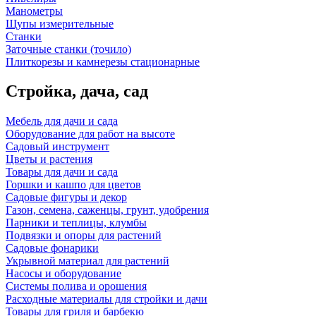
Манометры
Щупы измерительные
Станки
Заточные станки (точило)
Плиткорезы и камнерезы стационарные
Стройка, дача, сад
Мебель для дачи и сада
Оборудование для работ на высоте
Садовый инструмент
Цветы и растения
Товары для дачи и сада
Горшки и кашпо для цветов
Садовые фигуры и декор
Газон, семена, саженцы, грунт, удобрения
Парники и теплицы, клумбы
Подвязки и опоры для растений
Садовые фонарики
Укрывной материал для растений
Насосы и оборудование
Системы полива и орошения
Расходные материалы для стройки и дачи
Товары для гриля и барбекю