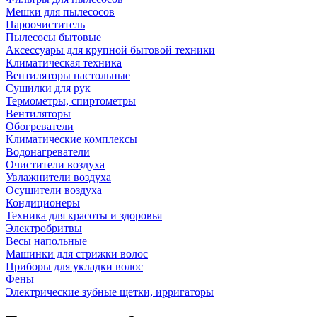
Мешки для пылесосов
Пароочиститель
Пылесосы бытовые
Аксессуары для крупной бытовой техники
Климатическая техника
Вентиляторы настольные
Сушилки для рук
Термометры, спиртометры
Вентиляторы
Обогреватели
Климатические комплексы
Водонагреватели
Очистители воздуха
Увлажнители воздуха
Осушители воздуха
Кондиционеры
Техника для красоты и здоровья
Электробритвы
Весы напольные
Машинки для стрижки волос
Приборы для укладки волос
Фены
Электрические зубные щетки, ирригаторы