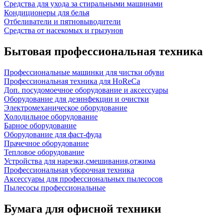
Средства для ухода за стиральными машинами
Кондиционеры для белья
Отбеливатели и пятновыводители
Средства от насекомых и грызунов
Бытовая профессиональная техника
Профессиональные машинки для чистки обуви
Профессиональная техника для HoReCa
Доп. посудомоечное оборудование и аксессуары
Оборудование для дезинфекции и очистки
Электромеханическое оборудование
Холодильное оборудование
Барное оборудование
Оборудование для фаст-фуда
Прачечное оборудование
Тепловое оборудование
Устройства для нарезки,смешивания,отжима
Профессиональная уборочная техника
Аксессуары для профессиональных пылесосов
Пылесосы профессиональные
Бумага для офисной техники