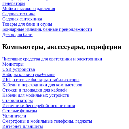
Генераторы
Мойки высокого давления
Садовая техника
Садовая сантехника
Товары для бани и сауны
Бондарные изделия, банные пренодлежности
Декор для бани
Компьютеры, аксессуары, периферия
Чистящие средства для оргтехники и электроники
Мониторы
USB-устройства
Наборы клавиатура+мышь
ИБП, сетевые фильтры, стабилизаторы
Кабели и переходники для компьютеров
Стяжки и площадки для кабелей
Кабели для мобильных устройств
Стабилизаторы
Источники бесперебойного питания
Сетевые фильтры
Удлинители
Смартфоны и мобильные телефоны, гаджеты
Интернет-планшеты