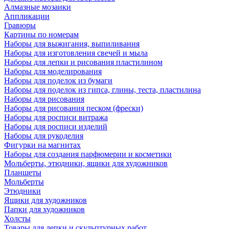
Алмазные мозаики
Аппликации
Гравюры
Картины по номерам
Наборы для выжигания, выпиливания
Наборы для изготовления свечей и мыла
Наборы для лепки и рисования пластилином
Наборы для моделирования
Наборы для поделок из бумаги
Наборы для поделок из гипса, глины, теста, пластилина
Наборы для рисования
Наборы для рисования песком (фрески)
Наборы для росписи витража
Наборы для росписи изделий
Наборы для рукоделия
Фигурки на магнитах
Наборы для создания парфюмерии и косметики
Мольберты, этюдники, ящики для художников
Планшеты
Мольберты
Этюдники
Ящики для художников
Папки для художников
Холсты
Товары для лепки и скульптурных работ