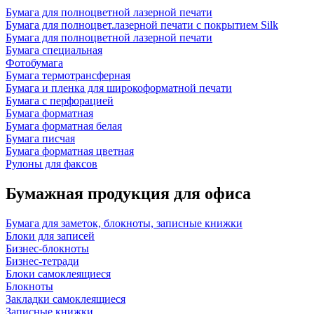
Бумага для полноцветной лазерной печати
Бумага для полноцвет.лазерной печати с покрытием Silk
Бумага для полноцветной лазерной печати
Бумага специальная
Фотобумага
Бумага термотрансферная
Бумага и пленка для широкоформатной печати
Бумага с перфорацией
Бумага форматная
Бумага форматная белая
Бумага писчая
Бумага форматная цветная
Рулоны для факсов
Бумажная продукция для офиса
Бумага для заметок, блокноты, записные книжки
Блоки для записей
Бизнес-блокноты
Бизнес-тетради
Блоки самоклеящиеся
Блокноты
Закладки самоклеящиеся
Записные книжки