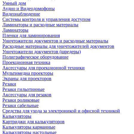
Умный дом
Аудио и Видеодомофоны
Видеонаблюдение
Системы контроля и управления доступом
Ламинаторы и расходные материалы
Ламинаторы
Пленки для ламинирования
Уничтожители документов и расходные материалы
Расходные материалы для уничтожителей документов
Уничтожители документов (шредеры)
Полиграфическое оборудование
Проекционная техника
Аксессуары для проекционной техники
Мультимедиа проекторы
Экраны для проекторов
Резаки
Резаки гильотинные
Аксессуары для резаков
Резаки роликовые
Резаки сабельные
Средства для ухода за электроникой и офисной техникой
Калькуляторы
Картриджи для калькуляторов
Калькуляторы карманные
Калькуляторы настольные