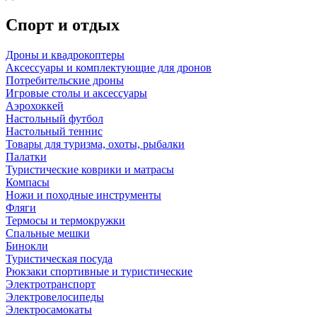
Спорт и отдых
Дроны и квадрокоптеры
Аксессуары и комплектующие для дронов
Потребительские дроны
Игровые столы и аксессуары
Аэрохоккей
Настольный футбол
Настольный теннис
Товары для туризма, охоты, рыбалки
Палатки
Туристические коврики и матрасы
Компасы
Ножи и походные инструменты
Фляги
Термосы и термокружки
Спальные мешки
Бинокли
Туристическая посуда
Рюкзаки спортивные и туристические
Электротранспорт
Электровелосипеды
Электросамокаты