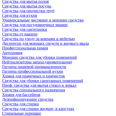
Средства для мытья полов
Средства для мытья посуды
Средства для прочистки труб
Средства для кухни
Универсальные чистящие и моющие средства
Средства для посудомоечных машин
Средства для сантехники
Средства от накипи
Средства по уходу за коврами и мебелью
Диспенсер для моющих средств и жидкого мыла
Профессиональная химия
Автохимия
Моющие средства для уборки помещений
Нейтрализаторы запаха (ароматизация)
Гигиена пищевой промышленности
Гигиена профессиональной кухни
Химия для прачечных и химчисток
Средства для уборки санитарных помещений
Проф. средства для мытья стекол и зеркал
Средства специального назначения
Химия для бассейнов
Дезинфицирующие средства
Средства для стирки
Средства для стирки жидкие, в капсулах
Стиральные порошки