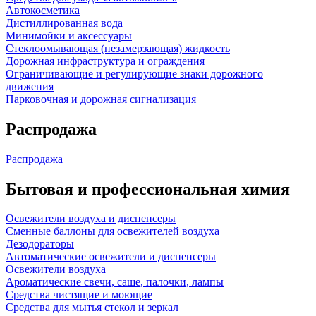
Автокосметика
Дистиллированная вода
Минимойки и аксессуары
Стеклоомывающая (незамерзающая) жидкость
Дорожная инфраструктура и ограждения
Ограничивающие и регулирующие знаки дорожного
движения
Парковочная и дорожная сигнализация
Распродажа
Распродажа
Бытовая и профессиональная химия
Освежители воздуха и диспенсеры
Сменные баллоны для освежителей воздуха
Дезодораторы
Автоматические освежители и диспенсеры
Освежители воздуха
Ароматические свечи, саше, палочки, лампы
Средства чистящие и моющие
Средства для мытья стекол и зеркал