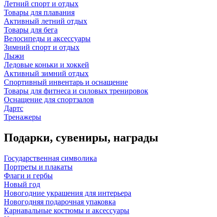
Летний спорт и отдых
Товары для плавания
Активный летний отдых
Товары для бега
Велосипеды и аксессуары
Зимний спорт и отдых
Лыжи
Ледовые коньки и хоккей
Активный зимний отдых
Спортивный инвентарь и оснащение
Товары для фитнеса и силовых тренировок
Оснащение для спортзалов
Дартс
Тренажеры
Подарки, сувениры, награды
Государственная символика
Портреты и плакаты
Флаги и гербы
Новый год
Новогодние украшения для интерьера
Новогодняя подарочная упаковка
Карнавальные костюмы и аксессуары