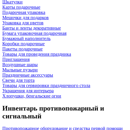
Шкатулки
Карты подарочные
Подарочная упаковка
Мешочки для подарков
Упаковка для цветов
Банты и ленты декоративные
Бумага упаковочная подарочная
Бумажный наполнитель
Коробки подарочные
Пакеты подарочные
Товары для проведения праздника
Приглашения
Воздушные шары
Мыльные пузыри
Праздничные аксессуары
Свечи для торта
Товары для сервировки праздничного стола
Украшения для интерьера
Хлопушки, бенгальские огни
Инвентарь противопожарный и
сигнальный
Противопожарное оборудование и средства первой помощи