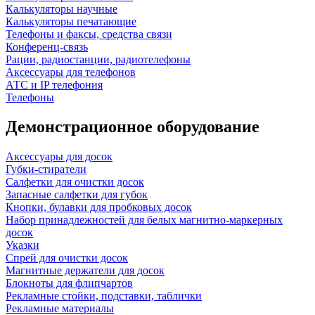
Калькуляторы научные
Калькуляторы печатающие
Телефоны и факсы, средства связи
Конференц-связь
Рации, радиостанции, радиотелефоны
Аксессуары для телефонов
АТС и IP телефония
Телефоны
Демонстрационное оборудование
Аксессуары для досок
Губки-стиратели
Салфетки для очистки досок
Запасные салфетки для губок
Кнопки, булавки для пробковых досок
Набор принадлежностей для белых магнитно-маркерных
досок
Указки
Спрей для очистки досок
Магнитные держатели для досок
Блокноты для флипчартов
Рекламные стойки, подставки, таблички
Рекламные материалы