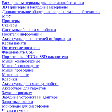
Расходные материалы для печатающей техники
3D Принтеры и Расходные материалы
Дополнительное оборудование для печатающей техники
МФУ
Принтеры
Сканеры
Системные блоки и моноблоки
Носители информации
Аксессуары для носителей информации
Карты памяти
Оптические носители
Флеш-память USB
Портативные HDD и SSD накопители
Мыши компьютерные
Мыши беспроводные
Мыши проводные
Мыши игровые
Коврики
Аксессуары для смарт-устройств
Аксессуары для гаджетов
Замки с тросиком
Зарядные устройства и адаптеры
Защитные пленки
Моноподы для смартфонов
Чехлы и сумки