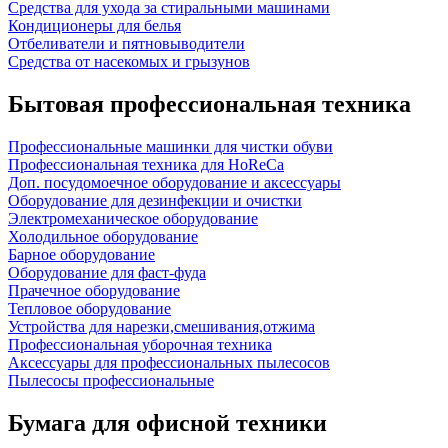
Средства для ухода за стиральными машинами
Кондиционеры для белья
Отбеливатели и пятновыводители
Средства от насекомых и грызунов
Бытовая профессиональная техника
Профессиональные машинки для чистки обуви
Профессиональная техника для HoReCa
Доп. посудомоечное оборудование и аксессуары
Оборудование для дезинфекции и очистки
Электромеханическое оборудование
Холодильное оборудование
Барное оборудование
Оборудование для фаст-фуда
Прачечное оборудование
Тепловое оборудование
Устройства для нарезки,смешивания,отжима
Профессиональная уборочная техника
Аксессуары для профессиональных пылесосов
Пылесосы профессиональные
Бумага для офисной техники