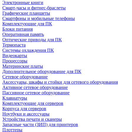
Электронные книги
Смарт-часы и фитнес-браслеты
Графические планшеты
Смартфоны и мобильные телефоны
Комплектующие для ПК
Блоки питания
Оперативная память
Оптические приводы для ПК
Термопаста
Системы охлаждения ПК
Видеокарты
Процессоры
Материнские платы
Дополнительное оборудование для ПК
Сетевое оборудование
Аксессуары, шкафы и стойки для сетевого оборудования
Активное сетевое оборудование
Пассивное сетевое оборудование
Клавиатуры
Комплектующие для серверов
Корпуса для серверов
Ноутбуки и аксессуары
Устройства печати и сканеры
Запасные части (ЗИП) для принтеров
Плоттеры