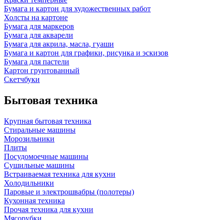
Бумага и картон для художественных работ
Холсты на картоне
Бумага для маркеров
Бумага для акварели
Бумага для акрила, масла, гуаши
Бумага и картон для графики, рисунка и эскизов
Бумага для пастели
Картон грунтованный
Скетчбуки
Бытовая техника
Крупная бытовая техника
Стиральные машины
Морозильники
Плиты
Посудомоечные машины
Сушильные машины
Встраиваемая техника для кухни
Холодильники
Паровые и электрошвабры (полотеры)
Кухонная техника
Прочая техника для кухни
Мясорубки