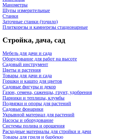
Манометры
Щупы измерительные
Станки
Заточные станки (точило)
Плиткорезы и камнерезы стационарные
Стройка, дача, сад
Мебель для дачи и сада
Оборудование для работ на высоте
Садовый инструмент
Цветы и растения
Товары для дачи и сада
Горшки и кашпо для цветов
Садовые фигуры и декор
Газон, семена, саженцы, грунт, удобрения
Парники и теплицы, клумбы
Подвязки и опоры для растений
Садовые фонарики
Укрывной материал для растений
Насосы и оборудование
Системы полива и орошения
Расходные материалы для стройки и дачи
Товары для гриля и барбекю