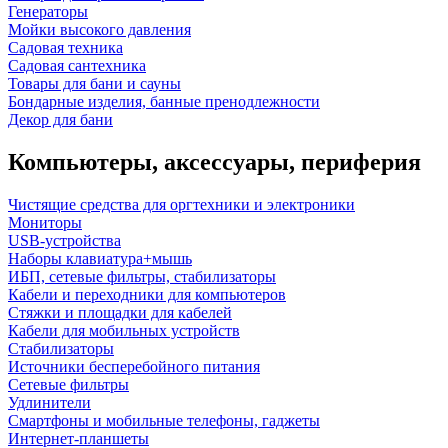
Генераторы
Мойки высокого давления
Садовая техника
Садовая сантехника
Товары для бани и сауны
Бондарные изделия, банные пренодлежности
Декор для бани
Компьютеры, аксессуары, периферия
Чистящие средства для оргтехники и электроники
Мониторы
USB-устройства
Наборы клавиатура+мышь
ИБП, сетевые фильтры, стабилизаторы
Кабели и переходники для компьютеров
Стяжки и площадки для кабелей
Кабели для мобильных устройств
Стабилизаторы
Источники бесперебойного питания
Сетевые фильтры
Удлинители
Смартфоны и мобильные телефоны, гаджеты
Интернет-планшеты