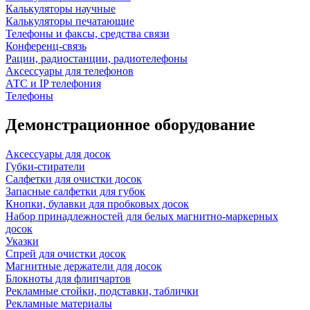
Калькуляторы научные
Калькуляторы печатающие
Телефоны и факсы, средства связи
Конференц-связь
Рации, радиостанции, радиотелефоны
Аксессуары для телефонов
АТС и IP телефония
Телефоны
Демонстрационное оборудование
Аксессуары для досок
Губки-стиратели
Салфетки для очистки досок
Запасные салфетки для губок
Кнопки, булавки для пробковых досок
Набор принадлежностей для белых магнитно-маркерных
досок
Указки
Спрей для очистки досок
Магнитные держатели для досок
Блокноты для флипчартов
Рекламные стойки, подставки, таблички
Рекламные материалы