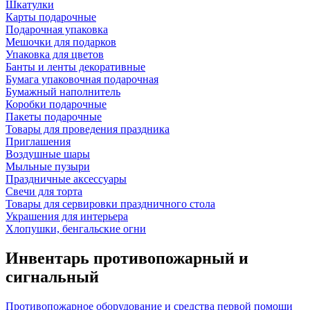
Шкатулки
Карты подарочные
Подарочная упаковка
Мешочки для подарков
Упаковка для цветов
Банты и ленты декоративные
Бумага упаковочная подарочная
Бумажный наполнитель
Коробки подарочные
Пакеты подарочные
Товары для проведения праздника
Приглашения
Воздушные шары
Мыльные пузыри
Праздничные аксессуары
Свечи для торта
Товары для сервировки праздничного стола
Украшения для интерьера
Хлопушки, бенгальские огни
Инвентарь противопожарный и
сигнальный
Противопожарное оборудование и средства первой помощи