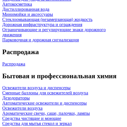
Автокосметика
Дистиллированная вода
Минимойки и аксессуары
Стеклоомывающая (незамерзающая) жидкость
Дорожная инфраструктура и ограждения
Ограничивающие и регулирующие знаки дорожного
движения
Парковочная и дорожная сигнализация
Распродажа
Распродажа
Бытовая и профессиональная химия
Освежители воздуха и диспенсеры
Сменные баллоны для освежителей воздуха
Дезодораторы
Автоматические освежители и диспенсеры
Освежители воздуха
Ароматические свечи, саше, палочки, лампы
Средства чистящие и моющие
Средства для мытья стекол и зеркал