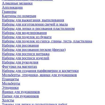
Алмазные мозаики
Аппликации
Гравюры
Картины по номерам
Наборы для выжигания, выпиливания
Наборы для изготовления свечей и мыла
Наборы для лепки и рисования пластилином
Наборы для моделирования
Наборы для поделок из бумаги
Наборы для поделок из гипса, глины, теста, пластилина
Наборы для рисования
Наборы для рисования песком (фрески)
Наборы для росписи витража
Наборы для росписи изделий
Наборы для рукоделия
Фигурки на магнитах
Наборы для создания парфюмерии и косметики
Мольберты, этюдники, ящики для художников
Планшеты
Мольберты
Этюдники
Ящики для художников
Папки для художников
Холсты
Товары для лепки и скульптурных работ