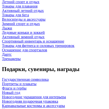
Летний спорт и отдых
Товары для плавания
Активный летний отдых
Товары для бега
Велосипеды и аксессуары
Зимний спорт и отдых
Лыжи
Ледовые коньки и хоккей
Активный зимний отдых
Спортивный инвентарь и оснащение
Товары для фитнеса и силовых тренировок
Оснащение для спортзалов
Дартс
Тренажеры
Подарки, сувениры, награды
Государственная символика
Портреты и плакаты
Флаги и гербы
Новый год
Новогодние украшения для интерьера
Новогодняя подарочная упаковка
Карнавальные костюмы и аксессуары