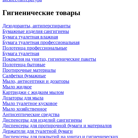
Гигиенические товары
Дезодоранты, антиперспиранты
Бумажные изделия сангигиены
Бумага туалетная влажная
Бумага туалетная профессиональная
Полотенца профессиональные
Бумага туалетная
Покрытия на унитаз, гигиенические пакеты
Полотенца бытовые
Протирочные материалы
Салфетки бумажные
Мыло, антисептики и дозаторы
Мыло жидкое
Картриджи с жидким мылом
Дозаторы для мыла
Мыло туалетное кусковое
Мыло хозяйственное
Антисептические средства
Диспенсеры для изделий сангигиены
Диспенсеры для протирочной бумаги и материалов
Держатели для туалетной бумаги
Диспенсеры для покрытий на унитаз и гигиенических