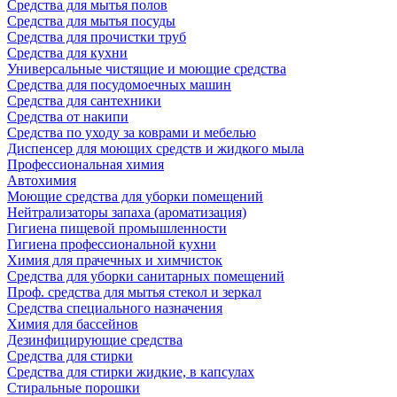
Средства для мытья полов
Средства для мытья посуды
Средства для прочистки труб
Средства для кухни
Универсальные чистящие и моющие средства
Средства для посудомоечных машин
Средства для сантехники
Средства от накипи
Средства по уходу за коврами и мебелью
Диспенсер для моющих средств и жидкого мыла
Профессиональная химия
Автохимия
Моющие средства для уборки помещений
Нейтрализаторы запаха (ароматизация)
Гигиена пищевой промышленности
Гигиена профессиональной кухни
Химия для прачечных и химчисток
Средства для уборки санитарных помещений
Проф. средства для мытья стекол и зеркал
Средства специального назначения
Химия для бассейнов
Дезинфицирующие средства
Средства для стирки
Средства для стирки жидкие, в капсулах
Стиральные порошки