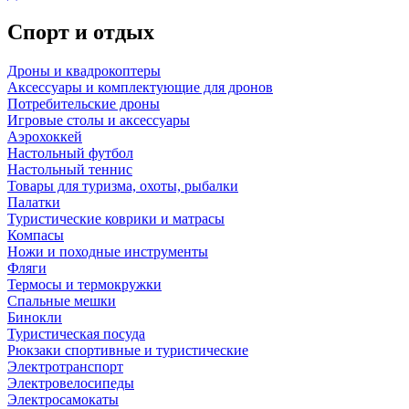
Спорт и отдых
Дроны и квадрокоптеры
Аксессуары и комплектующие для дронов
Потребительские дроны
Игровые столы и аксессуары
Аэрохоккей
Настольный футбол
Настольный теннис
Товары для туризма, охоты, рыбалки
Палатки
Туристические коврики и матрасы
Компасы
Ножи и походные инструменты
Фляги
Термосы и термокружки
Спальные мешки
Бинокли
Туристическая посуда
Рюкзаки спортивные и туристические
Электротранспорт
Электровелосипеды
Электросамокаты