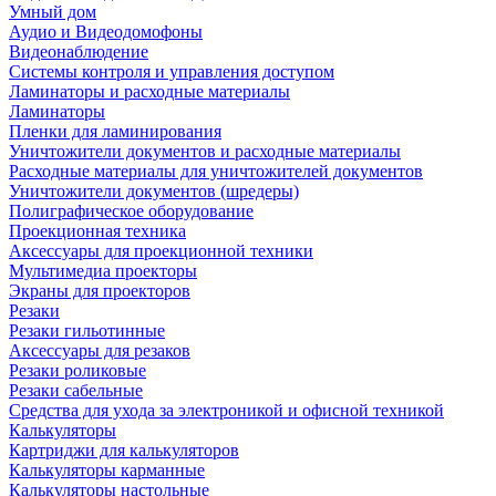
Умный дом
Аудио и Видеодомофоны
Видеонаблюдение
Системы контроля и управления доступом
Ламинаторы и расходные материалы
Ламинаторы
Пленки для ламинирования
Уничтожители документов и расходные материалы
Расходные материалы для уничтожителей документов
Уничтожители документов (шредеры)
Полиграфическое оборудование
Проекционная техника
Аксессуары для проекционной техники
Мультимедиа проекторы
Экраны для проекторов
Резаки
Резаки гильотинные
Аксессуары для резаков
Резаки роликовые
Резаки сабельные
Средства для ухода за электроникой и офисной техникой
Калькуляторы
Картриджи для калькуляторов
Калькуляторы карманные
Калькуляторы настольные