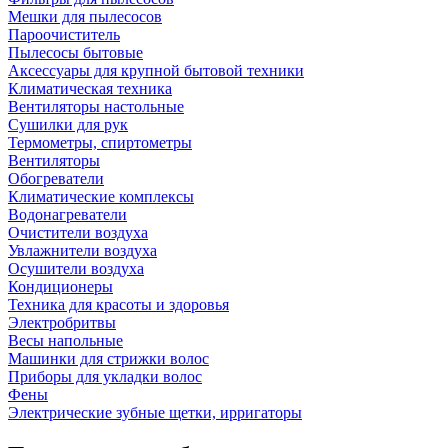
Мешки для пылесосов
Пароочиститель
Пылесосы бытовые
Аксессуары для крупной бытовой техники
Климатическая техника
Вентиляторы настольные
Сушилки для рук
Термометры, спиртометры
Вентиляторы
Обогреватели
Климатические комплексы
Водонагреватели
Очистители воздуха
Увлажнители воздуха
Осушители воздуха
Кондиционеры
Техника для красоты и здоровья
Электробритвы
Весы напольные
Машинки для стрижки волос
Приборы для укладки волос
Фены
Электрические зубные щетки, ирригаторы