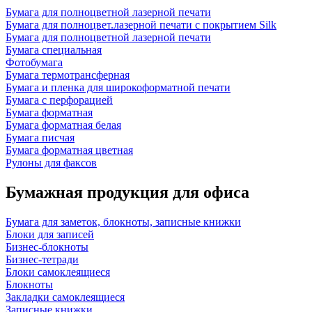
Бумага для полноцветной лазерной печати
Бумага для полноцвет.лазерной печати с покрытием Silk
Бумага для полноцветной лазерной печати
Бумага специальная
Фотобумага
Бумага термотрансферная
Бумага и пленка для широкоформатной печати
Бумага с перфорацией
Бумага форматная
Бумага форматная белая
Бумага писчая
Бумага форматная цветная
Рулоны для факсов
Бумажная продукция для офиса
Бумага для заметок, блокноты, записные книжки
Блоки для записей
Бизнес-блокноты
Бизнес-тетради
Блоки самоклеящиеся
Блокноты
Закладки самоклеящиеся
Записные книжки