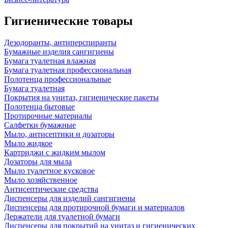
Гигиенические товары
Дезодоранты, антиперспиранты
Бумажные изделия сангигиены
Бумага туалетная влажная
Бумага туалетная профессиональная
Полотенца профессиональные
Бумага туалетная
Покрытия на унитаз, гигиенические пакеты
Полотенца бытовые
Протирочные материалы
Салфетки бумажные
Мыло, антисептики и дозаторы
Мыло жидкое
Картриджи с жидким мылом
Дозаторы для мыла
Мыло туалетное кусковое
Мыло хозяйственное
Антисептические средства
Диспенсеры для изделий сангигиены
Диспенсеры для протирочной бумаги и материалов
Держатели для туалетной бумаги
Диспенсеры для покрытий на унитаз и гигиенических