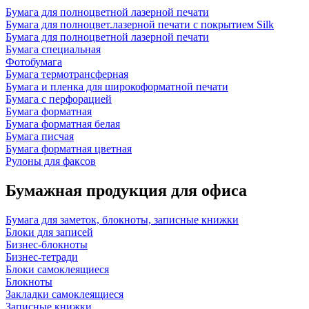
Бумага для полноцветной лазерной печати
Бумага для полноцвет.лазерной печати с покрытием Silk
Бумага для полноцветной лазерной печати
Бумага специальная
Фотобумага
Бумага термотрансферная
Бумага и пленка для широкоформатной печати
Бумага с перфорацией
Бумага форматная
Бумага форматная белая
Бумага писчая
Бумага форматная цветная
Рулоны для факсов
Бумажная продукция для офиса
Бумага для заметок, блокноты, записные книжки
Блоки для записей
Бизнес-блокноты
Бизнес-тетради
Блоки самоклеящиеся
Блокноты
Закладки самоклеящиеся
Записные книжки