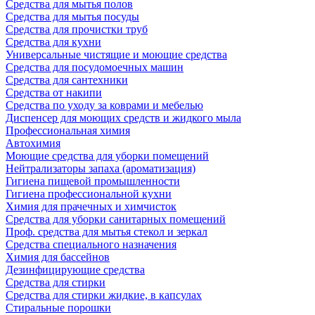
Средства для мытья полов
Средства для мытья посуды
Средства для прочистки труб
Средства для кухни
Универсальные чистящие и моющие средства
Средства для посудомоечных машин
Средства для сантехники
Средства от накипи
Средства по уходу за коврами и мебелью
Диспенсер для моющих средств и жидкого мыла
Профессиональная химия
Автохимия
Моющие средства для уборки помещений
Нейтрализаторы запаха (ароматизация)
Гигиена пищевой промышленности
Гигиена профессиональной кухни
Химия для прачечных и химчисток
Средства для уборки санитарных помещений
Проф. средства для мытья стекол и зеркал
Средства специального назначения
Химия для бассейнов
Дезинфицирующие средства
Средства для стирки
Средства для стирки жидкие, в капсулах
Стиральные порошки