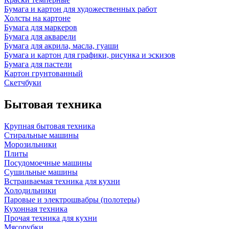
Бумага и картон для художественных работ
Холсты на картоне
Бумага для маркеров
Бумага для акварели
Бумага для акрила, масла, гуаши
Бумага и картон для графики, рисунка и эскизов
Бумага для пастели
Картон грунтованный
Скетчбуки
Бытовая техника
Крупная бытовая техника
Стиральные машины
Морозильники
Плиты
Посудомоечные машины
Сушильные машины
Встраиваемая техника для кухни
Холодильники
Паровые и электрошвабры (полотеры)
Кухонная техника
Прочая техника для кухни
Мясорубки