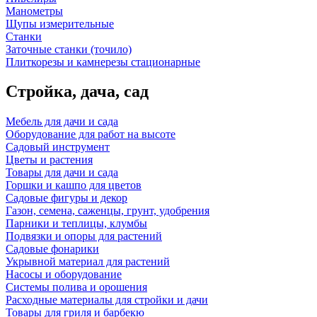
Манометры
Щупы измерительные
Станки
Заточные станки (точило)
Плиткорезы и камнерезы стационарные
Стройка, дача, сад
Мебель для дачи и сада
Оборудование для работ на высоте
Садовый инструмент
Цветы и растения
Товары для дачи и сада
Горшки и кашпо для цветов
Садовые фигуры и декор
Газон, семена, саженцы, грунт, удобрения
Парники и теплицы, клумбы
Подвязки и опоры для растений
Садовые фонарики
Укрывной материал для растений
Насосы и оборудование
Системы полива и орошения
Расходные материалы для стройки и дачи
Товары для гриля и барбекю