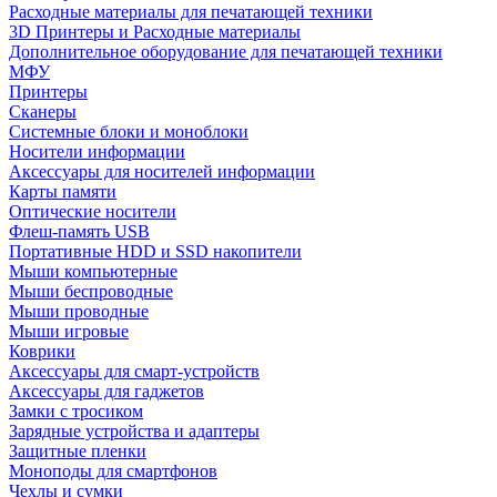
Расходные материалы для печатающей техники
3D Принтеры и Расходные материалы
Дополнительное оборудование для печатающей техники
МФУ
Принтеры
Сканеры
Системные блоки и моноблоки
Носители информации
Аксессуары для носителей информации
Карты памяти
Оптические носители
Флеш-память USB
Портативные HDD и SSD накопители
Мыши компьютерные
Мыши беспроводные
Мыши проводные
Мыши игровые
Коврики
Аксессуары для смарт-устройств
Аксессуары для гаджетов
Замки с тросиком
Зарядные устройства и адаптеры
Защитные пленки
Моноподы для смартфонов
Чехлы и сумки