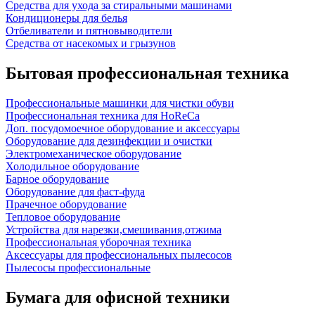
Средства для ухода за стиральными машинами
Кондиционеры для белья
Отбеливатели и пятновыводители
Средства от насекомых и грызунов
Бытовая профессиональная техника
Профессиональные машинки для чистки обуви
Профессиональная техника для HoReCa
Доп. посудомоечное оборудование и аксессуары
Оборудование для дезинфекции и очистки
Электромеханическое оборудование
Холодильное оборудование
Барное оборудование
Оборудование для фаст-фуда
Прачечное оборудование
Тепловое оборудование
Устройства для нарезки,смешивания,отжима
Профессиональная уборочная техника
Аксессуары для профессиональных пылесосов
Пылесосы профессиональные
Бумага для офисной техники