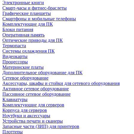
Электронные книги
Смарт-часы и фитнес-браслеты
Графические планшеты
Смартфоны и мобильные телефоны
Комплектующие для ПК
Блоки питания
Оперативная память
Оптические приводы для ПК
Термопаста
Системы охлаждения ПК
Видеокарты
Процессоры
Материнские платы
Дополнительное оборудование для ПК
Сетевое оборудование
Аксессуары, шкафы и стойки для сетевого оборудования
Активное сетевое оборудование
Пассивное сетевое оборудование
Клавиатуры
Комплектующие для серверов
Корпуса для серверов
Ноутбуки и аксессуары
Устройства печати и сканеры
Запасные части (ЗИП) для принтеров
Плоттеры