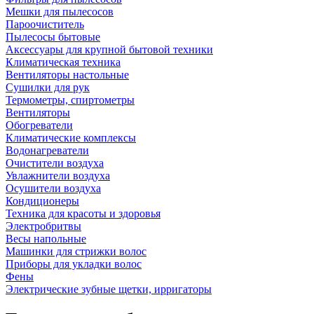
Мешки для пылесосов
Пароочиститель
Пылесосы бытовые
Аксессуары для крупной бытовой техники
Климатическая техника
Вентиляторы настольные
Сушилки для рук
Термометры, спиртометры
Вентиляторы
Обогреватели
Климатические комплексы
Водонагреватели
Очистители воздуха
Увлажнители воздуха
Осушители воздуха
Кондиционеры
Техника для красоты и здоровья
Электробритвы
Весы напольные
Машинки для стрижки волос
Приборы для укладки волос
Фены
Электрические зубные щетки, ирригаторы