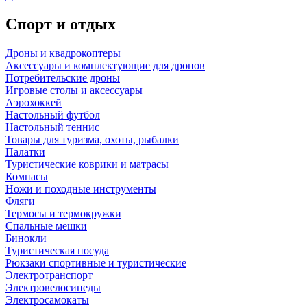
Спорт и отдых
Дроны и квадрокоптеры
Аксессуары и комплектующие для дронов
Потребительские дроны
Игровые столы и аксессуары
Аэрохоккей
Настольный футбол
Настольный теннис
Товары для туризма, охоты, рыбалки
Палатки
Туристические коврики и матрасы
Компасы
Ножи и походные инструменты
Фляги
Термосы и термокружки
Спальные мешки
Бинокли
Туристическая посуда
Рюкзаки спортивные и туристические
Электротранспорт
Электровелосипеды
Электросамокаты