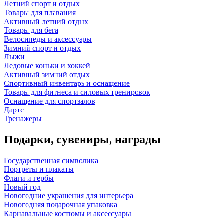
Летний спорт и отдых
Товары для плавания
Активный летний отдых
Товары для бега
Велосипеды и аксессуары
Зимний спорт и отдых
Лыжи
Ледовые коньки и хоккей
Активный зимний отдых
Спортивный инвентарь и оснащение
Товары для фитнеса и силовых тренировок
Оснащение для спортзалов
Дартс
Тренажеры
Подарки, сувениры, награды
Государственная символика
Портреты и плакаты
Флаги и гербы
Новый год
Новогодние украшения для интерьера
Новогодняя подарочная упаковка
Карнавальные костюмы и аксессуары