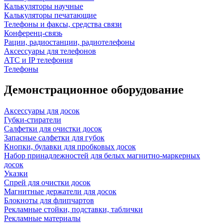
Калькуляторы научные
Калькуляторы печатающие
Телефоны и факсы, средства связи
Конференц-связь
Рации, радиостанции, радиотелефоны
Аксессуары для телефонов
АТС и IP телефония
Телефоны
Демонстрационное оборудование
Аксессуары для досок
Губки-стиратели
Салфетки для очистки досок
Запасные салфетки для губок
Кнопки, булавки для пробковых досок
Набор принадлежностей для белых магнитно-маркерных
досок
Указки
Спрей для очистки досок
Магнитные держатели для досок
Блокноты для флипчартов
Рекламные стойки, подставки, таблички
Рекламные материалы