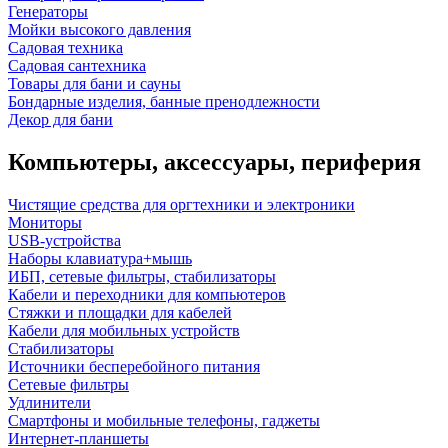
Генераторы
Мойки высокого давления
Садовая техника
Садовая сантехника
Товары для бани и сауны
Бондарные изделия, банные пренодлежности
Декор для бани
Компьютеры, аксессуары, периферия
Чистящие средства для оргтехники и электроники
Мониторы
USB-устройства
Наборы клавиатура+мышь
ИБП, сетевые фильтры, стабилизаторы
Кабели и переходники для компьютеров
Стяжки и площадки для кабелей
Кабели для мобильных устройств
Стабилизаторы
Источники бесперебойного питания
Сетевые фильтры
Удлинители
Смартфоны и мобильные телефоны, гаджеты
Интернет-планшеты