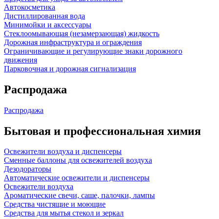
Автокосметика
Дистиллированная вода
Минимойки и аксессуары
Стеклоомывающая (незамерзающая) жидкость
Дорожная инфраструктура и ограждения
Ограничивающие и регулирующие знаки дорожного
движения
Парковочная и дорожная сигнализация
Распродажа
Распродажа
Бытовая и профессиональная химия
Освежители воздуха и диспенсеры
Сменные баллоны для освежителей воздуха
Дезодораторы
Автоматические освежители и диспенсеры
Освежители воздуха
Ароматические свечи, саше, палочки, лампы
Средства чистящие и моющие
Средства для мытья стекол и зеркал