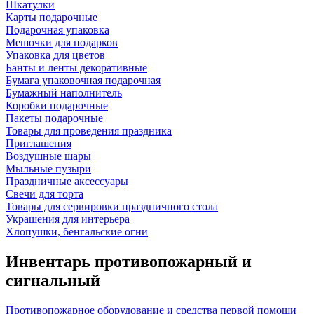
Шкатулки
Карты подарочные
Подарочная упаковка
Мешочки для подарков
Упаковка для цветов
Банты и ленты декоративные
Бумага упаковочная подарочная
Бумажный наполнитель
Коробки подарочные
Пакеты подарочные
Товары для проведения праздника
Приглашения
Воздушные шары
Мыльные пузыри
Праздничные аксессуары
Свечи для торта
Товары для сервировки праздничного стола
Украшения для интерьера
Хлопушки, бенгальские огни
Инвентарь противопожарный и
сигнальный
Противопожарное оборудование и средства первой помощи