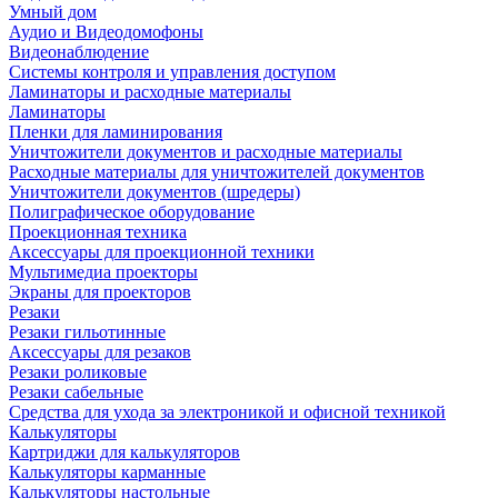
Умный дом
Аудио и Видеодомофоны
Видеонаблюдение
Системы контроля и управления доступом
Ламинаторы и расходные материалы
Ламинаторы
Пленки для ламинирования
Уничтожители документов и расходные материалы
Расходные материалы для уничтожителей документов
Уничтожители документов (шредеры)
Полиграфическое оборудование
Проекционная техника
Аксессуары для проекционной техники
Мультимедиа проекторы
Экраны для проекторов
Резаки
Резаки гильотинные
Аксессуары для резаков
Резаки роликовые
Резаки сабельные
Средства для ухода за электроникой и офисной техникой
Калькуляторы
Картриджи для калькуляторов
Калькуляторы карманные
Калькуляторы настольные