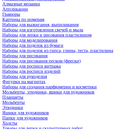
Алмазные мозаики
Аппликации
Гравюры
Картины по номерам
Наборы для выжигания, выпиливания
Наборы для изготовления свечей и мыла
Наборы для лепки и рисования пластилином
Наборы для моделирования
Наборы для поделок из бумаги
Наборы для поделок из гипса, глины, теста, пластилина
Наборы для рисования
Наборы для рисования песком (фрески)
Наборы для росписи витража
Наборы для росписи изделий
Наборы для рукоделия
Фигурки на магнитах
Наборы для создания парфюмерии и косметики
Мольберты, этюдники, ящики для художников
Планшеты
Мольберты
Этюдники
Ящики для художников
Папки для художников
Холсты
Товары для лепки и скульптурных работ