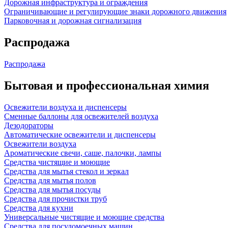
Дорожная инфраструктура и ограждения
Ограничивающие и регулирующие знаки дорожного движения
Парковочная и дорожная сигнализация
Распродажа
Распродажа
Бытовая и профессиональная химия
Освежители воздуха и диспенсеры
Сменные баллоны для освежителей воздуха
Дезодораторы
Автоматические освежители и диспенсеры
Освежители воздуха
Ароматические свечи, саше, палочки, лампы
Средства чистящие и моющие
Средства для мытья стекол и зеркал
Средства для мытья полов
Средства для мытья посуды
Средства для прочистки труб
Средства для кухни
Универсальные чистящие и моющие средства
Средства для посудомоечных машин