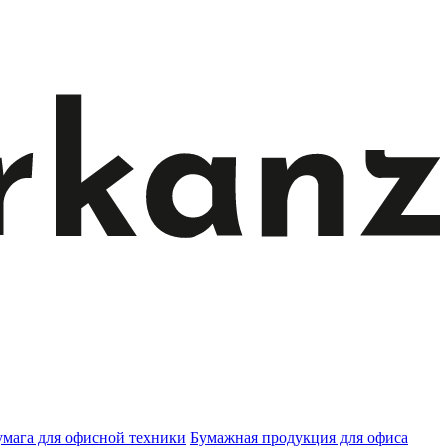
умага для офисной техники
Бумажная продукция для офиса