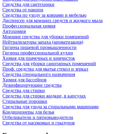
Средства для сантехники
Средства от накипи
Средства по уходу за коврами и мебелью
Диспенсер для моющих средств и жидкого мыла
Профессиональная химия
Автохимия
Моющие средства для уборки помещений
Нейтрализаторы запаха (ароматизация)
Гигиена пищевой промышленности
Гигиена профессиональной кухни
Химия для прачечных и химчисток
Средства для уборки санитарных помещений
Проф. средства для мытья стекол и зеркал
Средства специального назначения
Химия для бассейнов
Дезинфицирующие средства
Средства для стирки
Средства для стирки жидкие, в капсулах
Стиральные порошки
Средства для ухода за стиральными машинами
Кондиционеры для белья
Отбеливатели и пятновыводители
Средства от насекомых и грызунов