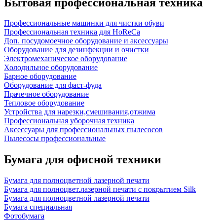
Бытовая профессиональная техника
Профессиональные машинки для чистки обуви
Профессиональная техника для HoReCa
Доп. посудомоечное оборудование и аксессуары
Оборудование для дезинфекции и очистки
Электромеханическое оборудование
Холодильное оборудование
Барное оборудование
Оборудование для фаст-фуда
Прачечное оборудование
Тепловое оборудование
Устройства для нарезки,смешивания,отжима
Профессиональная уборочная техника
Аксессуары для профессиональных пылесосов
Пылесосы профессиональные
Бумага для офисной техники
Бумага для полноцветной лазерной печати
Бумага для полноцвет.лазерной печати с покрытием Silk
Бумага для полноцветной лазерной печати
Бумага специальная
Фотобумага