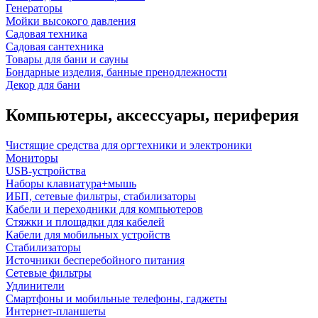
Генераторы
Мойки высокого давления
Садовая техника
Садовая сантехника
Товары для бани и сауны
Бондарные изделия, банные пренодлежности
Декор для бани
Компьютеры, аксессуары, периферия
Чистящие средства для оргтехники и электроники
Мониторы
USB-устройства
Наборы клавиатура+мышь
ИБП, сетевые фильтры, стабилизаторы
Кабели и переходники для компьютеров
Стяжки и площадки для кабелей
Кабели для мобильных устройств
Стабилизаторы
Источники бесперебойного питания
Сетевые фильтры
Удлинители
Смартфоны и мобильные телефоны, гаджеты
Интернет-планшеты