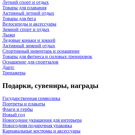
Летний спорт и отдых
Товары для плавания
Активный летний отдых
Товары для бега
Велосипеды и аксессуары
Зимний спорт и отдых
Лыжи
Ледовые коньки и хоккей
Активный зимний отдых
Спортивный инвентарь и оснащение
Товары для фитнеса и силовых тренировок
Оснащение для спортзалов
Дартс
Тренажеры
Подарки, сувениры, награды
Государственная символика
Портреты и плакаты
Флаги и гербы
Новый год
Новогодние украшения для интерьера
Новогодняя подарочная упаковка
Карнавальные костюмы и аксессуары