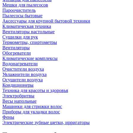
Мешки для пылесосов
Пароочиститель
Пылесосы бытовые
Аксессуары для крупной бытовой техники
Климатическая техника
Вентиляторы настольные
Сушилки для рук
Термометры, спиртометры
Вентиляторы
Обогреватели
Климатические комплексы
Водонагреватели
Очистители воздуха
Увлажнители воздуха
Осушители воздуха
Кондиционеры
Техника для красоты и здоровья
Электробритвы
Весы напольные
Машинки для стрижки волос
Приборы для укладки волос
Фены
Электрические зубные щетки, ирригаторы