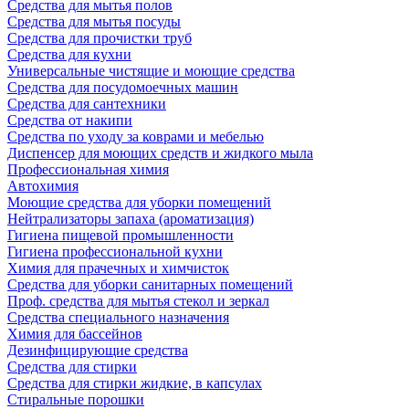
Средства для мытья полов
Средства для мытья посуды
Средства для прочистки труб
Средства для кухни
Универсальные чистящие и моющие средства
Средства для посудомоечных машин
Средства для сантехники
Средства от накипи
Средства по уходу за коврами и мебелью
Диспенсер для моющих средств и жидкого мыла
Профессиональная химия
Автохимия
Моющие средства для уборки помещений
Нейтрализаторы запаха (ароматизация)
Гигиена пищевой промышленности
Гигиена профессиональной кухни
Химия для прачечных и химчисток
Средства для уборки санитарных помещений
Проф. средства для мытья стекол и зеркал
Средства специального назначения
Химия для бассейнов
Дезинфицирующие средства
Средства для стирки
Средства для стирки жидкие, в капсулах
Стиральные порошки