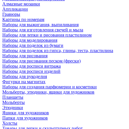
Алмазные мозаики
Аппликации
Гравюры
Картины по номерам
Наборы для выжигания, выпиливания
Наборы для изготовления свечей и мыла
Наборы для лепки и рисования пластилином
Наборы для моделирования
Наборы для поделок из бумаги
Наборы для поделок из гипса, глины, теста, пластилина
Наборы для рисования
Наборы для рисования песком (фрески)
Наборы для росписи витража
Наборы для росписи изделий
Наборы для рукоделия
Фигурки на магнитах
Наборы для создания парфюмерии и косметики
Мольберты, этюдники, ящики для художников
Планшеты
Мольберты
Этюдники
Ящики для художников
Папки для художников
Холсты
Товары для лепки и скульптурных работ