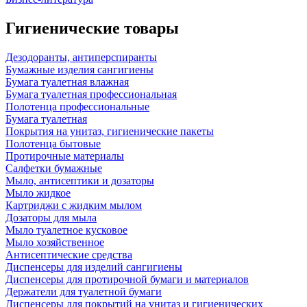
Гигиенические товары
Дезодоранты, антиперспиранты
Бумажные изделия сангигиены
Бумага туалетная влажная
Бумага туалетная профессиональная
Полотенца профессиональные
Бумага туалетная
Покрытия на унитаз, гигиенические пакеты
Полотенца бытовые
Протирочные материалы
Салфетки бумажные
Мыло, антисептики и дозаторы
Мыло жидкое
Картриджи с жидким мылом
Дозаторы для мыла
Мыло туалетное кусковое
Мыло хозяйственное
Антисептические средства
Диспенсеры для изделий сангигиены
Диспенсеры для протирочной бумаги и материалов
Держатели для туалетной бумаги
Диспенсеры для покрытий на унитаз и гигиенических