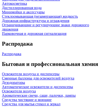
Автокосметика
Дистиллированная вода
Минимойки и аксессуары
Стеклоомывающая (незамерзающая) жидкость
Дорожная инфраструктура и ограждения
Ограничивающие и регулирующие знаки дорожного
движения
Парковочная и дорожная сигнализация
Распродажа
Распродажа
Бытовая и профессиональная химия
Освежители воздуха и диспенсеры
Сменные баллоны для освежителей воздуха
Дезодораторы
Автоматические освежители и диспенсеры
Освежители воздуха
Ароматические свечи, саше, палочки, лампы
Средства чистящие и моющие
Средства для мытья стекол и зеркал