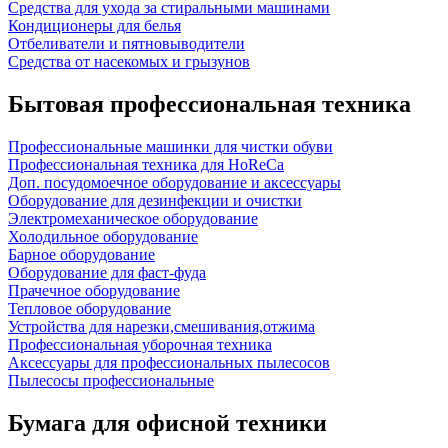
Средства для ухода за стиральными машинами
Кондиционеры для белья
Отбеливатели и пятновыводители
Средства от насекомых и грызунов
Бытовая профессиональная техника
Профессиональные машинки для чистки обуви
Профессиональная техника для HoReCa
Доп. посудомоечное оборудование и аксессуары
Оборудование для дезинфекции и очистки
Электромеханическое оборудование
Холодильное оборудование
Барное оборудование
Оборудование для фаст-фуда
Прачечное оборудование
Тепловое оборудование
Устройства для нарезки,смешивания,отжима
Профессиональная уборочная техника
Аксессуары для профессиональных пылесосов
Пылесосы профессиональные
Бумага для офисной техники