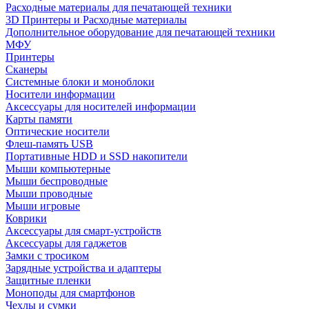
Расходные материалы для печатающей техники
3D Принтеры и Расходные материалы
Дополнительное оборудование для печатающей техники
МФУ
Принтеры
Сканеры
Системные блоки и моноблоки
Носители информации
Аксессуары для носителей информации
Карты памяти
Оптические носители
Флеш-память USB
Портативные HDD и SSD накопители
Мыши компьютерные
Мыши беспроводные
Мыши проводные
Мыши игровые
Коврики
Аксессуары для смарт-устройств
Аксессуары для гаджетов
Замки с тросиком
Зарядные устройства и адаптеры
Защитные пленки
Моноподы для смартфонов
Чехлы и сумки