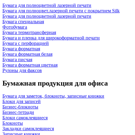
Бумага для полноцветной лазерной печати
Бумага для полноцвет.лазерной печати с покрытием Silk
Бумага для полноцветной лазерной печати
Бумага специальная
Фотобумага
Бумага термотрансферная
Бумага и пленка для широкоформатной печати
Бумага с перфорацией
Бумага форматная
Бумага форматная белая
Бумага писчая
Бумага форматная цветная
Рулоны для факсов
Бумажная продукция для офиса
Бумага для заметок, блокноты, записные книжки
Блоки для записей
Бизнес-блокноты
Бизнес-тетради
Блоки самоклеящиеся
Блокноты
Закладки самоклеящиеся
Записные книжки