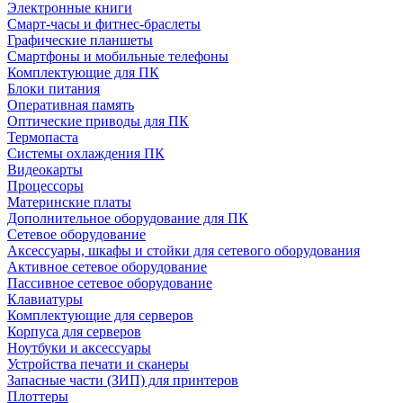
Электронные книги
Смарт-часы и фитнес-браслеты
Графические планшеты
Смартфоны и мобильные телефоны
Комплектующие для ПК
Блоки питания
Оперативная память
Оптические приводы для ПК
Термопаста
Системы охлаждения ПК
Видеокарты
Процессоры
Материнские платы
Дополнительное оборудование для ПК
Сетевое оборудование
Аксессуары, шкафы и стойки для сетевого оборудования
Активное сетевое оборудование
Пассивное сетевое оборудование
Клавиатуры
Комплектующие для серверов
Корпуса для серверов
Ноутбуки и аксессуары
Устройства печати и сканеры
Запасные части (ЗИП) для принтеров
Плоттеры