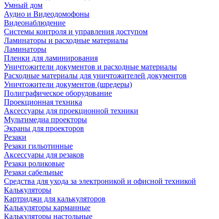
Умный дом
Аудио и Видеодомофоны
Видеонаблюдение
Системы контроля и управления доступом
Ламинаторы и расходные материалы
Ламинаторы
Пленки для ламинирования
Уничтожители документов и расходные материалы
Расходные материалы для уничтожителей документов
Уничтожители документов (шредеры)
Полиграфическое оборудование
Проекционная техника
Аксессуары для проекционной техники
Мультимедиа проекторы
Экраны для проекторов
Резаки
Резаки гильотинные
Аксессуары для резаков
Резаки роликовые
Резаки сабельные
Средства для ухода за электроникой и офисной техникой
Калькуляторы
Картриджи для калькуляторов
Калькуляторы карманные
Калькуляторы настольные