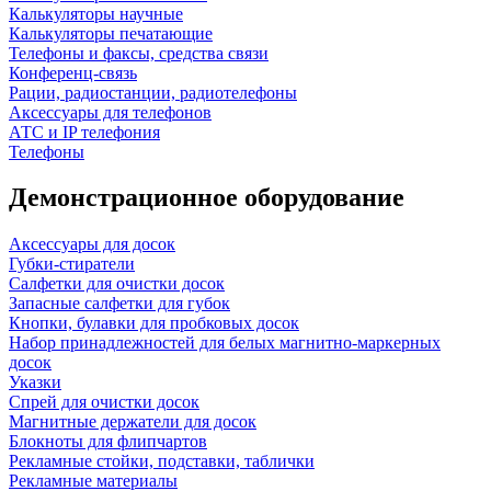
Калькуляторы научные
Калькуляторы печатающие
Телефоны и факсы, средства связи
Конференц-связь
Рации, радиостанции, радиотелефоны
Аксессуары для телефонов
АТС и IP телефония
Телефоны
Демонстрационное оборудование
Аксессуары для досок
Губки-стиратели
Салфетки для очистки досок
Запасные салфетки для губок
Кнопки, булавки для пробковых досок
Набор принадлежностей для белых магнитно-маркерных
досок
Указки
Спрей для очистки досок
Магнитные держатели для досок
Блокноты для флипчартов
Рекламные стойки, подставки, таблички
Рекламные материалы