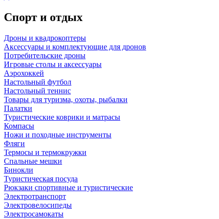
Спорт и отдых
Дроны и квадрокоптеры
Аксессуары и комплектующие для дронов
Потребительские дроны
Игровые столы и аксессуары
Аэрохоккей
Настольный футбол
Настольный теннис
Товары для туризма, охоты, рыбалки
Палатки
Туристические коврики и матрасы
Компасы
Ножи и походные инструменты
Фляги
Термосы и термокружки
Спальные мешки
Бинокли
Туристическая посуда
Рюкзаки спортивные и туристические
Электротранспорт
Электровелосипеды
Электросамокаты