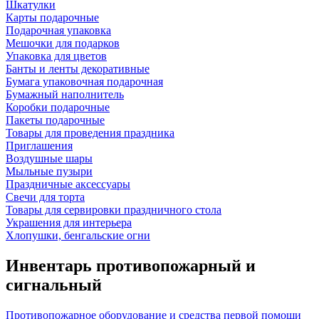
Шкатулки
Карты подарочные
Подарочная упаковка
Мешочки для подарков
Упаковка для цветов
Банты и ленты декоративные
Бумага упаковочная подарочная
Бумажный наполнитель
Коробки подарочные
Пакеты подарочные
Товары для проведения праздника
Приглашения
Воздушные шары
Мыльные пузыри
Праздничные аксессуары
Свечи для торта
Товары для сервировки праздничного стола
Украшения для интерьера
Хлопушки, бенгальские огни
Инвентарь противопожарный и
сигнальный
Противопожарное оборудование и средства первой помощи