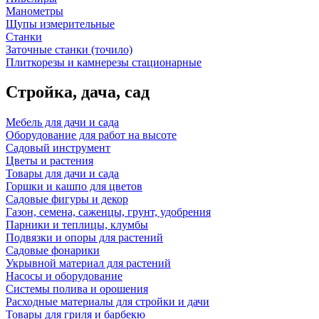
Манометры
Щупы измерительные
Станки
Заточные станки (точило)
Плиткорезы и камнерезы стационарные
Стройка, дача, сад
Мебель для дачи и сада
Оборудование для работ на высоте
Садовый инструмент
Цветы и растения
Товары для дачи и сада
Горшки и кашпо для цветов
Садовые фигуры и декор
Газон, семена, саженцы, грунт, удобрения
Парники и теплицы, клумбы
Подвязки и опоры для растений
Садовые фонарики
Укрывной материал для растений
Насосы и оборудование
Системы полива и орошения
Расходные материалы для стройки и дачи
Товары для гриля и барбекю