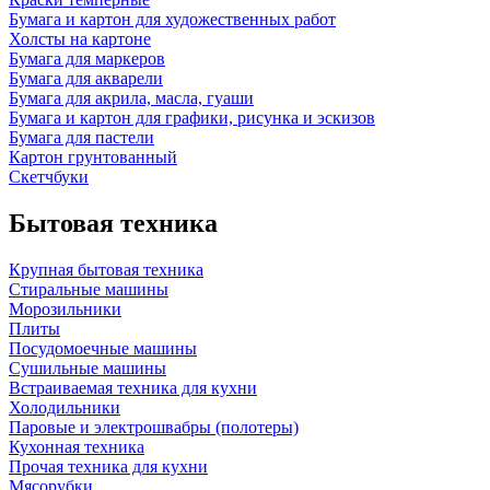
Бумага и картон для художественных работ
Холсты на картоне
Бумага для маркеров
Бумага для акварели
Бумага для акрила, масла, гуаши
Бумага и картон для графики, рисунка и эскизов
Бумага для пастели
Картон грунтованный
Скетчбуки
Бытовая техника
Крупная бытовая техника
Стиральные машины
Морозильники
Плиты
Посудомоечные машины
Сушильные машины
Встраиваемая техника для кухни
Холодильники
Паровые и электрошвабры (полотеры)
Кухонная техника
Прочая техника для кухни
Мясорубки