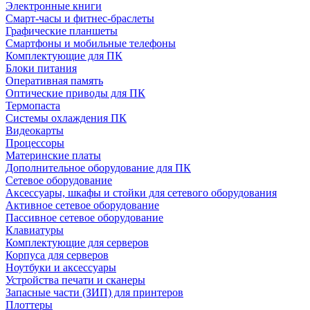
Электронные книги
Смарт-часы и фитнес-браслеты
Графические планшеты
Смартфоны и мобильные телефоны
Комплектующие для ПК
Блоки питания
Оперативная память
Оптические приводы для ПК
Термопаста
Системы охлаждения ПК
Видеокарты
Процессоры
Материнские платы
Дополнительное оборудование для ПК
Сетевое оборудование
Аксессуары, шкафы и стойки для сетевого оборудования
Активное сетевое оборудование
Пассивное сетевое оборудование
Клавиатуры
Комплектующие для серверов
Корпуса для серверов
Ноутбуки и аксессуары
Устройства печати и сканеры
Запасные части (ЗИП) для принтеров
Плоттеры