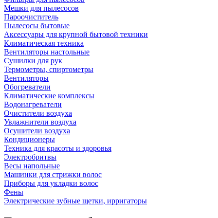
Мешки для пылесосов
Пароочиститель
Пылесосы бытовые
Аксессуары для крупной бытовой техники
Климатическая техника
Вентиляторы настольные
Сушилки для рук
Термометры, спиртометры
Вентиляторы
Обогреватели
Климатические комплексы
Водонагреватели
Очистители воздуха
Увлажнители воздуха
Осушители воздуха
Кондиционеры
Техника для красоты и здоровья
Электробритвы
Весы напольные
Машинки для стрижки волос
Приборы для укладки волос
Фены
Электрические зубные щетки, ирригаторы