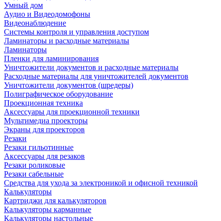
Умный дом
Аудио и Видеодомофоны
Видеонаблюдение
Системы контроля и управления доступом
Ламинаторы и расходные материалы
Ламинаторы
Пленки для ламинирования
Уничтожители документов и расходные материалы
Расходные материалы для уничтожителей документов
Уничтожители документов (шредеры)
Полиграфическое оборудование
Проекционная техника
Аксессуары для проекционной техники
Мультимедиа проекторы
Экраны для проекторов
Резаки
Резаки гильотинные
Аксессуары для резаков
Резаки роликовые
Резаки сабельные
Средства для ухода за электроникой и офисной техникой
Калькуляторы
Картриджи для калькуляторов
Калькуляторы карманные
Калькуляторы настольные