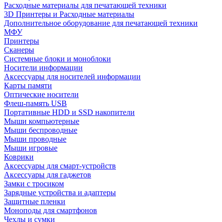
Расходные материалы для печатающей техники
3D Принтеры и Расходные материалы
Дополнительное оборудование для печатающей техники
МФУ
Принтеры
Сканеры
Системные блоки и моноблоки
Носители информации
Аксессуары для носителей информации
Карты памяти
Оптические носители
Флеш-память USB
Портативные HDD и SSD накопители
Мыши компьютерные
Мыши беспроводные
Мыши проводные
Мыши игровые
Коврики
Аксессуары для смарт-устройств
Аксессуары для гаджетов
Замки с тросиком
Зарядные устройства и адаптеры
Защитные пленки
Моноподы для смартфонов
Чехлы и сумки