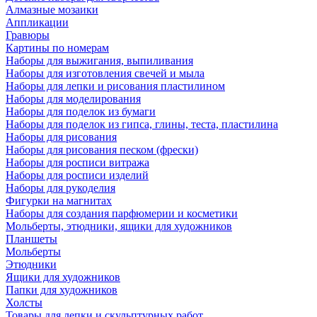
Алмазные мозаики
Аппликации
Гравюры
Картины по номерам
Наборы для выжигания, выпиливания
Наборы для изготовления свечей и мыла
Наборы для лепки и рисования пластилином
Наборы для моделирования
Наборы для поделок из бумаги
Наборы для поделок из гипса, глины, теста, пластилина
Наборы для рисования
Наборы для рисования песком (фрески)
Наборы для росписи витража
Наборы для росписи изделий
Наборы для рукоделия
Фигурки на магнитах
Наборы для создания парфюмерии и косметики
Мольберты, этюдники, ящики для художников
Планшеты
Мольберты
Этюдники
Ящики для художников
Папки для художников
Холсты
Товары для лепки и скульптурных работ