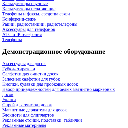
Калькуляторы научные
Калькуляторы печатающие
Телефоны и факсы, средства связи
Конференц-связь
Рации, радиостанции, радиотелефоны
Аксессуары для телефонов
АТС и IP телефония
Телефоны
Демонстрационное оборудование
Аксессуары для досок
Губки-стиратели
Салфетки для очистки досок
Запасные салфетки для губок
Кнопки, булавки для пробковых досок
Набор принадлежностей для белых магнитно-маркерных
досок
Указки
Спрей для очистки досок
Магнитные держатели для досок
Блокноты для флипчартов
Рекламные стойки, подставки, таблички
Рекламные материалы