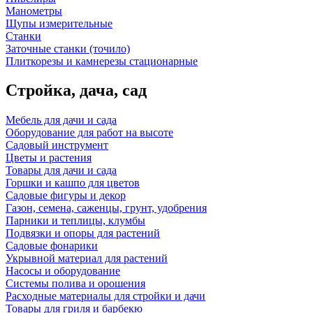
Манометры
Щупы измерительные
Станки
Заточные станки (точило)
Плиткорезы и камнерезы стационарные
Стройка, дача, сад
Мебель для дачи и сада
Оборудование для работ на высоте
Садовый инструмент
Цветы и растения
Товары для дачи и сада
Горшки и кашпо для цветов
Садовые фигуры и декор
Газон, семена, саженцы, грунт, удобрения
Парники и теплицы, клумбы
Подвязки и опоры для растений
Садовые фонарики
Укрывной материал для растений
Насосы и оборудование
Системы полива и орошения
Расходные материалы для стройки и дачи
Товары для гриля и барбекю