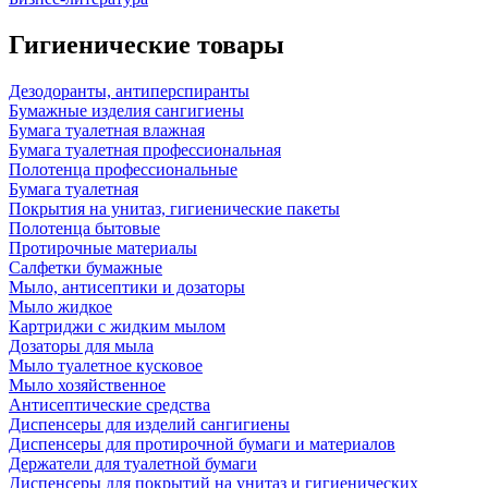
Гигиенические товары
Дезодоранты, антиперспиранты
Бумажные изделия сангигиены
Бумага туалетная влажная
Бумага туалетная профессиональная
Полотенца профессиональные
Бумага туалетная
Покрытия на унитаз, гигиенические пакеты
Полотенца бытовые
Протирочные материалы
Салфетки бумажные
Мыло, антисептики и дозаторы
Мыло жидкое
Картриджи с жидким мылом
Дозаторы для мыла
Мыло туалетное кусковое
Мыло хозяйственное
Антисептические средства
Диспенсеры для изделий сангигиены
Диспенсеры для протирочной бумаги и материалов
Держатели для туалетной бумаги
Диспенсеры для покрытий на унитаз и гигиенических