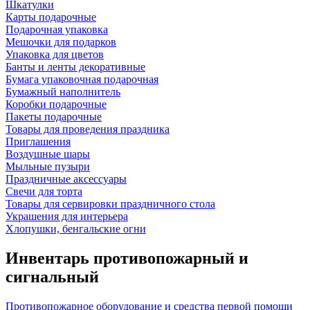
Шкатулки
Карты подарочные
Подарочная упаковка
Мешочки для подарков
Упаковка для цветов
Банты и ленты декоративные
Бумага упаковочная подарочная
Бумажный наполнитель
Коробки подарочные
Пакеты подарочные
Товары для проведения праздника
Приглашения
Воздушные шары
Мыльные пузыри
Праздничные аксессуары
Свечи для торта
Товары для сервировки праздничного стола
Украшения для интерьера
Хлопушки, бенгальские огни
Инвентарь противопожарный и
сигнальный
Противопожарное оборудование и средства первой помощи