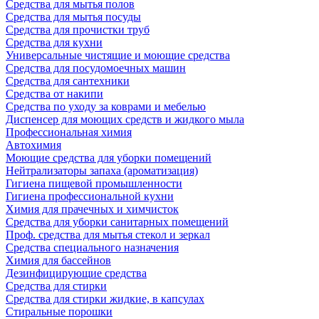
Средства для мытья полов
Средства для мытья посуды
Средства для прочистки труб
Средства для кухни
Универсальные чистящие и моющие средства
Средства для посудомоечных машин
Средства для сантехники
Средства от накипи
Средства по уходу за коврами и мебелью
Диспенсер для моющих средств и жидкого мыла
Профессиональная химия
Автохимия
Моющие средства для уборки помещений
Нейтрализаторы запаха (ароматизация)
Гигиена пищевой промышленности
Гигиена профессиональной кухни
Химия для прачечных и химчисток
Средства для уборки санитарных помещений
Проф. средства для мытья стекол и зеркал
Средства специального назначения
Химия для бассейнов
Дезинфицирующие средства
Средства для стирки
Средства для стирки жидкие, в капсулах
Стиральные порошки