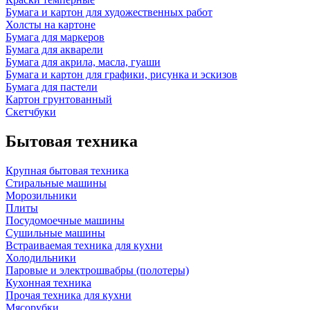
Бумага и картон для художественных работ
Холсты на картоне
Бумага для маркеров
Бумага для акварели
Бумага для акрила, масла, гуаши
Бумага и картон для графики, рисунка и эскизов
Бумага для пастели
Картон грунтованный
Скетчбуки
Бытовая техника
Крупная бытовая техника
Стиральные машины
Морозильники
Плиты
Посудомоечные машины
Сушильные машины
Встраиваемая техника для кухни
Холодильники
Паровые и электрошвабры (полотеры)
Кухонная техника
Прочая техника для кухни
Мясорубки