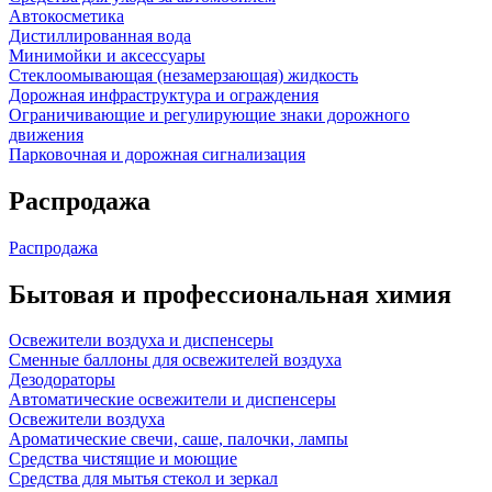
Автокосметика
Дистиллированная вода
Минимойки и аксессуары
Стеклоомывающая (незамерзающая) жидкость
Дорожная инфраструктура и ограждения
Ограничивающие и регулирующие знаки дорожного
движения
Парковочная и дорожная сигнализация
Распродажа
Распродажа
Бытовая и профессиональная химия
Освежители воздуха и диспенсеры
Сменные баллоны для освежителей воздуха
Дезодораторы
Автоматические освежители и диспенсеры
Освежители воздуха
Ароматические свечи, саше, палочки, лампы
Средства чистящие и моющие
Средства для мытья стекол и зеркал