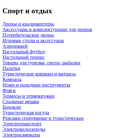
Спорт и отдых
Дроны и квадрокоптеры
Аксессуары и комплектующие для дронов
Потребительские дроны
Игровые столы и аксессуары
Аэрохоккей
Настольный футбол
Настольный теннис
Товары для туризма, охоты, рыбалки
Палатки
Туристические коврики и матрасы
Компасы
Ножи и походные инструменты
Фляги
Термосы и термокружки
Спальные мешки
Бинокли
Туристическая посуда
Рюкзаки спортивные и туристические
Электротранспорт
Электровелосипеды
Электросамокаты