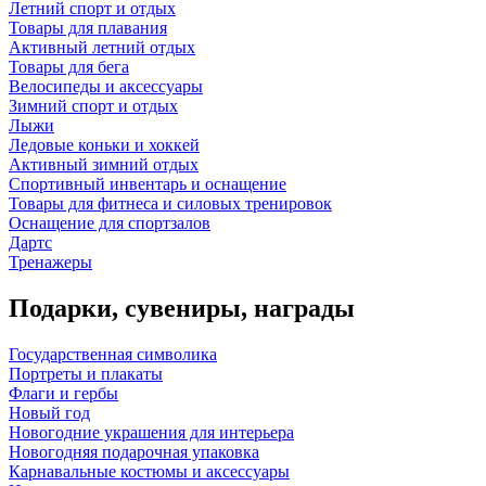
Летний спорт и отдых
Товары для плавания
Активный летний отдых
Товары для бега
Велосипеды и аксессуары
Зимний спорт и отдых
Лыжи
Ледовые коньки и хоккей
Активный зимний отдых
Спортивный инвентарь и оснащение
Товары для фитнеса и силовых тренировок
Оснащение для спортзалов
Дартс
Тренажеры
Подарки, сувениры, награды
Государственная символика
Портреты и плакаты
Флаги и гербы
Новый год
Новогодние украшения для интерьера
Новогодняя подарочная упаковка
Карнавальные костюмы и аксессуары