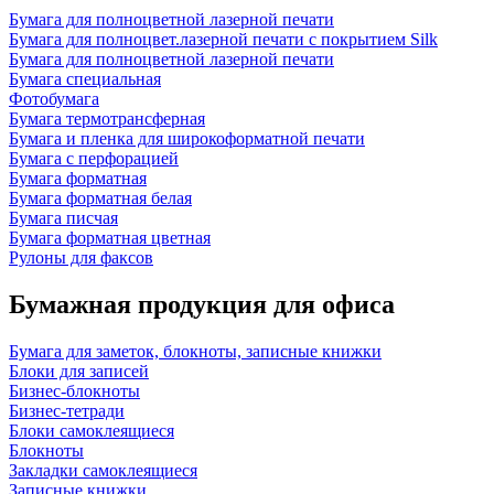
Бумага для полноцветной лазерной печати
Бумага для полноцвет.лазерной печати с покрытием Silk
Бумага для полноцветной лазерной печати
Бумага специальная
Фотобумага
Бумага термотрансферная
Бумага и пленка для широкоформатной печати
Бумага с перфорацией
Бумага форматная
Бумага форматная белая
Бумага писчая
Бумага форматная цветная
Рулоны для факсов
Бумажная продукция для офиса
Бумага для заметок, блокноты, записные книжки
Блоки для записей
Бизнес-блокноты
Бизнес-тетради
Блоки самоклеящиеся
Блокноты
Закладки самоклеящиеся
Записные книжки