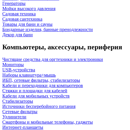
Генераторы
Мойки высокого давления
Садовая техника
Садовая сантехника
Товары для бани и сауны
Бондарные изделия, банные пренодлежности
Декор для бани
Компьютеры, аксессуары, периферия
Чистящие средства для оргтехники и электроники
Мониторы
USB-устройства
Наборы клавиатура+мышь
ИБП, сетевые фильтры, стабилизаторы
Кабели и переходники для компьютеров
Стяжки и площадки для кабелей
Кабели для мобильных устройств
Стабилизаторы
Источники бесперебойного питания
Сетевые фильтры
Удлинители
Смартфоны и мобильные телефоны, гаджеты
Интернет-планшеты