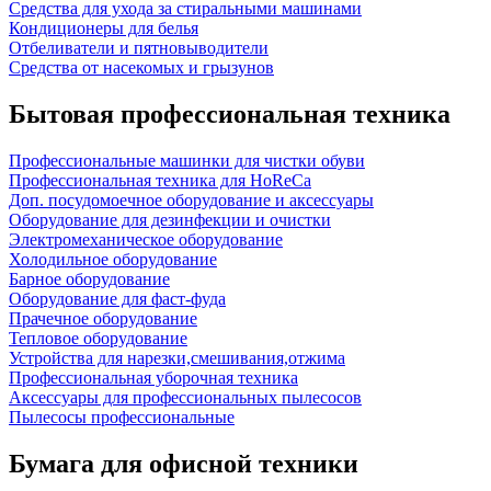
Средства для ухода за стиральными машинами
Кондиционеры для белья
Отбеливатели и пятновыводители
Средства от насекомых и грызунов
Бытовая профессиональная техника
Профессиональные машинки для чистки обуви
Профессиональная техника для HoReCa
Доп. посудомоечное оборудование и аксессуары
Оборудование для дезинфекции и очистки
Электромеханическое оборудование
Холодильное оборудование
Барное оборудование
Оборудование для фаст-фуда
Прачечное оборудование
Тепловое оборудование
Устройства для нарезки,смешивания,отжима
Профессиональная уборочная техника
Аксессуары для профессиональных пылесосов
Пылесосы профессиональные
Бумага для офисной техники