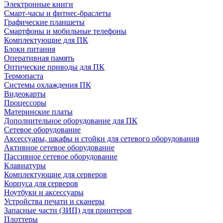
Электронные книги
Смарт-часы и фитнес-браслеты
Графические планшеты
Смартфоны и мобильные телефоны
Комплектующие для ПК
Блоки питания
Оперативная память
Оптические приводы для ПК
Термопаста
Системы охлаждения ПК
Видеокарты
Процессоры
Материнские платы
Дополнительное оборудование для ПК
Сетевое оборудование
Аксессуары, шкафы и стойки для сетевого оборудования
Активное сетевое оборудование
Пассивное сетевое оборудование
Клавиатуры
Комплектующие для серверов
Корпуса для серверов
Ноутбуки и аксессуары
Устройства печати и сканеры
Запасные части (ЗИП) для принтеров
Плоттеры