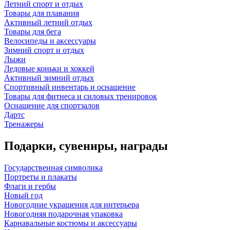
Летний спорт и отдых
Товары для плавания
Активный летний отдых
Товары для бега
Велосипеды и аксессуары
Зимний спорт и отдых
Лыжи
Ледовые коньки и хоккей
Активный зимний отдых
Спортивный инвентарь и оснащение
Товары для фитнеса и силовых тренировок
Оснащение для спортзалов
Дартс
Тренажеры
Подарки, сувениры, награды
Государственная символика
Портреты и плакаты
Флаги и гербы
Новый год
Новогодние украшения для интерьера
Новогодняя подарочная упаковка
Карнавальные костюмы и аксессуары