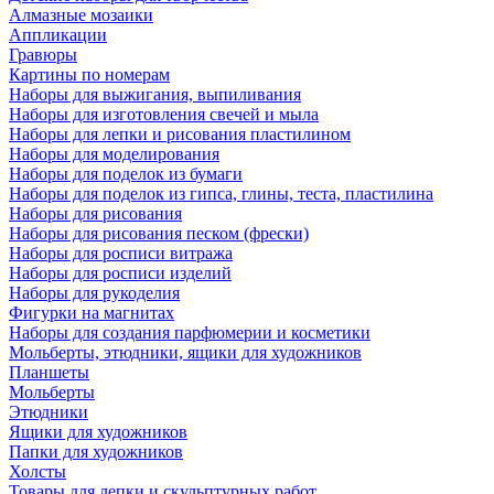
Алмазные мозаики
Аппликации
Гравюры
Картины по номерам
Наборы для выжигания, выпиливания
Наборы для изготовления свечей и мыла
Наборы для лепки и рисования пластилином
Наборы для моделирования
Наборы для поделок из бумаги
Наборы для поделок из гипса, глины, теста, пластилина
Наборы для рисования
Наборы для рисования песком (фрески)
Наборы для росписи витража
Наборы для росписи изделий
Наборы для рукоделия
Фигурки на магнитах
Наборы для создания парфюмерии и косметики
Мольберты, этюдники, ящики для художников
Планшеты
Мольберты
Этюдники
Ящики для художников
Папки для художников
Холсты
Товары для лепки и скульптурных работ