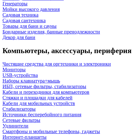
Генераторы
Мойки высокого давления
Садовая техника
Садовая сантехника
Товары для бани и сауны
Бондарные изделия, банные пренодлежности
Декор для бани
Компьютеры, аксессуары, периферия
Чистящие средства для оргтехники и электроники
Мониторы
USB-устройства
Наборы клавиатура+мышь
ИБП, сетевые фильтры, стабилизаторы
Кабели и переходники для компьютеров
Стяжки и площадки для кабелей
Кабели для мобильных устройств
Стабилизаторы
Источники бесперебойного питания
Сетевые фильтры
Удлинители
Смартфоны и мобильные телефоны, гаджеты
Интернет-планшеты