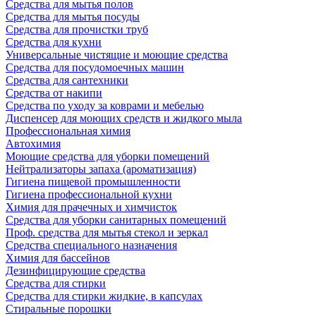
Средства для мытья полов
Средства для мытья посуды
Средства для прочистки труб
Средства для кухни
Универсальные чистящие и моющие средства
Средства для посудомоечных машин
Средства для сантехники
Средства от накипи
Средства по уходу за коврами и мебелью
Диспенсер для моющих средств и жидкого мыла
Профессиональная химия
Автохимия
Моющие средства для уборки помещений
Нейтрализаторы запаха (ароматизация)
Гигиена пищевой промышленности
Гигиена профессиональной кухни
Химия для прачечных и химчисток
Средства для уборки санитарных помещений
Проф. средства для мытья стекол и зеркал
Средства специального назначения
Химия для бассейнов
Дезинфицирующие средства
Средства для стирки
Средства для стирки жидкие, в капсулах
Стиральные порошки