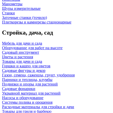
Манометры
Щупы измерительные
Станки
Заточные станки (точило)
Плиткорезы и камнерезы стационарные
Стройка, дача, сад
Мебель для дачи и сада
Оборудование для работ на высоте
Садовый инструмент
Цветы и растения
Товары для дачи и сада
Горшки и кашпо для цветов
Садовые фигуры и декор
Газон, семена, саженцы, грунт, удобрения
Парники и теплицы, клумбы
Подвязки и опоры для растений
Садовые фонарики
Укрывной материал для растений
Насосы и оборудование
Системы полива и орошения
Расходные материалы для стройки и дачи
Товары для гриля и барбекю