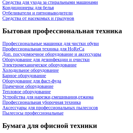
Средства для ухода за стиральными машинами
Кондиционеры для белья
Отбеливатели и пятновыводители
Средства от насекомых и грызунов
Бытовая профессиональная техника
Профессиональные машинки для чистки обуви
Профессиональная техника для HoReCa
Доп. посудомоечное оборудование и аксессуары
Оборудование для дезинфекции и очистки
Электромеханическое оборудование
Холодильное оборудование
Барное оборудование
Оборудование для фаст-фуда
Прачечное оборудование
Тепловое оборудование
Устройства для нарезки,смешивания,отжима
Профессиональная уборочная техника
Аксессуары для профессиональных пылесосов
Пылесосы профессиональные
Бумага для офисной техники