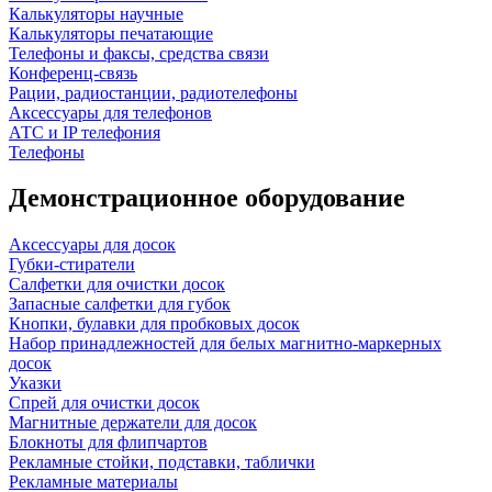
Калькуляторы научные
Калькуляторы печатающие
Телефоны и факсы, средства связи
Конференц-связь
Рации, радиостанции, радиотелефоны
Аксессуары для телефонов
АТС и IP телефония
Телефоны
Демонстрационное оборудование
Аксессуары для досок
Губки-стиратели
Салфетки для очистки досок
Запасные салфетки для губок
Кнопки, булавки для пробковых досок
Набор принадлежностей для белых магнитно-маркерных
досок
Указки
Спрей для очистки досок
Магнитные держатели для досок
Блокноты для флипчартов
Рекламные стойки, подставки, таблички
Рекламные материалы