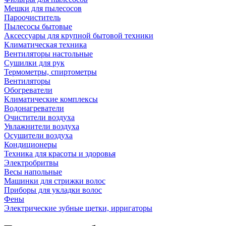
Мешки для пылесосов
Пароочиститель
Пылесосы бытовые
Аксессуары для крупной бытовой техники
Климатическая техника
Вентиляторы настольные
Сушилки для рук
Термометры, спиртометры
Вентиляторы
Обогреватели
Климатические комплексы
Водонагреватели
Очистители воздуха
Увлажнители воздуха
Осушители воздуха
Кондиционеры
Техника для красоты и здоровья
Электробритвы
Весы напольные
Машинки для стрижки волос
Приборы для укладки волос
Фены
Электрические зубные щетки, ирригаторы