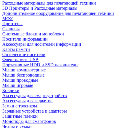
Расходные материалы для печатающей техники
3D Принтеры и Расходные материалы
Дополнительное оборудование для печатающей техники
МФУ
Принтеры
Сканеры
Системные блоки и моноблоки
Носители информации
Аксессуары для носителей информации
Карты памяти
Оптические носители
Флеш-память USB
Портативные HDD и SSD накопители
Мыши компьютерные
Мыши беспроводные
Мыши проводные
Мыши игровые
Коврики
Аксессуары для смарт-устройств
Аксессуары для гаджетов
Замки с тросиком
Зарядные устройства и адаптеры
Защитные пленки
Моноподы для смартфонов
Чехлы и сумки