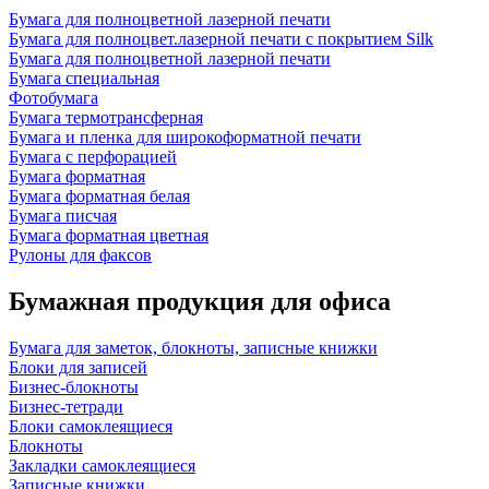
Бумага для полноцветной лазерной печати
Бумага для полноцвет.лазерной печати с покрытием Silk
Бумага для полноцветной лазерной печати
Бумага специальная
Фотобумага
Бумага термотрансферная
Бумага и пленка для широкоформатной печати
Бумага с перфорацией
Бумага форматная
Бумага форматная белая
Бумага писчая
Бумага форматная цветная
Рулоны для факсов
Бумажная продукция для офиса
Бумага для заметок, блокноты, записные книжки
Блоки для записей
Бизнес-блокноты
Бизнес-тетради
Блоки самоклеящиеся
Блокноты
Закладки самоклеящиеся
Записные книжки