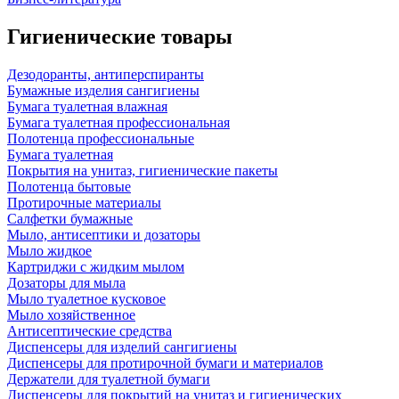
Гигиенические товары
Дезодоранты, антиперспиранты
Бумажные изделия сангигиены
Бумага туалетная влажная
Бумага туалетная профессиональная
Полотенца профессиональные
Бумага туалетная
Покрытия на унитаз, гигиенические пакеты
Полотенца бытовые
Протирочные материалы
Салфетки бумажные
Мыло, антисептики и дозаторы
Мыло жидкое
Картриджи с жидким мылом
Дозаторы для мыла
Мыло туалетное кусковое
Мыло хозяйственное
Антисептические средства
Диспенсеры для изделий сангигиены
Диспенсеры для протирочной бумаги и материалов
Держатели для туалетной бумаги
Диспенсеры для покрытий на унитаз и гигиенических