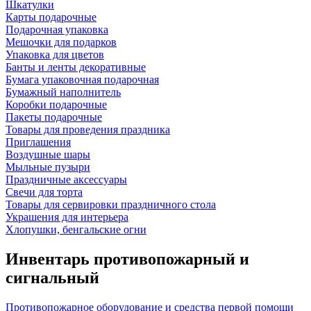
Шкатулки
Карты подарочные
Подарочная упаковка
Мешочки для подарков
Упаковка для цветов
Банты и ленты декоративные
Бумага упаковочная подарочная
Бумажный наполнитель
Коробки подарочные
Пакеты подарочные
Товары для проведения праздника
Приглашения
Воздушные шары
Мыльные пузыри
Праздничные аксессуары
Свечи для торта
Товары для сервировки праздничного стола
Украшения для интерьера
Хлопушки, бенгальские огни
Инвентарь противопожарный и
сигнальный
Противопожарное оборудование и средства первой помощи