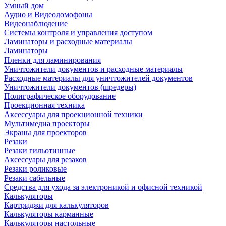
Умный дом
Аудио и Видеодомофоны
Видеонаблюдение
Системы контроля и управления доступом
Ламинаторы и расходные материалы
Ламинаторы
Пленки для ламинирования
Уничтожители документов и расходные материалы
Расходные материалы для уничтожителей документов
Уничтожители документов (шредеры)
Полиграфическое оборудование
Проекционная техника
Аксессуары для проекционной техники
Мультимедиа проекторы
Экраны для проекторов
Резаки
Резаки гильотинные
Аксессуары для резаков
Резаки роликовые
Резаки сабельные
Средства для ухода за электроникой и офисной техникой
Калькуляторы
Картриджи для калькуляторов
Калькуляторы карманные
Калькуляторы настольные