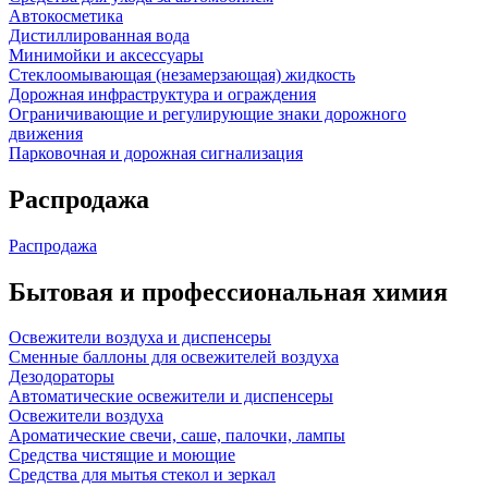
Автокосметика
Дистиллированная вода
Минимойки и аксессуары
Стеклоомывающая (незамерзающая) жидкость
Дорожная инфраструктура и ограждения
Ограничивающие и регулирующие знаки дорожного
движения
Парковочная и дорожная сигнализация
Распродажа
Распродажа
Бытовая и профессиональная химия
Освежители воздуха и диспенсеры
Сменные баллоны для освежителей воздуха
Дезодораторы
Автоматические освежители и диспенсеры
Освежители воздуха
Ароматические свечи, саше, палочки, лампы
Средства чистящие и моющие
Средства для мытья стекол и зеркал