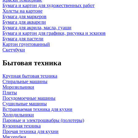
Бумага и картон для художественных работ
Холсты на картоне
Бумага для маркеров
Бумага для акварели
Бумага для акрила, масла, гуаши
Бумага и картон для графики, рисунка и эскизов
Бумага для пастели
Картон грунтованный
Скетчбуки
Бытовая техника
Крупная бытовая техника
Стиральные машины
Морозильники
Плиты
Посудомоечные машины
Сушильные машины
Встраиваемая техника для кухни
Холодильники
Паровые и электрошвабры (полотеры)
Кухонная техника
Прочая техника для кухни
Мясорубки