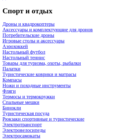
Спорт и отдых
Дроны и квадрокоптеры
Аксессуары и комплектующие для дронов
Потребительские дроны
Игровые столы и аксессуары
Аэрохоккей
Настольный футбол
Настольный теннис
Товары для туризма, охоты, рыбалки
Палатки
Туристические коврики и матрасы
Компасы
Ножи и походные инструменты
Фляги
Термосы и термокружки
Спальные мешки
Бинокли
Туристическая посуда
Рюкзаки спортивные и туристические
Электротранспорт
Электровелосипеды
Электросамокаты