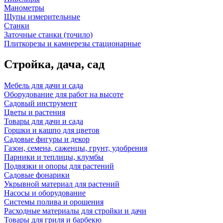
Манометры
Щупы измерительные
Станки
Заточные станки (точило)
Плиткорезы и камнерезы стационарные
Стройка, дача, сад
Мебель для дачи и сада
Оборудование для работ на высоте
Садовый инструмент
Цветы и растения
Товары для дачи и сада
Горшки и кашпо для цветов
Садовые фигуры и декор
Газон, семена, саженцы, грунт, удобрения
Парники и теплицы, клумбы
Подвязки и опоры для растений
Садовые фонарики
Укрывной материал для растений
Насосы и оборудование
Системы полива и орошения
Расходные материалы для стройки и дачи
Товары для гриля и барбекю