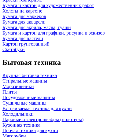
Бумага и картон для художественных работ
Холсты на картоне
Бумага для маркеров
Бумага для акварели
Бумага для акрила, масла, гуаши
Бумага и картон для графики, рисунка и эскизов
Бумага для пастели
Картон грунтованный
Скетчбуки
Бытовая техника
Крупная бытовая техника
Стиральные машины
Морозильники
Плиты
Посудомоечные машины
Сушильные машины
Встраиваемая техника для кухни
Холодильники
Паровые и электрошвабры (полотеры)
Кухонная техника
Прочая техника для кухни
Мясорубки