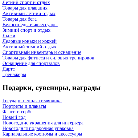
Летний спорт и отдых
Товары для плавания
Активный летний отдых
Товары для бега
Велосипеды и аксессуары
Зимний спорт и отдых
Лыжи
Ледовые коньки и хоккей
Активный зимний отдых
Спортивный инвентарь и оснащение
Товары для фитнеса и силовых тренировок
Оснащение для спортзалов
Дартс
Тренажеры
Подарки, сувениры, награды
Государственная символика
Портреты и плакаты
Флаги и гербы
Новый год
Новогодние украшения для интерьера
Новогодняя подарочная упаковка
Карнавальные костюмы и аксессуары