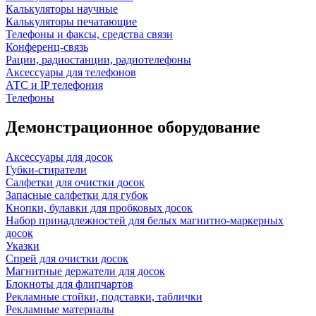
Калькуляторы научные
Калькуляторы печатающие
Телефоны и факсы, средства связи
Конференц-связь
Рации, радиостанции, радиотелефоны
Аксессуары для телефонов
АТС и IP телефония
Телефоны
Демонстрационное оборудование
Аксессуары для досок
Губки-стиратели
Салфетки для очистки досок
Запасные салфетки для губок
Кнопки, булавки для пробковых досок
Набор принадлежностей для белых магнитно-маркерных
досок
Указки
Спрей для очистки досок
Магнитные держатели для досок
Блокноты для флипчартов
Рекламные стойки, подставки, таблички
Рекламные материалы