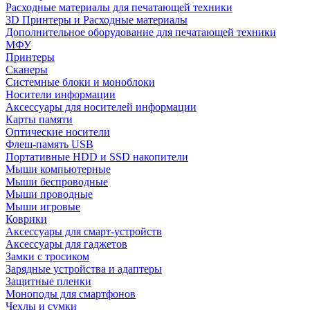
Расходные материалы для печатающей техники
3D Принтеры и Расходные материалы
Дополнительное оборудование для печатающей техники
МФУ
Принтеры
Сканеры
Системные блоки и моноблоки
Носители информации
Аксессуары для носителей информации
Карты памяти
Оптические носители
Флеш-память USB
Портативные HDD и SSD накопители
Мыши компьютерные
Мыши беспроводные
Мыши проводные
Мыши игровые
Коврики
Аксессуары для смарт-устройств
Аксессуары для гаджетов
Замки с тросиком
Зарядные устройства и адаптеры
Защитные пленки
Моноподы для смартфонов
Чехлы и сумки