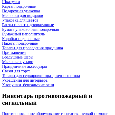
Шкатулки
Карты подарочные
Подарочная упаковка
Мешочки для подарков
Упаковка для цветов
Банты и ленты декоративные
Бумага упаковочная подарочная
Бумажный наполнитель
Коробки подарочные
Пакеты подарочные
Товары для проведения праздника
Приглашения
Воздушные шары
Мыльные пузыри
Праздничные аксессуары
Свечи для торта
Товары для сервировки праздничного стола
Украшения для интерьера
Хлопушки, бенгальские огни
Инвентарь противопожарный и
сигнальный
Противопожарное оборудование и средства первой помощи