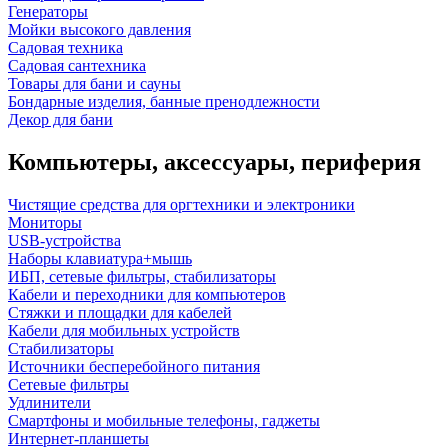
Генераторы
Мойки высокого давления
Садовая техника
Садовая сантехника
Товары для бани и сауны
Бондарные изделия, банные пренодлежности
Декор для бани
Компьютеры, аксессуары, периферия
Чистящие средства для оргтехники и электроники
Мониторы
USB-устройства
Наборы клавиатура+мышь
ИБП, сетевые фильтры, стабилизаторы
Кабели и переходники для компьютеров
Стяжки и площадки для кабелей
Кабели для мобильных устройств
Стабилизаторы
Источники бесперебойного питания
Сетевые фильтры
Удлинители
Смартфоны и мобильные телефоны, гаджеты
Интернет-планшеты