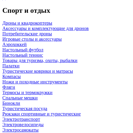
Спорт и отдых
Дроны и квадрокоптеры
Аксессуары и комплектующие для дронов
Потребительские дроны
Игровые столы и аксессуары
Аэрохоккей
Настольный футбол
Настольный теннис
Товары для туризма, охоты, рыбалки
Палатки
Туристические коврики и матрасы
Компасы
Ножи и походные инструменты
Фляги
Термосы и термокружки
Спальные мешки
Бинокли
Туристическая посуда
Рюкзаки спортивные и туристические
Электротранспорт
Электровелосипеды
Электросамокаты