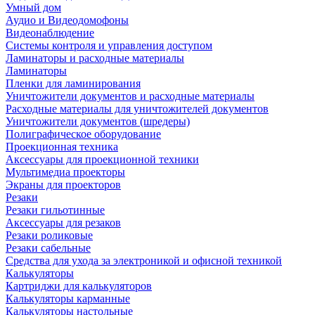
Умный дом
Аудио и Видеодомофоны
Видеонаблюдение
Системы контроля и управления доступом
Ламинаторы и расходные материалы
Ламинаторы
Пленки для ламинирования
Уничтожители документов и расходные материалы
Расходные материалы для уничтожителей документов
Уничтожители документов (шредеры)
Полиграфическое оборудование
Проекционная техника
Аксессуары для проекционной техники
Мультимедиа проекторы
Экраны для проекторов
Резаки
Резаки гильотинные
Аксессуары для резаков
Резаки роликовые
Резаки сабельные
Средства для ухода за электроникой и офисной техникой
Калькуляторы
Картриджи для калькуляторов
Калькуляторы карманные
Калькуляторы настольные