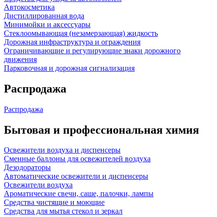
Автокосметика
Дистиллированная вода
Минимойки и аксессуары
Стеклоомывающая (незамерзающая) жидкость
Дорожная инфраструктура и ограждения
Ограничивающие и регулирующие знаки дорожного
движения
Парковочная и дорожная сигнализация
Распродажа
Распродажа
Бытовая и профессиональная химия
Освежители воздуха и диспенсеры
Сменные баллоны для освежителей воздуха
Дезодораторы
Автоматические освежители и диспенсеры
Освежители воздуха
Ароматические свечи, саше, палочки, лампы
Средства чистящие и моющие
Средства для мытья стекол и зеркал