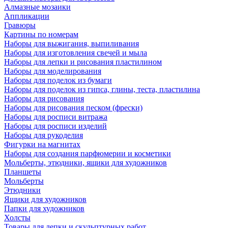
Алмазные мозаики
Аппликации
Гравюры
Картины по номерам
Наборы для выжигания, выпиливания
Наборы для изготовления свечей и мыла
Наборы для лепки и рисования пластилином
Наборы для моделирования
Наборы для поделок из бумаги
Наборы для поделок из гипса, глины, теста, пластилина
Наборы для рисования
Наборы для рисования песком (фрески)
Наборы для росписи витража
Наборы для росписи изделий
Наборы для рукоделия
Фигурки на магнитах
Наборы для создания парфюмерии и косметики
Мольберты, этюдники, ящики для художников
Планшеты
Мольберты
Этюдники
Ящики для художников
Папки для художников
Холсты
Товары для лепки и скульптурных работ