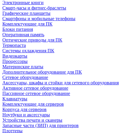
Электронные книги
Смарт-часы и фитнес-браслеты
Графические планшеты
Смартфоны и мобильные телефоны
Комплектующие для ПК
Блоки питания
Оперативная память
Оптические приводы для ПК
Термопаста
Системы охлаждения ПК
Видеокарты
Процессоры
Материнские платы
Дополнительное оборудование для ПК
Сетевое оборудование
Аксессуары, шкафы и стойки для сетевого оборудования
Активное сетевое оборудование
Пассивное сетевое оборудование
Клавиатуры
Комплектующие для серверов
Корпуса для серверов
Ноутбуки и аксессуары
Устройства печати и сканеры
Запасные части (ЗИП) для принтеров
Плоттеры