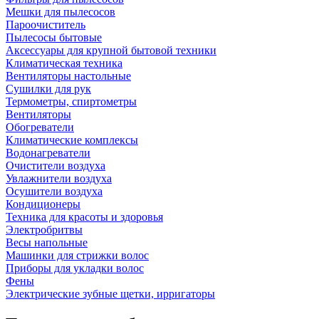
Мешки для пылесосов
Пароочиститель
Пылесосы бытовые
Аксессуары для крупной бытовой техники
Климатическая техника
Вентиляторы настольные
Сушилки для рук
Термометры, спиртометры
Вентиляторы
Обогреватели
Климатические комплексы
Водонагреватели
Очистители воздуха
Увлажнители воздуха
Осушители воздуха
Кондиционеры
Техника для красоты и здоровья
Электробритвы
Весы напольные
Машинки для стрижки волос
Приборы для укладки волос
Фены
Электрические зубные щетки, ирригаторы