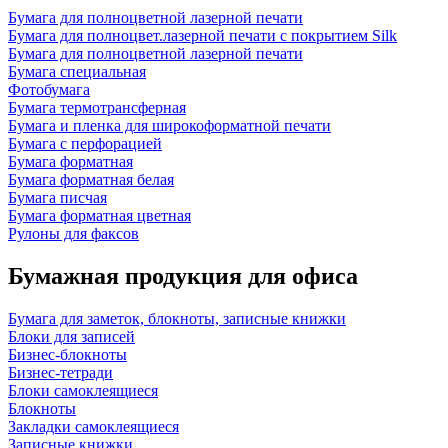
Бумага для полноцветной лазерной печати
Бумага для полноцвет.лазерной печати с покрытием Silk
Бумага для полноцветной лазерной печати
Бумага специальная
Фотобумага
Бумага термотрансферная
Бумага и пленка для широкоформатной печати
Бумага с перфорацией
Бумага форматная
Бумага форматная белая
Бумага писчая
Бумага форматная цветная
Рулоны для факсов
Бумажная продукция для офиса
Бумага для заметок, блокноты, записные книжки
Блоки для записей
Бизнес-блокноты
Бизнес-тетради
Блоки самоклеящиеся
Блокноты
Закладки самоклеящиеся
Записные книжки