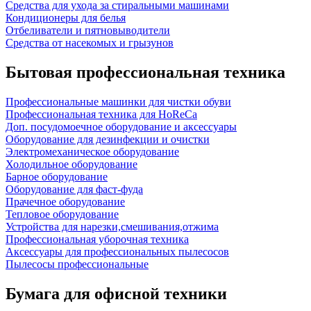
Средства для ухода за стиральными машинами
Кондиционеры для белья
Отбеливатели и пятновыводители
Средства от насекомых и грызунов
Бытовая профессиональная техника
Профессиональные машинки для чистки обуви
Профессиональная техника для HoReCa
Доп. посудомоечное оборудование и аксессуары
Оборудование для дезинфекции и очистки
Электромеханическое оборудование
Холодильное оборудование
Барное оборудование
Оборудование для фаст-фуда
Прачечное оборудование
Тепловое оборудование
Устройства для нарезки,смешивания,отжима
Профессиональная уборочная техника
Аксессуары для профессиональных пылесосов
Пылесосы профессиональные
Бумага для офисной техники