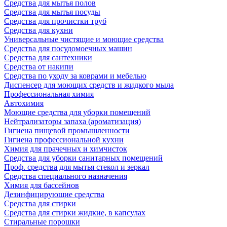
Средства для мытья полов
Средства для мытья посуды
Средства для прочистки труб
Средства для кухни
Универсальные чистящие и моющие средства
Средства для посудомоечных машин
Средства для сантехники
Средства от накипи
Средства по уходу за коврами и мебелью
Диспенсер для моющих средств и жидкого мыла
Профессиональная химия
Автохимия
Моющие средства для уборки помещений
Нейтрализаторы запаха (ароматизация)
Гигиена пищевой промышленности
Гигиена профессиональной кухни
Химия для прачечных и химчисток
Средства для уборки санитарных помещений
Проф. средства для мытья стекол и зеркал
Средства специального назначения
Химия для бассейнов
Дезинфицирующие средства
Средства для стирки
Средства для стирки жидкие, в капсулах
Стиральные порошки