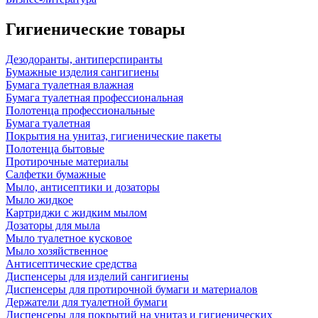
Гигиенические товары
Дезодоранты, антиперспиранты
Бумажные изделия сангигиены
Бумага туалетная влажная
Бумага туалетная профессиональная
Полотенца профессиональные
Бумага туалетная
Покрытия на унитаз, гигиенические пакеты
Полотенца бытовые
Протирочные материалы
Салфетки бумажные
Мыло, антисептики и дозаторы
Мыло жидкое
Картриджи с жидким мылом
Дозаторы для мыла
Мыло туалетное кусковое
Мыло хозяйственное
Антисептические средства
Диспенсеры для изделий сангигиены
Диспенсеры для протирочной бумаги и материалов
Держатели для туалетной бумаги
Диспенсеры для покрытий на унитаз и гигиенических